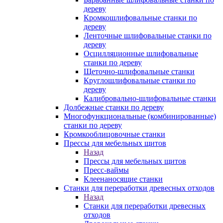
дереву
Кромкошлифовальные станки по
дереву
Ленточные шлифовальные станки по
дереву
Осцилляционные шлифовальные
станки по дереву
Щеточно-шлифовальные станки
Круглошлифовальные станки по
дереву
Калибровально-шлифовальные станки
Долбежные станки по дереву
Многофункциональные (комбинированные)
станки по дереву
Кромкооблицовочные станки
Прессы для мебельных щитов
Назад
Прессы для мебельных щитов
Пресс-ваймы
Клеенаносящие станки
Станки для переработки древесных отходов
Назад
Станки для переработки древесных
отходов