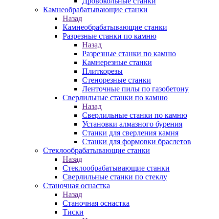
Дровокольные станки
Камнеобрабатывающие станки
Назад
Камнеобрабатывающие станки
Разрезные станки по камню
Назад
Разрезные станки по камню
Камнерезные станки
Плиткорезы
Стенорезные станки
Ленточные пилы по газобетону
Сверлильные станки по камню
Назад
Сверлильные станки по камню
Установки алмазного бурения
Станки для сверления камня
Станки для формовки браслетов
Стеклообрабатывающие станки
Назад
Стеклообрабатывающие станки
Сверлильные станки по стеклу
Станочная оснастка
Назад
Станочная оснастка
Тиски