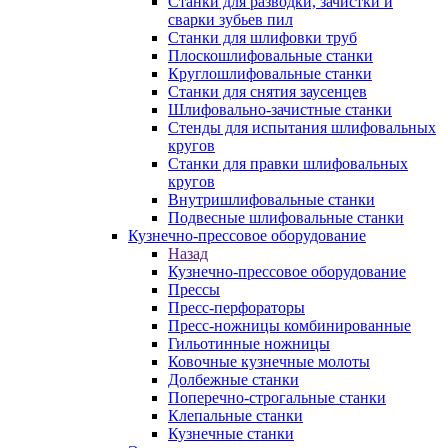
Станки для разводки, зачистки и
сварки зубьев пил
Станки для шлифовки труб
Плоскошлифовальные станки
Круглошлифовальные станки
Станки для снятия заусенцев
Шлифовально-зачистные станки
Стенды для испытания шлифовальных
кругов
Станки для правки шлифовальных
кругов
Внутришлифовальные станки
Подвесные шлифовальные станки
Кузнечно-прессовое оборудование
Назад
Кузнечно-прессовое оборудование
Прессы
Пресс-перфораторы
Пресс-ножницы комбинированные
Гильотинные ножницы
Ковочные кузнечные молоты
Долбежные станки
Поперечно-строгальные станки
Клепальные станки
Кузнечные станки