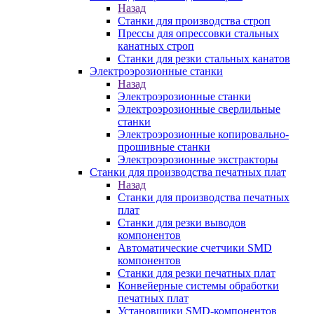
Назад
Станки для производства строп
Прессы для опрессовки стальных
канатных строп
Станки для резки стальных канатов
Электроэрозионные станки
Назад
Электроэрозионные станки
Электроэрозионные сверлильные
станки
Электроэрозионные копировально-
прошивные станки
Электроэрозионные экстракторы
Станки для производства печатных плат
Назад
Станки для производства печатных
плат
Станки для резки выводов
компонентов
Автоматические счетчики SMD
компонентов
Станки для резки печатных плат
Конвейерные системы обработки
печатных плат
Установщики SMD-компонентов