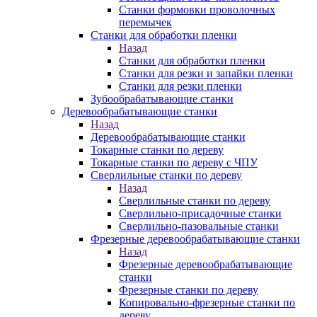
Станки формовки проволочных
перемычек
Станки для обработки пленки
Назад
Станки для обработки пленки
Станки для резки и запайки пленки
Станки для резки пленки
Зубообрабатывающие станки
Деревообрабатывающие станки
Назад
Деревообрабатывающие станки
Токарные станки по дереву
Токарные станки по дереву с ЧПУ
Сверлильные станки по дереву
Назад
Сверлильные станки по дереву
Сверлильно-присадочные станки
Сверлильно-пазовальные станки
Фрезерные деревообрабатывающие станки
Назад
Фрезерные деревообрабатывающие
станки
Фрезерные станки по дереву
Копировально-фрезерные станки по
дереву