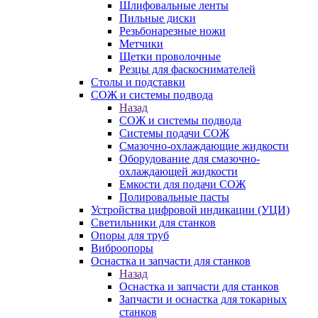
Шлифовальные ленты
Пильные диски
Резьбонарезные ножи
Метчики
Щетки проволочные
Резцы для фаскоснимателей
Столы и подставки
СОЖ и системы подвода
Назад
СОЖ и системы подвода
Системы подачи СОЖ
Смазочно-охлаждающие жидкости
Оборудование для смазочно-
охлаждающей жидкости
Емкости для подачи СОЖ
Полировальные пасты
Устройства цифровой индикации (УЦИ)
Светильники для станков
Опоры для труб
Виброопоры
Оснастка и запчасти для станков
Назад
Оснастка и запчасти для станков
Запчасти и оснастка для токарных
станков