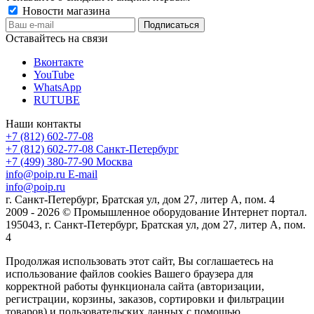
Новости магазина
Оставайтесь на связи
Вконтакте
YouTube
WhatsApp
RUTUBE
Наши контакты
+7 (812) 602-77-08
+7 (812) 602-77-08
Санкт-Петербург
+7 (499) 380-77-90
Москва
info@poip.ru
E-mail
info@poip.ru
г. Санкт-Петербург, Братская ул, дом 27, литер А, пом. 4
2009 - 2026 © Промышленное оборудование Интернет портал.
195043, г. Санкт-Петербург, Братская ул, дом 27, литер А, пом.
4
Продолжая использовать этот сайт, Вы соглашаетесь на
использование файлов cookies Вашего браузера для
корректной работы функционала сайта (авторизации,
регистрации, корзины, заказов, сортировки и фильтрации
товаров) и пользовательских данных с помощью