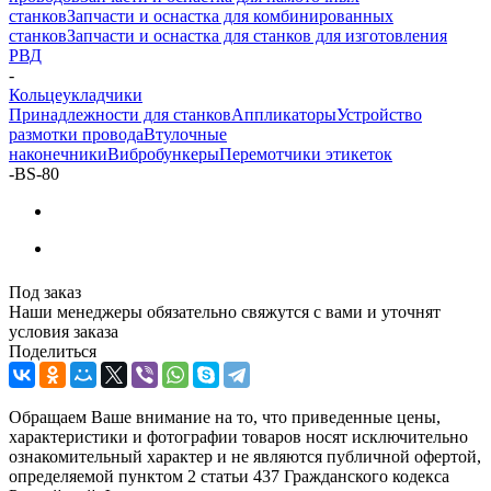
станков
Запчасти и оснастка для комбинированных
станков
Запчасти и оснастка для станков для изготовления
РВД
-
Кольцеукладчики
Принадлежности для станков
Аппликаторы
Устройство
размотки провода
Втулочные
наконечники
Вибробункеры
Перемотчики этикеток
-
BS-80
Под заказ
Наши менеджеры обязательно свяжутся с вами и уточнят
условия заказа
Поделиться
Обращаем Ваше внимание на то, что приведенные цены,
характеристики и фотографии товаров носят исключительно
ознакомительный характер и не являются публичной офертой,
определяемой пунктом 2 статьи 437 Гражданского кодекса