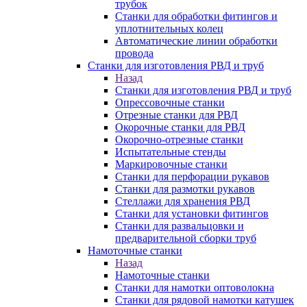
трубок
Станки для обработки фитингов и
уплотнительных колец
Автоматические линии обработки
провода
Станки для изготовления РВД и труб
Назад
Станки для изготовления РВД и труб
Опрессовочные станки
Отрезные станки для РВД
Окорочные станки для РВД
Окорочно-отрезные станки
Испытательные стенды
Маркировочные станки
Станки для перфорации рукавов
Станки для размотки рукавов
Стеллажи для хранения РВД
Станки для установки фитингов
Станки для развальцовки и
предварительной сборки труб
Намоточные станки
Назад
Намоточные станки
Станки для намотки оптоволокна
Станки для рядовой намотки катушек