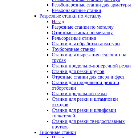
Резьбонарезные станки для арматуры
Резьбонакатные станки
Разрезные станки по металлу
Назад
Разрезные станки по металлу
Отрезные станки по металлу
Рельсорезные станки
Станки для обработки арматуры
Труборезные станки
Станки для вырезания седловин на
трубаx
Станки продольно-поперечной резки
Станки для резки кругов
Отрезные станки для сверл и фрез
Станки для продольной резки и
отбортовки
Станки продольной резки
Станки для резки и штамповки
отходов
Станки для резки и шлифовки
толкателей
Станки для резки твердосплавных
прутков
Гибочные станки
Назад