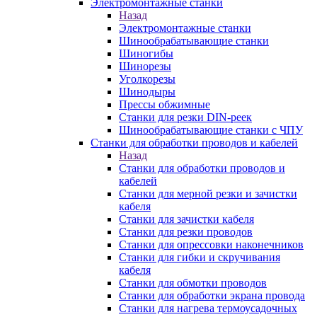
Электромонтажные станки
Назад
Электромонтажные станки
Шинообрабатывающие станки
Шиногибы
Шинорезы
Уголкорезы
Шинодыры
Прессы обжимные
Станки для резки DIN-реек
Шинообрабатывающие станки с ЧПУ
Станки для обработки проводов и кабелей
Назад
Станки для обработки проводов и
кабелей
Станки для мерной резки и зачистки
кабеля
Станки для зачистки кабеля
Станки для резки проводов
Станки для опрессовки наконечников
Станки для гибки и скручивания
кабеля
Станки для обмотки проводов
Станки для обработки экрана провода
Станки для нагрева термоусадочных