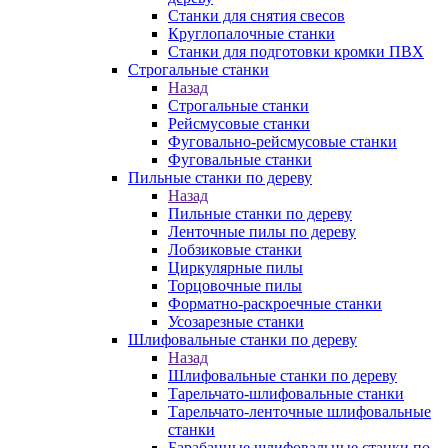
Станки для снятия свесов
Круглопалочные станки
Станки для подготовки кромки ПВХ
Строгальные станки
Назад
Строгальные станки
Рейсмусовые станки
Фуговально-рейсмусовые станки
Фуговальные станки
Пильные станки по дереву
Назад
Пильные станки по дереву
Ленточные пилы по дереву
Лобзиковые станки
Циркулярные пилы
Торцовочные пилы
Форматно-раскроечные станки
Усозарезные станки
Шлифовальные станки по дереву
Назад
Шлифовальные станки по дереву
Тарельчато-шлифовальные станки
Тарельчато-ленточные шлифовальные
станки
Барабанные шлифовальные станки по