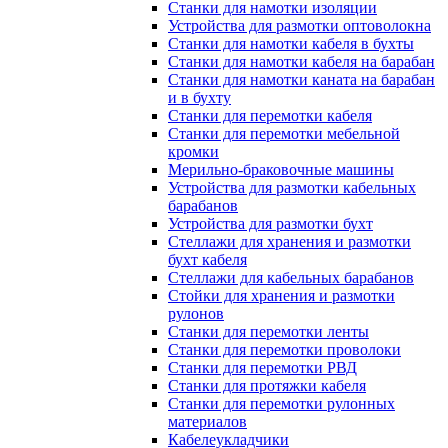
Станки для намотки изоляции
Устройства для размотки оптоволокна
Станки для намотки кабеля в бухты
Станки для намотки кабеля на барабан
Станки для намотки каната на барабан
и в бухту
Станки для перемотки кабеля
Станки для перемотки мебельной
кромки
Мерильно-браковочные машины
Устройства для размотки кабельных
барабанов
Устройства для размотки бухт
Стеллажи для хранения и размотки
бухт кабеля
Стеллажи для кабельных барабанов
Стойки для хранения и размотки
рулонов
Станки для перемотки ленты
Станки для перемотки проволоки
Станки для перемотки РВД
Станки для протяжки кабеля
Станки для перемотки рулонных
материалов
Кабелеукладчики