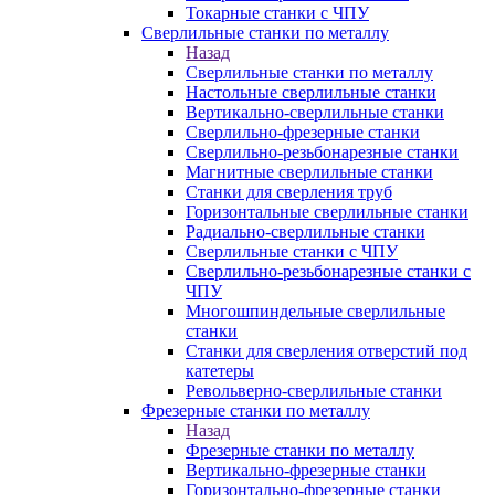
Токарные станки с ЧПУ
Сверлильные станки по металлу
Назад
Сверлильные станки по металлу
Настольные сверлильные станки
Вертикально-сверлильные станки
Сверлильно-фрезерные станки
Сверлильно-резьбонарезные станки
Магнитные сверлильные станки
Станки для сверления труб
Горизонтальные сверлильные станки
Радиально-сверлильные станки
Сверлильные станки с ЧПУ
Сверлильно-резьбонарезные станки с
ЧПУ
Многошпиндельные сверлильные
станки
Станки для сверления отверстий под
катетеры
Револьверно-сверлильные станки
Фрезерные станки по металлу
Назад
Фрезерные станки по металлу
Вертикально-фрезерные станки
Горизонтально-фрезерные станки