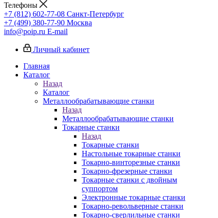
Телефоны
+7 (812) 602-77-08
Санкт-Петербург
+7 (499) 380-77-90
Москва
info@poip.ru
E-mail
Личный кабинет
Главная
Каталог
Назад
Каталог
Металлообрабатывающие станки
Назад
Металлообрабатывающие станки
Токарные станки
Назад
Токарные станки
Настольные токарные станки
Токарно-винторезные станки
Токарно-фрезерные станки
Токарные станки с двойным
суппортом
Электронные токарные станки
Токарно-револьверные станки
Токарно-сверлильные станки