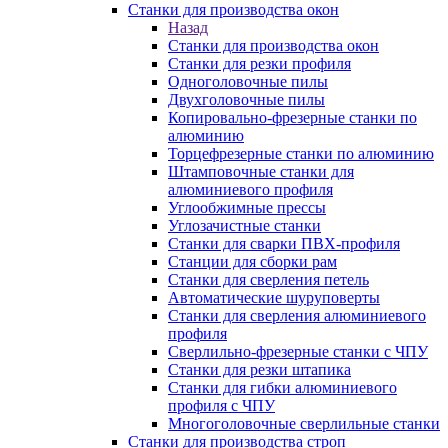
Станки для производства окон
Назад
Станки для производства окон
Станки для резки профиля
Одноголовочные пилы
Двухголовочные пилы
Копировально-фрезерные станки по
алюминию
Торцефрезерные станки по алюминию
Штамповочные станки для
алюминиевого профиля
Углообжимные прессы
Углозачистные станки
Станки для сварки ПВХ-профиля
Станции для сборки рам
Станки для сверления петель
Автоматические шуруповерты
Станки для сверления алюминиевого
профиля
Сверлильно-фрезерные станки с ЧПУ
Станки для резки штапика
Станки для гибки алюминиевого
профиля с ЧПУ
Многоголовочные сверлильные станки
Станки для производства строп