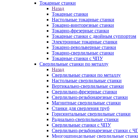
Токарные станки
Назад
Токарные станки
Настольные токарные станки
Токарно-винторезные станки
Токарно-фрезерные станки
Токарные станки с двойным суппортом
Электронные токарные станки
Токарно-револьверные станки
Токарно-сверлильные станки
Токарные станки с ЧПУ
Сверлильные станки по металлу
Назад
Сверлильные станки по металлу
Настольные сверлильные станки
Вертикально-сверлильные станки
Сверлильно-фрезерные станки
Сверлильно-резьбонарезные станки
Магнитные сверлильные станки
Станки для сверления труб
Горизонтальные сверлильные станки
Радиально-сверлильные станки
Сверлильные станки с ЧПУ
Сверлильно-резьбонарезные станки с Ч
Многошпиндельные сверлильные станк