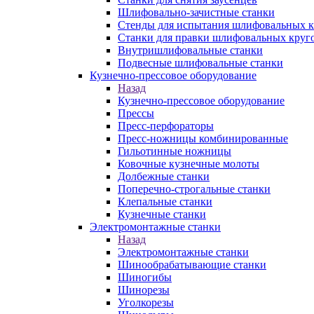
Шлифовально-зачистные станки
Стенды для испытания шлифовальных к
Станки для правки шлифовальных круг
Внутришлифовальные станки
Подвесные шлифовальные станки
Кузнечно-прессовое оборудование
Назад
Кузнечно-прессовое оборудование
Прессы
Пресс-перфораторы
Пресс-ножницы комбинированные
Гильотинные ножницы
Ковочные кузнечные молоты
Долбежные станки
Поперечно-строгальные станки
Клепальные станки
Кузнечные станки
Электромонтажные станки
Назад
Электромонтажные станки
Шинообрабатывающие станки
Шиногибы
Шинорезы
Уголкорезы