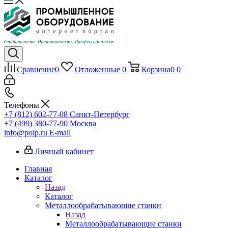
Сравнение
0
Отложенные
0
Корзина
0
0
Телефоны
+7 (812) 602-77-08
Санкт-Петербург
+7 (499) 380-77-90
Москва
info@poip.ru
E-mail
Личный кабинет
Главная
Каталог
Назад
Каталог
Металлообрабатывающие станки
Назад
Металлообрабатывающие станки