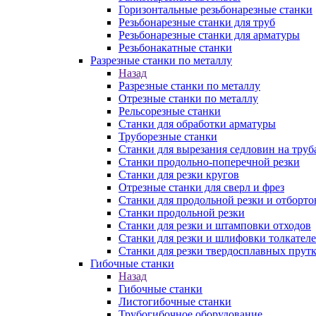
Горизонтальные резьбонарезные станки
Резьбонарезные станки для труб
Резьбонарезные станки для арматуры
Резьбонакатные станки
Разрезные станки по металлу
Назад
Разрезные станки по металлу
Отрезные станки по металлу
Рельсорезные станки
Станки для обработки арматуры
Труборезные станки
Станки для вырезания седловин на труб
Станки продольно-поперечной резки
Станки для резки кругов
Отрезные станки для сверл и фрез
Станки для продольной резки и отборто
Станки продольной резки
Станки для резки и штамповки отходов
Станки для резки и шлифовки толкател
Станки для резки твердосплавных прут
Гибочные станки
Назад
Гибочные станки
Листогибочные станки
Трубогибочное оборудование