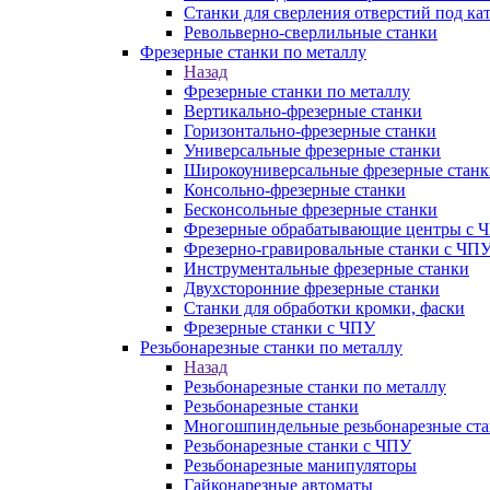
Станки для сверления отверстий под ка
Револьверно-сверлильные станки
Фрезерные станки по металлу
Назад
Фрезерные станки по металлу
Вертикально-фрезерные станки
Горизонтально-фрезерные станки
Универсальные фрезерные станки
Широкоуниверсальные фрезерные станк
Консольно-фрезерные станки
Бесконсольные фрезерные станки
Фрезерные обрабатывающие центры с 
Фрезерно-гравировальные станки с ЧП
Инструментальные фрезерные станки
Двухсторонние фрезерные станки
Станки для обработки кромки, фаски
Фрезерные станки с ЧПУ
Резьбонарезные станки по металлу
Назад
Резьбонарезные станки по металлу
Резьбонарезные станки
Многошпиндельные резьбонарезные ст
Резьбонарезные станки с ЧПУ
Резьбонарезные манипуляторы
Гайконарезные автоматы