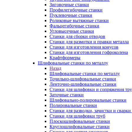
Зиговочные станки
Профилегибочные станки
Пуклевочные станки
Роликовые вытяжные станки
Фальцегибочные станки
Угловысечные станки
Станки для сборки отводов
Станки для размотки и правки металла
Станки для изготовления конусов
Станки для изготовления гофроколена
Крафтформеры
Шлифовальные станки по металлу
Назад
Шлифовальные станки по металлу
Точильно-шлифовальные станки
Ленточно-шлифовальные станки
Станки для шлифовки и сопряжения тр
Заточные станки
Шлифовально-полировальные станки
Полировальные станки
Станки для разводки, зачистки и сварки
Станки для шлифовки труб
Плоскошлифовальные станки
Круглошлифовальные станки
Станки для снятия заусенцев