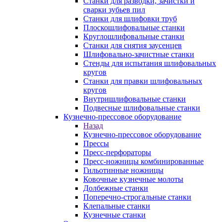
Станки для разводки, зачистки и
сварки зубьев пил
Станки для шлифовки труб
Плоскошлифовальные станки
Круглошлифовальные станки
Станки для снятия заусенцев
Шлифовально-зачистные станки
Стенды для испытания шлифовальных
кругов
Станки для правки шлифовальных
кругов
Внутришлифовальные станки
Подвесные шлифовальные станки
Кузнечно-прессовое оборудование
Назад
Кузнечно-прессовое оборудование
Прессы
Пресс-перфораторы
Пресс-ножницы комбинированные
Гильотинные ножницы
Ковочные кузнечные молоты
Долбежные станки
Поперечно-строгальные станки
Клепальные станки
Кузнечные станки