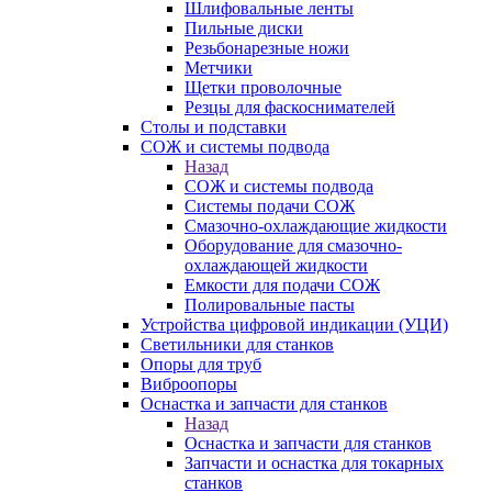
Шлифовальные ленты
Пильные диски
Резьбонарезные ножи
Метчики
Щетки проволочные
Резцы для фаскоснимателей
Столы и подставки
СОЖ и системы подвода
Назад
СОЖ и системы подвода
Системы подачи СОЖ
Смазочно-охлаждающие жидкости
Оборудование для смазочно-
охлаждающей жидкости
Емкости для подачи СОЖ
Полировальные пасты
Устройства цифровой индикации (УЦИ)
Светильники для станков
Опоры для труб
Виброопоры
Оснастка и запчасти для станков
Назад
Оснастка и запчасти для станков
Запчасти и оснастка для токарных
станков