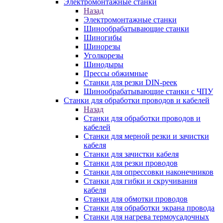
Электромонтажные станки
Назад
Электромонтажные станки
Шинообрабатывающие станки
Шиногибы
Шинорезы
Уголкорезы
Шинодыры
Прессы обжимные
Станки для резки DIN-реек
Шинообрабатывающие станки с ЧПУ
Станки для обработки проводов и кабелей
Назад
Станки для обработки проводов и
кабелей
Станки для мерной резки и зачистки
кабеля
Станки для зачистки кабеля
Станки для резки проводов
Станки для опрессовки наконечников
Станки для гибки и скручивания
кабеля
Станки для обмотки проводов
Станки для обработки экрана провода
Станки для нагрева термоусадочных