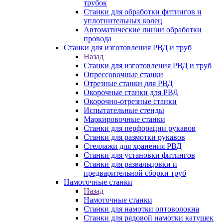
трубок
Станки для обработки фитингов и
уплотнительных колец
Автоматические линии обработки
провода
Станки для изготовления РВД и труб
Назад
Станки для изготовления РВД и труб
Опрессовочные станки
Отрезные станки для РВД
Окорочные станки для РВД
Окорочно-отрезные станки
Испытательные стенды
Маркировочные станки
Станки для перфорации рукавов
Станки для размотки рукавов
Стеллажи для хранения РВД
Станки для установки фитингов
Станки для развальцовки и
предварительной сборки труб
Намоточные станки
Назад
Намоточные станки
Станки для намотки оптоволокна
Станки для рядовой намотки катушек