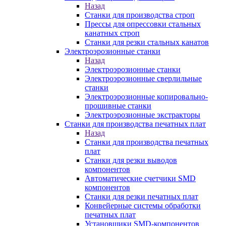
Назад
Станки для производства строп
Прессы для опрессовки стальных
канатных строп
Станки для резки стальных канатов
Электроэрозионные станки
Назад
Электроэрозионные станки
Электроэрозионные сверлильные
станки
Электроэрозионные копировально-
прошивные станки
Электроэрозионные экстракторы
Станки для производства печатных плат
Назад
Станки для производства печатных
плат
Станки для резки выводов
компонентов
Автоматические счетчики SMD
компонентов
Станки для резки печатных плат
Конвейерные системы обработки
печатных плат
Установщики SMD-компонентов