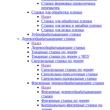
Станки формовки проволочных
перемычек
Станки для обработки пленки
Назад
Станки для обработки пленки
Станки для резки и запайки пленки
Станки для резки пленки
Зубообрабатывающие станки
Деревообрабатывающие станки
Назад
Деревообрабатывающие станки
Токарные станки по дереву
Токарные станки по дереву с ЧПУ
Сверлильные станки по дереву
Назад
Сверлильные станки по дереву
Сверлильно-присадочные станки
Сверлильно-пазовальные станки
Фрезерные деревообрабатывающие станки
Назад
Фрезерные деревообрабатывающие
станки
Фрезерные станки по дереву
Копировально-фрезерные станки по
дереву