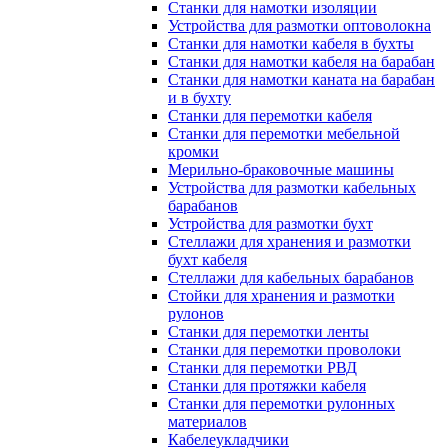
Станки для намотки изоляции
Устройства для размотки оптоволокна
Станки для намотки кабеля в бухты
Станки для намотки кабеля на барабан
Станки для намотки каната на барабан
и в бухту
Станки для перемотки кабеля
Станки для перемотки мебельной
кромки
Мерильно-браковочные машины
Устройства для размотки кабельных
барабанов
Устройства для размотки бухт
Стеллажи для хранения и размотки
бухт кабеля
Стеллажи для кабельных барабанов
Стойки для хранения и размотки
рулонов
Станки для перемотки ленты
Станки для перемотки проволоки
Станки для перемотки РВД
Станки для протяжки кабеля
Станки для перемотки рулонных
материалов
Кабелеукладчики