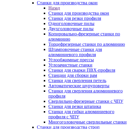
Станки для производства окон
Назад
Станки для производства окон
Станки для резки профиля
Одноголовочные пилы
Двухголовочные пилы
Копировально-фрезерные станки по
алюминию
Торцефрезерные станки по алюминию
Штамповочные станки для
алюминиевого профиля
Углообжимные прессы
Углозачистные станки
Станки для сварки ПВХ-профиля
Станции для сборки рам
Станки для сверления петель
Автоматические шуруповерты
Станки для сверления алюминиевого
профиля
Сверлильно-фрезерные станки с ЧПУ
Станки для резки штапика
Станки для гибки алюминиевого
профиля с ЧПУ
Многоголовочные сверлильные станки
Станки для производства строп