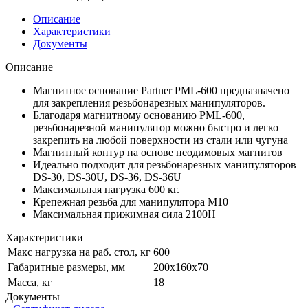
Описание
Характеристики
Документы
Описание
Магнитное основание Partner PML-600 предназначено
для закрепления резьбонарезных манипуляторов.
Благодаря магнитному основанию PML-600,
резьбонарезной манипулятор можно быстро и легко
закрепить на любой поверхности из стали или чугуна
Магнитный контур на основе неодимовых магнитов
Идеально подходит для резьбонарезных манипуляторов
DS-30, DS-30U, DS-36, DS-36U
Максимальная нагрузка 600 кг.
Крепежная резьба для манипулятора М10
Максимальная прижимная сила 2100Н
Характеристики
Макс нагрузка на раб. стол, кг
600
Габаритные размеры, мм
200х160х70
Масса, кг
18
Документы