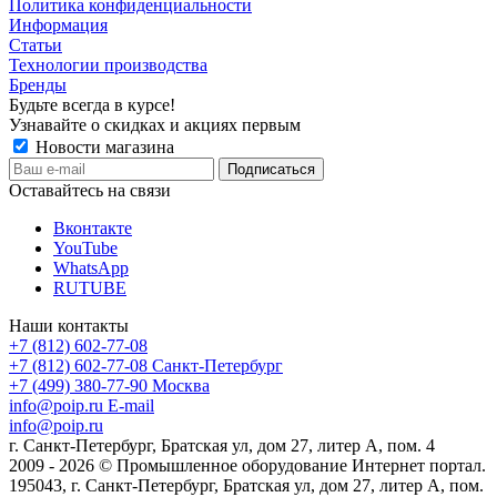
Политика конфиденциальности
Информация
Статьи
Технологии производства
Бренды
Будьте всегда в курсе!
Узнавайте о скидках и акциях первым
Новости магазина
Оставайтесь на связи
Вконтакте
YouTube
WhatsApp
RUTUBE
Наши контакты
+7 (812) 602-77-08
+7 (812) 602-77-08
Санкт-Петербург
+7 (499) 380-77-90
Москва
info@poip.ru
E-mail
info@poip.ru
г. Санкт-Петербург, Братская ул, дом 27, литер А, пом. 4
2009 - 2026 © Промышленное оборудование Интернет портал.
195043, г. Санкт-Петербург, Братская ул, дом 27, литер А, пом.