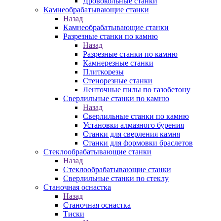
Дровокольные станки
Камнеобрабатывающие станки
Назад
Камнеобрабатывающие станки
Разрезные станки по камню
Назад
Разрезные станки по камню
Камнерезные станки
Плиткорезы
Стенорезные станки
Ленточные пилы по газобетону
Сверлильные станки по камню
Назад
Сверлильные станки по камню
Установки алмазного бурения
Станки для сверления камня
Станки для формовки браслетов
Стеклообрабатывающие станки
Назад
Стеклообрабатывающие станки
Сверлильные станки по стеклу
Станочная оснастка
Назад
Станочная оснастка
Тиски