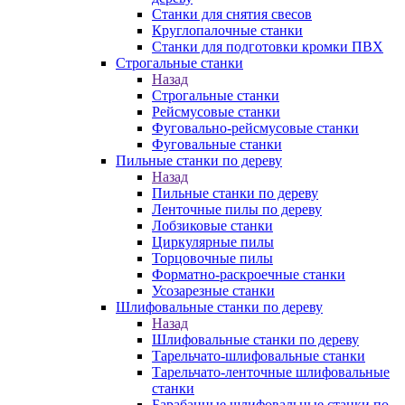
Станки для снятия свесов
Круглопалочные станки
Станки для подготовки кромки ПВХ
Строгальные станки
Назад
Строгальные станки
Рейсмусовые станки
Фуговально-рейсмусовые станки
Фуговальные станки
Пильные станки по дереву
Назад
Пильные станки по дереву
Ленточные пилы по дереву
Лобзиковые станки
Циркулярные пилы
Торцовочные пилы
Форматно-раскроечные станки
Усозарезные станки
Шлифовальные станки по дереву
Назад
Шлифовальные станки по дереву
Тарельчато-шлифовальные станки
Тарельчато-ленточные шлифовальные
станки
Барабанные шлифовальные станки по