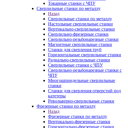
Токарные станки с ЧПУ
Сверлильные станки по металлу
Назад
Сверлильные станки по металлу
Настольные сверлильные станки
Вертикально-сверлильные станки
Сверлильно-фрезерные станки
Сверлильно-резьбонарезные станки
Магнитные сверлильные станки
Станки для сверления труб
Горизонтальные сверлильные станки
Радиально-сверлильные станки
Сверлильные станки с ЧПУ
Сверлильно-резьбонарезные станки с
ЧПУ
Многошпиндельные сверлильные
станки
Станки для сверления отверстий под
катетеры
Револьверно-сверлильные станки
Фрезерные станки по металлу
Назад
Фрезерные станки по металлу
Вертикально-фрезерные станки
Горизонтально-фрезерные станки