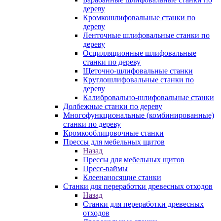
дереву
Кромкошлифовальные станки по
дереву
Ленточные шлифовальные станки по
дереву
Осцилляционные шлифовальные
станки по дереву
Щеточно-шлифовальные станки
Круглошлифовальные станки по
дереву
Калибровально-шлифовальные станки
Долбежные станки по дереву
Многофункциональные (комбинированные)
станки по дереву
Кромкооблицовочные станки
Прессы для мебельных щитов
Назад
Прессы для мебельных щитов
Пресс-ваймы
Клеенаносящие станки
Станки для переработки древесных отходов
Назад
Станки для переработки древесных
отходов