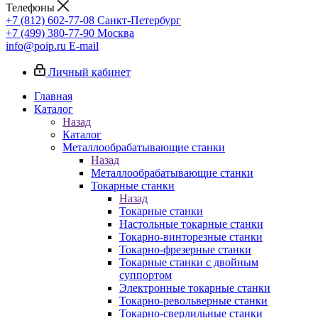
Телефоны
+7 (812) 602-77-08
Санкт-Петербург
+7 (499) 380-77-90
Москва
info@poip.ru
E-mail
Личный кабинет
Главная
Каталог
Назад
Каталог
Металлообрабатывающие станки
Назад
Металлообрабатывающие станки
Токарные станки
Назад
Токарные станки
Настольные токарные станки
Токарно-винторезные станки
Токарно-фрезерные станки
Токарные станки с двойным
суппортом
Электронные токарные станки
Токарно-револьверные станки
Токарно-сверлильные станки