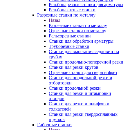
Резьбонарезные станки для арматуры
Резьбонакатные станки
Разрезные станки по металлу
Назад
Разрезные станки по металлу
Отрезные станки по металлу
Рельсорезные станки
Станки для обработки арматуры
Труборезные станки
Станки для вырезания седловин на
трубаx
Станки продольно-поперечной резки
Станки для резки кругов
Отрезные станки для сверл и фрез
Станки для продольной резки и
отбортовки
Станки продольной резки
Станки для резки и штамповки
отходов
Станки для резки и шлифовки
толкателей
Станки для резки твердосплавных
прутков
Гибочные станки
Назад