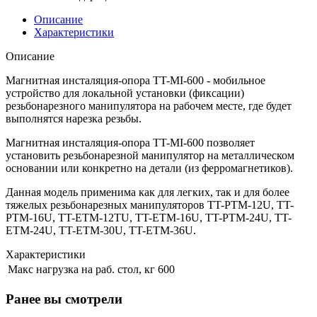
Описание
Характеристики
Описание
Магнитная инсталяция-опора TT-MI-600 - мобильное
устройство для локальной установки (фиксации)
резьбонарезного манипулятора на рабочем месте, где будет
выполнятся нарезка резьбы.
Магнитная инсталяция-опора TT-MI-600 позволяет
установить резьбонарезной манипулятор на металлическом
основании или конкретно на детали (из ферромагнетиков).
Данная модель применима как для легких, так и для более
тяжелых резьбонарезных манипуляторов TT-PTM-12U, TT-
PTM-16U, TT-ETM-12TU, TT-ETM-16U, TT-PTM-24U, TT-
ETM-24U, TT-ETM-30U, TT-ETM-36U.
Характеристики
Макс нагрузка на раб. стол, кг
600
Ранее вы смотрели