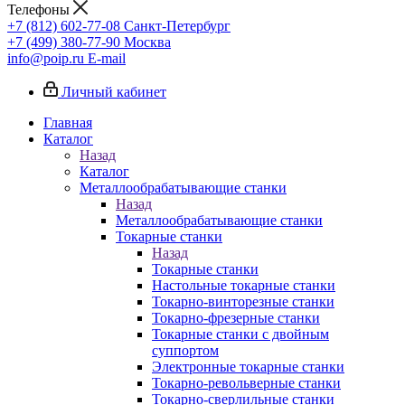
Телефоны
+7 (812) 602-77-08
Санкт-Петербург
+7 (499) 380-77-90
Москва
info@poip.ru
E-mail
Личный кабинет
Главная
Каталог
Назад
Каталог
Металлообрабатывающие станки
Назад
Металлообрабатывающие станки
Токарные станки
Назад
Токарные станки
Настольные токарные станки
Токарно-винторезные станки
Токарно-фрезерные станки
Токарные станки с двойным
суппортом
Электронные токарные станки
Токарно-револьверные станки
Токарно-сверлильные станки