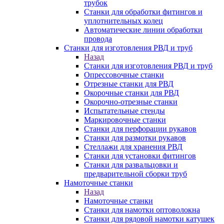
трубок
Станки для обработки фитингов и
уплотнительных колец
Автоматические линии обработки
провода
Станки для изготовления РВД и труб
Назад
Станки для изготовления РВД и труб
Опрессовочные станки
Отрезные станки для РВД
Окорочные станки для РВД
Окорочно-отрезные станки
Испытательные стенды
Маркировочные станки
Станки для перфорации рукавов
Станки для размотки рукавов
Стеллажи для хранения РВД
Станки для установки фитингов
Станки для развальцовки и
предварительной сборки труб
Намоточные станки
Назад
Намоточные станки
Станки для намотки оптоволокна
Станки для рядовой намотки катушек