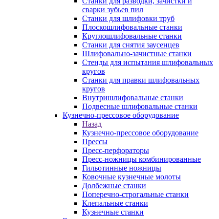
Станки для разводки, зачистки и
сварки зубьев пил
Станки для шлифовки труб
Плоскошлифовальные станки
Круглошлифовальные станки
Станки для снятия заусенцев
Шлифовально-зачистные станки
Стенды для испытания шлифовальных
кругов
Станки для правки шлифовальных
кругов
Внутришлифовальные станки
Подвесные шлифовальные станки
Кузнечно-прессовое оборудование
Назад
Кузнечно-прессовое оборудование
Прессы
Пресс-перфораторы
Пресс-ножницы комбинированные
Гильотинные ножницы
Ковочные кузнечные молоты
Долбежные станки
Поперечно-строгальные станки
Клепальные станки
Кузнечные станки