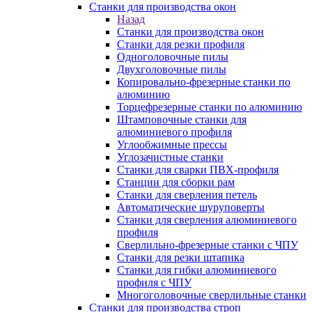
Станки для производства окон
Назад
Станки для производства окон
Станки для резки профиля
Одноголовочные пилы
Двухголовочные пилы
Копировально-фрезерные станки по
алюминию
Торцефрезерные станки по алюминию
Штамповочные станки для
алюминиевого профиля
Углообжимные прессы
Углозачистные станки
Станки для сварки ПВХ-профиля
Станции для сборки рам
Станки для сверления петель
Автоматические шуруповерты
Станки для сверления алюминиевого
профиля
Сверлильно-фрезерные станки с ЧПУ
Станки для резки штапика
Станки для гибки алюминиевого
профиля с ЧПУ
Многоголовочные сверлильные станки
Станки для производства строп