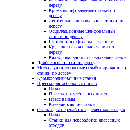
дереву
Кромкошлифовальные станки по
дереву
Ленточные шлифовальные станки по
дереву
Осцилляционные шлифовальные
станки по дереву
Щеточно-шлифовальные станки
Круглошлифовальные станки по
дереву
Калибровально-шлифовальные станки
Долбежные станки по дереву
Многофункциональные (комбинированные)
станки по дереву
Кромкооблицовочные станки
Прессы для мебельных щитов
Назад
Прессы для мебельных щитов
Пресс-ваймы
Клеенаносящие станки
Станки для переработки древесных отходов
Назад
Станки для переработки древесных
отходов