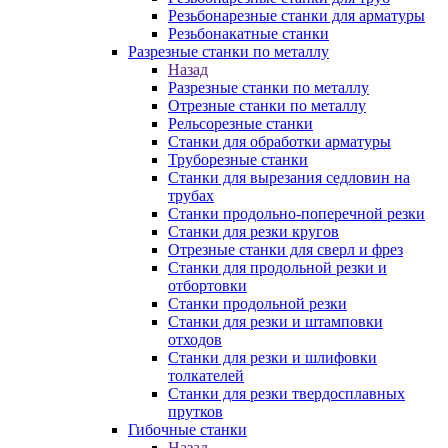
Резьбонарезные станки для арматуры
Резьбонакатные станки
Разрезные станки по металлу
Назад
Разрезные станки по металлу
Отрезные станки по металлу
Рельсорезные станки
Станки для обработки арматуры
Труборезные станки
Станки для вырезания седловин на
трубаx
Станки продольно-поперечной резки
Станки для резки кругов
Отрезные станки для сверл и фрез
Станки для продольной резки и
отбортовки
Станки продольной резки
Станки для резки и штамповки
отходов
Станки для резки и шлифовки
толкателей
Станки для резки твердосплавных
прутков
Гибочные станки
Назад