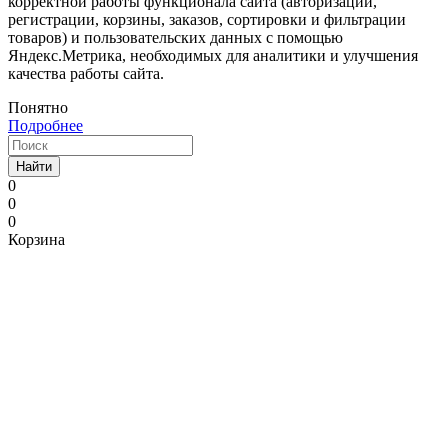
корректной работы функционала сайта (авторизации,
регистрации, корзины, заказов, сортировки и фильтрации
товаров) и пользовательских данных с помощью
Яндекс.Метрика, необходимых для аналитики и улучшения
качества работы сайта.
Понятно
Подробнее
Найти
0
0
0
Корзина