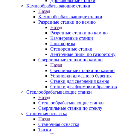
Дровокольные станки
Камнеобрабатывающие станки
Назад
Камнеобрабатывающие станки
Разрезные станки по камню
Назад
Разрезные станки по камню
Камнерезные станки
Плиткорезы
Стенорезные станки
Ленточные пилы по газобетону
Сверлильные станки по камню
Назад
Сверлильные станки по камню
Установки алмазного бурения
Станки для сверления камня
Станки для формовки браслетов
Стеклообрабатывающие станки
Назад
Стеклообрабатывающие станки
Сверлильные станки по стеклу
Станочная оснастка
Назад
Станочная оснастка
Тиски