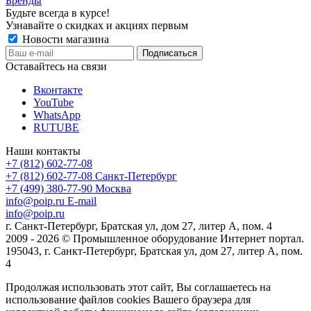
Бренды
Будьте всегда в курсе!
Узнавайте о скидках и акциях первым
Новости магазина
Оставайтесь на связи
Вконтакте
YouTube
WhatsApp
RUTUBE
Наши контакты
+7 (812) 602-77-08
+7 (812) 602-77-08
Санкт-Петербург
+7 (499) 380-77-90
Москва
info@poip.ru
E-mail
info@poip.ru
г. Санкт-Петербург, Братская ул, дом 27, литер А, пом. 4
2009 - 2026 © Промышленное оборудование Интернет портал.
195043, г. Санкт-Петербург, Братская ул, дом 27, литер А, пом.
4
Продолжая использовать этот сайт, Вы соглашаетесь на
использование файлов cookies Вашего браузера для