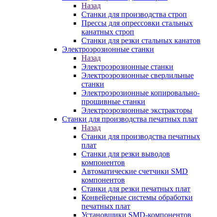
Назад
Станки для производства строп
Прессы для опрессовки стальных
канатных строп
Станки для резки стальных канатов
Электроэрозионные станки
Назад
Электроэрозионные станки
Электроэрозионные сверлильные
станки
Электроэрозионные копировально-
прошивные станки
Электроэрозионные экстракторы
Станки для производства печатных плат
Назад
Станки для производства печатных
плат
Станки для резки выводов
компонентов
Автоматические счетчики SMD
компонентов
Станки для резки печатных плат
Конвейерные системы обработки
печатных плат
Установщики SMD-компонентов