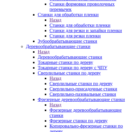
Станки формовки проволочных
перемычек
Станки для обработки пленки
Назад
Станки для обработки пленки
Станки для резки и запайки пленки
Станки для резки пленки
Зубообрабатывающие станки
Деревообрабатывающие станки
Назад
Деревообрабатывающие станки
Токарные станки по дереву
Токарные станки по дереву с ЧПУ
Сверлильные станки по дереву
Назад
Сверлильные станки по дереву
Сверлильно-присадочные станки
Сверлильно-пазовальные станки
Фрезерные деревообрабатывающие станки
Назад
Фрезерные деревообрабатывающие
станки
Фрезерные станки по дереву
Копировально-фрезерные станки по
дереву