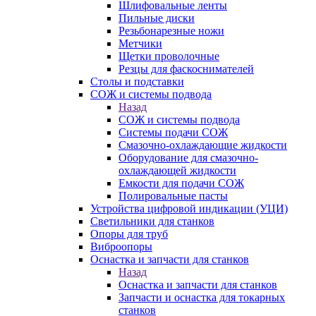
Шлифовальные ленты
Пильные диски
Резьбонарезные ножи
Метчики
Щетки проволочные
Резцы для фаскоснимателей
Столы и подставки
СОЖ и системы подвода
Назад
СОЖ и системы подвода
Системы подачи СОЖ
Смазочно-охлаждающие жидкости
Оборудование для смазочно-
охлаждающей жидкости
Емкости для подачи СОЖ
Полировальные пасты
Устройства цифровой индикации (УЦИ)
Светильники для станков
Опоры для труб
Виброопоры
Оснастка и запчасти для станков
Назад
Оснастка и запчасти для станков
Запчасти и оснастка для токарных
станков