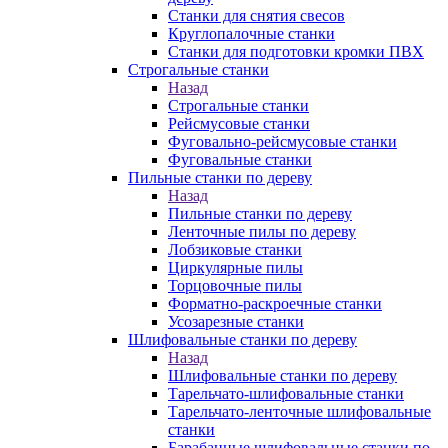
Станки для снятия свесов
Круглопалочные станки
Станки для подготовки кромки ПВХ
Строгальные станки
Назад
Строгальные станки
Рейсмусовые станки
Фуговально-рейсмусовые станки
Фуговальные станки
Пильные станки по дереву
Назад
Пильные станки по дереву
Ленточные пилы по дереву
Лобзиковые станки
Циркулярные пилы
Торцовочные пилы
Форматно-раскроечные станки
Усозарезные станки
Шлифовальные станки по дереву
Назад
Шлифовальные станки по дереву
Тарельчато-шлифовальные станки
Тарельчато-ленточные шлифовальные
станки
Барабанные шлифовальные станки по