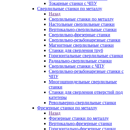
Токарные станки с ЧПУ
Сверлильные станки по металлу
Назад
Сверлильные станки по металлу
Настольные сверлильные станки
Вертикально-сверлильные станки
Сверлильно-фрезерные станки
Сверлильно-резьбонарезные станки
Магнитные сверлильные станки
Станки для сверления труб
Горизонтальные сверлильные станки
Радиально-сверлильные станки
Сверлильные станки с ЧПУ
Сверлильно-резьбонарезные станки с
ЧПУ
Многошпиндельные сверлильные
станки
Станки для сверления отверстий под
катетеры
Револьверно-сверлильные станки
Фрезерные станки по металлу
Назад
Фрезерные станки по металлу
Вертикально-фрезерные станки
Горизонтально-фрезерные станки