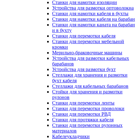
Станки для намотки изоляции
Устройства для размотки оптоволокна
Станки для намотки кабеля в бухты
Станки для намотки кабеля на барабан
Станки для намотки каната на барабан
и в бухту
Станки для перемотки кабеля
Станки для перемотки мебельной
кромки
Мерильно-браковочные машины
Устройства для размотки кабельных
барабанов
Устройства для размотки бухт
Стеллажи для хранения и размотки
бухт кабеля
Стеллажи для кабельных барабанов
Стойки для хранения и размотки
рулонов
Станки для перемотки ленты
Станки для перемотки проволоки
Станки для перемотки РВД
Станки для протяжки кабеля
Станки для перемотки рулонных
материалов
Кабелеукладчики