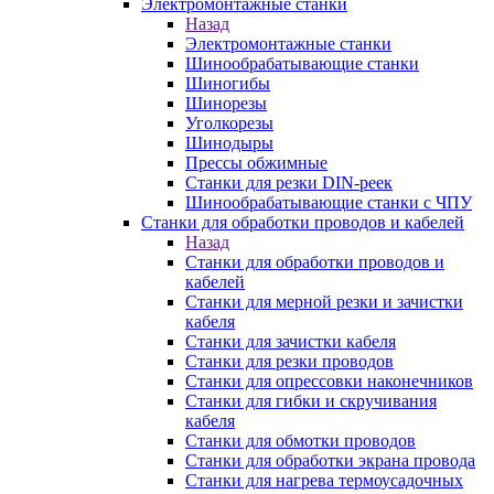
Электромонтажные станки
Назад
Электромонтажные станки
Шинообрабатывающие станки
Шиногибы
Шинорезы
Уголкорезы
Шинодыры
Прессы обжимные
Станки для резки DIN-реек
Шинообрабатывающие станки с ЧПУ
Станки для обработки проводов и кабелей
Назад
Станки для обработки проводов и
кабелей
Станки для мерной резки и зачистки
кабеля
Станки для зачистки кабеля
Станки для резки проводов
Станки для опрессовки наконечников
Станки для гибки и скручивания
кабеля
Станки для обмотки проводов
Станки для обработки экрана провода
Станки для нагрева термоусадочных