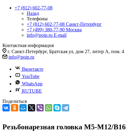
+7 (812) 602-77-08
Назад
Телефоны
+7 (812) 602-77-08
Санкт-Петербург
+7 (499) 380-77-90
Москва
info@poip.ru
E-mail
Контактная информация
г. Санкт-Петербург, Братская ул, дом 27, литер А, пом. 4
info@poip.ru
Вконтакте
YouTube
WhatsApp
RUTUBE
Поделиться
Резьбонарезная головка M5-M12/B16