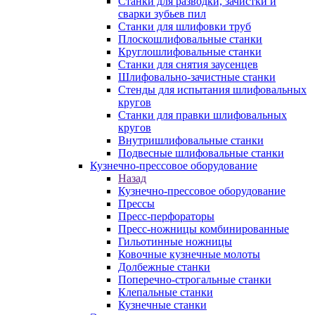
Станки для разводки, зачистки и
сварки зубьев пил
Станки для шлифовки труб
Плоскошлифовальные станки
Круглошлифовальные станки
Станки для снятия заусенцев
Шлифовально-зачистные станки
Стенды для испытания шлифовальных
кругов
Станки для правки шлифовальных
кругов
Внутришлифовальные станки
Подвесные шлифовальные станки
Кузнечно-прессовое оборудование
Назад
Кузнечно-прессовое оборудование
Прессы
Пресс-перфораторы
Пресс-ножницы комбинированные
Гильотинные ножницы
Ковочные кузнечные молоты
Долбежные станки
Поперечно-строгальные станки
Клепальные станки
Кузнечные станки