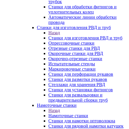
трубок
Станки для обработки фитингов и
уплотнительных колец
Автоматические линии обработки
провода
Станки для изготовления РВД и труб
Назад
Станки для изготовления РВД и труб
Опрессовочные станки
Отрезные станки для РВД
Окорочные станки для РВД
Окорочно-отрезные станки
Испытательные стенды
Маркировочные станки
Станки для перфорации рукавов
Станки для размотки рукавов
Стеллажи для хранения РВД
Станки для установки фитингов
Станки для развальцовки и
предварительной сборки труб
Намоточные станки
Назад
Намоточные станки
Станки для намотки оптоволокна
Станки для рядовой намотки катушек