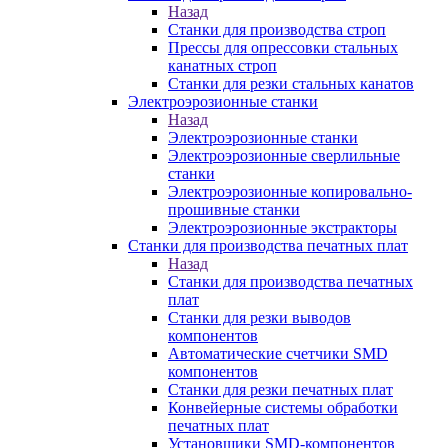
Назад
Станки для производства строп
Прессы для опрессовки стальных
канатных строп
Станки для резки стальных канатов
Электроэрозионные станки
Назад
Электроэрозионные станки
Электроэрозионные сверлильные
станки
Электроэрозионные копировально-
прошивные станки
Электроэрозионные экстракторы
Станки для производства печатных плат
Назад
Станки для производства печатных
плат
Станки для резки выводов
компонентов
Автоматические счетчики SMD
компонентов
Станки для резки печатных плат
Конвейерные системы обработки
печатных плат
Установщики SMD-компонентов