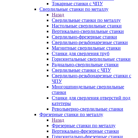
Токарные станки с ЧПУ
Сверлильные станки по металлу
Назад
Сверлильные станки по металлу
Настольные сверлильные станки
Вертикально-сверлильные станки
Сверлильно-фрезерные станки
Сверлильно-резьбонарезные станки
Магнитные сверлильные станки
Станки для сверления труб
Горизонтальные сверлильные станки
Радиально-сверлильные станки
Сверлильные станки с ЧПУ
Сверлильно-резьбонарезные станки с
ЧПУ
Многошпиндельные сверлильные
станки
Станки для сверления отверстий под
катетеры
Револьверно-сверлильные станки
Фрезерные станки по металлу
Назад
Фрезерные станки по металлу
Вертикально-фрезерные станки
Горизонтально-фрезерные станки