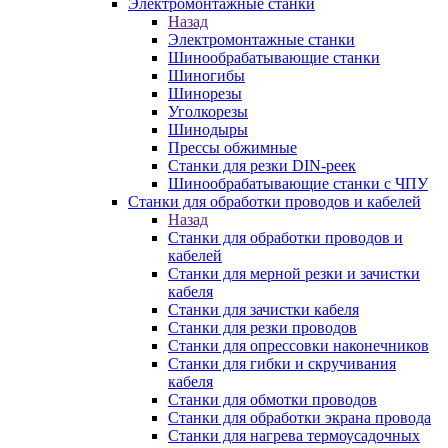
Электромонтажные станки
Назад
Электромонтажные станки
Шинообрабатывающие станки
Шиногибы
Шинорезы
Уголкорезы
Шинодыры
Прессы обжимные
Станки для резки DIN-реек
Шинообрабатывающие станки с ЧПУ
Станки для обработки проводов и кабелей
Назад
Станки для обработки проводов и
кабелей
Станки для мерной резки и зачистки
кабеля
Станки для зачистки кабеля
Станки для резки проводов
Станки для опрессовки наконечников
Станки для гибки и скручивания
кабеля
Станки для обмотки проводов
Станки для обработки экрана провода
Станки для нагрева термоусадочных