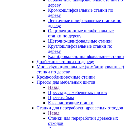
дереву
Кромкошлифовальные станки по
дереву
Ленточные шлифовальные станки по
дереву
Осцилляционные шлифовальные
станки по дереву
Щеточно-шлифовальные станки
Круглошлифовальные станки по
дереву
Калибровально-шлифовальные станки
Долбежные станки по дереву
Многофункциональные (комбинированные)
станки по дереву
Кромкооблицовочные станки
Прессы для мебельных щитов
Назад
Прессы для мебельных щитов
Пресс-ваймы
Клеенаносящие станки
Станки для переработки древесных отходов
Назад
Станки для переработки древесных
отходов