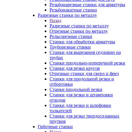
Резьбонарезные станки для арматуры
Резьбонакатные станки
Разрезные станки по металлу
Назад
Разрезные станки по металлу
Отрезные станки по металлу
Рельсорезные станки
Станки для обработки арматуры
Труборезные станки
Станки для вырезания седловин на
трубаx
Станки продольно-поперечной резки
Станки для резки кругов
Отрезные станки для сверл и фрез
Станки для продольной резки и
отбортовки
Станки продольной резки
Станки для резки и штамповки
отходов
Станки для резки и шлифовки
толкателей
Станки для резки твердосплавных
прутков
Гибочные станки
Назад