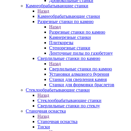
Дровокольные станки
Камнеобрабатывающие станки
Назад
Камнеобрабатывающие станки
Разрезные станки по камню
Назад
Разрезные станки по камню
Камнерезные станки
Плиткорезы
Стенорезные станки
Ленточные пилы по газобетону
Сверлильные станки по камню
Назад
Сверлильные станки по камню
Установки алмазного бурения
Станки для сверления камня
Станки для формовки браслетов
Стеклообрабатывающие станки
Назад
Стеклообрабатывающие станки
Сверлильные станки по стеклу
Станочная оснастка
Назад
Станочная оснастка
Тиски