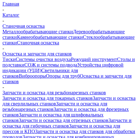
Главная
-
Каталог
-
Станочная оснастка
Металлообрабатывающие станки
Деревообрабатывающие
станки
Камнеобрабатывающие станки
Стеклообрабатывающие
станки
Станочная оснастка
-
Оснастка и запчасти для станков
Тиски
Системы очистки воздуха
Режущий инструмент
Столы и
подставки
СОЖ и системы подвода
Устройства цифровой
индикации (УЦИ)
Светильники для
станков
Виброопоры
Опоры для труб
Оснастка и запчасти для
станков
-
Запчасти и оснастка для резьбонарезных станков
Запчасти и оснастка для токарных станков
Запчасти и оснастка
для сверлильных станков
Запчасти и оснастка для
резьбонарезных станков
Запчасти и оснастка для фрезерных
станков
Запчасти и оснастка для шлифовальных
станков
Запчасти и оснастка для отрезных станков
Запчасти и
оснастка для гибочных станков
Запчасти и оснастка для
прессов и КПО
Запчасти и оснастка для станков для обработки
проводов
Запчасти и оснастка для комбинированных