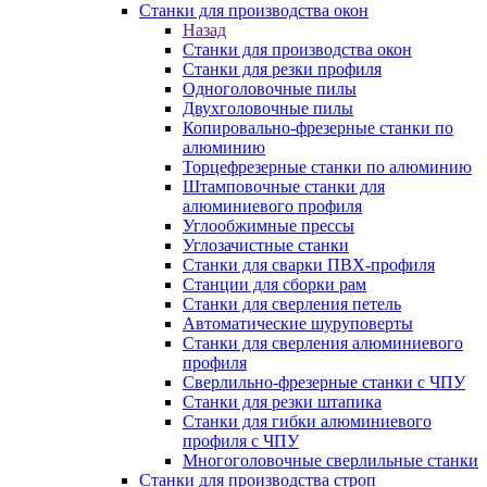
Станки для производства окон
Назад
Станки для производства окон
Станки для резки профиля
Одноголовочные пилы
Двухголовочные пилы
Копировально-фрезерные станки по
алюминию
Торцефрезерные станки по алюминию
Штамповочные станки для
алюминиевого профиля
Углообжимные прессы
Углозачистные станки
Станки для сварки ПВХ-профиля
Станции для сборки рам
Станки для сверления петель
Автоматические шуруповерты
Станки для сверления алюминиевого
профиля
Сверлильно-фрезерные станки с ЧПУ
Станки для резки штапика
Станки для гибки алюминиевого
профиля с ЧПУ
Многоголовочные сверлильные станки
Станки для производства строп