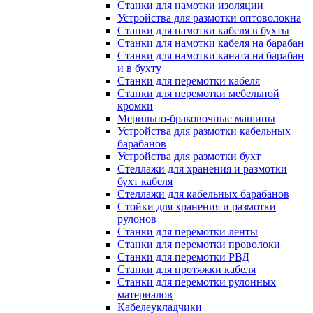
Станки для намотки изоляции
Устройства для размотки оптоволокна
Станки для намотки кабеля в бухты
Станки для намотки кабеля на барабан
Станки для намотки каната на барабан
и в бухту
Станки для перемотки кабеля
Станки для перемотки мебельной
кромки
Мерильно-браковочные машины
Устройства для размотки кабельных
барабанов
Устройства для размотки бухт
Стеллажи для хранения и размотки
бухт кабеля
Стеллажи для кабельных барабанов
Стойки для хранения и размотки
рулонов
Станки для перемотки ленты
Станки для перемотки проволоки
Станки для перемотки РВД
Станки для протяжки кабеля
Станки для перемотки рулонных
материалов
Кабелеукладчики