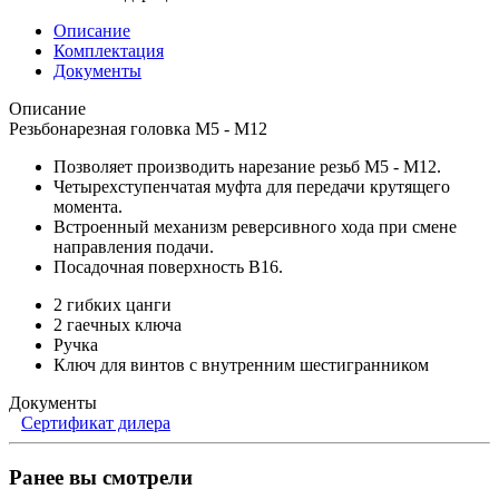
Описание
Комплектация
Документы
Описание
Резьбонарезная головка М5 - М12
Позволяет производить нарезание резьб М5 - М12.
Четырехступенчатая муфта для передачи крутящего
момента.
Встроенный механизм реверсивного хода при смене
направления подачи.
Посадочная поверхность В16.
2 гибких цанги
2 гаечных ключа
Ручка
Ключ для винтов с внутренним шестигранником
Документы
Сертификат дилера
Ранее вы смотрели