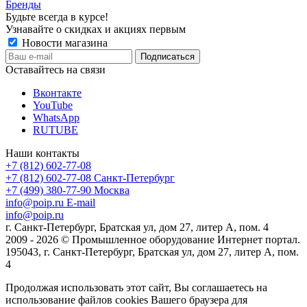
Бренды
Будьте всегда в курсе!
Узнавайте о скидках и акциях первым
Новости магазина
Оставайтесь на связи
Вконтакте
YouTube
WhatsApp
RUTUBE
Наши контакты
+7 (812) 602-77-08
+7 (812) 602-77-08
Санкт-Петербург
+7 (499) 380-77-90
Москва
info@poip.ru
E-mail
info@poip.ru
г. Санкт-Петербург, Братская ул, дом 27, литер А, пом. 4
2009 - 2026 © Промышленное оборудование Интернет портал.
195043, г. Санкт-Петербург, Братская ул, дом 27, литер А, пом.
4
Продолжая использовать этот сайт, Вы соглашаетесь на
использование файлов cookies Вашего браузера для