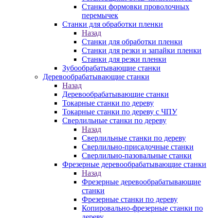
Станки формовки проволочных
перемычек
Станки для обработки пленки
Назад
Станки для обработки пленки
Станки для резки и запайки пленки
Станки для резки пленки
Зубообрабатывающие станки
Деревообрабатывающие станки
Назад
Деревообрабатывающие станки
Токарные станки по дереву
Токарные станки по дереву с ЧПУ
Сверлильные станки по дереву
Назад
Сверлильные станки по дереву
Сверлильно-присадочные станки
Сверлильно-пазовальные станки
Фрезерные деревообрабатывающие станки
Назад
Фрезерные деревообрабатывающие
станки
Фрезерные станки по дереву
Копировально-фрезерные станки по
дереву