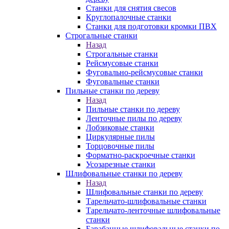
Станки для снятия свесов
Круглопалочные станки
Станки для подготовки кромки ПВХ
Строгальные станки
Назад
Строгальные станки
Рейсмусовые станки
Фуговально-рейсмусовые станки
Фуговальные станки
Пильные станки по дереву
Назад
Пильные станки по дереву
Ленточные пилы по дереву
Лобзиковые станки
Циркулярные пилы
Торцовочные пилы
Форматно-раскроечные станки
Усозарезные станки
Шлифовальные станки по дереву
Назад
Шлифовальные станки по дереву
Тарельчато-шлифовальные станки
Тарельчато-ленточные шлифовальные
станки
Барабанные шлифовальные станки по