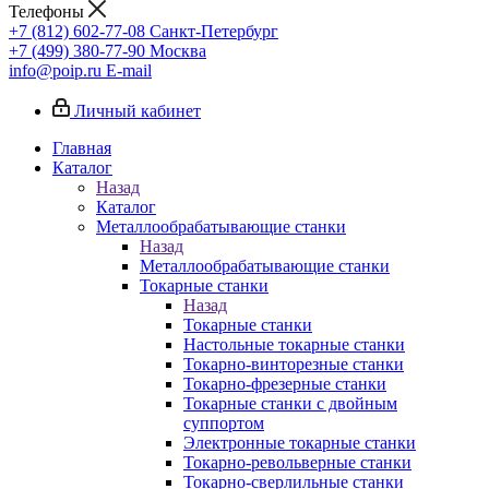
Телефоны
+7 (812) 602-77-08
Санкт-Петербург
+7 (499) 380-77-90
Москва
info@poip.ru
E-mail
Личный кабинет
Главная
Каталог
Назад
Каталог
Металлообрабатывающие станки
Назад
Металлообрабатывающие станки
Токарные станки
Назад
Токарные станки
Настольные токарные станки
Токарно-винторезные станки
Токарно-фрезерные станки
Токарные станки с двойным
суппортом
Электронные токарные станки
Токарно-револьверные станки
Токарно-сверлильные станки