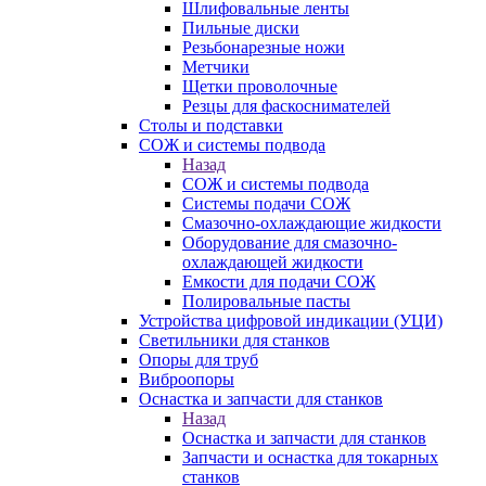
Шлифовальные ленты
Пильные диски
Резьбонарезные ножи
Метчики
Щетки проволочные
Резцы для фаскоснимателей
Столы и подставки
СОЖ и системы подвода
Назад
СОЖ и системы подвода
Системы подачи СОЖ
Смазочно-охлаждающие жидкости
Оборудование для смазочно-
охлаждающей жидкости
Емкости для подачи СОЖ
Полировальные пасты
Устройства цифровой индикации (УЦИ)
Светильники для станков
Опоры для труб
Виброопоры
Оснастка и запчасти для станков
Назад
Оснастка и запчасти для станков
Запчасти и оснастка для токарных
станков