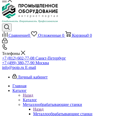
Сравнение
0
Отложенные
0
Корзина
0
0
Телефоны
+7 (812) 602-77-08
Санкт-Петербург
+7 (499) 380-77-90
Москва
info@poip.ru
E-mail
Личный кабинет
Главная
Каталог
Назад
Каталог
Металлообрабатывающие станки
Назад
Металлообрабатывающие станки