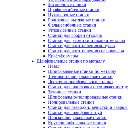
Зиговочные станки
Профилегибочные станки
Пуклевочные станки
Роликовые вытяжные станки
Фальцегибочные станки
Угловысечные станки
Станки для сборки отводов
Станки для размотки и правки металла
Станки для изготовления конусов
Станки для изготовления гофроколена
Крафтформеры
Шлифовальные станки по металлу
Назад
Шлифовальные станки по металлу
Точильно-шлифовальные станки
Ленточно-шлифовальные станки
Станки для шлифовки и сопряжения тр
Заточные станки
Шлифовально-полировальные станки
Полировальные станки
Станки для разводки, зачистки и сварки
Станки для шлифовки труб
Плоскошлифовальные станки
Круглошлифовальные станки
Станки для снятия заусенцев