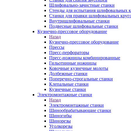
Шлифовально-зачистные станки
Стенды для испытания шлифовальных к
Станки для правки шлифовальных круг
Внутришлифовальные станки
Подвесные шлифовальные станки
Кузнечно-прессовое оборудование
Назад
Кузнечно-прессовое оборудование
Прессы
Пресс-перфораторы
Пресс-ножницы комбинированные
Гильотинные ножницы
Ковочные кузнечные молоты
Долбежные станки
Поперечно-строгальные станки
Клепальные станки
Кузнечные станки
Электромонтажные станки
Назад
Электромонтажные станки
Шинообрабатывающие станки
Шиногибы
Шинорезы
Уголкорезы