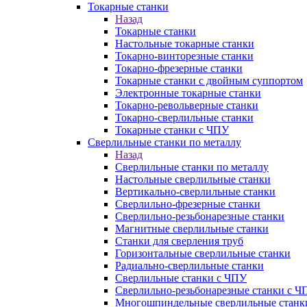
Токарные станки
Назад
Токарные станки
Настольные токарные станки
Токарно-винторезные станки
Токарно-фрезерные станки
Токарные станки с двойным суппортом
Электронные токарные станки
Токарно-револьверные станки
Токарно-сверлильные станки
Токарные станки с ЧПУ
Сверлильные станки по металлу
Назад
Сверлильные станки по металлу
Настольные сверлильные станки
Вертикально-сверлильные станки
Сверлильно-фрезерные станки
Сверлильно-резьбонарезные станки
Магнитные сверлильные станки
Станки для сверления труб
Горизонтальные сверлильные станки
Радиально-сверлильные станки
Сверлильные станки с ЧПУ
Сверлильно-резьбонарезные станки с Ч
Многошпиндельные сверлильные станк