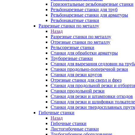
Горизонтальные резьбонарезные станки
Резьбонарезные станки для труб
Резьбонарезные станки для арматуры
Резьбонакатные станки
Разрезные станки по металлу
Назад
Разрезные станки по металлу
Отрезные станки по металлу
Рельсорезные станки
Станки для обработки арматуры
Труборезные станки
Станки для вырезания седловин на труб
Станки продольно-поперечной резки
Станки для резки кругов
Отрезные станки для сверл и фрез
Станки для продольной резки и отборто
Станки продольной резки
Станки для резки и штамповки отходов
Станки для резки и шлифовки толкател
Станки для резки твердосплавных прут
Гибочные станки
Назад
Гибочные станки
Листогибочные станки
Трубогибочное оборудование