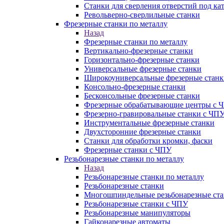
Станки для сверления отверстий под ка
Револьверно-сверлильные станки
Фрезерные станки по металлу
Назад
Фрезерные станки по металлу
Вертикально-фрезерные станки
Горизонтально-фрезерные станки
Универсальные фрезерные станки
Широкоуниверсальные фрезерные станк
Консольно-фрезерные станки
Бесконсольные фрезерные станки
Фрезерные обрабатывающие центры с 
Фрезерно-гравировальные станки с ЧП
Инструментальные фрезерные станки
Двухсторонние фрезерные станки
Станки для обработки кромки, фаски
Фрезерные станки с ЧПУ
Резьбонарезные станки по металлу
Назад
Резьбонарезные станки по металлу
Резьбонарезные станки
Многошпиндельные резьбонарезные ст
Резьбонарезные станки с ЧПУ
Резьбонарезные манипуляторы
Гайконарезные автоматы