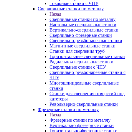
Токарные станки с ЧПУ
Сверлильные станки по металлу
Назад
Сверлильные станки по металлу
Настольные сверлильные станки
Вертикально-сверлильные станки
Сверлильно-фрезерные станки
Сверлильно-резьбонарезные станки
Магнитные сверлильные станки
Станки для сверления труб
Горизонтальные сверлильные станки
Радиально-сверлильные станки
Сверлильные станки с ЧПУ
Сверлильно-резьбонарезные станки с
ЧПУ
Многошпиндельные сверлильные
станки
Станки для сверления отверстий под
катетеры
Револьверно-сверлильные станки
Фрезерные станки по металлу
Назад
Фрезерные станки по металлу
Вертикально-фрезерные станки
Горизонтально-фрезерные станки