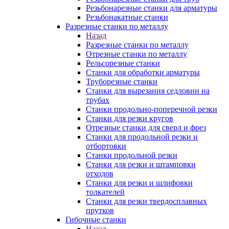
Резьбонарезные станки для арматуры
Резьбонакатные станки
Разрезные станки по металлу
Назад
Разрезные станки по металлу
Отрезные станки по металлу
Рельсорезные станки
Станки для обработки арматуры
Труборезные станки
Станки для вырезания седловин на
трубаx
Станки продольно-поперечной резки
Станки для резки кругов
Отрезные станки для сверл и фрез
Станки для продольной резки и
отбортовки
Станки продольной резки
Станки для резки и штамповки
отходов
Станки для резки и шлифовки
толкателей
Станки для резки твердосплавных
прутков
Гибочные станки
Назад