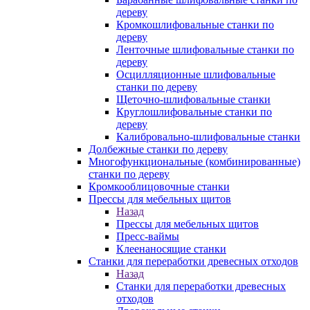
дереву
Кромкошлифовальные станки по
дереву
Ленточные шлифовальные станки по
дереву
Осцилляционные шлифовальные
станки по дереву
Щеточно-шлифовальные станки
Круглошлифовальные станки по
дереву
Калибровально-шлифовальные станки
Долбежные станки по дереву
Многофункциональные (комбинированные)
станки по дереву
Кромкооблицовочные станки
Прессы для мебельных щитов
Назад
Прессы для мебельных щитов
Пресс-ваймы
Клеенаносящие станки
Станки для переработки древесных отходов
Назад
Станки для переработки древесных
отходов