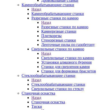
Дровокольные станки
Камнеобрабатывающие станки
Назад
Камнеобрабатывающие станки
Разрезные станки по камню
Назад
Разрезные станки по камню
Камнерезные станки
Плиткорезы
Стенорезные станки
Ленточные пилы по газобетону
Сверлильные станки по камню
Назад
Сверлильные станки по камню
Установки алмазного бурения
Станки для сверления камня
Станки для формовки браслетов
Стеклообрабатывающие станки
Назад
Стеклообрабатывающие станки
Сверлильные станки по стеклу
Станочная оснастка
Назад
Станочная оснастка
Тиски