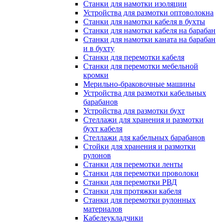
Станки для намотки изоляции
Устройства для размотки оптоволокна
Станки для намотки кабеля в бухты
Станки для намотки кабеля на барабан
Станки для намотки каната на барабан
и в бухту
Станки для перемотки кабеля
Станки для перемотки мебельной
кромки
Мерильно-браковочные машины
Устройства для размотки кабельных
барабанов
Устройства для размотки бухт
Стеллажи для хранения и размотки
бухт кабеля
Стеллажи для кабельных барабанов
Стойки для хранения и размотки
рулонов
Станки для перемотки ленты
Станки для перемотки проволоки
Станки для перемотки РВД
Станки для протяжки кабеля
Станки для перемотки рулонных
материалов
Кабелеукладчики