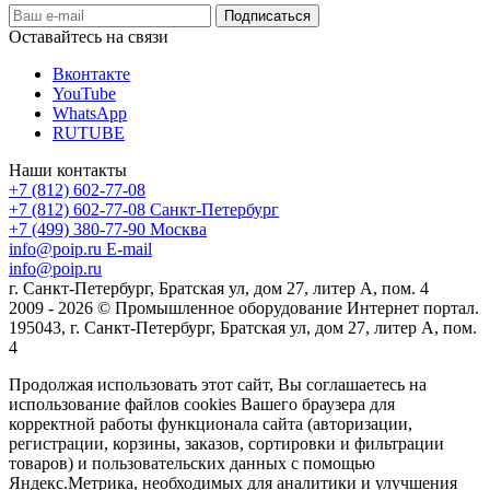
Оставайтесь на связи
Вконтакте
YouTube
WhatsApp
RUTUBE
Наши контакты
+7 (812) 602-77-08
+7 (812) 602-77-08
Санкт-Петербург
+7 (499) 380-77-90
Москва
info@poip.ru
E-mail
info@poip.ru
г. Санкт-Петербург, Братская ул, дом 27, литер А, пом. 4
2009 - 2026 © Промышленное оборудование Интернет портал.
195043, г. Санкт-Петербург, Братская ул, дом 27, литер А, пом.
4
Продолжая использовать этот сайт, Вы соглашаетесь на
использование файлов cookies Вашего браузера для
корректной работы функционала сайта (авторизации,
регистрации, корзины, заказов, сортировки и фильтрации
товаров) и пользовательских данных с помощью
Яндекс.Метрика, необходимых для аналитики и улучшения