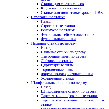
Станки для снятия свесов
Круглопалочные станки
Станки для подготовки кромки ПВХ
Строгальные станки
Назад
Строгальные станки
Рейсмусовые станки
Фуговально-рейсмусовые станки
Фуговальные станки
Пильные станки по дереву
Назад
Пильные станки по дереву
Ленточные пилы по дереву
Лобзиковые станки
Циркулярные пилы
Торцовочные пилы
Форматно-раскроечные станки
Усозарезные станки
Шлифовальные станки по дереву
Назад
Шлифовальные станки по дереву
Тарельчато-шлифовальные станки
Тарельчато-ленточные шлифовальные
станки
Барабанные шлифовальные станки по