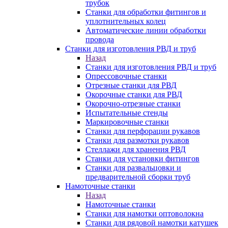
трубок
Станки для обработки фитингов и
уплотнительных колец
Автоматические линии обработки
провода
Станки для изготовления РВД и труб
Назад
Станки для изготовления РВД и труб
Опрессовочные станки
Отрезные станки для РВД
Окорочные станки для РВД
Окорочно-отрезные станки
Испытательные стенды
Маркировочные станки
Станки для перфорации рукавов
Станки для размотки рукавов
Стеллажи для хранения РВД
Станки для установки фитингов
Станки для развальцовки и
предварительной сборки труб
Намоточные станки
Назад
Намоточные станки
Станки для намотки оптоволокна
Станки для рядовой намотки катушек