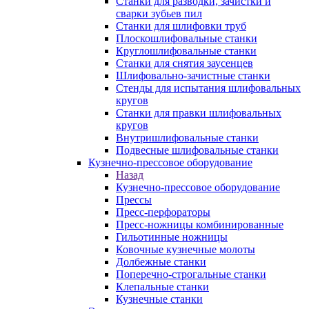
Станки для разводки, зачистки и
сварки зубьев пил
Станки для шлифовки труб
Плоскошлифовальные станки
Круглошлифовальные станки
Станки для снятия заусенцев
Шлифовально-зачистные станки
Стенды для испытания шлифовальных
кругов
Станки для правки шлифовальных
кругов
Внутришлифовальные станки
Подвесные шлифовальные станки
Кузнечно-прессовое оборудование
Назад
Кузнечно-прессовое оборудование
Прессы
Пресс-перфораторы
Пресс-ножницы комбинированные
Гильотинные ножницы
Ковочные кузнечные молоты
Долбежные станки
Поперечно-строгальные станки
Клепальные станки
Кузнечные станки