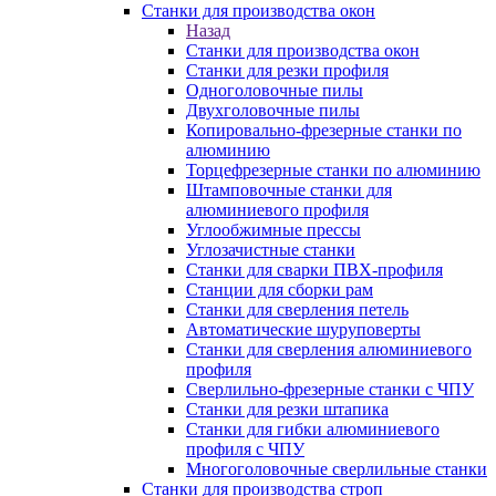
Станки для производства окон
Назад
Станки для производства окон
Станки для резки профиля
Одноголовочные пилы
Двухголовочные пилы
Копировально-фрезерные станки по
алюминию
Торцефрезерные станки по алюминию
Штамповочные станки для
алюминиевого профиля
Углообжимные прессы
Углозачистные станки
Станки для сварки ПВХ-профиля
Станции для сборки рам
Станки для сверления петель
Автоматические шуруповерты
Станки для сверления алюминиевого
профиля
Сверлильно-фрезерные станки с ЧПУ
Станки для резки штапика
Станки для гибки алюминиевого
профиля с ЧПУ
Многоголовочные сверлильные станки
Станки для производства строп