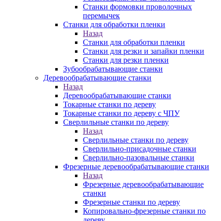
Станки формовки проволочных
перемычек
Станки для обработки пленки
Назад
Станки для обработки пленки
Станки для резки и запайки пленки
Станки для резки пленки
Зубообрабатывающие станки
Деревообрабатывающие станки
Назад
Деревообрабатывающие станки
Токарные станки по дереву
Токарные станки по дереву с ЧПУ
Сверлильные станки по дереву
Назад
Сверлильные станки по дереву
Сверлильно-присадочные станки
Сверлильно-пазовальные станки
Фрезерные деревообрабатывающие станки
Назад
Фрезерные деревообрабатывающие
станки
Фрезерные станки по дереву
Копировально-фрезерные станки по
дереву