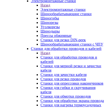
Электромонтажные станки
Назад
Электромонтажные станки
Шинообрабатывающие станки
Шиногибы
Шинорезы
Уголкорезы
Шинодыры
Прессы обжимные
Станки для резки DIN-реек
Шинообрабатывающие станки с ЧПУ
Станки для обработки проводов и кабелей
Назад
Станки для обработки проводов и
кабелей
Станки для мерной резки и зачистки
кабеля
Станки для зачистки кабеля
Станки для резки проводов
Станки для опрессовки наконечников
Станки для гибки и скручивания
кабеля
Станки для обмотки проводов
Станки для обработки экрана провода
Станки для нагрева термоусадочных