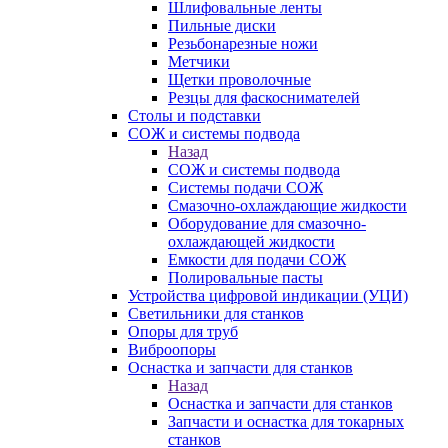
Шлифовальные ленты
Пильные диски
Резьбонарезные ножи
Метчики
Щетки проволочные
Резцы для фаскоснимателей
Столы и подставки
СОЖ и системы подвода
Назад
СОЖ и системы подвода
Системы подачи СОЖ
Смазочно-охлаждающие жидкости
Оборудование для смазочно-
охлаждающей жидкости
Емкости для подачи СОЖ
Полировальные пасты
Устройства цифровой индикации (УЦИ)
Светильники для станков
Опоры для труб
Виброопоры
Оснастка и запчасти для станков
Назад
Оснастка и запчасти для станков
Запчасти и оснастка для токарных
станков