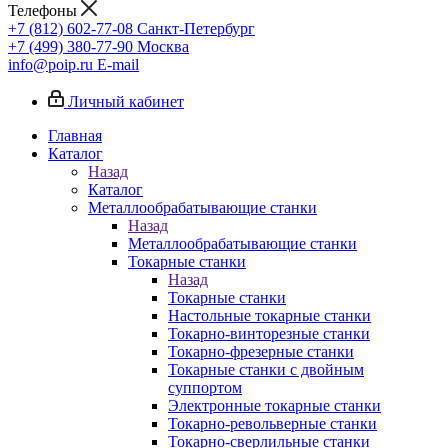
Телефоны
+7 (812) 602-77-08
Санкт-Петербург
+7 (499) 380-77-90
Москва
info@poip.ru
E-mail
Личный кабинет
Главная
Каталог
Назад
Каталог
Металлообрабатывающие станки
Назад
Металлообрабатывающие станки
Токарные станки
Назад
Токарные станки
Настольные токарные станки
Токарно-винторезные станки
Токарно-фрезерные станки
Токарные станки с двойным
суппортом
Электронные токарные станки
Токарно-револьверные станки
Токарно-сверлильные станки