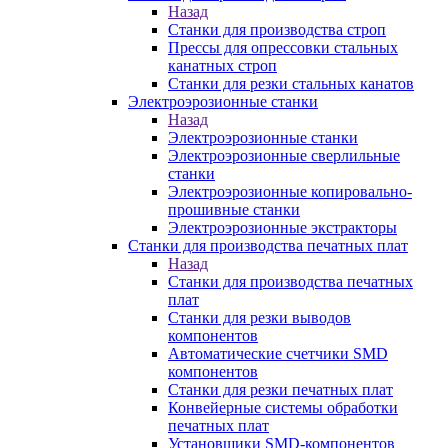
Назад
Станки для производства строп
Прессы для опрессовки стальных
канатных строп
Станки для резки стальных канатов
Электроэрозионные станки
Назад
Электроэрозионные станки
Электроэрозионные сверлильные
станки
Электроэрозионные копировально-
прошивные станки
Электроэрозионные экстракторы
Станки для производства печатных плат
Назад
Станки для производства печатных
плат
Станки для резки выводов
компонентов
Автоматические счетчики SMD
компонентов
Станки для резки печатных плат
Конвейерные системы обработки
печатных плат
Установщики SMD-компонентов