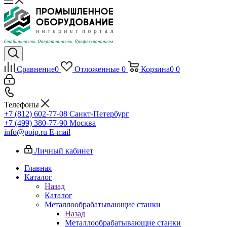
Сравнение
0
Отложенные
0
Корзина
0
0
Телефоны
+7 (812) 602-77-08
Санкт-Петербург
+7 (499) 380-77-90
Москва
info@poip.ru
E-mail
Личный кабинет
Главная
Каталог
Назад
Каталог
Металлообрабатывающие станки
Назад
Металлообрабатывающие станки