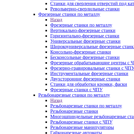
Станки для сверления отверстий под ка
Револьверно-сверлильные станки
Фрезерные станки по металлу
Назад
Фрезерные станки по металлу
Вертикально-фрезерные станки
Горизонтально-фрезерные станки
Универсальные фрезерные станки
Широкоуниверсальные фрезерные станк
Консольно-фрезерные станки
Бесконсольные фрезерные станки
Фрезерные обрабатывающие центры с 
Фрезерно-гравировальные станки с ЧП
Инструментальные фрезерные станки
Двухсторонние фрезерные станки
Станки для обработки кромки, фаски
Фрезерные станки с ЧПУ
Резьбонарезные станки по металлу
Назад
Резьбонарезные станки по металлу
Резьбонарезные станки
Многошпиндельные резьбонарезные ст
Резьбонарезные станки с ЧПУ
Резьбонарезные манипуляторы
Гайконарезные автоматы