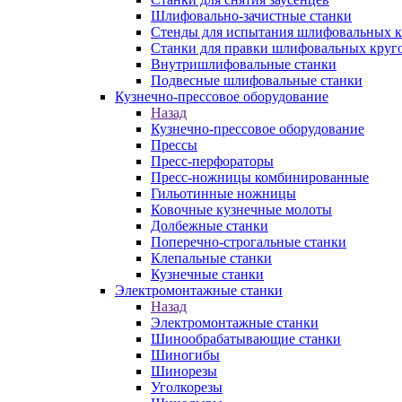
Шлифовально-зачистные станки
Стенды для испытания шлифовальных к
Станки для правки шлифовальных круг
Внутришлифовальные станки
Подвесные шлифовальные станки
Кузнечно-прессовое оборудование
Назад
Кузнечно-прессовое оборудование
Прессы
Пресс-перфораторы
Пресс-ножницы комбинированные
Гильотинные ножницы
Ковочные кузнечные молоты
Долбежные станки
Поперечно-строгальные станки
Клепальные станки
Кузнечные станки
Электромонтажные станки
Назад
Электромонтажные станки
Шинообрабатывающие станки
Шиногибы
Шинорезы
Уголкорезы