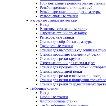
Горизонтальные резьбонарезные станки
Резьбонарезные станки для труб
Резьбонарезные станки для арматуры
Резьбонакатные станки
Разрезные станки по металлу
Назад
Разрезные станки по металлу
Отрезные станки по металлу
Рельсорезные станки
Станки для обработки арматуры
Труборезные станки
Станки для вырезания седловин на труб
Станки продольно-поперечной резки
Станки для резки кругов
Отрезные станки для сверл и фрез
Станки для продольной резки и отборто
Станки продольной резки
Станки для резки и штамповки отходов
Станки для резки и шлифовки толкател
Станки для резки твердосплавных прут
Гибочные станки
Назад
Гибочные станки
Листогибочные станки
Трубогибочное оборудование