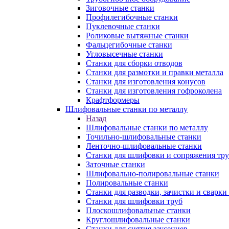
Зиговочные станки
Профилегибочные станки
Пуклевочные станки
Роликовые вытяжные станки
Фальцегибочные станки
Угловысечные станки
Станки для сборки отводов
Станки для размотки и правки металла
Станки для изготовления конусов
Станки для изготовления гофроколена
Крафтформеры
Шлифовальные станки по металлу
Назад
Шлифовальные станки по металлу
Точильно-шлифовальные станки
Ленточно-шлифовальные станки
Станки для шлифовки и сопряжения тр
Заточные станки
Шлифовально-полировальные станки
Полировальные станки
Станки для разводки, зачистки и сварки
Станки для шлифовки труб
Плоскошлифовальные станки
Круглошлифовальные станки
Станки для снятия заусенцев