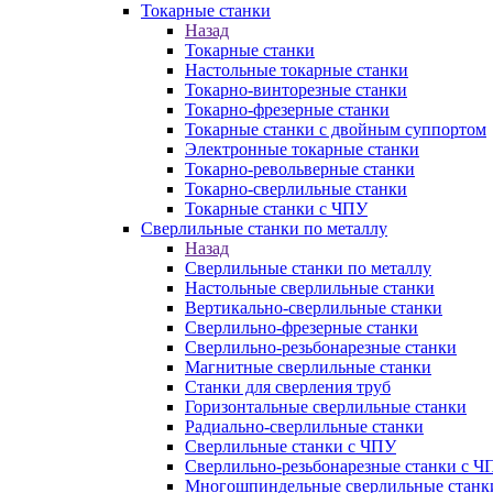
Токарные станки
Назад
Токарные станки
Настольные токарные станки
Токарно-винторезные станки
Токарно-фрезерные станки
Токарные станки с двойным суппортом
Электронные токарные станки
Токарно-револьверные станки
Токарно-сверлильные станки
Токарные станки с ЧПУ
Сверлильные станки по металлу
Назад
Сверлильные станки по металлу
Настольные сверлильные станки
Вертикально-сверлильные станки
Сверлильно-фрезерные станки
Сверлильно-резьбонарезные станки
Магнитные сверлильные станки
Станки для сверления труб
Горизонтальные сверлильные станки
Радиально-сверлильные станки
Сверлильные станки с ЧПУ
Сверлильно-резьбонарезные станки с Ч
Многошпиндельные сверлильные станк