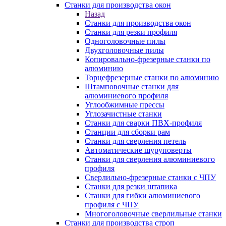
Станки для производства окон
Назад
Станки для производства окон
Станки для резки профиля
Одноголовочные пилы
Двухголовочные пилы
Копировально-фрезерные станки по
алюминию
Торцефрезерные станки по алюминию
Штамповочные станки для
алюминиевого профиля
Углообжимные прессы
Углозачистные станки
Станки для сварки ПВХ-профиля
Станции для сборки рам
Станки для сверления петель
Автоматические шуруповерты
Станки для сверления алюминиевого
профиля
Сверлильно-фрезерные станки с ЧПУ
Станки для резки штапика
Станки для гибки алюминиевого
профиля с ЧПУ
Многоголовочные сверлильные станки
Станки для производства строп