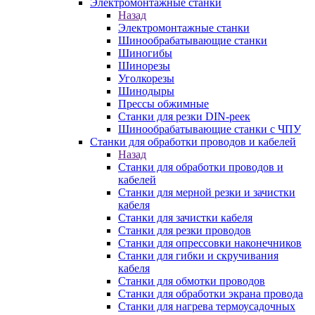
Электромонтажные станки
Назад
Электромонтажные станки
Шинообрабатывающие станки
Шиногибы
Шинорезы
Уголкорезы
Шинодыры
Прессы обжимные
Станки для резки DIN-реек
Шинообрабатывающие станки с ЧПУ
Станки для обработки проводов и кабелей
Назад
Станки для обработки проводов и
кабелей
Станки для мерной резки и зачистки
кабеля
Станки для зачистки кабеля
Станки для резки проводов
Станки для опрессовки наконечников
Станки для гибки и скручивания
кабеля
Станки для обмотки проводов
Станки для обработки экрана провода
Станки для нагрева термоусадочных