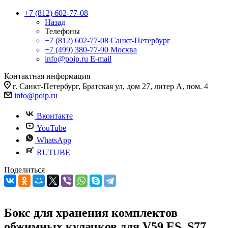
+7 (812) 602-77-08
Назад
Телефоны
+7 (812) 602-77-08
Санкт-Петербург
+7 (499) 380-77-90
Москва
info@poip.ru
E-mail
Контактная информация
г. Санкт-Петербург, Братская ул, дом 27, литер А, пом. 4
info@poip.ru
Вконтакте
YouTube
WhatsApp
RUTUBE
Поделиться
Бокс для хранения комплектов
обжимных кулачков для V59 ES, S77