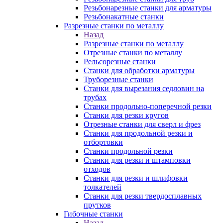
Резьбонарезные станки для арматуры
Резьбонакатные станки
Разрезные станки по металлу
Назад
Разрезные станки по металлу
Отрезные станки по металлу
Рельсорезные станки
Станки для обработки арматуры
Труборезные станки
Станки для вырезания седловин на
трубаx
Станки продольно-поперечной резки
Станки для резки кругов
Отрезные станки для сверл и фрез
Станки для продольной резки и
отбортовки
Станки продольной резки
Станки для резки и штамповки
отходов
Станки для резки и шлифовки
толкателей
Станки для резки твердосплавных
прутков
Гибочные станки
Назад