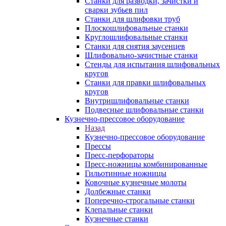
Станки для разводки, зачистки и
сварки зубьев пил
Станки для шлифовки труб
Плоскошлифовальные станки
Круглошлифовальные станки
Станки для снятия заусенцев
Шлифовально-зачистные станки
Стенды для испытания шлифовальных
кругов
Станки для правки шлифовальных
кругов
Внутришлифовальные станки
Подвесные шлифовальные станки
Кузнечно-прессовое оборудование
Назад
Кузнечно-прессовое оборудование
Прессы
Пресс-перфораторы
Пресс-ножницы комбинированные
Гильотинные ножницы
Ковочные кузнечные молоты
Долбежные станки
Поперечно-строгальные станки
Клепальные станки
Кузнечные станки