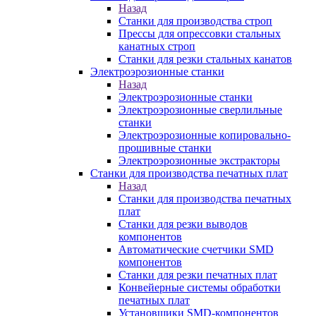
Назад
Станки для производства строп
Прессы для опрессовки стальных
канатных строп
Станки для резки стальных канатов
Электроэрозионные станки
Назад
Электроэрозионные станки
Электроэрозионные сверлильные
станки
Электроэрозионные копировально-
прошивные станки
Электроэрозионные экстракторы
Станки для производства печатных плат
Назад
Станки для производства печатных
плат
Станки для резки выводов
компонентов
Автоматические счетчики SMD
компонентов
Станки для резки печатных плат
Конвейерные системы обработки
печатных плат
Установщики SMD-компонентов