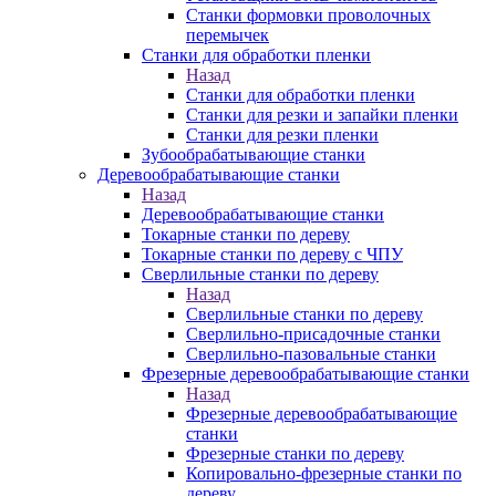
Станки формовки проволочных
перемычек
Станки для обработки пленки
Назад
Станки для обработки пленки
Станки для резки и запайки пленки
Станки для резки пленки
Зубообрабатывающие станки
Деревообрабатывающие станки
Назад
Деревообрабатывающие станки
Токарные станки по дереву
Токарные станки по дереву с ЧПУ
Сверлильные станки по дереву
Назад
Сверлильные станки по дереву
Сверлильно-присадочные станки
Сверлильно-пазовальные станки
Фрезерные деревообрабатывающие станки
Назад
Фрезерные деревообрабатывающие
станки
Фрезерные станки по дереву
Копировально-фрезерные станки по
дереву