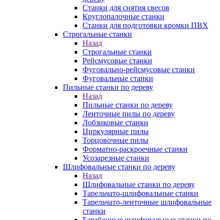
Станки для снятия свесов
Круглопалочные станки
Станки для подготовки кромки ПВХ
Строгальные станки
Назад
Строгальные станки
Рейсмусовые станки
Фуговально-рейсмусовые станки
Фуговальные станки
Пильные станки по дереву
Назад
Пильные станки по дереву
Ленточные пилы по дереву
Лобзиковые станки
Циркулярные пилы
Торцовочные пилы
Форматно-раскроечные станки
Усозарезные станки
Шлифовальные станки по дереву
Назад
Шлифовальные станки по дереву
Тарельчато-шлифовальные станки
Тарельчато-ленточные шлифовальные
станки
Барабанные шлифовальные станки по