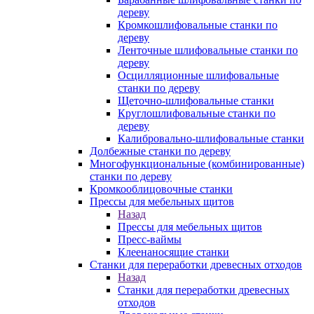
дереву
Кромкошлифовальные станки по
дереву
Ленточные шлифовальные станки по
дереву
Осцилляционные шлифовальные
станки по дереву
Щеточно-шлифовальные станки
Круглошлифовальные станки по
дереву
Калибровально-шлифовальные станки
Долбежные станки по дереву
Многофункциональные (комбинированные)
станки по дереву
Кромкооблицовочные станки
Прессы для мебельных щитов
Назад
Прессы для мебельных щитов
Пресс-ваймы
Клеенаносящие станки
Станки для переработки древесных отходов
Назад
Станки для переработки древесных
отходов