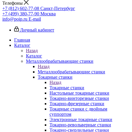
Телефоны
+7 (812) 602-77-08
Санкт-Петербург
+7 (499) 380-77-90
Москва
info@poip.ru
E-mail
Личный кабинет
Главная
Каталог
Назад
Каталог
Металлообрабатывающие станки
Назад
Металлообрабатывающие станки
Токарные станки
Назад
Токарные станки
Настольные токарные станки
Токарно-винторезные станки
Токарно-фрезерные станки
Токарные станки с двойным
суппортом
Электронные токарные станки
Токарно-револьверные станки
Токарно-сверлильные станки