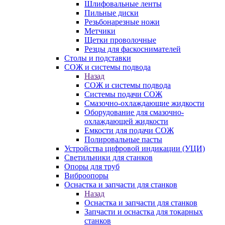
Шлифовальные ленты
Пильные диски
Резьбонарезные ножи
Метчики
Щетки проволочные
Резцы для фаскоснимателей
Столы и подставки
СОЖ и системы подвода
Назад
СОЖ и системы подвода
Системы подачи СОЖ
Смазочно-охлаждающие жидкости
Оборудование для смазочно-
охлаждающей жидкости
Емкости для подачи СОЖ
Полировальные пасты
Устройства цифровой индикации (УЦИ)
Светильники для станков
Опоры для труб
Виброопоры
Оснастка и запчасти для станков
Назад
Оснастка и запчасти для станков
Запчасти и оснастка для токарных
станков