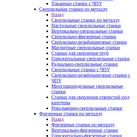
Токарные станки с ЧПУ
Сверлильные станки по металлу
Назад
Сверлильные станки по металлу
Настольные сверлильные станки
Вертикально-сверлильные станки
Сверлильно-фрезерные станки
Сверлильно-резьбонарезные станки
Магнитные сверлильные станки
Станки для сверления труб
Горизонтальные сверлильные станки
Радиально-сверлильные станки
Сверлильные станки с ЧПУ
Сверлильно-резьбонарезные станки с
ЧПУ
Многошпиндельные сверлильные
станки
Станки для сверления отверстий под
катетеры
Револьверно-сверлильные станки
Фрезерные станки по металлу
Назад
Фрезерные станки по металлу
Вертикально-фрезерные станки
Горизонтально-фрезерные станки