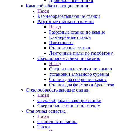
Дровокольные станки
Камнеобрабатывающие станки
Назад
Камнеобрабатывающие станки
Разрезные станки по камню
Назад
Разрезные станки по камню
Камнерезные станки
Плиткорезы
Стенорезные станки
Ленточные пилы по газобетону
Сверлильные станки по камню
Назад
Сверлильные станки по камню
Установки алмазного бурения
Станки для сверления камня
Станки для формовки браслетов
Стеклообрабатывающие станки
Назад
Стеклообрабатывающие станки
Сверлильные станки по стеклу
Станочная оснастка
Назад
Станочная оснастка
Тиски