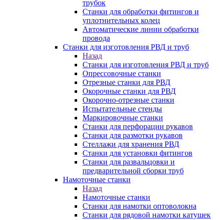
трубок
Станки для обработки фитингов и
уплотнительных колец
Автоматические линии обработки
провода
Станки для изготовления РВД и труб
Назад
Станки для изготовления РВД и труб
Опрессовочные станки
Отрезные станки для РВД
Окорочные станки для РВД
Окорочно-отрезные станки
Испытательные стенды
Маркировочные станки
Станки для перфорации рукавов
Станки для размотки рукавов
Стеллажи для хранения РВД
Станки для установки фитингов
Станки для развальцовки и
предварительной сборки труб
Намоточные станки
Назад
Намоточные станки
Станки для намотки оптоволокна
Станки для рядовой намотки катушек