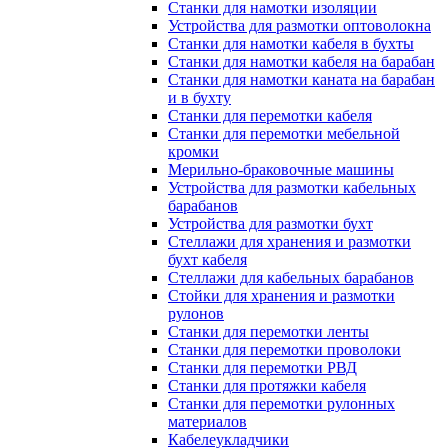
Станки для намотки изоляции
Устройства для размотки оптоволокна
Станки для намотки кабеля в бухты
Станки для намотки кабеля на барабан
Станки для намотки каната на барабан
и в бухту
Станки для перемотки кабеля
Станки для перемотки мебельной
кромки
Мерильно-браковочные машины
Устройства для размотки кабельных
барабанов
Устройства для размотки бухт
Стеллажи для хранения и размотки
бухт кабеля
Стеллажи для кабельных барабанов
Стойки для хранения и размотки
рулонов
Станки для перемотки ленты
Станки для перемотки проволоки
Станки для перемотки РВД
Станки для протяжки кабеля
Станки для перемотки рулонных
материалов
Кабелеукладчики