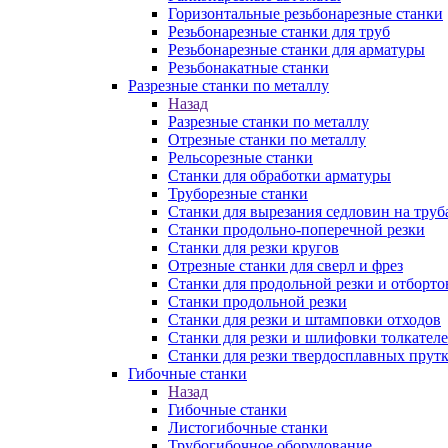
Горизонтальные резьбонарезные станки
Резьбонарезные станки для труб
Резьбонарезные станки для арматуры
Резьбонакатные станки
Разрезные станки по металлу
Назад
Разрезные станки по металлу
Отрезные станки по металлу
Рельсорезные станки
Станки для обработки арматуры
Труборезные станки
Станки для вырезания седловин на труб
Станки продольно-поперечной резки
Станки для резки кругов
Отрезные станки для сверл и фрез
Станки для продольной резки и отборто
Станки продольной резки
Станки для резки и штамповки отходов
Станки для резки и шлифовки толкател
Станки для резки твердосплавных прут
Гибочные станки
Назад
Гибочные станки
Листогибочные станки
Трубогибочное оборудование