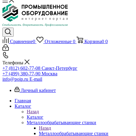
Сравнение
0
Отложенные
0
Корзина
0
0
Телефоны
+7 (812) 602-77-08
Санкт-Петербург
+7 (499) 380-77-90
Москва
info@poip.ru
E-mail
Личный кабинет
Главная
Каталог
Назад
Каталог
Металлообрабатывающие станки
Назад
Металлообрабатывающие станки