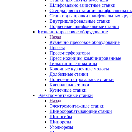
Шлифовально-зачистные станки
Стенды для испытания шлифовальных к
Станки для правки шлифовальных круг
Внутришлифовальные станки
Подвесные шлифовальные станки
Кузнечно-прессовое оборудование
Назад
Кузнечно-прессовое оборудование
Прессы
Пресс-перфораторы
Пресс-ножницы комбинированные
Гильотинные ножницы
Ковочные кузнечные молоты
Долбежные станки
Поперечно-строгальные станки
Клепальные станки
Кузнечные станки
Электромонтажные станки
Назад
Электромонтажные станки
Шинообрабатывающие станки
Шиногибы
Шинорезы
Уголкорезы