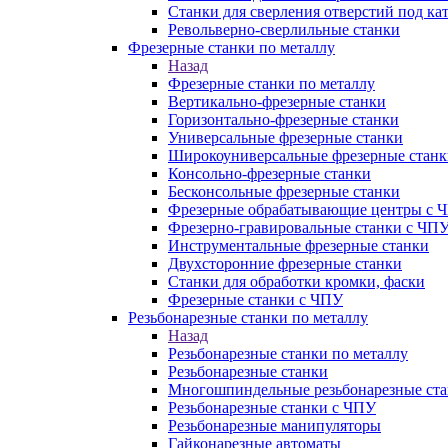
Станки для сверления отверстий под ка
Револьверно-сверлильные станки
Фрезерные станки по металлу
Назад
Фрезерные станки по металлу
Вертикально-фрезерные станки
Горизонтально-фрезерные станки
Универсальные фрезерные станки
Широкоуниверсальные фрезерные станк
Консольно-фрезерные станки
Бесконсольные фрезерные станки
Фрезерные обрабатывающие центры с 
Фрезерно-гравировальные станки с ЧП
Инструментальные фрезерные станки
Двухсторонние фрезерные станки
Станки для обработки кромки, фаски
Фрезерные станки с ЧПУ
Резьбонарезные станки по металлу
Назад
Резьбонарезные станки по металлу
Резьбонарезные станки
Многошпиндельные резьбонарезные ст
Резьбонарезные станки с ЧПУ
Резьбонарезные манипуляторы
Гайконарезные автоматы