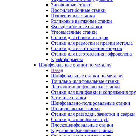
Зиговочные станки
Профилегибочные станки
Пуклевочные станки
Роликовые вытяжные станки
Фальцегибочные станки
Угловысечные станки
Станки для сборки отводов
Станки для размотки и правки металла
Станки для изготовления конусов
Станки для изготовления гофроколена
Крафтформеры
Шлифовальные станки по металлу
Назад
Шлифовальные станки по металлу
Точильно-шлифовальные станки
Ленточно-шлифовальные станки
Станки для шлифовки и сопряжения тр
Заточные станки
Шлифовально-полировальные станки
Полировальные станки
Станки для разводки, зачистки и сварки
Станки для шлифовки труб
Плоскошлифовальные станки
Круглошлифовальные станки
Станки для снятия заусенцев