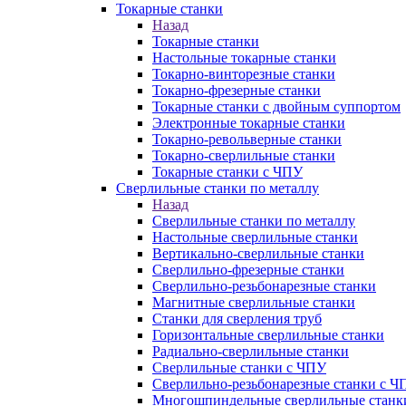
Токарные станки
Назад
Токарные станки
Настольные токарные станки
Токарно-винторезные станки
Токарно-фрезерные станки
Токарные станки с двойным суппортом
Электронные токарные станки
Токарно-револьверные станки
Токарно-сверлильные станки
Токарные станки с ЧПУ
Сверлильные станки по металлу
Назад
Сверлильные станки по металлу
Настольные сверлильные станки
Вертикально-сверлильные станки
Сверлильно-фрезерные станки
Сверлильно-резьбонарезные станки
Магнитные сверлильные станки
Станки для сверления труб
Горизонтальные сверлильные станки
Радиально-сверлильные станки
Сверлильные станки с ЧПУ
Сверлильно-резьбонарезные станки с Ч
Многошпиндельные сверлильные станк