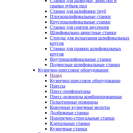
Станки для разводки, зачистки и
сварки зубьев пил
Станки для шлифовки труб
Плоскошлифовальные станки
Круглошлифовальные станки
Станки для снятия заусенцев
Шлифовально-зачистные станки
Стенды для испытания шлифовальных
кругов
Станки для правки шлифовальных
кругов
Внутришлифовальные станки
Подвесные шлифовальные станки
Кузнечно-прессовое оборудование
Назад
Кузнечно-прессовое оборудование
Прессы
Пресс-перфораторы
Пресс-ножницы комбинированные
Гильотинные ножницы
Ковочные кузнечные молоты
Долбежные станки
Поперечно-строгальные станки
Клепальные станки
Кузнечные станки