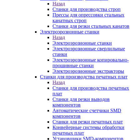
Назад
Станки для производства строп
Прессы для опрессовки стальных
канатных строп
Станки для резки стальных канатов
Электроэрозионные станки
Назад
Электроэрозионные станки
Электроэрозионные сверлильные
станки
Электроэрозионные копировально-
прошивные станки
Электроэрозионные экстракторы
Станки для производства печатных плат
Назад
Станки для производства печатных
плат
Станки для резки выводов
компонентов
Автоматические счетчики SMD
компонентов
Станки для резки печатных плат
Конвейерные системы обработки
печатных плат
Установщики SMD-компонентов