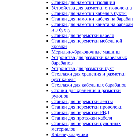
Станки для намотки изоляции
Устройства для размотки оптоволокна
Станки для намотки кабеля в бухты
Станки для намотки кабеля на барабан
Станки для намотки каната на барабан
и в бухту
Станки для перемотки кабеля
Станки для перемотки мебельной
кромки
Мерильно-браковочные машины
Устройства для размотки кабельных
барабанов
Устройства для размотки бухт
Стеллажи для хранения и размотки
бухт кабеля
Стеллажи для кабельных барабанов
Стойки для хранения и размотки
рулонов
Станки для перемотки ленты
Станки для перемотки проволоки
Станки для перемотки РВД
Станки для протяжки кабеля
Станки для перемотки рулонных
материалов
Кабелеукладчики