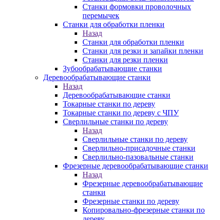
Станки формовки проволочных
перемычек
Станки для обработки пленки
Назад
Станки для обработки пленки
Станки для резки и запайки пленки
Станки для резки пленки
Зубообрабатывающие станки
Деревообрабатывающие станки
Назад
Деревообрабатывающие станки
Токарные станки по дереву
Токарные станки по дереву с ЧПУ
Сверлильные станки по дереву
Назад
Сверлильные станки по дереву
Сверлильно-присадочные станки
Сверлильно-пазовальные станки
Фрезерные деревообрабатывающие станки
Назад
Фрезерные деревообрабатывающие
станки
Фрезерные станки по дереву
Копировально-фрезерные станки по
дереву