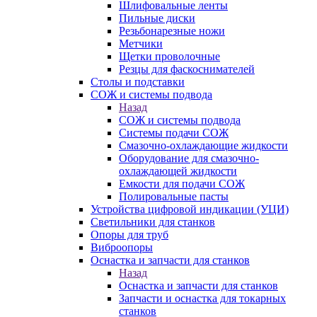
Шлифовальные ленты
Пильные диски
Резьбонарезные ножи
Метчики
Щетки проволочные
Резцы для фаскоснимателей
Столы и подставки
СОЖ и системы подвода
Назад
СОЖ и системы подвода
Системы подачи СОЖ
Смазочно-охлаждающие жидкости
Оборудование для смазочно-
охлаждающей жидкости
Емкости для подачи СОЖ
Полировальные пасты
Устройства цифровой индикации (УЦИ)
Светильники для станков
Опоры для труб
Виброопоры
Оснастка и запчасти для станков
Назад
Оснастка и запчасти для станков
Запчасти и оснастка для токарных
станков