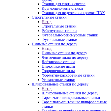
Станки для снятия свесов
Круглопалочные станки
Станки для подготовки кромки ПВХ
Строгальные станки
Назад
Строгальные станки
Рейсмусовые станки
Фуговально-рейсмусовые станки
Фуговальные станки
Пильные станки по дереву
Назад
Пильные станки по дереву
Ленточные пилы по дереву
Лобзиковые станки
Циркулярные пилы
Торцовочные пилы
Форматно-раскроечные станки
Усозарезные станки
Шлифовальные станки по дереву
Назад
Шлифовальные станки по дереву
Тарельчато-шлифовальные станки
Тарельчато-ленточные шлифовальные
станки
Барабанные шлифовальные станки по