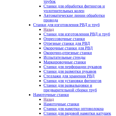
трубок
Станки для обработки фитингов и
уплотнительных колец
Автоматические линии обработки
провода
Станки для изготовления РВД и труб
Назад
Станки для изготовления РВД и труб
Опрессовочные станки
Отрезные станки для РВД
Окорочные станки для РВД
Окорочно-отрезные станки
Испытательные стенды
Маркировочные станки
Станки для перфорации рукавов
Станки для размотки рукавов
Стеллажи для хранения РВД
Станки для установки фитингов
Станки для развальцовки и
предварительной сборки труб
Намоточные станки
Назад
Намоточные станки
Станки для намотки оптоволокна
Станки для рядовой намотки катушек