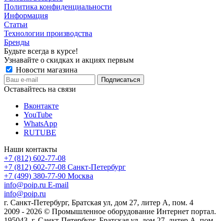
Политика конфиденциальности
Информация
Статьи
Технологии производства
Бренды
Будьте всегда в курсе!
Узнавайте о скидках и акциях первым
Новости магазина
Оставайтесь на связи
Вконтакте
YouTube
WhatsApp
RUTUBE
Наши контакты
+7 (812) 602-77-08
+7 (812) 602-77-08
Санкт-Петербург
+7 (499) 380-77-90
Москва
info@poip.ru
E-mail
info@poip.ru
г. Санкт-Петербург, Братская ул, дом 27, литер А, пом. 4
2009 - 2026 © Промышленное оборудование Интернет портал.
195043, г. Санкт-Петербург, Братская ул, дом 27, литер А, пом.