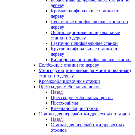
дереву
Кромкошлифовальные станки по
дереву
Ленточные шлифовальные станки по
дереву
Осцилляционные шлифовальные
станки по дереву
Щеточно-шлифовальные станки
Круглошлифовальные станки по
дереву
Калибровально-шлифовальные станки
Долбежные станки по дереву
Многофункциональные (комбинированные)
станки по дереву
Кромкооблицовочные станки
Прессы для мебельных щитов
Назад
Прессы для мебельных щитов
Пресс-ваймы
Клеенаносящие станки
Станки для переработки древесных отходов
Назад
Станки для переработки древесных
отходов