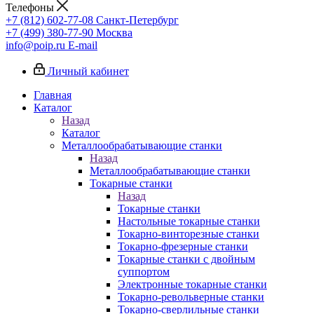
Телефоны
+7 (812) 602-77-08
Санкт-Петербург
+7 (499) 380-77-90
Москва
info@poip.ru
E-mail
Личный кабинет
Главная
Каталог
Назад
Каталог
Металлообрабатывающие станки
Назад
Металлообрабатывающие станки
Токарные станки
Назад
Токарные станки
Настольные токарные станки
Токарно-винторезные станки
Токарно-фрезерные станки
Токарные станки с двойным
суппортом
Электронные токарные станки
Токарно-револьверные станки
Токарно-сверлильные станки