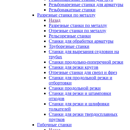
Резьбонарезные станки для арматуры
Резьбонакатные станки
Разрезные станки по металлу
Назад
Разрезные станки по металлу
Отрезные станки по металлу
Рельсорезные станки
Станки для обработки арматуры
Труборезные станки
Станки для вырезания седловин на
трубаx
Станки продольно-поперечной резки
Станки для резки кругов
Отрезные станки для сверл и фрез
Станки для продольной резки и
отбортовки
Станки продольной резки
Станки для резки и штамповки
отходов
Станки для резки и шлифовки
толкателей
Станки для резки твердосплавных
прутков
Гибочные станки
Назад