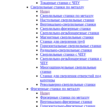
Токарные станки с ЧПУ
Сверлильные станки по металлу
Назад
Сверлильные станки по металлу
Настольные сверлильные станки
Вертикально-сверлильные станки
Сверлильно-фрезерные станки
Сверлильно-резьбонарезные станки
Магнитные сверлильные станки
Станки для сверления труб
Горизонтальные сверлильные станки
Радиально-сверлильные станки
Сверлильные станки с ЧПУ
Сверлильно-резьбонарезные станки с
ЧПУ
Многошпиндельные сверлильные
станки
Станки для сверления отверстий под
катетеры
Револьверно-сверлильные станки
Фрезерные станки по металлу
Назад
Фрезерные станки по металлу
Вертикально-фрезерные станки
Горизонтально-фрезерные станки