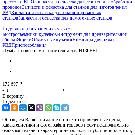
прессов и КПО
Запчасти и оснастка для станков для обработки
проводов
Запчасти и оснастка для станков для изготовления
РВД
Запчасти и оснастка для комбинированных
станков
Запчасти и оснастка для намоточных станков
-
Подставки для хранения кулачков
Быстросъемники кулачков
Инструмент для предварительной
сборки
Ящики
Обжимные кулачки
Ножницы для резки
РВД
Приспособления
-
Тумба с навесным накопителем для H130EEL
172 697
₽
-
+
В корзину
Поделиться
Обращаем Ваше внимание на то, что приведенные цены,
характеристики и фотографии товаров носят исключительно
ознакомительный характер и не являются публичной офертой,