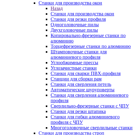
Станки для производства окон
Назад
Станки для производства окон
Станки для резки профиля
Одноголовочные пилы
Двухголовочные пилы
Копировально-фрезерные станки по
алюминию
Торцефрезерные станки по алюминию
Штамповочные станки для
алюминиевого профиля
Углообжимные прессы
Углозачистные станки
Станки для сварки ПВХ-профиля
Станции для сборки рам
Станки для сверления петель
Автоматические шуруповерты
Станки для сверления алюминиевого
профиля
Сверлильно-фрезерные станки с ЧПУ
Станки для резки штапика
Станки для гибки алюминиевого
профиля с ЧПУ
Многоголовочные сверлильные станки
Станки для производства строп