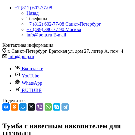
+7 (812) 602-77-08
Назад
Телефоны
+7 (812) 602-77-08
Санкт-Петербург
+7 (499) 380-77-90
Москва
info@poip.ru
E-mail
Контактная информация
г. Санкт-Петербург, Братская ул, дом 27, литер А, пом. 4
info@poip.ru
Вконтакте
YouTube
WhatsApp
RUTUBE
Поделиться
Тумба с навесным накопителем для
H130EEL