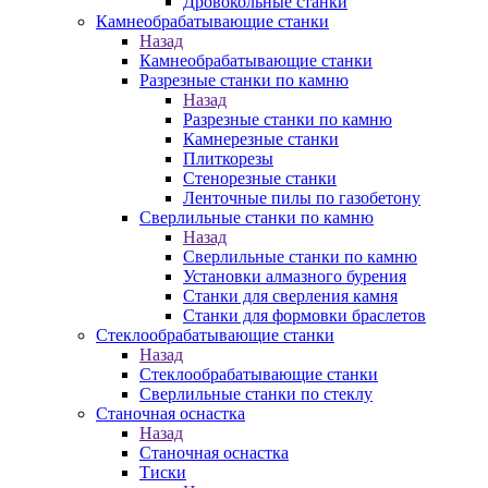
Дровокольные станки
Камнеобрабатывающие станки
Назад
Камнеобрабатывающие станки
Разрезные станки по камню
Назад
Разрезные станки по камню
Камнерезные станки
Плиткорезы
Стенорезные станки
Ленточные пилы по газобетону
Сверлильные станки по камню
Назад
Сверлильные станки по камню
Установки алмазного бурения
Станки для сверления камня
Станки для формовки браслетов
Стеклообрабатывающие станки
Назад
Стеклообрабатывающие станки
Сверлильные станки по стеклу
Станочная оснастка
Назад
Станочная оснастка
Тиски