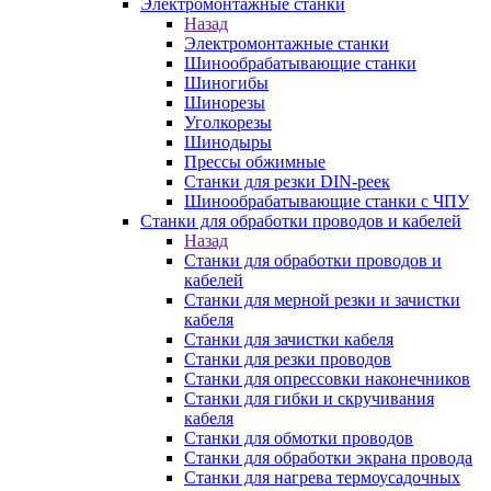
Электромонтажные станки
Назад
Электромонтажные станки
Шинообрабатывающие станки
Шиногибы
Шинорезы
Уголкорезы
Шинодыры
Прессы обжимные
Станки для резки DIN-реек
Шинообрабатывающие станки с ЧПУ
Станки для обработки проводов и кабелей
Назад
Станки для обработки проводов и
кабелей
Станки для мерной резки и зачистки
кабеля
Станки для зачистки кабеля
Станки для резки проводов
Станки для опрессовки наконечников
Станки для гибки и скручивания
кабеля
Станки для обмотки проводов
Станки для обработки экрана провода
Станки для нагрева термоусадочных