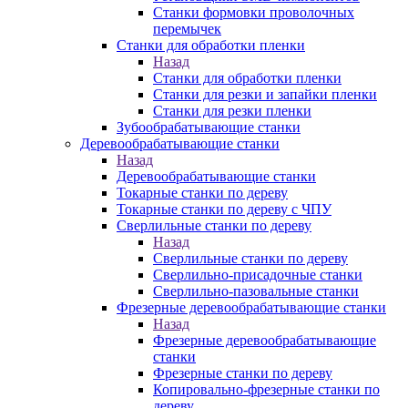
Станки формовки проволочных
перемычек
Станки для обработки пленки
Назад
Станки для обработки пленки
Станки для резки и запайки пленки
Станки для резки пленки
Зубообрабатывающие станки
Деревообрабатывающие станки
Назад
Деревообрабатывающие станки
Токарные станки по дереву
Токарные станки по дереву с ЧПУ
Сверлильные станки по дереву
Назад
Сверлильные станки по дереву
Сверлильно-присадочные станки
Сверлильно-пазовальные станки
Фрезерные деревообрабатывающие станки
Назад
Фрезерные деревообрабатывающие
станки
Фрезерные станки по дереву
Копировально-фрезерные станки по
дереву