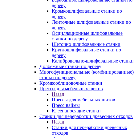
дереву
Кромкошлифовальные станки по
дереву
Ленточные шлифовальные станки по
дереву
Осцилляционные шлифовальные
станки по дереву
Щеточно-шлифовальные станки
Круглошлифовальные станки по
дереву
Калибровально-шлифовальные станки
Долбежные станки по дереву
Многофункциональные (комбинированные)
станки по дереву
Кромкооблицовочные станки
Прессы для мебельных щитов
Назад
Прессы для мебельных щитов
Пресс-ваймы
Клеенаносящие станки
Станки для переработки древесных отходов
Назад
Станки для переработки древесных
отходов