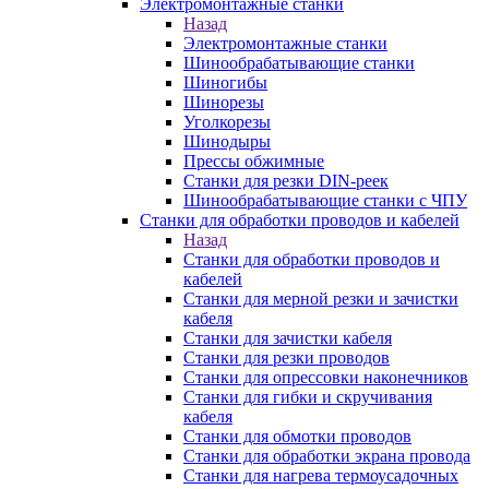
Электромонтажные станки
Назад
Электромонтажные станки
Шинообрабатывающие станки
Шиногибы
Шинорезы
Уголкорезы
Шинодыры
Прессы обжимные
Станки для резки DIN-реек
Шинообрабатывающие станки с ЧПУ
Станки для обработки проводов и кабелей
Назад
Станки для обработки проводов и
кабелей
Станки для мерной резки и зачистки
кабеля
Станки для зачистки кабеля
Станки для резки проводов
Станки для опрессовки наконечников
Станки для гибки и скручивания
кабеля
Станки для обмотки проводов
Станки для обработки экрана провода
Станки для нагрева термоусадочных