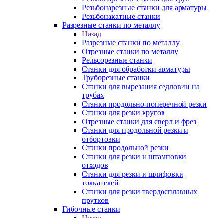
Резьбонарезные станки для арматуры
Резьбонакатные станки
Разрезные станки по металлу
Назад
Разрезные станки по металлу
Отрезные станки по металлу
Рельсорезные станки
Станки для обработки арматуры
Труборезные станки
Станки для вырезания седловин на
трубаx
Станки продольно-поперечной резки
Станки для резки кругов
Отрезные станки для сверл и фрез
Станки для продольной резки и
отбортовки
Станки продольной резки
Станки для резки и штамповки
отходов
Станки для резки и шлифовки
толкателей
Станки для резки твердосплавных
прутков
Гибочные станки
Назад