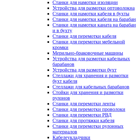
Станки для намотки изоляции
Устройства для размотки оптоволокна
Станки для намотки кабеля в бухты
Станки для намотки кабеля на барабан
Станки для намотки каната на барабан
и в бухту
Станки для перемотки кабеля
Станки для перемотки мебельной
кромки
Мерильно-браковочные машины
Устройства для размотки кабельных
барабанов
Устройства для размотки бухт
Стеллажи для хранения и размотки
бухт кабеля
Стеллажи для кабельных барабанов
Стойки для хранения и размотки
рулонов
Станки для перемотки ленты
Станки для перемотки проволоки
Станки для перемотки РВД
Станки для протяжки кабеля
Станки для перемотки рулонных
материалов
Кабелеукладчики