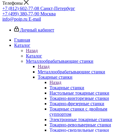
Телефоны
+7 (812) 602-77-08
Санкт-Петербург
+7 (499) 380-77-90
Москва
info@poip.ru
E-mail
Личный кабинет
Главная
Каталог
Назад
Каталог
Металлообрабатывающие станки
Назад
Металлообрабатывающие станки
Токарные станки
Назад
Токарные станки
Настольные токарные станки
Токарно-винторезные станки
Токарно-фрезерные станки
Токарные станки с двойным
суппортом
Электронные токарные станки
Токарно-револьверные станки
Токарно-сверлильные станки