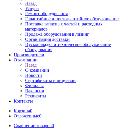
Назад
Услуги
Ремонт оборудования
Гарантийное и постгарантийное обслуживание
Поставка запасных частей и расходных
материалов
Продажа оборудования в лизинг
Организация доставки
Пусконаладка и техническое обслуживание
оборудования
Производители
О компании
Назад
О компании
Новости
Сертификаты и лицензии
Филиалы
Вакансии
Реквизиты
Контакты
Корзина
0
Отложенные
0
Сравнение товаров
0