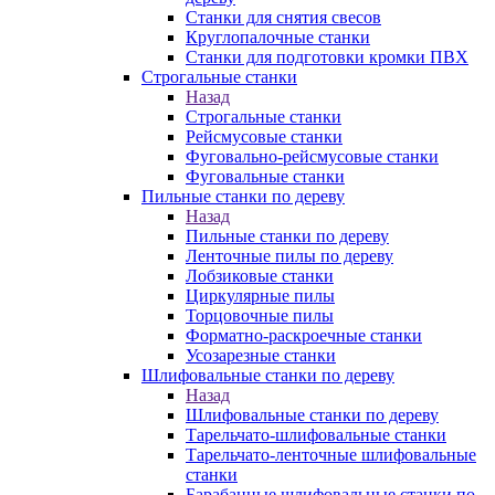
Станки для снятия свесов
Круглопалочные станки
Станки для подготовки кромки ПВХ
Строгальные станки
Назад
Строгальные станки
Рейсмусовые станки
Фуговально-рейсмусовые станки
Фуговальные станки
Пильные станки по дереву
Назад
Пильные станки по дереву
Ленточные пилы по дереву
Лобзиковые станки
Циркулярные пилы
Торцовочные пилы
Форматно-раскроечные станки
Усозарезные станки
Шлифовальные станки по дереву
Назад
Шлифовальные станки по дереву
Тарельчато-шлифовальные станки
Тарельчато-ленточные шлифовальные
станки
Барабанные шлифовальные станки по