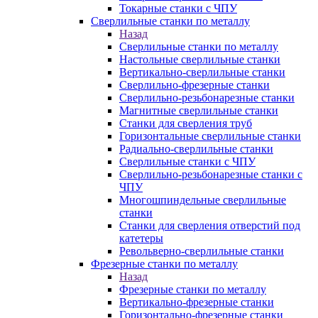
Токарные станки с ЧПУ
Сверлильные станки по металлу
Назад
Сверлильные станки по металлу
Настольные сверлильные станки
Вертикально-сверлильные станки
Сверлильно-фрезерные станки
Сверлильно-резьбонарезные станки
Магнитные сверлильные станки
Станки для сверления труб
Горизонтальные сверлильные станки
Радиально-сверлильные станки
Сверлильные станки с ЧПУ
Сверлильно-резьбонарезные станки с
ЧПУ
Многошпиндельные сверлильные
станки
Станки для сверления отверстий под
катетеры
Револьверно-сверлильные станки
Фрезерные станки по металлу
Назад
Фрезерные станки по металлу
Вертикально-фрезерные станки
Горизонтально-фрезерные станки