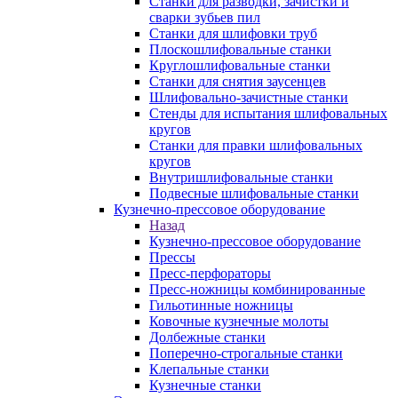
Станки для разводки, зачистки и
сварки зубьев пил
Станки для шлифовки труб
Плоскошлифовальные станки
Круглошлифовальные станки
Станки для снятия заусенцев
Шлифовально-зачистные станки
Стенды для испытания шлифовальных
кругов
Станки для правки шлифовальных
кругов
Внутришлифовальные станки
Подвесные шлифовальные станки
Кузнечно-прессовое оборудование
Назад
Кузнечно-прессовое оборудование
Прессы
Пресс-перфораторы
Пресс-ножницы комбинированные
Гильотинные ножницы
Ковочные кузнечные молоты
Долбежные станки
Поперечно-строгальные станки
Клепальные станки
Кузнечные станки