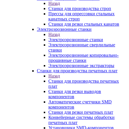
Назад
Станки для производства строп
Прессы для опрессовки стальных
канатных строп
Станки для резки стальных канатов
Электроэрозионные станки
Назад
Электроэрозионные станки
Электроэрозионные сверлильные
станки
Электроэрозионные копировально-
прошивные станки
Электроэрозионные экстракторы
Станки для производства печатных плат
Назад
Станки для производства печатных
плат
Станки для резки выводов
компонентов
Автоматические счетчики SMD
компонентов
Станки для резки печатных плат
Конвейерные системы обработки
печатных плат
Установщики SMD-компонентов