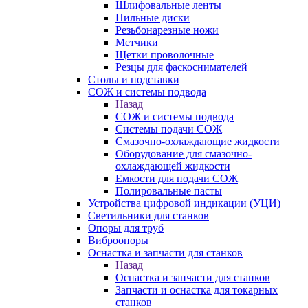
Шлифовальные ленты
Пильные диски
Резьбонарезные ножи
Метчики
Щетки проволочные
Резцы для фаскоснимателей
Столы и подставки
СОЖ и системы подвода
Назад
СОЖ и системы подвода
Системы подачи СОЖ
Смазочно-охлаждающие жидкости
Оборудование для смазочно-
охлаждающей жидкости
Емкости для подачи СОЖ
Полировальные пасты
Устройства цифровой индикации (УЦИ)
Светильники для станков
Опоры для труб
Виброопоры
Оснастка и запчасти для станков
Назад
Оснастка и запчасти для станков
Запчасти и оснастка для токарных
станков