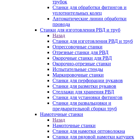
трубок
Станки для обработки фитингов и
уплотнительных колец
Автоматические линии обработки
провода
Станки для изготовления РВД и труб
Назад
Станки для изготовления РВД и труб
Опрессовочные станки
Отрезные станки для РВД
Окорочные станки для РВД
Окорочно-отрезные станки
Испытательные стенды
Маркировочные станки
Станки для перфорации рукавов
Станки для размотки рукавов
Стеллажи для хранения РВД
Станки для установки фитингов
Станки для развальцовки и
предварительной сборки труб
Намоточные станки
Назад
Намоточные станки
Станки для намотки оптоволокна
Станки для рядовой намотки катушек