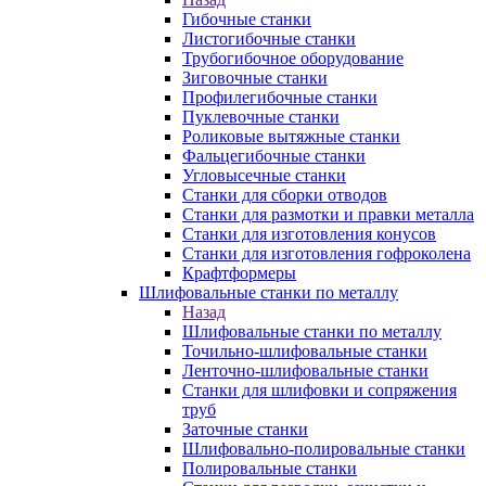
Гибочные станки
Листогибочные станки
Трубогибочное оборудование
Зиговочные станки
Профилегибочные станки
Пуклевочные станки
Роликовые вытяжные станки
Фальцегибочные станки
Угловысечные станки
Станки для сборки отводов
Станки для размотки и правки металла
Станки для изготовления конусов
Станки для изготовления гофроколена
Крафтформеры
Шлифовальные станки по металлу
Назад
Шлифовальные станки по металлу
Точильно-шлифовальные станки
Ленточно-шлифовальные станки
Станки для шлифовки и сопряжения
труб
Заточные станки
Шлифовально-полировальные станки
Полировальные станки