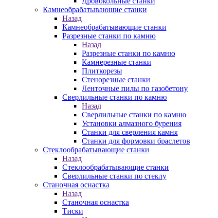
Дровокольные станки
Камнеобрабатывающие станки
Назад
Камнеобрабатывающие станки
Разрезные станки по камню
Назад
Разрезные станки по камню
Камнерезные станки
Плиткорезы
Стенорезные станки
Ленточные пилы по газобетону
Сверлильные станки по камню
Назад
Сверлильные станки по камню
Установки алмазного бурения
Станки для сверления камня
Станки для формовки браслетов
Стеклообрабатывающие станки
Назад
Стеклообрабатывающие станки
Сверлильные станки по стеклу
Станочная оснастка
Назад
Станочная оснастка
Тиски