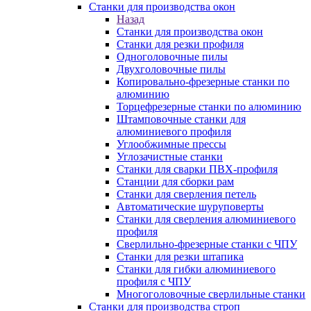
Станки для производства окон
Назад
Станки для производства окон
Станки для резки профиля
Одноголовочные пилы
Двухголовочные пилы
Копировально-фрезерные станки по
алюминию
Торцефрезерные станки по алюминию
Штамповочные станки для
алюминиевого профиля
Углообжимные прессы
Углозачистные станки
Станки для сварки ПВХ-профиля
Станции для сборки рам
Станки для сверления петель
Автоматические шуруповерты
Станки для сверления алюминиевого
профиля
Сверлильно-фрезерные станки с ЧПУ
Станки для резки штапика
Станки для гибки алюминиевого
профиля с ЧПУ
Многоголовочные сверлильные станки
Станки для производства строп