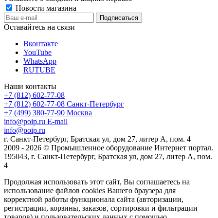
Новости магазина
Оставайтесь на связи
Вконтакте
YouTube
WhatsApp
RUTUBE
Наши контакты
+7 (812) 602-77-08
+7 (812) 602-77-08
Санкт-Петербург
+7 (499) 380-77-90
Москва
info@poip.ru
E-mail
info@poip.ru
г. Санкт-Петербург, Братская ул, дом 27, литер А, пом. 4
2009 - 2026 © Промышленное оборудование Интернет портал.
195043, г. Санкт-Петербург, Братская ул, дом 27, литер А, пом.
4
Продолжая использовать этот сайт, Вы соглашаетесь на
использование файлов cookies Вашего браузера для
корректной работы функционала сайта (авторизации,
регистрации, корзины, заказов, сортировки и фильтрации
товаров) и пользовательских данных с помощью