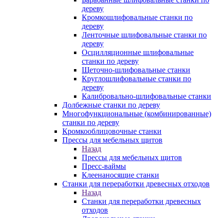
дереву
Кромкошлифовальные станки по
дереву
Ленточные шлифовальные станки по
дереву
Осцилляционные шлифовальные
станки по дереву
Щеточно-шлифовальные станки
Круглошлифовальные станки по
дереву
Калибровально-шлифовальные станки
Долбежные станки по дереву
Многофункциональные (комбинированные)
станки по дереву
Кромкооблицовочные станки
Прессы для мебельных щитов
Назад
Прессы для мебельных щитов
Пресс-ваймы
Клеенаносящие станки
Станки для переработки древесных отходов
Назад
Станки для переработки древесных
отходов