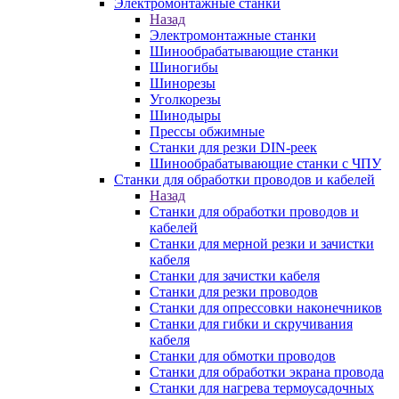
Электромонтажные станки
Назад
Электромонтажные станки
Шинообрабатывающие станки
Шиногибы
Шинорезы
Уголкорезы
Шинодыры
Прессы обжимные
Станки для резки DIN-реек
Шинообрабатывающие станки с ЧПУ
Станки для обработки проводов и кабелей
Назад
Станки для обработки проводов и
кабелей
Станки для мерной резки и зачистки
кабеля
Станки для зачистки кабеля
Станки для резки проводов
Станки для опрессовки наконечников
Станки для гибки и скручивания
кабеля
Станки для обмотки проводов
Станки для обработки экрана провода
Станки для нагрева термоусадочных