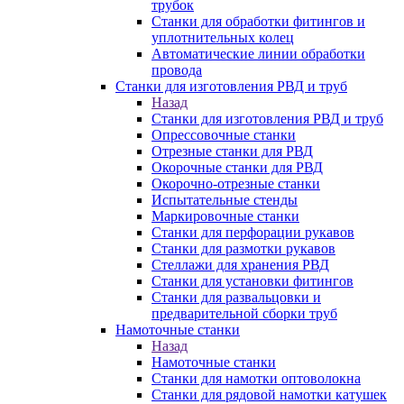
трубок
Станки для обработки фитингов и
уплотнительных колец
Автоматические линии обработки
провода
Станки для изготовления РВД и труб
Назад
Станки для изготовления РВД и труб
Опрессовочные станки
Отрезные станки для РВД
Окорочные станки для РВД
Окорочно-отрезные станки
Испытательные стенды
Маркировочные станки
Станки для перфорации рукавов
Станки для размотки рукавов
Стеллажи для хранения РВД
Станки для установки фитингов
Станки для развальцовки и
предварительной сборки труб
Намоточные станки
Назад
Намоточные станки
Станки для намотки оптоволокна
Станки для рядовой намотки катушек