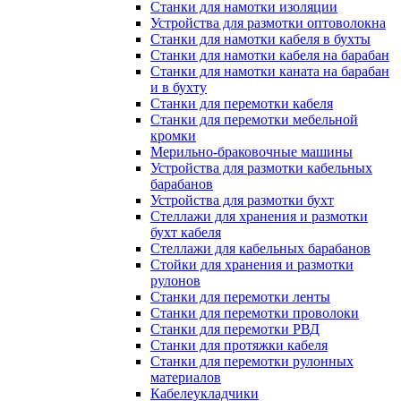
Станки для намотки изоляции
Устройства для размотки оптоволокна
Станки для намотки кабеля в бухты
Станки для намотки кабеля на барабан
Станки для намотки каната на барабан
и в бухту
Станки для перемотки кабеля
Станки для перемотки мебельной
кромки
Мерильно-браковочные машины
Устройства для размотки кабельных
барабанов
Устройства для размотки бухт
Стеллажи для хранения и размотки
бухт кабеля
Стеллажи для кабельных барабанов
Стойки для хранения и размотки
рулонов
Станки для перемотки ленты
Станки для перемотки проволоки
Станки для перемотки РВД
Станки для протяжки кабеля
Станки для перемотки рулонных
материалов
Кабелеукладчики