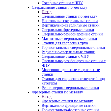
Токарные станки с ЧПУ
Сверлильные станки по металлу
Назад
Сверлильные станки по металлу
Настольные сверлильные станки
Вертикально-сверлильные станки
Сверлильно-фрезерные станки
Сверлильно-резьбонарезные станки
Магнитные сверлильные станки
Станки для сверления труб
Горизонтальные сверлильные станки
Радиально-сверлильные станки
Сверлильные станки с ЧПУ
Сверлильно-резьбонарезные станки с
ЧПУ
Многошпиндельные сверлильные
станки
Станки для сверления отверстий под
катетеры
Револьверно-сверлильные станки
Фрезерные станки по металлу
Назад
Фрезерные станки по металлу
Вертикально-фрезерные станки
Горизонтально-фрезерные станки