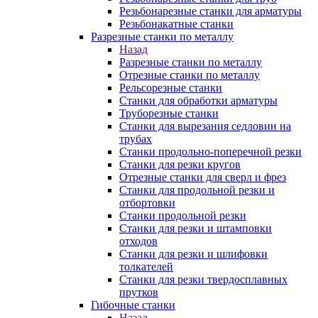
Резьбонарезные станки для арматуры
Резьбонакатные станки
Разрезные станки по металлу
Назад
Разрезные станки по металлу
Отрезные станки по металлу
Рельсорезные станки
Станки для обработки арматуры
Труборезные станки
Станки для вырезания седловин на
трубаx
Станки продольно-поперечной резки
Станки для резки кругов
Отрезные станки для сверл и фрез
Станки для продольной резки и
отбортовки
Станки продольной резки
Станки для резки и штамповки
отходов
Станки для резки и шлифовки
толкателей
Станки для резки твердосплавных
прутков
Гибочные станки
Назад