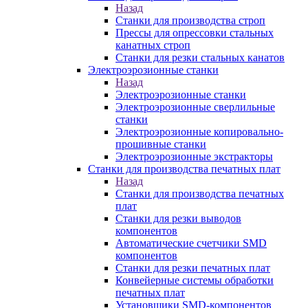
Назад
Станки для производства строп
Прессы для опрессовки стальных
канатных строп
Станки для резки стальных канатов
Электроэрозионные станки
Назад
Электроэрозионные станки
Электроэрозионные сверлильные
станки
Электроэрозионные копировально-
прошивные станки
Электроэрозионные экстракторы
Станки для производства печатных плат
Назад
Станки для производства печатных
плат
Станки для резки выводов
компонентов
Автоматические счетчики SMD
компонентов
Станки для резки печатных плат
Конвейерные системы обработки
печатных плат
Установщики SMD-компонентов