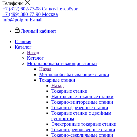
Телефоны
+7 (812) 602-77-08
Санкт-Петербург
+7 (499) 380-77-90
Москва
info@poip.ru
E-mail
Личный кабинет
Главная
Каталог
Назад
Каталог
Металлообрабатывающие станки
Назад
Металлообрабатывающие станки
Токарные станки
Назад
Токарные станки
Настольные токарные станки
Токарно-винторезные станки
Токарно-фрезерные станки
Токарные станки с двойным
суппортом
Электронные токарные станки
Токарно-револьверные станки
Токарно-сверлильные станки