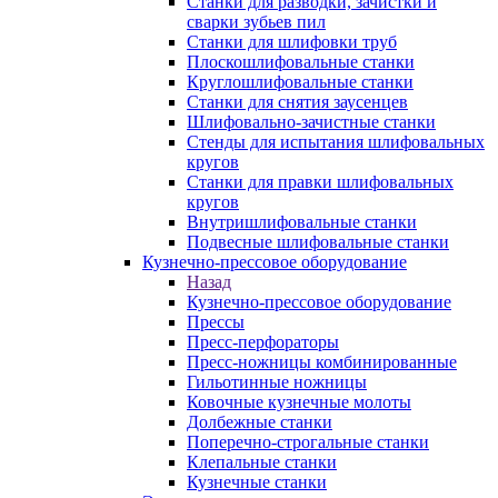
Станки для разводки, зачистки и
сварки зубьев пил
Станки для шлифовки труб
Плоскошлифовальные станки
Круглошлифовальные станки
Станки для снятия заусенцев
Шлифовально-зачистные станки
Стенды для испытания шлифовальных
кругов
Станки для правки шлифовальных
кругов
Внутришлифовальные станки
Подвесные шлифовальные станки
Кузнечно-прессовое оборудование
Назад
Кузнечно-прессовое оборудование
Прессы
Пресс-перфораторы
Пресс-ножницы комбинированные
Гильотинные ножницы
Ковочные кузнечные молоты
Долбежные станки
Поперечно-строгальные станки
Клепальные станки
Кузнечные станки