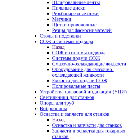
Шлифовальные ленты
Пильные диски
Резьбонарезные ножи
Метчики
Щетки проволочные
Резцы для фаскоснимателей
Столы и подставки
СОЖ и системы подвода
Назад
СОЖ и системы подвода
Системы подачи СОЖ
Смазочно-охлаждающие жидкости
Оборудование для смазочно-
охлаждающей жидкости
Емкости для подачи СОЖ
Полировальные пасты
Устройства цифровой индикации (УЦИ)
Светильники для станков
Опоры для труб
Виброопоры
Оснастка и запчасти для станков
Назад
Оснастка и запчасти для станков
Запчасти и оснастка для токарных
станков