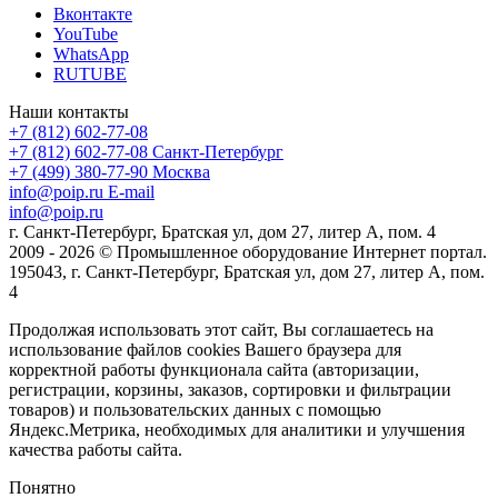
Вконтакте
YouTube
WhatsApp
RUTUBE
Наши контакты
+7 (812) 602-77-08
+7 (812) 602-77-08
Санкт-Петербург
+7 (499) 380-77-90
Москва
info@poip.ru
E-mail
info@poip.ru
г. Санкт-Петербург, Братская ул, дом 27, литер А, пом. 4
2009 - 2026 © Промышленное оборудование Интернет портал.
195043, г. Санкт-Петербург, Братская ул, дом 27, литер А, пом.
4
Продолжая использовать этот сайт, Вы соглашаетесь на
использование файлов cookies Вашего браузера для
корректной работы функционала сайта (авторизации,
регистрации, корзины, заказов, сортировки и фильтрации
товаров) и пользовательских данных с помощью
Яндекс.Метрика, необходимых для аналитики и улучшения
качества работы сайта.
Понятно