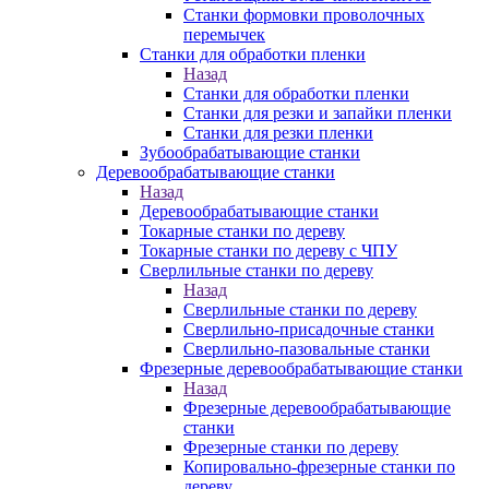
Станки формовки проволочных
перемычек
Станки для обработки пленки
Назад
Станки для обработки пленки
Станки для резки и запайки пленки
Станки для резки пленки
Зубообрабатывающие станки
Деревообрабатывающие станки
Назад
Деревообрабатывающие станки
Токарные станки по дереву
Токарные станки по дереву с ЧПУ
Сверлильные станки по дереву
Назад
Сверлильные станки по дереву
Сверлильно-присадочные станки
Сверлильно-пазовальные станки
Фрезерные деревообрабатывающие станки
Назад
Фрезерные деревообрабатывающие
станки
Фрезерные станки по дереву
Копировально-фрезерные станки по
дереву