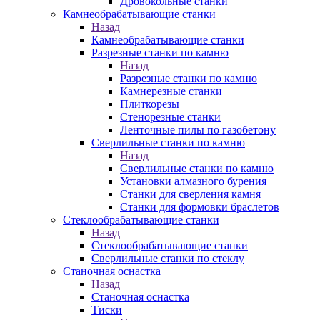
Дровокольные станки
Камнеобрабатывающие станки
Назад
Камнеобрабатывающие станки
Разрезные станки по камню
Назад
Разрезные станки по камню
Камнерезные станки
Плиткорезы
Стенорезные станки
Ленточные пилы по газобетону
Сверлильные станки по камню
Назад
Сверлильные станки по камню
Установки алмазного бурения
Станки для сверления камня
Станки для формовки браслетов
Стеклообрабатывающие станки
Назад
Стеклообрабатывающие станки
Сверлильные станки по стеклу
Станочная оснастка
Назад
Станочная оснастка
Тиски