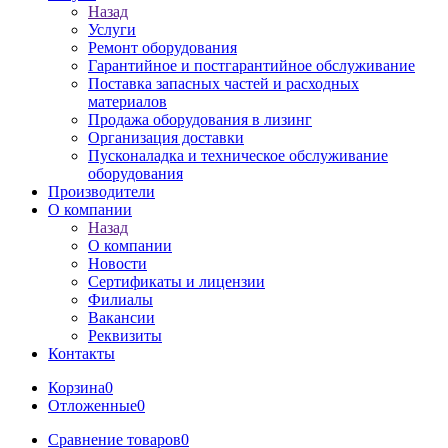
Назад
Услуги
Ремонт оборудования
Гарантийное и постгарантийное обслуживание
Поставка запасных частей и расходных
материалов
Продажа оборудования в лизинг
Организация доставки
Пусконаладка и техническое обслуживание
оборудования
Производители
О компании
Назад
О компании
Новости
Сертификаты и лицензии
Филиалы
Вакансии
Реквизиты
Контакты
Корзина
0
Отложенные
0
Сравнение товаров
0