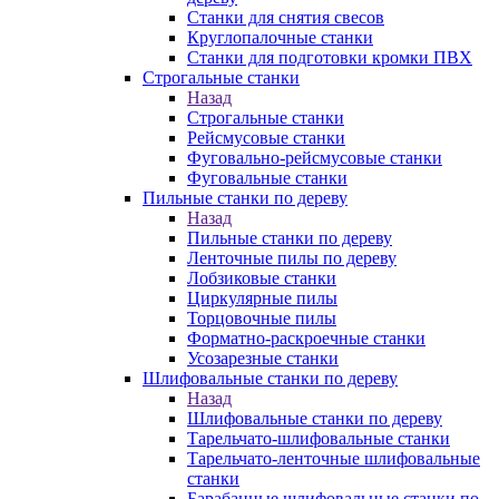
Станки для снятия свесов
Круглопалочные станки
Станки для подготовки кромки ПВХ
Строгальные станки
Назад
Строгальные станки
Рейсмусовые станки
Фуговально-рейсмусовые станки
Фуговальные станки
Пильные станки по дереву
Назад
Пильные станки по дереву
Ленточные пилы по дереву
Лобзиковые станки
Циркулярные пилы
Торцовочные пилы
Форматно-раскроечные станки
Усозарезные станки
Шлифовальные станки по дереву
Назад
Шлифовальные станки по дереву
Тарельчато-шлифовальные станки
Тарельчато-ленточные шлифовальные
станки
Барабанные шлифовальные станки по