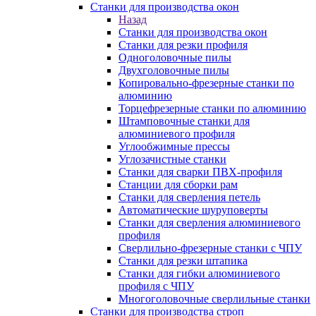
Станки для производства окон
Назад
Станки для производства окон
Станки для резки профиля
Одноголовочные пилы
Двухголовочные пилы
Копировально-фрезерные станки по
алюминию
Торцефрезерные станки по алюминию
Штамповочные станки для
алюминиевого профиля
Углообжимные прессы
Углозачистные станки
Станки для сварки ПВХ-профиля
Станции для сборки рам
Станки для сверления петель
Автоматические шуруповерты
Станки для сверления алюминиевого
профиля
Сверлильно-фрезерные станки с ЧПУ
Станки для резки штапика
Станки для гибки алюминиевого
профиля с ЧПУ
Многоголовочные сверлильные станки
Станки для производства строп