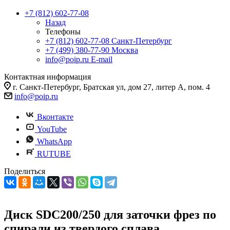
+7 (812) 602-77-08
Назад
Телефоны
+7 (812) 602-77-08
Санкт-Петербург
+7 (499) 380-77-90
Москва
info@poip.ru
E-mail
Контактная информация
г. Санкт-Петербург, Братская ул, дом 27, литер А, пом. 4
info@poip.ru
Вконтакте
YouTube
WhatsApp
RUTUBE
Поделиться
Диск SDC200/250 для заточки фрез по
спирали из твердого сплава