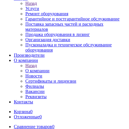
Назад
Услуги
Ремонт оборудования
Гарантийное и постгарантийное обслуживание
Поставка запасных частей и расходных
материалов
Продажа оборудования в лизинг
Организация доставки
Пусконаладка и техническое обслуживание
оборудования
Производители
О компании
Назад
О компании
Новости
Сертификаты и лицензии
Филиалы
Вакансии
Реквизиты
Контакты
Корзина
0
Отложенные
0
Сравнение товаров
0