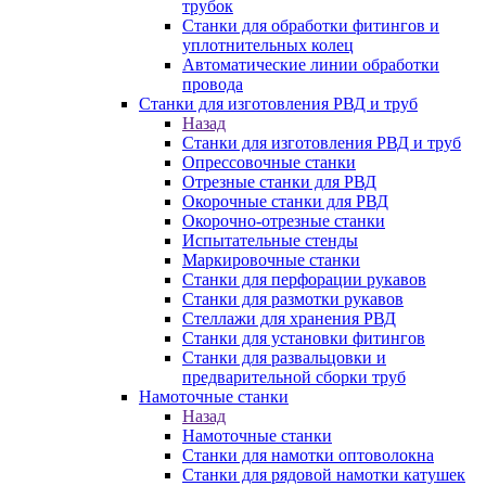
трубок
Станки для обработки фитингов и
уплотнительных колец
Автоматические линии обработки
провода
Станки для изготовления РВД и труб
Назад
Станки для изготовления РВД и труб
Опрессовочные станки
Отрезные станки для РВД
Окорочные станки для РВД
Окорочно-отрезные станки
Испытательные стенды
Маркировочные станки
Станки для перфорации рукавов
Станки для размотки рукавов
Стеллажи для хранения РВД
Станки для установки фитингов
Станки для развальцовки и
предварительной сборки труб
Намоточные станки
Назад
Намоточные станки
Станки для намотки оптоволокна
Станки для рядовой намотки катушек