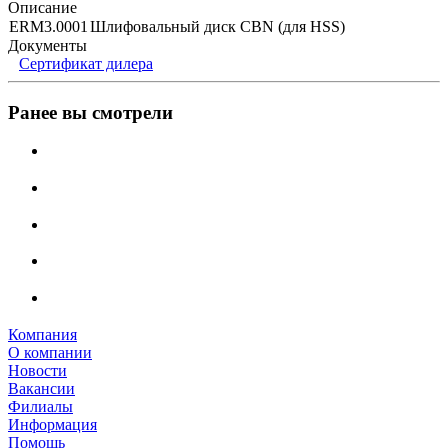
Описание
ERM3.0001
Шлифовальный диск CBN (для HSS)
Документы
Сертификат дилера
Ранее вы смотрели
Компания
О компании
Новости
Вакансии
Филиалы
Информация
Помощь