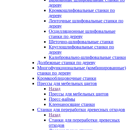
дереву
Кромкошлифовальные станки по
дереву
Ленточные шлифовальные станки по
дереву
Осцилляционные шлифовальные
станки по дереву
Щеточно-шлифовальные станки
Круглошлифовальные станки по
дереву
Калибровально-шлифовальные станки
Долбежные станки по дереву
Многофункциональные (комбинированные)
станки по дереву
Кромкооблицовочные станки
Прессы для мебельных щитов
Назад
Прессы для мебельных щитов
Пресс-ваймы
Клеенаносящие станки
Станки для переработки древесных отходов
Назад
Станки для переработки древесных
отходов