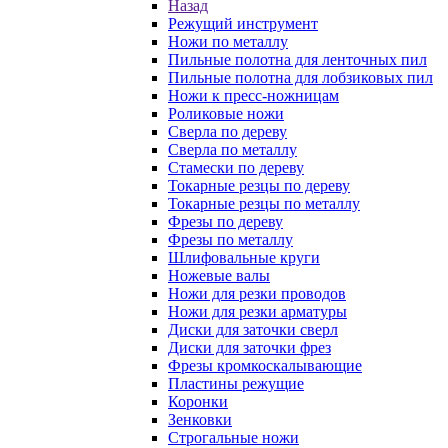
Назад
Режущий инструмент
Ножи по металлу
Пильные полотна для ленточных пил
Пильные полотна для лобзиковых пил
Ножи к пресс-ножницам
Роликовые ножи
Сверла по дереву
Сверла по металлу
Стамески по дереву
Токарные резцы по дереву
Токарные резцы по металлу
Фрезы по дереву
Фрезы по металлу
Шлифовальные круги
Ножевые валы
Ножи для резки проводов
Ножи для резки арматуры
Диски для заточки сверл
Диски для заточки фрез
Фрезы кромкоскалывающие
Пластины режущие
Коронки
Зенковки
Строгальные ножи