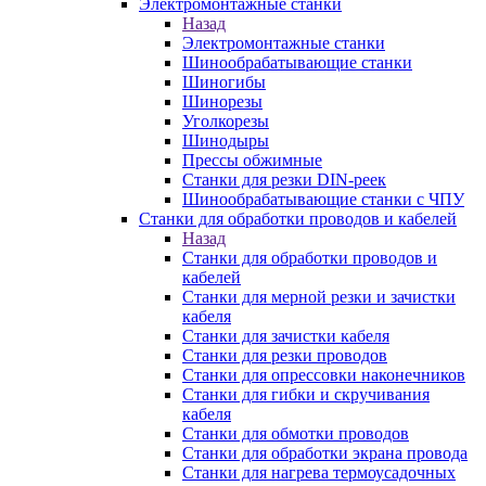
Электромонтажные станки
Назад
Электромонтажные станки
Шинообрабатывающие станки
Шиногибы
Шинорезы
Уголкорезы
Шинодыры
Прессы обжимные
Станки для резки DIN-реек
Шинообрабатывающие станки с ЧПУ
Станки для обработки проводов и кабелей
Назад
Станки для обработки проводов и
кабелей
Станки для мерной резки и зачистки
кабеля
Станки для зачистки кабеля
Станки для резки проводов
Станки для опрессовки наконечников
Станки для гибки и скручивания
кабеля
Станки для обмотки проводов
Станки для обработки экрана провода
Станки для нагрева термоусадочных