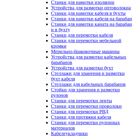
Станки для намотки изоляции
Устройства для размотки оптоволокна
Станки для намотки кабеля в бухты
Станки для намотки кабеля на барабан
Станки для намотки каната на барабан
и в бухту
Станки для перемотки кабеля
Станки для перемотки мебельной
кромки
Мерильно-браковочные машины
Устройства для размотки кабельных
барабанов
Устройства для размотки бухт
Стеллажи для хранения и размотки
бухт кабеля
Стеллажи для кабельных барабанов
Стойки для хранения и размотки
рулонов
Станки для перемотки ленты
Станки для перемотки проволоки
Станки для перемотки РВД
Станки для протяжки кабеля
Станки для перемотки рулонных
материалов
Кабелеукладчики