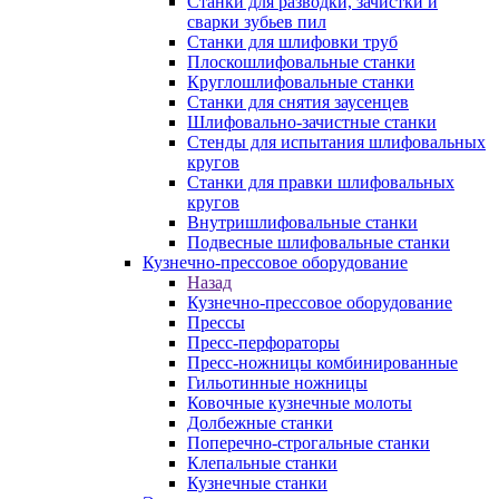
Станки для разводки, зачистки и
сварки зубьев пил
Станки для шлифовки труб
Плоскошлифовальные станки
Круглошлифовальные станки
Станки для снятия заусенцев
Шлифовально-зачистные станки
Стенды для испытания шлифовальных
кругов
Станки для правки шлифовальных
кругов
Внутришлифовальные станки
Подвесные шлифовальные станки
Кузнечно-прессовое оборудование
Назад
Кузнечно-прессовое оборудование
Прессы
Пресс-перфораторы
Пресс-ножницы комбинированные
Гильотинные ножницы
Ковочные кузнечные молоты
Долбежные станки
Поперечно-строгальные станки
Клепальные станки
Кузнечные станки