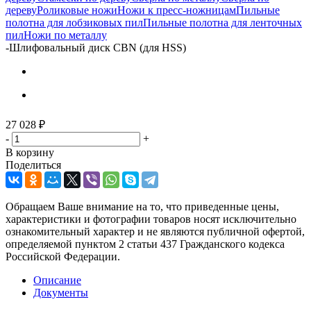
дереву
Роликовые ножи
Ножи к пресс-ножницам
Пильные
полотна для лобзиковых пил
Пильные полотна для ленточных
пил
Ножи по металлу
-
Шлифовальный диск CBN (для HSS)
27 028
₽
-
+
В корзину
Поделиться
Обращаем Ваше внимание на то, что приведенные цены,
характеристики и фотографии товаров носят исключительно
ознакомительный характер и не являются публичной офертой,
определяемой пунктом 2 статьи 437 Гражданского кодекса
Российской Федерации.
Описание
Документы