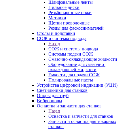
Шлифовальные ленты
Пильные диски
Резьбонарезные ножи
Метчики
Щетки проволочные
Резцы для фаскоснимателей
Столы и подставки
СОЖ и системы подвода
Назад
СОЖ и системы подвода
Системы подачи СОЖ
Смазочно-охлаждающие жидкости
Оборудование для смазочно-
охлаждающей жидкости
Емкости для подачи СОЖ
Полировальные пасты
Устройства цифровой индикации (УЦИ)
Светильники для станков
Опоры для труб
Виброопоры
Оснастка и запчасти для станков
Назад
Оснастка и запчасти для станков
Запчасти и оснастка для токарных
станков