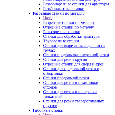
Резьбонарезные станки для арматуры
Резьбонакатные станки
Разрезные станки по металлу
Назад
Разрезные станки по металлу
Отрезные станки по металлу
Рельсорезные станки
Станки для обработки арматуры
Труборезные станки
Станки для вырезания седловин на
трубаx
Станки продольно-поперечной резки
Станки для резки кругов
Отрезные станки для сверл и фрез
Станки для продольной резки и
отбортовки
Станки продольной резки
Станки для резки и штамповки
отходов
Станки для резки и шлифовки
толкателей
Станки для резки твердосплавных
прутков
Гибочные станки
Назад