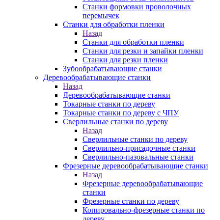
Станки формовки проволочных
перемычек
Станки для обработки пленки
Назад
Станки для обработки пленки
Станки для резки и запайки пленки
Станки для резки пленки
Зубообрабатывающие станки
Деревообрабатывающие станки
Назад
Деревообрабатывающие станки
Токарные станки по дереву
Токарные станки по дереву с ЧПУ
Сверлильные станки по дереву
Назад
Сверлильные станки по дереву
Сверлильно-присадочные станки
Сверлильно-пазовальные станки
Фрезерные деревообрабатывающие станки
Назад
Фрезерные деревообрабатывающие
станки
Фрезерные станки по дереву
Копировально-фрезерные станки по
дереву