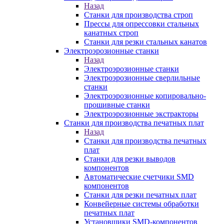
Назад
Станки для производства строп
Прессы для опрессовки стальных
канатных строп
Станки для резки стальных канатов
Электроэрозионные станки
Назад
Электроэрозионные станки
Электроэрозионные сверлильные
станки
Электроэрозионные копировально-
прошивные станки
Электроэрозионные экстракторы
Станки для производства печатных плат
Назад
Станки для производства печатных
плат
Станки для резки выводов
компонентов
Автоматические счетчики SMD
компонентов
Станки для резки печатных плат
Конвейерные системы обработки
печатных плат
Установщики SMD-компонентов