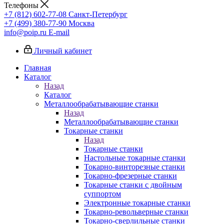
Телефоны
+7 (812) 602-77-08
Санкт-Петербург
+7 (499) 380-77-90
Москва
info@poip.ru
E-mail
Личный кабинет
Главная
Каталог
Назад
Каталог
Металлообрабатывающие станки
Назад
Металлообрабатывающие станки
Токарные станки
Назад
Токарные станки
Настольные токарные станки
Токарно-винторезные станки
Токарно-фрезерные станки
Токарные станки с двойным
суппортом
Электронные токарные станки
Токарно-револьверные станки
Токарно-сверлильные станки