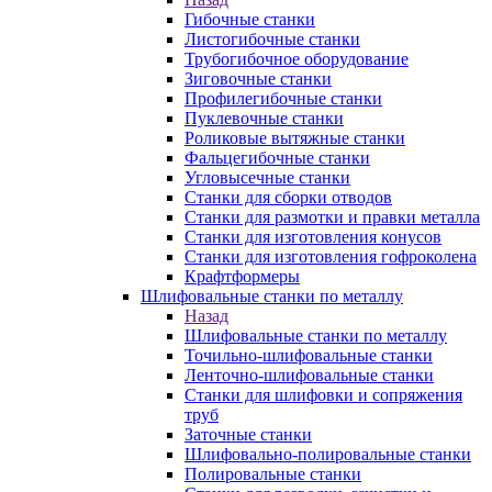
Гибочные станки
Листогибочные станки
Трубогибочное оборудование
Зиговочные станки
Профилегибочные станки
Пуклевочные станки
Роликовые вытяжные станки
Фальцегибочные станки
Угловысечные станки
Станки для сборки отводов
Станки для размотки и правки металла
Станки для изготовления конусов
Станки для изготовления гофроколена
Крафтформеры
Шлифовальные станки по металлу
Назад
Шлифовальные станки по металлу
Точильно-шлифовальные станки
Ленточно-шлифовальные станки
Станки для шлифовки и сопряжения
труб
Заточные станки
Шлифовально-полировальные станки
Полировальные станки