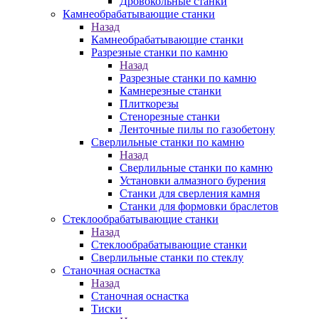
Дровокольные станки
Камнеобрабатывающие станки
Назад
Камнеобрабатывающие станки
Разрезные станки по камню
Назад
Разрезные станки по камню
Камнерезные станки
Плиткорезы
Стенорезные станки
Ленточные пилы по газобетону
Сверлильные станки по камню
Назад
Сверлильные станки по камню
Установки алмазного бурения
Станки для сверления камня
Станки для формовки браслетов
Стеклообрабатывающие станки
Назад
Стеклообрабатывающие станки
Сверлильные станки по стеклу
Станочная оснастка
Назад
Станочная оснастка
Тиски