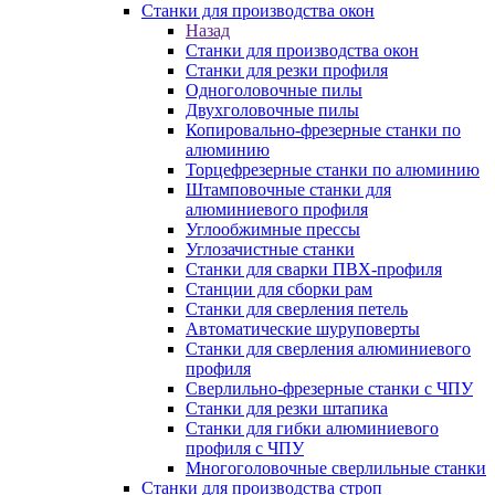
Станки для производства окон
Назад
Станки для производства окон
Станки для резки профиля
Одноголовочные пилы
Двухголовочные пилы
Копировально-фрезерные станки по
алюминию
Торцефрезерные станки по алюминию
Штамповочные станки для
алюминиевого профиля
Углообжимные прессы
Углозачистные станки
Станки для сварки ПВХ-профиля
Станции для сборки рам
Станки для сверления петель
Автоматические шуруповерты
Станки для сверления алюминиевого
профиля
Сверлильно-фрезерные станки с ЧПУ
Станки для резки штапика
Станки для гибки алюминиевого
профиля с ЧПУ
Многоголовочные сверлильные станки
Станки для производства строп