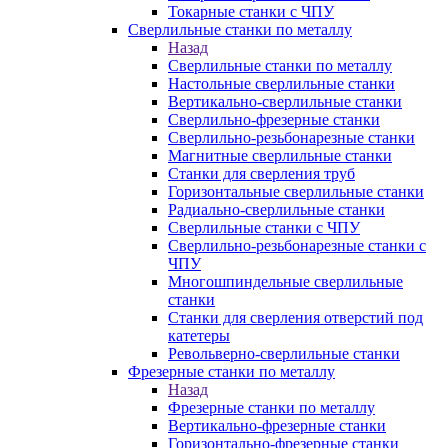
Токарные станки с ЧПУ
Сверлильные станки по металлу
Назад
Сверлильные станки по металлу
Настольные сверлильные станки
Вертикально-сверлильные станки
Сверлильно-фрезерные станки
Сверлильно-резьбонарезные станки
Магнитные сверлильные станки
Станки для сверления труб
Горизонтальные сверлильные станки
Радиально-сверлильные станки
Сверлильные станки с ЧПУ
Сверлильно-резьбонарезные станки с
ЧПУ
Многошпиндельные сверлильные
станки
Станки для сверления отверстий под
катетеры
Револьверно-сверлильные станки
Фрезерные станки по металлу
Назад
Фрезерные станки по металлу
Вертикально-фрезерные станки
Горизонтально-фрезерные станки