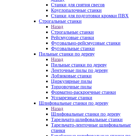
Станки для снятия свесов
Круглопалочные станки
Станки для подготовки кромки ПВХ
Строгальные станки
Назад
Строгальные станки
Рейсмусовые станки
Фуговально-рейсмусовые станки
Фуговальные станки
Пильные станки по дереву
Назад
Пильные станки по дереву
Ленточные пилы по дереву
Лобзиковые станки
Циркулярные пилы
Торцовочные пилы
Форматно-раскроечные станки
Усозарезные станки
Шлифовальные станки по дереву
Назад
Шлифовальные станки по дереву
Тарельчато-шлифовальные станки
Тарельчато-ленточные шлифовальные
станки
Барабанные шлифовальные станки по