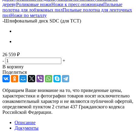
дереву
Роликовые ножи
Ножи к пресс-ножницам
Пильные
полотна для лобзиковых пил
Пильные полотна для ленточных
пил
Ножи по металлу
-
Шлифовальный диск SDC (для TCT)
26 559
₽
-
+
В корзину
Поделиться
Обращаем Ваше внимание на то, что приведенные цены,
характеристики и фотографии товаров носят исключительно
ознакомительный характер и не являются публичной офертой,
определяемой пунктом 2 статьи 437 Гражданского кодекса
Российской Федерации.
Описание
Документы