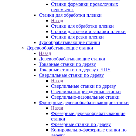
Станки формовки проволочных
перемычек
Станки для обработки пленки
Назад
Станки для обработки пленки
Станки для резки и запайки пленки
Станки для резки пленки
Зубообрабатывающие станки
Деревообрабатывающие станки
Назад
Деревообрабатывающие станки
Токарные станки по дереву
Токарные станки по дереву с ЧПУ
Сверлильные станки по дереву
Назад
Сверлильные станки по дереву
Сверлильно-присадочные станки
Сверлильно-пазовальные станки
Фрезерные деревообрабатывающие станки
Назад
Фрезерные деревообрабатывающие
станки
Фрезерные станки по дереву
Копировально-фрезерные станки по
дереву