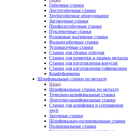
Гибочные станки
Листогибочные станки
Трубогибочное оборудование
Зиговочные станки
Профилегибочные станки
Пуклевочные станки
Роликовые вытяжные станки
Фальцегибочные станки
Угловысечные станки
Станки для сборки отводов
Станки для размотки и правки металла
Станки для изготовления конусов
Станки для изготовления гофроколена
Крафтформеры
Шлифовальные станки по металлу
Назад
Шлифовальные станки по металлу
Точильно-шлифовальные станки
Ленточно-шлифовальные станки
Станки для шлифовки и сопряжения
труб
Заточные станки
Шлифовально-полировальные станки
Полировальные станки