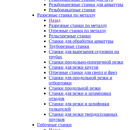
Резьбонарезные станки для арматуры
Резьбонакатные станки
Разрезные станки по металлу
Назад
Разрезные станки по металлу
Отрезные станки по металлу
Рельсорезные станки
Станки для обработки арматуры
Труборезные станки
Станки для вырезания седловин на
трубаx
Станки продольно-поперечной резки
Станки для резки кругов
Отрезные станки для сверл и фрез
Станки для продольной резки и
отбортовки
Станки продольной резки
Станки для резки и штамповки
отходов
Станки для резки и шлифовки
толкателей
Станки для резки твердосплавных
прутков
Гибочные станки
Назад