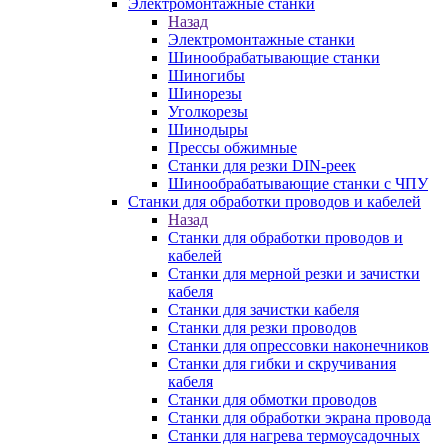
Электромонтажные станки
Назад
Электромонтажные станки
Шинообрабатывающие станки
Шиногибы
Шинорезы
Уголкорезы
Шинодыры
Прессы обжимные
Станки для резки DIN-реек
Шинообрабатывающие станки с ЧПУ
Станки для обработки проводов и кабелей
Назад
Станки для обработки проводов и
кабелей
Станки для мерной резки и зачистки
кабеля
Станки для зачистки кабеля
Станки для резки проводов
Станки для опрессовки наконечников
Станки для гибки и скручивания
кабеля
Станки для обмотки проводов
Станки для обработки экрана провода
Станки для нагрева термоусадочных