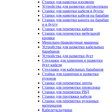
Станки для намотки изоляции
Устройства для размотки оптоволокна
Станки для намотки кабеля в бухты
Станки для намотки кабеля на барабан
Станки для намотки каната на барабан
и в бухту
Станки для перемотки кабеля
Станки для перемотки мебельной
кромки
Мерильно-браковочные машины
Устройства для размотки кабельных
барабанов
Устройства для размотки бухт
Стеллажи для хранения и размотки
бухт кабеля
Стеллажи для кабельных барабанов
Стойки для хранения и размотки
рулонов
Станки для перемотки ленты
Станки для перемотки проволоки
Станки для перемотки РВД
Станки для протяжки кабеля
Станки для перемотки рулонных
материалов
Кабелеукладчики