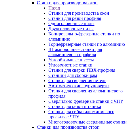
Станки для производства окон
Назад
Станки для производства окон
Станки для резки профиля
Одноголовочные пилы
Двухголовочные пилы
Копировально-фрезерные станки по
алюминию
Торцефрезерные станки по алюминию
Штамповочные станки для
алюминиевого профиля
Углообжимные прессы
Углозачистные станки
Станки для сварки ПВХ-профиля
Станции для сборки рам
Станки для сверления петель
Автоматические шуруповерты
Станки для сверления алюминиевого
профиля
Сверлильно-фрезерные станки с ЧПУ
Станки для резки штапика
Станки для гибки алюминиевого
профиля с ЧПУ
Многоголовочные сверлильные станки
Станки для производства строп