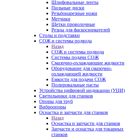
Шлифовальные ленты
Пильные диски
Резьбонарезные ножи
Метчики
Щетки проволочные
Резцы для фаскоснимателей
Столы и подставки
СОЖ и системы подвода
Назад
СОЖ и системы подвода
Системы подачи СОЖ
Смазочно-охлаждающие жидкости
Оборудование для смазочно-
охлаждающей жидкости
Емкости для подачи СОЖ
Полировальные пасты
Устройства цифровой индикации (УЦИ)
Светильники для станков
Опоры для труб
Виброопоры
Оснастка и запчасти для станков
Назад
Оснастка и запчасти для станков
Запчасти и оснастка для токарных
станков