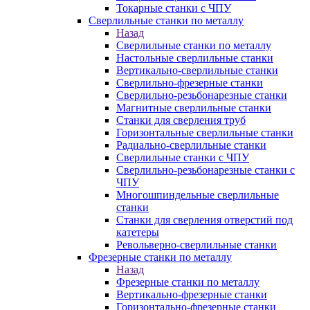
Токарные станки с ЧПУ
Сверлильные станки по металлу
Назад
Сверлильные станки по металлу
Настольные сверлильные станки
Вертикально-сверлильные станки
Сверлильно-фрезерные станки
Сверлильно-резьбонарезные станки
Магнитные сверлильные станки
Станки для сверления труб
Горизонтальные сверлильные станки
Радиально-сверлильные станки
Сверлильные станки с ЧПУ
Сверлильно-резьбонарезные станки с
ЧПУ
Многошпиндельные сверлильные
станки
Станки для сверления отверстий под
катетеры
Револьверно-сверлильные станки
Фрезерные станки по металлу
Назад
Фрезерные станки по металлу
Вертикально-фрезерные станки
Горизонтально-фрезерные станки