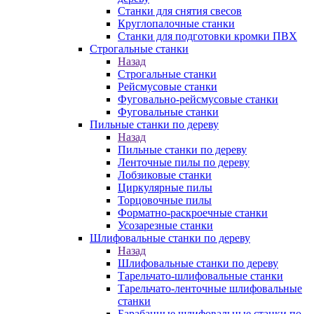
Станки для снятия свесов
Круглопалочные станки
Станки для подготовки кромки ПВХ
Строгальные станки
Назад
Строгальные станки
Рейсмусовые станки
Фуговально-рейсмусовые станки
Фуговальные станки
Пильные станки по дереву
Назад
Пильные станки по дереву
Ленточные пилы по дереву
Лобзиковые станки
Циркулярные пилы
Торцовочные пилы
Форматно-раскроечные станки
Усозарезные станки
Шлифовальные станки по дереву
Назад
Шлифовальные станки по дереву
Тарельчато-шлифовальные станки
Тарельчато-ленточные шлифовальные
станки
Барабанные шлифовальные станки по