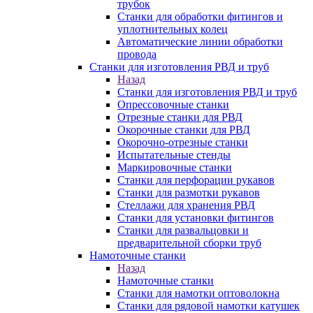
трубок
Станки для обработки фитингов и
уплотнительных колец
Автоматические линии обработки
провода
Станки для изготовления РВД и труб
Назад
Станки для изготовления РВД и труб
Опрессовочные станки
Отрезные станки для РВД
Окорочные станки для РВД
Окорочно-отрезные станки
Испытательные стенды
Маркировочные станки
Станки для перфорации рукавов
Станки для размотки рукавов
Стеллажи для хранения РВД
Станки для установки фитингов
Станки для развальцовки и
предварительной сборки труб
Намоточные станки
Назад
Намоточные станки
Станки для намотки оптоволокна
Станки для рядовой намотки катушек