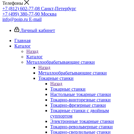
Телефоны
+7 (812) 602-77-08
Санкт-Петербург
+7 (499) 380-77-90
Москва
info@poip.ru
E-mail
Личный кабинет
Главная
Каталог
Назад
Каталог
Металлообрабатывающие станки
Назад
Металлообрабатывающие станки
Токарные станки
Назад
Токарные станки
Настольные токарные станки
Токарно-винторезные станки
Токарно-фрезерные станки
Токарные станки с двойным
суппортом
Электронные токарные станки
Токарно-револьверные станки
Токарно-сверлильные станки