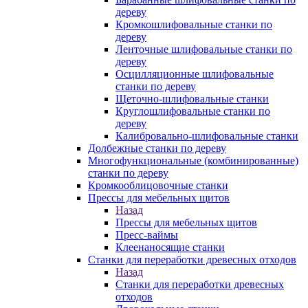
дереву
Кромкошлифовальные станки по
дереву
Ленточные шлифовальные станки по
дереву
Осцилляционные шлифовальные
станки по дереву
Щеточно-шлифовальные станки
Круглошлифовальные станки по
дереву
Калибровально-шлифовальные станки
Долбежные станки по дереву
Многофункциональные (комбинированные)
станки по дереву
Кромкооблицовочные станки
Прессы для мебельных щитов
Назад
Прессы для мебельных щитов
Пресс-ваймы
Клеенаносящие станки
Станки для переработки древесных отходов
Назад
Станки для переработки древесных
отходов