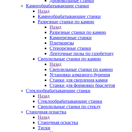
Дровокольные станки
Камнеобрабатывающие станки
Назад
Камнеобрабатывающие станки
Разрезные станки по камню
Назад
Разрезные станки по камню
Камнерезные станки
Плиткорезы
Стенорезные станки
Ленточные пилы по газобетону
Сверлильные станки по камню
Назад
Сверлильные станки по камню
Установки алмазного бурения
Станки для сверления камня
Станки для формовки браслетов
Стеклообрабатывающие станки
Назад
Стеклообрабатывающие станки
Сверлильные станки по стеклу
Станочная оснастка
Назад
Станочная оснастка
Тиски