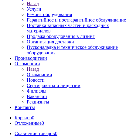
Назад
Услуги
Ремонт оборудования
Гарантийное и постгарантийное обслуживание
Поставка запасных частей и расходных
материалов
Продажа оборудования в лизинг
Организация доставки
Пусконаладка и техническое обслуживание
оборудования
Производители
О компании
Назад
О компании
Новости
Сертификаты и лицензии
Филиалы
Вакансии
Реквизиты
Контакты
Корзина
0
Отложенные
0
Сравнение товаров
0