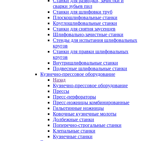
Станки для разводки, зачистки и
сварки зубьев пил
Станки для шлифовки труб
Плоскошлифовальные станки
Круглошлифовальные станки
Станки для снятия заусенцев
Шлифовально-зачистные станки
Стенды для испытания шлифовальных
кругов
Станки для правки шлифовальных
кругов
Внутришлифовальные станки
Подвесные шлифовальные станки
Кузнечно-прессовое оборудование
Назад
Кузнечно-прессовое оборудование
Прессы
Пресс-перфораторы
Пресс-ножницы комбинированные
Гильотинные ножницы
Ковочные кузнечные молоты
Долбежные станки
Поперечно-строгальные станки
Клепальные станки
Кузнечные станки