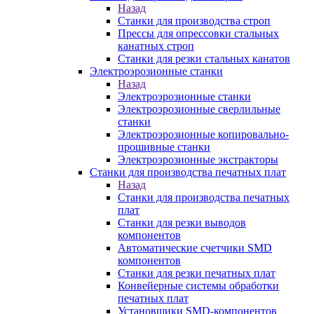
Назад
Станки для производства строп
Прессы для опрессовки стальных
канатных строп
Станки для резки стальных канатов
Электроэрозионные станки
Назад
Электроэрозионные станки
Электроэрозионные сверлильные
станки
Электроэрозионные копировально-
прошивные станки
Электроэрозионные экстракторы
Станки для производства печатных плат
Назад
Станки для производства печатных
плат
Станки для резки выводов
компонентов
Автоматические счетчики SMD
компонентов
Станки для резки печатных плат
Конвейерные системы обработки
печатных плат
Установщики SMD-компонентов