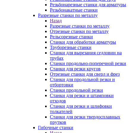
Резьбонарезные станки для арматуры
Резьбонакатные станки
Разрезные станки по металлу
Назад
Разрезные станки по металлу
Отрезные станки по металлу
Рельсорезные станки
Станки для обработки арматуры
Труборезные станки
Станки для вырезания седловин на
трубаx
Станки продольно-поперечной резки
Станки для резки кругов
Отрезные станки для сверл и фрез
Станки для продольной резки и
отбортовки
Станки продольной резки
Станки для резки и штамповки
отходов
Станки для резки и шлифовки
толкателей
Станки для резки твердосплавных
прутков
Гибочные станки
Назад