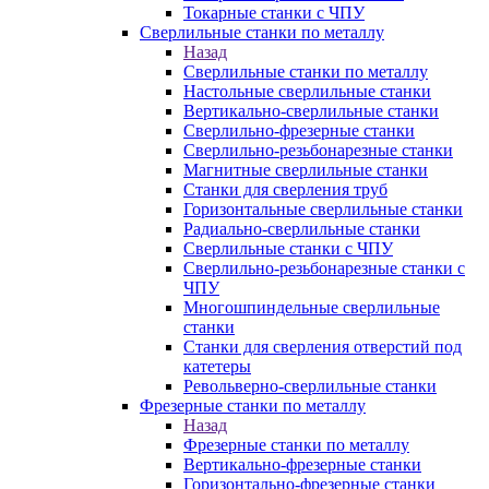
Токарные станки с ЧПУ
Сверлильные станки по металлу
Назад
Сверлильные станки по металлу
Настольные сверлильные станки
Вертикально-сверлильные станки
Сверлильно-фрезерные станки
Сверлильно-резьбонарезные станки
Магнитные сверлильные станки
Станки для сверления труб
Горизонтальные сверлильные станки
Радиально-сверлильные станки
Сверлильные станки с ЧПУ
Сверлильно-резьбонарезные станки с
ЧПУ
Многошпиндельные сверлильные
станки
Станки для сверления отверстий под
катетеры
Револьверно-сверлильные станки
Фрезерные станки по металлу
Назад
Фрезерные станки по металлу
Вертикально-фрезерные станки
Горизонтально-фрезерные станки