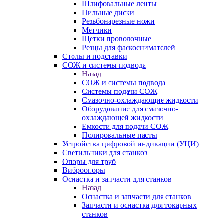
Шлифовальные ленты
Пильные диски
Резьбонарезные ножи
Метчики
Щетки проволочные
Резцы для фаскоснимателей
Столы и подставки
СОЖ и системы подвода
Назад
СОЖ и системы подвода
Системы подачи СОЖ
Смазочно-охлаждающие жидкости
Оборудование для смазочно-
охлаждающей жидкости
Емкости для подачи СОЖ
Полировальные пасты
Устройства цифровой индикации (УЦИ)
Светильники для станков
Опоры для труб
Виброопоры
Оснастка и запчасти для станков
Назад
Оснастка и запчасти для станков
Запчасти и оснастка для токарных
станков