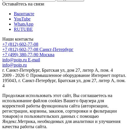
Оставайтесь на связи
Вконтакте
YouTube
WhatsApp
RUTUBE
Наши контакты
+7 (812) 602-77-08
+7 (812) 602-77-08
Санкт-Петербург
+7 (499) 380-77-90
Москва
info@poip.ru
E-mail
info@poip.ru
г. Санкт-Петербург, Братская ул, дом 27, литер А, пом. 4
2009 - 2026 © Промышленное оборудование Интернет портал.
195043, г. Санкт-Петербург, Братская ул, дом 27, литер А, пом.
4
Продолжая использовать этот сайт, Вы соглашаетесь на
использование файлов cookies Вашего браузера для
корректной работы функционала сайта (авторизации,
регистрации, корзины, заказов, сортировки и фильтрации
товаров) и пользовательских данных с помощью
Яндекс.Метрика, необходимых для аналитики и улучшения
качества работы сайта.