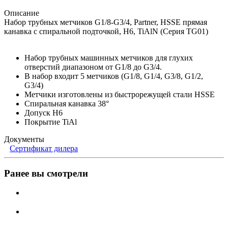
Описание
Набор трубных метчиков G1/8-G3/4, Partner, HSSE прямая
канавка с спиральной подточкой, H6, TiAlN (Серия TG01)
Набор трубных машинных метчиков для глухих
отверстий диапазоном от G1/8 до G3/4.
В набор входит 5 метчиков (G1/8, G1/4, G3/8, G1/2,
G3/4)
Метчики изготовлены из быстрорежущей стали HSSE
Спиральная канавка 38°
Допуск H6
Покрытие TiAl
Документы
Сертификат дилера
Ранее вы смотрели