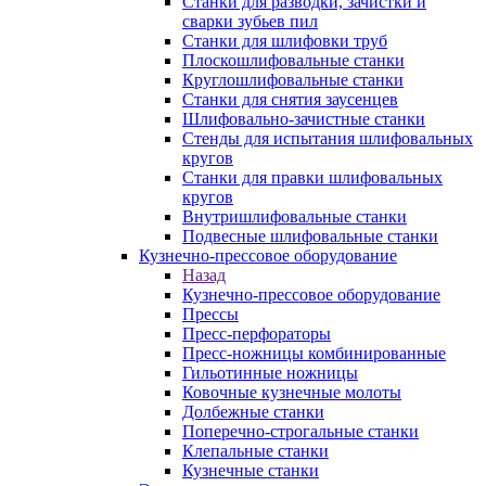
Станки для разводки, зачистки и
сварки зубьев пил
Станки для шлифовки труб
Плоскошлифовальные станки
Круглошлифовальные станки
Станки для снятия заусенцев
Шлифовально-зачистные станки
Стенды для испытания шлифовальных
кругов
Станки для правки шлифовальных
кругов
Внутришлифовальные станки
Подвесные шлифовальные станки
Кузнечно-прессовое оборудование
Назад
Кузнечно-прессовое оборудование
Прессы
Пресс-перфораторы
Пресс-ножницы комбинированные
Гильотинные ножницы
Ковочные кузнечные молоты
Долбежные станки
Поперечно-строгальные станки
Клепальные станки
Кузнечные станки