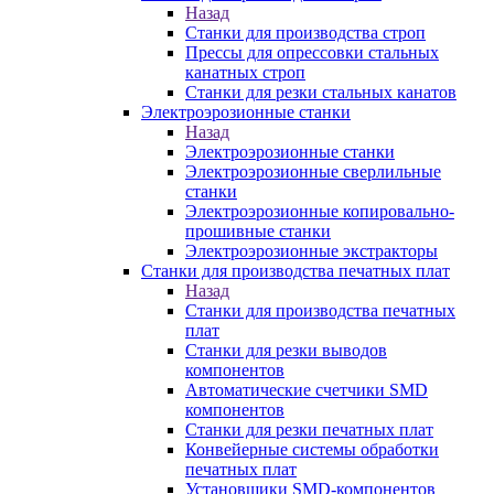
Назад
Станки для производства строп
Прессы для опрессовки стальных
канатных строп
Станки для резки стальных канатов
Электроэрозионные станки
Назад
Электроэрозионные станки
Электроэрозионные сверлильные
станки
Электроэрозионные копировально-
прошивные станки
Электроэрозионные экстракторы
Станки для производства печатных плат
Назад
Станки для производства печатных
плат
Станки для резки выводов
компонентов
Автоматические счетчики SMD
компонентов
Станки для резки печатных плат
Конвейерные системы обработки
печатных плат
Установщики SMD-компонентов