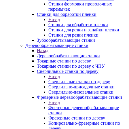
Станки формовки проволочных
перемычек
Станки для обработки пленки
Назад
Станки для обработки пленки
Станки для резки и запайки пленки
Станки для резки пленки
Зубообрабатывающие станки
Деревообрабатывающие станки
Назад
Деревообрабатывающие станки
Токарные станки по дереву
Токарные станки по дереву с ЧПУ
Сверлильные станки по дереву
Назад
Сверлильные станки по дереву
Сверлильно-присадочные станки
Сверлильно-пазовальные станки
Фрезерные деревообрабатывающие станки
Назад
Фрезерные деревообрабатывающие
станки
Фрезерные станки по дереву
Копировально-фрезерные станки по
дереву