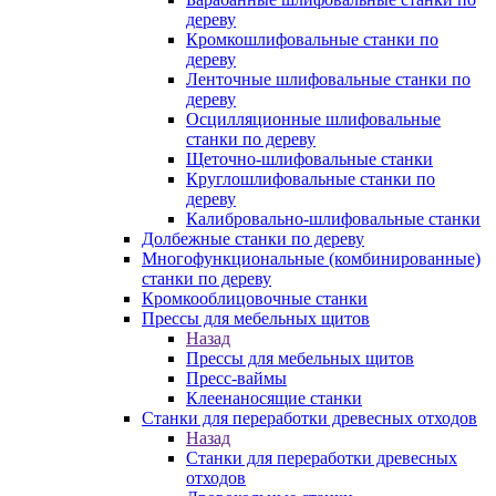
дереву
Кромкошлифовальные станки по
дереву
Ленточные шлифовальные станки по
дереву
Осцилляционные шлифовальные
станки по дереву
Щеточно-шлифовальные станки
Круглошлифовальные станки по
дереву
Калибровально-шлифовальные станки
Долбежные станки по дереву
Многофункциональные (комбинированные)
станки по дереву
Кромкооблицовочные станки
Прессы для мебельных щитов
Назад
Прессы для мебельных щитов
Пресс-ваймы
Клеенаносящие станки
Станки для переработки древесных отходов
Назад
Станки для переработки древесных
отходов