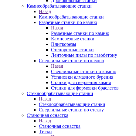
Дровокольные станки
Камнеобрабатывающие станки
Назад
Камнеобрабатывающие станки
Разрезные станки по камню
Назад
Разрезные станки по камню
Камнерезные станки
Плиткорезы
Стенорезные станки
Ленточные пилы по газобетону
Сверлильные станки по камню
Назад
Сверлильные станки по камню
Установки алмазного бурения
Станки для сверления камня
Станки для формовки браслетов
Стеклообрабатывающие станки
Назад
Стеклообрабатывающие станки
Сверлильные станки по стеклу
Станочная оснастка
Назад
Станочная оснастка
Тиски