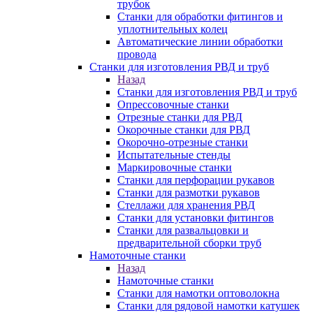
трубок
Станки для обработки фитингов и
уплотнительных колец
Автоматические линии обработки
провода
Станки для изготовления РВД и труб
Назад
Станки для изготовления РВД и труб
Опрессовочные станки
Отрезные станки для РВД
Окорочные станки для РВД
Окорочно-отрезные станки
Испытательные стенды
Маркировочные станки
Станки для перфорации рукавов
Станки для размотки рукавов
Стеллажи для хранения РВД
Станки для установки фитингов
Станки для развальцовки и
предварительной сборки труб
Намоточные станки
Назад
Намоточные станки
Станки для намотки оптоволокна
Станки для рядовой намотки катушек