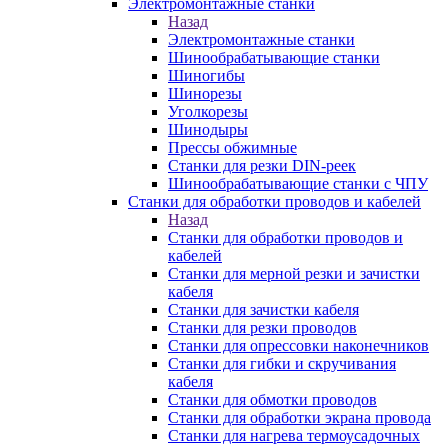
Электромонтажные станки
Назад
Электромонтажные станки
Шинообрабатывающие станки
Шиногибы
Шинорезы
Уголкорезы
Шинодыры
Прессы обжимные
Станки для резки DIN-реек
Шинообрабатывающие станки с ЧПУ
Станки для обработки проводов и кабелей
Назад
Станки для обработки проводов и
кабелей
Станки для мерной резки и зачистки
кабеля
Станки для зачистки кабеля
Станки для резки проводов
Станки для опрессовки наконечников
Станки для гибки и скручивания
кабеля
Станки для обмотки проводов
Станки для обработки экрана провода
Станки для нагрева термоусадочных