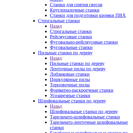
Станки для снятия свесов
Круглопалочные станки
Станки для подготовки кромки ПВХ
Строгальные станки
Назад
Строгальные станки
Рейсмусовые станки
Фуговально-рейсмусовые станки
Фуговальные станки
Пильные станки по дереву
Назад
Пильные станки по дереву
Ленточные пилы по дереву
Лобзиковые станки
Циркулярные пилы
Торцовочные пилы
Форматно-раскроечные станки
Усозарезные станки
Шлифовальные станки по дереву
Назад
Шлифовальные станки по дереву
Тарельчато-шлифовальные станки
Тарельчато-ленточные шлифовальные
станки
Барабанные шлифовальные станки по