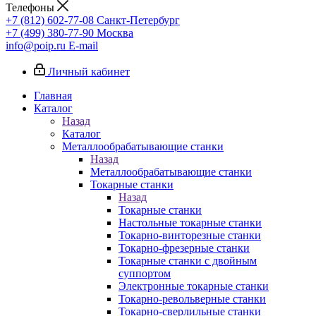
Телефоны
+7 (812) 602-77-08
Санкт-Петербург
+7 (499) 380-77-90
Москва
info@poip.ru
E-mail
Личный кабинет
Главная
Каталог
Назад
Каталог
Металлообрабатывающие станки
Назад
Металлообрабатывающие станки
Токарные станки
Назад
Токарные станки
Настольные токарные станки
Токарно-винторезные станки
Токарно-фрезерные станки
Токарные станки с двойным
суппортом
Электронные токарные станки
Токарно-револьверные станки
Токарно-сверлильные станки