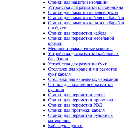
Станки для намотки изоляции
Устройства для размотки оптоволокна
Станки для намотки кабеля в бухты
Станки для намотки кабеля на барабан
Станки для намотки каната на барабан
и в бухту
Станки для перемотки кабеля
Станки для перемотки мебельной
кромки
Мерильно-браковочные машины
Устройства для размотки кабельных
барабанов
Устройства для размотки бухт
Стеллажи для хранения и размотки
бухт кабеля
Стеллажи для кабельных барабанов
Стойки для хранения и размотки
рулонов
Станки для перемотки ленты
Станки для перемотки проволоки
Станки для перемотки РВД
Станки для протяжки кабеля
Станки для перемотки рулонных
материалов
Кабелеукладчики