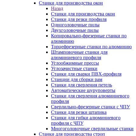
Станки для производства окон
Назад
Станки для производства окон
Станки для резки профиля
Одноголовочные пилы
Двухголовочные пилы
Копировально-фрезерные станки по
алюминию
Торцефрезерные станки по алюминию
Штамповочные станки для
алюминиевого профиля
Углообжимные прессы
Углозачистные станки
Станки для сварки ПВХ-профиля
Станции для сборки рам
Станки для сверления петель
Автоматические шуруповерты
Станки для сверления алюминиевого
профиля
Сверлильно-фрезерные станки с ЧПУ
Станки для резки штапика
Станки для гибки алюминиевого
профиля с ЧПУ
Многоголовочные сверлильные станки
Станки для производства строп