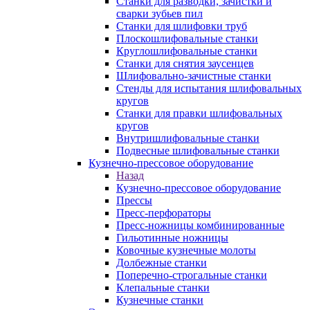
Станки для разводки, зачистки и
сварки зубьев пил
Станки для шлифовки труб
Плоскошлифовальные станки
Круглошлифовальные станки
Станки для снятия заусенцев
Шлифовально-зачистные станки
Стенды для испытания шлифовальных
кругов
Станки для правки шлифовальных
кругов
Внутришлифовальные станки
Подвесные шлифовальные станки
Кузнечно-прессовое оборудование
Назад
Кузнечно-прессовое оборудование
Прессы
Пресс-перфораторы
Пресс-ножницы комбинированные
Гильотинные ножницы
Ковочные кузнечные молоты
Долбежные станки
Поперечно-строгальные станки
Клепальные станки
Кузнечные станки