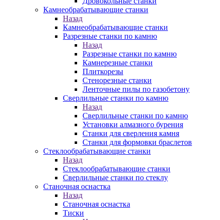
Дровокольные станки
Камнеобрабатывающие станки
Назад
Камнеобрабатывающие станки
Разрезные станки по камню
Назад
Разрезные станки по камню
Камнерезные станки
Плиткорезы
Стенорезные станки
Ленточные пилы по газобетону
Сверлильные станки по камню
Назад
Сверлильные станки по камню
Установки алмазного бурения
Станки для сверления камня
Станки для формовки браслетов
Стеклообрабатывающие станки
Назад
Стеклообрабатывающие станки
Сверлильные станки по стеклу
Станочная оснастка
Назад
Станочная оснастка
Тиски