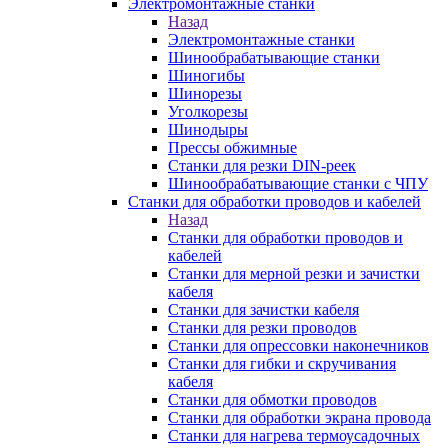
Электромонтажные станки
Назад
Электромонтажные станки
Шинообрабатывающие станки
Шиногибы
Шинорезы
Уголкорезы
Шинодыры
Прессы обжимные
Станки для резки DIN-реек
Шинообрабатывающие станки с ЧПУ
Станки для обработки проводов и кабелей
Назад
Станки для обработки проводов и
кабелей
Станки для мерной резки и зачистки
кабеля
Станки для зачистки кабеля
Станки для резки проводов
Станки для опрессовки наконечников
Станки для гибки и скручивания
кабеля
Станки для обмотки проводов
Станки для обработки экрана провода
Станки для нагрева термоусадочных