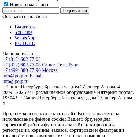
Новости магазина
Оставайтесь на связи
Вконтакте
YouTube
WhatsApp
RUTUBE
Наши контакты
+7 (812) 602-77-08
+7 (812) 602-77-08
Санкт-Петербург
+7 (499) 380-77-90
Москва
info@poip.ru
E-mail
info@poip.ru
г. Санкт-Петербург, Братская ул, дом 27, литер А, пом. 4
2009 - 2026 © Промышленное оборудование Интернет портал.
195043, г. Санкт-Петербург, Братская ул, дом 27, литер А, пом.
4
Продолжая использовать этот сайт, Вы соглашаетесь на
использование файлов cookies Вашего браузера для
корректной работы функционала сайта (авторизации,
регистрации, корзины, заказов, сортировки и фильтрации
товаров) и пользовательских данных с помощью