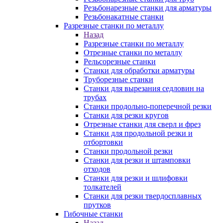
Резьбонарезные станки для арматуры
Резьбонакатные станки
Разрезные станки по металлу
Назад
Разрезные станки по металлу
Отрезные станки по металлу
Рельсорезные станки
Станки для обработки арматуры
Труборезные станки
Станки для вырезания седловин на
трубаx
Станки продольно-поперечной резки
Станки для резки кругов
Отрезные станки для сверл и фрез
Станки для продольной резки и
отбортовки
Станки продольной резки
Станки для резки и штамповки
отходов
Станки для резки и шлифовки
толкателей
Станки для резки твердосплавных
прутков
Гибочные станки
Назад