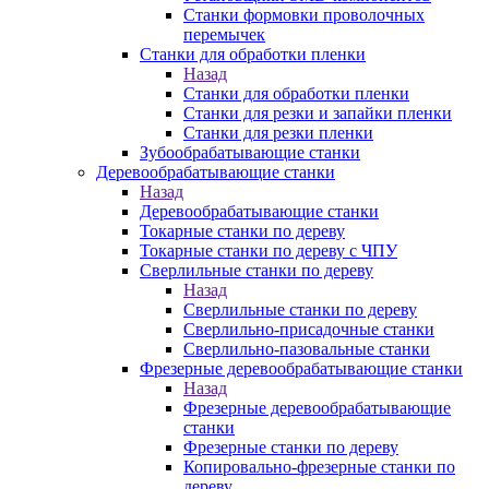
Станки формовки проволочных
перемычек
Станки для обработки пленки
Назад
Станки для обработки пленки
Станки для резки и запайки пленки
Станки для резки пленки
Зубообрабатывающие станки
Деревообрабатывающие станки
Назад
Деревообрабатывающие станки
Токарные станки по дереву
Токарные станки по дереву с ЧПУ
Сверлильные станки по дереву
Назад
Сверлильные станки по дереву
Сверлильно-присадочные станки
Сверлильно-пазовальные станки
Фрезерные деревообрабатывающие станки
Назад
Фрезерные деревообрабатывающие
станки
Фрезерные станки по дереву
Копировально-фрезерные станки по
дереву