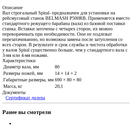
Описание
Вал строгальный Spiral- предназначен для установки на
рейсмусовый станок BELMASH P500RB. Применяется вместо
стандартного режущего барабана (вала) из базовой поставки
станка. Вставки заточены с четырех сторон, их можно
переворачивать при необходимости. Они не подлежат
перезатачиванию, но возможна замена после затупления со
всех сторон. В результате и срок службы и чистота обработки
у валов Spiral существенно больше, чем у стандартного вала с
3-мя или 4-мя ножами.
Характеристики
Диаметр вала, мм
80
Размеры ножей, мм
14 × 14 × 2
Габаритные размеры, мм
690 × 80 × 80
Масса, кг
20,1
Документы
Сертификат дилера
Ранее вы смотрели