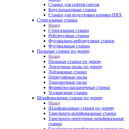
Станки для снятия свесов
Круглопалочные станки
Станки для подготовки кромки ПВХ
Строгальные станки
Назад
Строгальные станки
Рейсмусовые станки
Фуговально-рейсмусовые станки
Фуговальные станки
Пильные станки по дереву
Назад
Пильные станки по дереву
Ленточные пилы по дереву
Лобзиковые станки
Циркулярные пилы
Торцовочные пилы
Форматно-раскроечные станки
Усозарезные станки
Шлифовальные станки по дереву
Назад
Шлифовальные станки по дереву
Тарельчато-шлифовальные станки
Тарельчато-ленточные шлифовальные
станки
Барабанные шлифовальные станки по