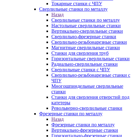
Токарные станки с ЧПУ
Сверлильные станки по металлу
Назад
Сверлильные станки по металлу
Настольные сверлильные станки
Вертикально-сверлильные станки
Сверлильно-фрезерные станки
Сверлильно-резьбонарезные станки
Магнитные сверлильные станки
Станки для сверления труб
Горизонтальные сверлильные станки
Радиально-сверлильные станки
Сверлильные станки с ЧПУ
Сверлильно-резьбонарезные станки с
ЧПУ
Многошпиндельные сверлильные
станки
Станки для сверления отверстий под
катетеры
Револьверно-сверлильные станки
Фрезерные станки по металлу
Назад
Фрезерные станки по металлу
Вертикально-фрезерные станки
Горизонтально-фрезерные станки