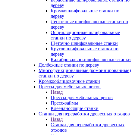
дереву
Кромкошлифовальные станки по
дереву
Ленточные шлифовальные станки по
дереву
Осцилляционные шлифовальные
станки по дереву
Щеточно-шлифовальные станки
Круглошлифовальные станки по
дереву
Калибровально-шлифовальные станки
Долбежные станки по дереву
Многофункциональные (комбинированные)
станки по дереву
Кромкооблицовочные станки
Прессы для мебельных щитов
Назад
Прессы для мебельных щитов
Пресс-ваймы
Клеенаносящие станки
Станки для переработки древесных отходов
Назад
Станки для переработки древесных
отходов