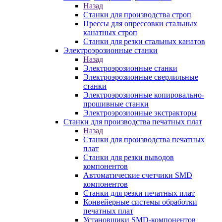
Назад
Станки для производства строп
Прессы для опрессовки стальных
канатных строп
Станки для резки стальных канатов
Электроэрозионные станки
Назад
Электроэрозионные станки
Электроэрозионные сверлильные
станки
Электроэрозионные копировально-
прошивные станки
Электроэрозионные экстракторы
Станки для производства печатных плат
Назад
Станки для производства печатных
плат
Станки для резки выводов
компонентов
Автоматические счетчики SMD
компонентов
Станки для резки печатных плат
Конвейерные системы обработки
печатных плат
Установщики SMD-компонентов