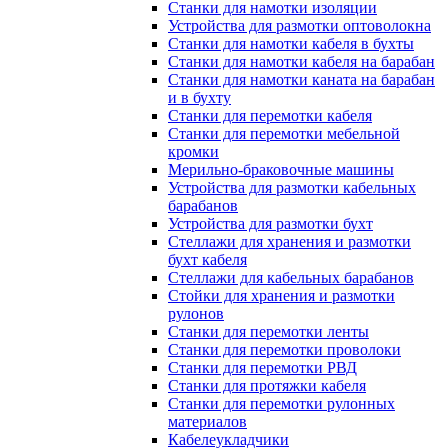
Станки для намотки изоляции
Устройства для размотки оптоволокна
Станки для намотки кабеля в бухты
Станки для намотки кабеля на барабан
Станки для намотки каната на барабан
и в бухту
Станки для перемотки кабеля
Станки для перемотки мебельной
кромки
Мерильно-браковочные машины
Устройства для размотки кабельных
барабанов
Устройства для размотки бухт
Стеллажи для хранения и размотки
бухт кабеля
Стеллажи для кабельных барабанов
Стойки для хранения и размотки
рулонов
Станки для перемотки ленты
Станки для перемотки проволоки
Станки для перемотки РВД
Станки для протяжки кабеля
Станки для перемотки рулонных
материалов
Кабелеукладчики