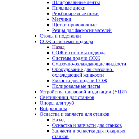
Шлифовальные ленты
Пильные диски
Резьбонарезные ножи
Метчики
Щетки проволочные
Резцы для фаскоснимателей
Столы и подставки
СОЖ и системы подвода
Назад
СОЖ и системы подвода
Системы подачи СОЖ
Смазочно-охлаждающие жидкости
Оборудование для смазочно-
охлаждающей жидкости
Емкости для подачи СОЖ
Полировальные пасты
Устройства цифровой индикации (УЦИ)
Светильники для станков
Опоры для труб
Виброопоры
Оснастка и запчасти для станков
Назад
Оснастка и запчасти для станков
Запчасти и оснастка для токарных
станков