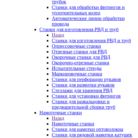
трубок
Станки для обработки фитингов и
уплотнительных колец
Автоматические линии обработки
провода
Станки для изготовления РВД и труб
Назад
Станки для изготовления РВД и труб
Опрессовочные станки
Отрезные станки для РВД
Окорочные станки для РВД
Окорочно-отрезные станки
Испытательные стенды
Маркировочные станки
Станки для перфорации рукавов
Станки для размотки рукавов
Стеллажи для хранения РВД
Станки для установки фитингов
Станки для развальцовки и
предварительной сборки труб
Намоточные станки
Назад
Намоточные станки
Станки для намотки оптоволокна
Станки для рядовой намотки катушек