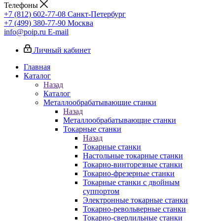
Телефоны
+7 (812) 602-77-08
Санкт-Петербург
+7 (499) 380-77-90
Москва
info@poip.ru
E-mail
Личный кабинет
Главная
Каталог
Назад
Каталог
Металлообрабатывающие станки
Назад
Металлообрабатывающие станки
Токарные станки
Назад
Токарные станки
Настольные токарные станки
Токарно-винторезные станки
Токарно-фрезерные станки
Токарные станки с двойным
суппортом
Электронные токарные станки
Токарно-револьверные станки
Токарно-сверлильные станки