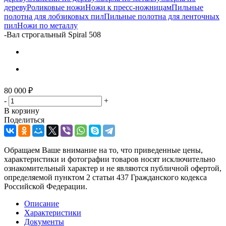
дереву
Роликовые ножи
Ножи к пресс-ножницам
Пильные
полотна для лобзиковых пил
Пильные полотна для ленточных
пил
Ножи по металлу
-
Вал строгальный Spiral 508
80 000
₽
-
+
В корзину
Поделиться
Обращаем Ваше внимание на то, что приведенные цены,
характеристики и фотографии товаров носят исключительно
ознакомительный характер и не являются публичной офертой,
определяемой пунктом 2 статьи 437 Гражданского кодекса
Российской Федерации.
Описание
Характеристики
Документы