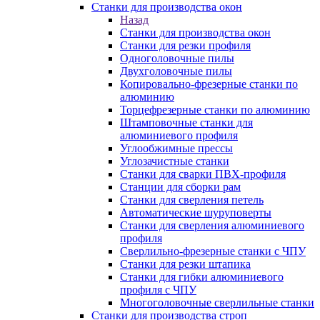
Станки для производства окон
Назад
Станки для производства окон
Станки для резки профиля
Одноголовочные пилы
Двухголовочные пилы
Копировально-фрезерные станки по
алюминию
Торцефрезерные станки по алюминию
Штамповочные станки для
алюминиевого профиля
Углообжимные прессы
Углозачистные станки
Станки для сварки ПВХ-профиля
Станции для сборки рам
Станки для сверления петель
Автоматические шуруповерты
Станки для сверления алюминиевого
профиля
Сверлильно-фрезерные станки с ЧПУ
Станки для резки штапика
Станки для гибки алюминиевого
профиля с ЧПУ
Многоголовочные сверлильные станки
Станки для производства строп