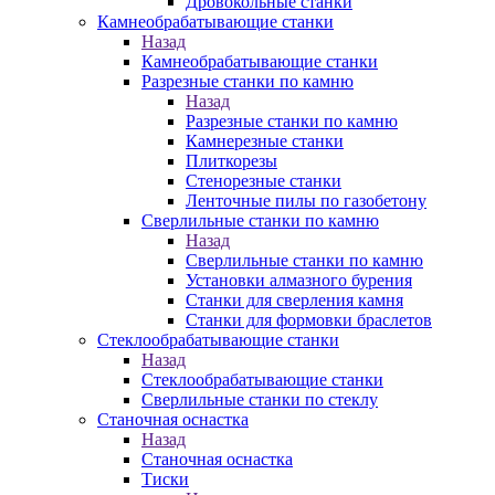
Дровокольные станки
Камнеобрабатывающие станки
Назад
Камнеобрабатывающие станки
Разрезные станки по камню
Назад
Разрезные станки по камню
Камнерезные станки
Плиткорезы
Стенорезные станки
Ленточные пилы по газобетону
Сверлильные станки по камню
Назад
Сверлильные станки по камню
Установки алмазного бурения
Станки для сверления камня
Станки для формовки браслетов
Стеклообрабатывающие станки
Назад
Стеклообрабатывающие станки
Сверлильные станки по стеклу
Станочная оснастка
Назад
Станочная оснастка
Тиски