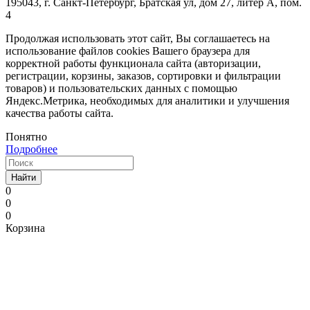
195043, г. Санкт-Петербург, Братская ул, дом 27, литер А, пом.
4
Продолжая использовать этот сайт, Вы соглашаетесь на
использование файлов cookies Вашего браузера для
корректной работы функционала сайта (авторизации,
регистрации, корзины, заказов, сортировки и фильтрации
товаров) и пользовательских данных с помощью
Яндекс.Метрика, необходимых для аналитики и улучшения
качества работы сайта.
Понятно
Подробнее
Найти
0
0
0
Корзина