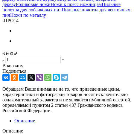
дереву
Роликовые ножи
Ножи к пресс-ножницам
Пильные
полотна для лобзиковых пил
Пильные полотна для ленточных
пил
Ножи по металлу
-
ПРО14
6 600
₽
-
+
В корзину
Поделиться
Обращаем Ваше внимание на то, что приведенные цены,
характеристики и фотографии товаров носят исключительно
ознакомительный характер и не являются публичной офертой,
определяемой пунктом 2 статьи 437 Гражданского кодекса
Российской Федерации.
Описание
Описание