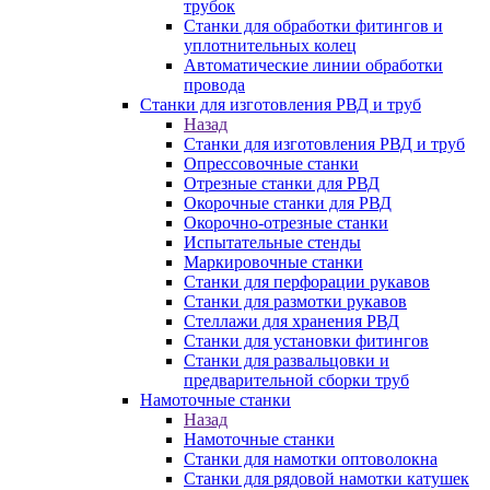
трубок
Станки для обработки фитингов и
уплотнительных колец
Автоматические линии обработки
провода
Станки для изготовления РВД и труб
Назад
Станки для изготовления РВД и труб
Опрессовочные станки
Отрезные станки для РВД
Окорочные станки для РВД
Окорочно-отрезные станки
Испытательные стенды
Маркировочные станки
Станки для перфорации рукавов
Станки для размотки рукавов
Стеллажи для хранения РВД
Станки для установки фитингов
Станки для развальцовки и
предварительной сборки труб
Намоточные станки
Назад
Намоточные станки
Станки для намотки оптоволокна
Станки для рядовой намотки катушек