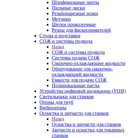
Шлифовальные ленты
Пильные диски
Резьбонарезные ножи
Метчики
Щетки проволочные
Резцы для фаскоснимателей
Столы и подставки
СОЖ и системы подвода
Назад
СОЖ и системы подвода
Системы подачи СОЖ
Смазочно-охлаждающие жидкости
Оборудование для смазочно-
охлаждающей жидкости
Емкости для подачи СОЖ
Полировальные пасты
Устройства цифровой индикации (УЦИ)
Светильники для станков
Опоры для труб
Виброопоры
Оснастка и запчасти для станков
Назад
Оснастка и запчасти для станков
Запчасти и оснастка для токарных
станков