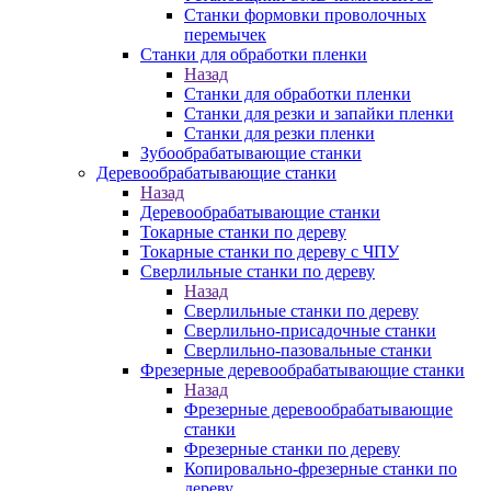
Станки формовки проволочных
перемычек
Станки для обработки пленки
Назад
Станки для обработки пленки
Станки для резки и запайки пленки
Станки для резки пленки
Зубообрабатывающие станки
Деревообрабатывающие станки
Назад
Деревообрабатывающие станки
Токарные станки по дереву
Токарные станки по дереву с ЧПУ
Сверлильные станки по дереву
Назад
Сверлильные станки по дереву
Сверлильно-присадочные станки
Сверлильно-пазовальные станки
Фрезерные деревообрабатывающие станки
Назад
Фрезерные деревообрабатывающие
станки
Фрезерные станки по дереву
Копировально-фрезерные станки по
дереву