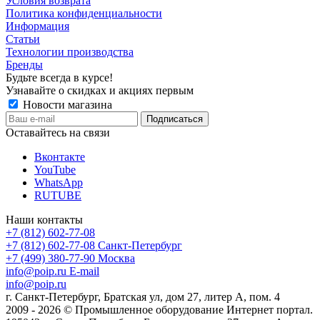
Условия возврата
Политика конфиденциальности
Информация
Статьи
Технологии производства
Бренды
Будьте всегда в курсе!
Узнавайте о скидках и акциях первым
Новости магазина
Оставайтесь на связи
Вконтакте
YouTube
WhatsApp
RUTUBE
Наши контакты
+7 (812) 602-77-08
+7 (812) 602-77-08
Санкт-Петербург
+7 (499) 380-77-90
Москва
info@poip.ru
E-mail
info@poip.ru
г. Санкт-Петербург, Братская ул, дом 27, литер А, пом. 4
2009 - 2026 © Промышленное оборудование Интернет портал.