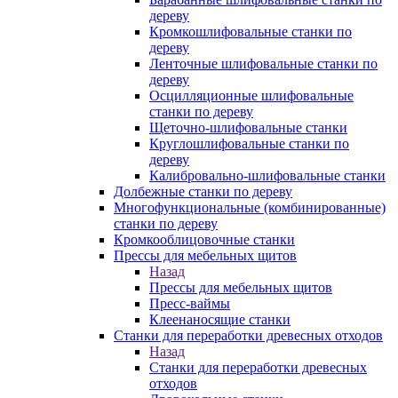
дереву
Кромкошлифовальные станки по
дереву
Ленточные шлифовальные станки по
дереву
Осцилляционные шлифовальные
станки по дереву
Щеточно-шлифовальные станки
Круглошлифовальные станки по
дереву
Калибровально-шлифовальные станки
Долбежные станки по дереву
Многофункциональные (комбинированные)
станки по дереву
Кромкооблицовочные станки
Прессы для мебельных щитов
Назад
Прессы для мебельных щитов
Пресс-ваймы
Клеенаносящие станки
Станки для переработки древесных отходов
Назад
Станки для переработки древесных
отходов