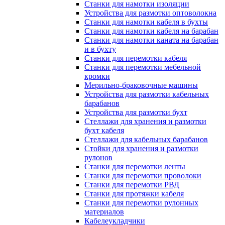
Станки для намотки изоляции
Устройства для размотки оптоволокна
Станки для намотки кабеля в бухты
Станки для намотки кабеля на барабан
Станки для намотки каната на барабан
и в бухту
Станки для перемотки кабеля
Станки для перемотки мебельной
кромки
Мерильно-браковочные машины
Устройства для размотки кабельных
барабанов
Устройства для размотки бухт
Стеллажи для хранения и размотки
бухт кабеля
Стеллажи для кабельных барабанов
Стойки для хранения и размотки
рулонов
Станки для перемотки ленты
Станки для перемотки проволоки
Станки для перемотки РВД
Станки для протяжки кабеля
Станки для перемотки рулонных
материалов
Кабелеукладчики