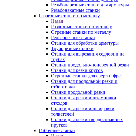
Резьбонарезные станки для арматуры
Резьбонакатные станки
Разрезные станки по металлу
Назад
Разрезные станки по металлу
Отрезные станки по металлу
Рельсорезные станки
Станки для обработки арматуры
Труборезные станки
Станки для вырезания седловин на
трубаx
Станки продольно-поперечной резки
Станки для резки кругов
Отрезные станки для сверл и фрез
Станки для продольной резки и
отбортовки
Станки продольной резки
Станки для резки и штамповки
отходов
Станки для резки и шлифовки
толкателей
Станки для резки твердосплавных
прутков
Гибочные станки
Назад