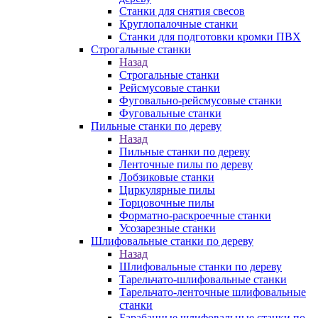
Станки для снятия свесов
Круглопалочные станки
Станки для подготовки кромки ПВХ
Строгальные станки
Назад
Строгальные станки
Рейсмусовые станки
Фуговально-рейсмусовые станки
Фуговальные станки
Пильные станки по дереву
Назад
Пильные станки по дереву
Ленточные пилы по дереву
Лобзиковые станки
Циркулярные пилы
Торцовочные пилы
Форматно-раскроечные станки
Усозарезные станки
Шлифовальные станки по дереву
Назад
Шлифовальные станки по дереву
Тарельчато-шлифовальные станки
Тарельчато-ленточные шлифовальные
станки
Барабанные шлифовальные станки по