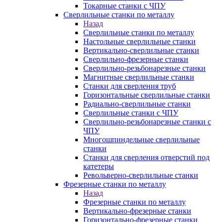
Токарные станки с ЧПУ
Сверлильные станки по металлу
Назад
Сверлильные станки по металлу
Настольные сверлильные станки
Вертикально-сверлильные станки
Сверлильно-фрезерные станки
Сверлильно-резьбонарезные станки
Магнитные сверлильные станки
Станки для сверления труб
Горизонтальные сверлильные станки
Радиально-сверлильные станки
Сверлильные станки с ЧПУ
Сверлильно-резьбонарезные станки с
ЧПУ
Многошпиндельные сверлильные
станки
Станки для сверления отверстий под
катетеры
Револьверно-сверлильные станки
Фрезерные станки по металлу
Назад
Фрезерные станки по металлу
Вертикально-фрезерные станки
Горизонтально-фрезерные станки