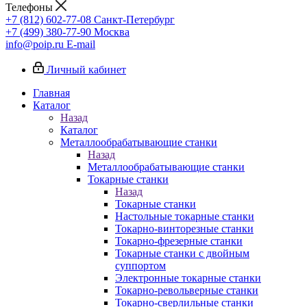
Телефоны
+7 (812) 602-77-08
Санкт-Петербург
+7 (499) 380-77-90
Москва
info@poip.ru
E-mail
Личный кабинет
Главная
Каталог
Назад
Каталог
Металлообрабатывающие станки
Назад
Металлообрабатывающие станки
Токарные станки
Назад
Токарные станки
Настольные токарные станки
Токарно-винторезные станки
Токарно-фрезерные станки
Токарные станки с двойным
суппортом
Электронные токарные станки
Токарно-револьверные станки
Токарно-сверлильные станки