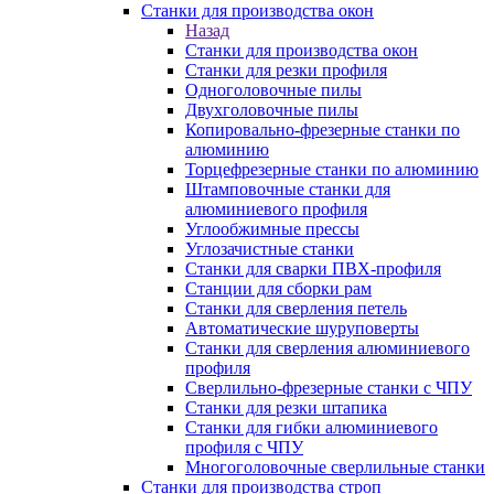
Станки для производства окон
Назад
Станки для производства окон
Станки для резки профиля
Одноголовочные пилы
Двухголовочные пилы
Копировально-фрезерные станки по
алюминию
Торцефрезерные станки по алюминию
Штамповочные станки для
алюминиевого профиля
Углообжимные прессы
Углозачистные станки
Станки для сварки ПВХ-профиля
Станции для сборки рам
Станки для сверления петель
Автоматические шуруповерты
Станки для сверления алюминиевого
профиля
Сверлильно-фрезерные станки с ЧПУ
Станки для резки штапика
Станки для гибки алюминиевого
профиля с ЧПУ
Многоголовочные сверлильные станки
Станки для производства строп