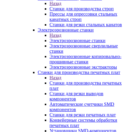
Назад
Станки для производства строп
Прессы для опрессовки стальных
канатных строп
Станки для резки стальных канатов
Электроэрозионные станки
Назад
Электроэрозионные станки
Электроэрозионные сверлильные
станки
Электроэрозионные копировально-
прошивные станки
Электроэрозионные экстракторы
Станки для производства печатных плат
Назад
Станки для производства печатных
плат
Станки для резки выводов
компонентов
Автоматические счетчики SMD
компонентов
Станки для резки печатных плат
Конвейерные системы обработки
печатных плат
Установщики SMD-компонентов