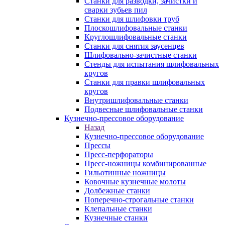
Станки для разводки, зачистки и
сварки зубьев пил
Станки для шлифовки труб
Плоскошлифовальные станки
Круглошлифовальные станки
Станки для снятия заусенцев
Шлифовально-зачистные станки
Стенды для испытания шлифовальных
кругов
Станки для правки шлифовальных
кругов
Внутришлифовальные станки
Подвесные шлифовальные станки
Кузнечно-прессовое оборудование
Назад
Кузнечно-прессовое оборудование
Прессы
Пресс-перфораторы
Пресс-ножницы комбинированные
Гильотинные ножницы
Ковочные кузнечные молоты
Долбежные станки
Поперечно-строгальные станки
Клепальные станки
Кузнечные станки