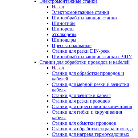
Электромонтажные станки
Назад
Электромонтажные станки
Шинообрабатывающие станки
Шиногибы
Шинорезы
Уголкорезы
Шинодыры
Прессы обжимные
Станки для резки DIN-реек
Шинообрабатывающие станки с ЧПУ
Станки для обработки проводов и кабелей
Назад
Станки для обработки проводов и
кабелей
Станки для мерной резки и зачистки
кабеля
Станки для зачистки кабеля
Станки для резки проводов
Станки для опрессовки наконечников
Станки для гибки и скручивания
кабеля
Станки для обмотки проводов
Станки для обработки экрана провода
Станки для нагрева термоусадочных