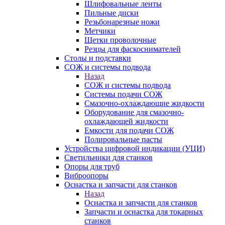
Шлифовальные ленты
Пильные диски
Резьбонарезные ножи
Метчики
Щетки проволочные
Резцы для фаскоснимателей
Столы и подставки
СОЖ и системы подвода
Назад
СОЖ и системы подвода
Системы подачи СОЖ
Смазочно-охлаждающие жидкости
Оборудование для смазочно-
охлаждающей жидкости
Емкости для подачи СОЖ
Полировальные пасты
Устройства цифровой индикации (УЦИ)
Светильники для станков
Опоры для труб
Виброопоры
Оснастка и запчасти для станков
Назад
Оснастка и запчасти для станков
Запчасти и оснастка для токарных
станков