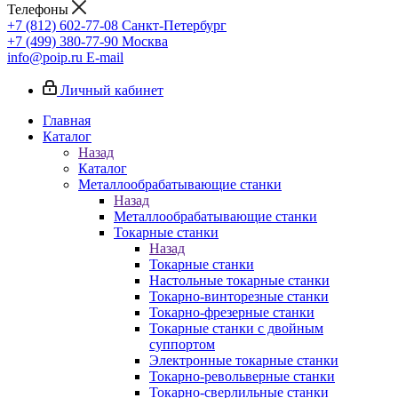
Телефоны
+7 (812) 602-77-08
Санкт-Петербург
+7 (499) 380-77-90
Москва
info@poip.ru
E-mail
Личный кабинет
Главная
Каталог
Назад
Каталог
Металлообрабатывающие станки
Назад
Металлообрабатывающие станки
Токарные станки
Назад
Токарные станки
Настольные токарные станки
Токарно-винторезные станки
Токарно-фрезерные станки
Токарные станки с двойным
суппортом
Электронные токарные станки
Токарно-револьверные станки
Токарно-сверлильные станки