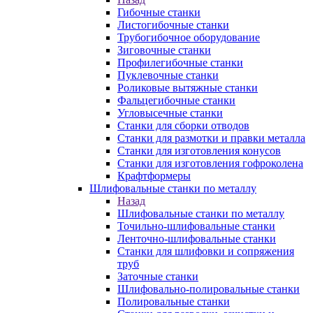
Гибочные станки
Листогибочные станки
Трубогибочное оборудование
Зиговочные станки
Профилегибочные станки
Пуклевочные станки
Роликовые вытяжные станки
Фальцегибочные станки
Угловысечные станки
Станки для сборки отводов
Станки для размотки и правки металла
Станки для изготовления конусов
Станки для изготовления гофроколена
Крафтформеры
Шлифовальные станки по металлу
Назад
Шлифовальные станки по металлу
Точильно-шлифовальные станки
Ленточно-шлифовальные станки
Станки для шлифовки и сопряжения
труб
Заточные станки
Шлифовально-полировальные станки
Полировальные станки