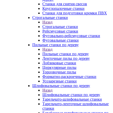
Станки для снятия свесов
Круглопалочные станки
Станки для подготовки кромки ПВХ
Строгальные станки
Назад
Строгальные станки
Рейсмусовые станки
Фуговально-рейсмусовые станки
Фуговальные станки
Пильные станки по дереву
Назад
Пильные станки по дереву
Ленточные пилы по дереву
Лобзиковые станки
Циркулярные пилы
Торцовочные пилы
Форматно-раскроечные станки
Усозарезные станки
Шлифовальные станки по дереву
Назад
Шлифовальные станки по дереву
Тарельчато-шлифовальные станки
Тарельчато-ленточные шлифовальные
станки
Барабанные шлифовальные станки по