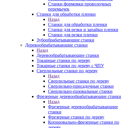
Станки формовки проволочных
перемычек
Станки для обработки пленки
Назад
Станки для обработки пленки
Станки для резки и запайки пленки
Станки для резки пленки
Зубообрабатывающие станки
Деревообрабатывающие станки
Назад
Деревообрабатывающие станки
Токарные станки по дереву
Токарные станки по дереву с ЧПУ
Сверлильные станки по дереву
Назад
Сверлильные станки по дереву
Сверлильно-присадочные станки
Сверлильно-пазовальные станки
Фрезерные деревообрабатывающие станки
Назад
Фрезерные деревообрабатывающие
станки
Фрезерные станки по дереву
Копировально-фрезерные станки по
дереву