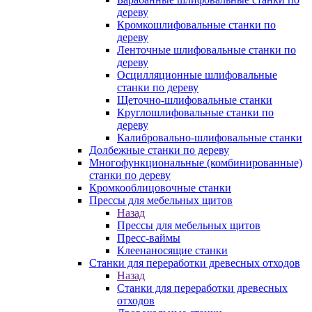
дереву
Кромкошлифовальные станки по
дереву
Ленточные шлифовальные станки по
дереву
Осцилляционные шлифовальные
станки по дереву
Щеточно-шлифовальные станки
Круглошлифовальные станки по
дереву
Калибровально-шлифовальные станки
Долбежные станки по дереву
Многофункциональные (комбинированные)
станки по дереву
Кромкооблицовочные станки
Прессы для мебельных щитов
Назад
Прессы для мебельных щитов
Пресс-ваймы
Клеенаносящие станки
Станки для переработки древесных отходов
Назад
Станки для переработки древесных
отходов