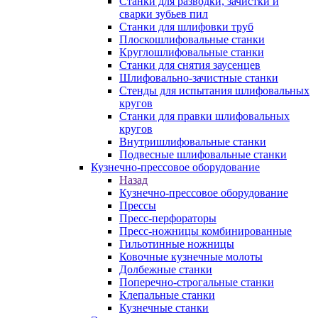
Станки для разводки, зачистки и
сварки зубьев пил
Станки для шлифовки труб
Плоскошлифовальные станки
Круглошлифовальные станки
Станки для снятия заусенцев
Шлифовально-зачистные станки
Стенды для испытания шлифовальных
кругов
Станки для правки шлифовальных
кругов
Внутришлифовальные станки
Подвесные шлифовальные станки
Кузнечно-прессовое оборудование
Назад
Кузнечно-прессовое оборудование
Прессы
Пресс-перфораторы
Пресс-ножницы комбинированные
Гильотинные ножницы
Ковочные кузнечные молоты
Долбежные станки
Поперечно-строгальные станки
Клепальные станки
Кузнечные станки