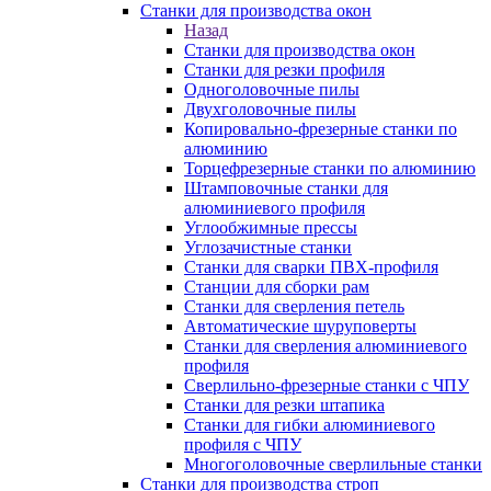
Станки для производства окон
Назад
Станки для производства окон
Станки для резки профиля
Одноголовочные пилы
Двухголовочные пилы
Копировально-фрезерные станки по
алюминию
Торцефрезерные станки по алюминию
Штамповочные станки для
алюминиевого профиля
Углообжимные прессы
Углозачистные станки
Станки для сварки ПВХ-профиля
Станции для сборки рам
Станки для сверления петель
Автоматические шуруповерты
Станки для сверления алюминиевого
профиля
Сверлильно-фрезерные станки с ЧПУ
Станки для резки штапика
Станки для гибки алюминиевого
профиля с ЧПУ
Многоголовочные сверлильные станки
Станки для производства строп