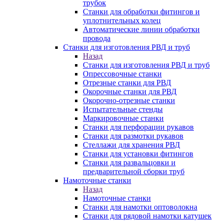
трубок
Станки для обработки фитингов и
уплотнительных колец
Автоматические линии обработки
провода
Станки для изготовления РВД и труб
Назад
Станки для изготовления РВД и труб
Опрессовочные станки
Отрезные станки для РВД
Окорочные станки для РВД
Окорочно-отрезные станки
Испытательные стенды
Маркировочные станки
Станки для перфорации рукавов
Станки для размотки рукавов
Стеллажи для хранения РВД
Станки для установки фитингов
Станки для развальцовки и
предварительной сборки труб
Намоточные станки
Назад
Намоточные станки
Станки для намотки оптоволокна
Станки для рядовой намотки катушек