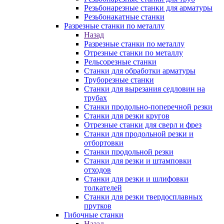
Резьбонарезные станки для арматуры
Резьбонакатные станки
Разрезные станки по металлу
Назад
Разрезные станки по металлу
Отрезные станки по металлу
Рельсорезные станки
Станки для обработки арматуры
Труборезные станки
Станки для вырезания седловин на
трубаx
Станки продольно-поперечной резки
Станки для резки кругов
Отрезные станки для сверл и фрез
Станки для продольной резки и
отбортовки
Станки продольной резки
Станки для резки и штамповки
отходов
Станки для резки и шлифовки
толкателей
Станки для резки твердосплавных
прутков
Гибочные станки
Назад