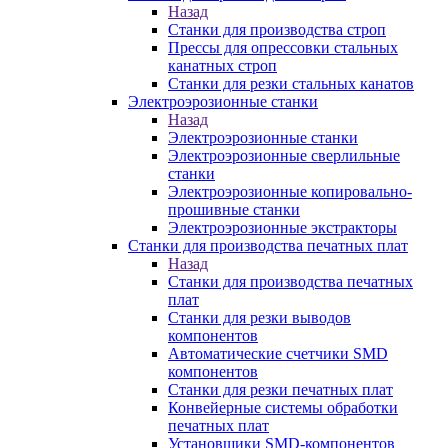
Назад
Станки для производства строп
Прессы для опрессовки стальных
канатных строп
Станки для резки стальных канатов
Электроэрозионные станки
Назад
Электроэрозионные станки
Электроэрозионные сверлильные
станки
Электроэрозионные копировально-
прошивные станки
Электроэрозионные экстракторы
Станки для производства печатных плат
Назад
Станки для производства печатных
плат
Станки для резки выводов
компонентов
Автоматические счетчики SMD
компонентов
Станки для резки печатных плат
Конвейерные системы обработки
печатных плат
Установщики SMD-компонентов