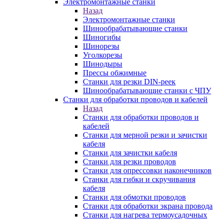
Электромонтажные станки
Назад
Электромонтажные станки
Шинообрабатывающие станки
Шиногибы
Шинорезы
Уголкорезы
Шинодыры
Прессы обжимные
Станки для резки DIN-реек
Шинообрабатывающие станки с ЧПУ
Станки для обработки проводов и кабелей
Назад
Станки для обработки проводов и
кабелей
Станки для мерной резки и зачистки
кабеля
Станки для зачистки кабеля
Станки для резки проводов
Станки для опрессовки наконечников
Станки для гибки и скручивания
кабеля
Станки для обмотки проводов
Станки для обработки экрана провода
Станки для нагрева термоусадочных