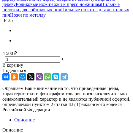
дереву
Роликовые ножи
Ножи к пресс-ножницам
Пильные
полотна для лобзиковых пил
Пильные полотна для ленточных
пил
Ножи по металлу
-
Р-35
4 500
₽
-
+
В корзину
Поделиться
Обращаем Ваше внимание на то, что приведенные цены,
характеристики и фотографии товаров носят исключительно
ознакомительный характер и не являются публичной офертой,
определяемой пунктом 2 статьи 437 Гражданского кодекса
Российской Федерации.
Описание
Описание