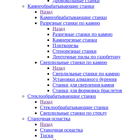
Дровокольные станки
Камнеобрабатывающие станки
Назад
Камнеобрабатывающие станки
Разрезные станки по камню
Назад
Разрезные станки по камню
Камнерезные станки
Плиткорезы
Стенорезные станки
Ленточные пилы по газобетону
Сверлильные станки по камню
Назад
Сверлильные станки по камню
Установки алмазного бурения
Станки для сверления камня
Станки для формовки браслетов
Стеклообрабатывающие станки
Назад
Стеклообрабатывающие станки
Сверлильные станки по стеклу
Станочная оснастка
Назад
Станочная оснастка
Тиски