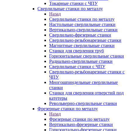
Токарные станки с ЧПУ
Сверлильные станки по металлу
Назад
Сверлильные станки по металлу
Настольные сверлильные станки
Вертикально-сверлильные станки
Сверлильно-фрезерные станки
Сверлильно-резьбонарезные станки
Магнитные сверлильные станки
Станки для сверления труб
Горизонтальные сверлильные станки
Радиально-сверлильные станки
Сверлильные станки с ЧПУ
Сверлильно-резьбонарезные станки с
ЧПУ
Многошпиндельные сверлильные
станки
Станки для сверления отверстий под
катетеры
Револьверно-сверлильные станки
Фрезерные станки по металлу
Назад
Фрезерные станки по металлу
Вертикально-фрезерные станки
Горизонтально-фрезерные станки