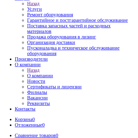
Назад
Услуги
Ремонт оборудования
Гарантийное и постгарантийное обслуживание
Поставка запасных частей и расходных
материалов
Продажа оборудования в лизинг
Организация доставки
Пусконаладка и техническое обслуживание
оборудования
Производители
О компании
Назад
О компании
Новости
Сертификаты и лицензии
Филиалы
Вакансии
Реквизиты
Контакты
Корзина
0
Отложенные
0
Сравнение товаров
0