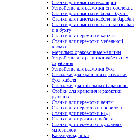
Станки для намотки изоляции
Устройства для размотки оптоволокна
Станки для намотки кабеля в бухты
Станки для намотки кабеля на барабан
Станки для намотки каната на барабан
и в бухту
Станки для перемотки кабеля
Станки для перемотки мебельной
кромки
Мерильно-браковочные машины
Устройства для размотки кабельных
барабанов
Устройства для размотки бухт
Стеллажи для хранения и размотки
бухт кабеля
Стеллажи для кабельных барабанов
Стойки для хранения и размотки
рулонов
Станки для перемотки ленты
Станки для перемотки проволоки
Станки для перемотки РВД
Станки для протяжки кабеля
Станки для перемотки рулонных
материалов
Кабелеукладчики