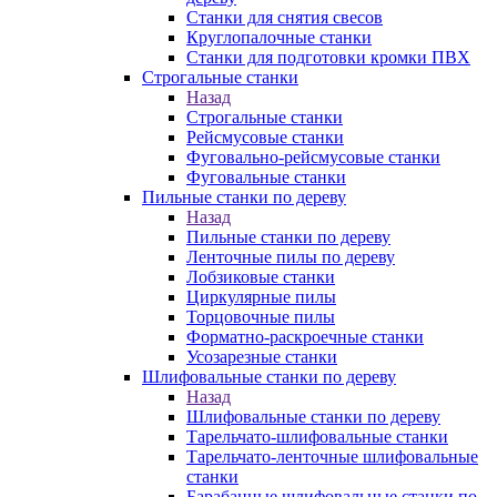
Станки для снятия свесов
Круглопалочные станки
Станки для подготовки кромки ПВХ
Строгальные станки
Назад
Строгальные станки
Рейсмусовые станки
Фуговально-рейсмусовые станки
Фуговальные станки
Пильные станки по дереву
Назад
Пильные станки по дереву
Ленточные пилы по дереву
Лобзиковые станки
Циркулярные пилы
Торцовочные пилы
Форматно-раскроечные станки
Усозарезные станки
Шлифовальные станки по дереву
Назад
Шлифовальные станки по дереву
Тарельчато-шлифовальные станки
Тарельчато-ленточные шлифовальные
станки
Барабанные шлифовальные станки по