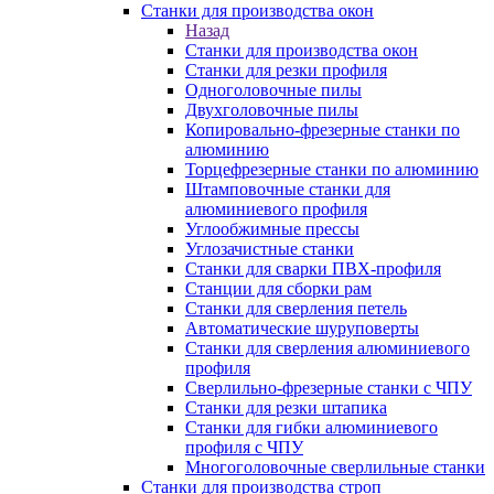
Станки для производства окон
Назад
Станки для производства окон
Станки для резки профиля
Одноголовочные пилы
Двухголовочные пилы
Копировально-фрезерные станки по
алюминию
Торцефрезерные станки по алюминию
Штамповочные станки для
алюминиевого профиля
Углообжимные прессы
Углозачистные станки
Станки для сварки ПВХ-профиля
Станции для сборки рам
Станки для сверления петель
Автоматические шуруповерты
Станки для сверления алюминиевого
профиля
Сверлильно-фрезерные станки с ЧПУ
Станки для резки штапика
Станки для гибки алюминиевого
профиля с ЧПУ
Многоголовочные сверлильные станки
Станки для производства строп