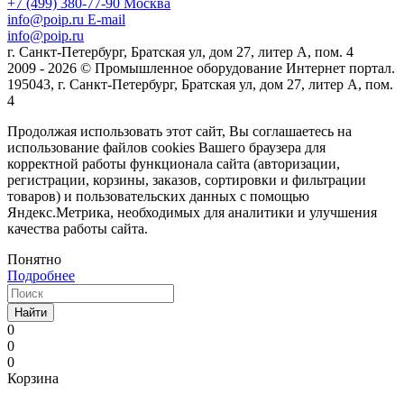
+7 (499) 380-77-90
Москва
info@poip.ru
E-mail
info@poip.ru
г. Санкт-Петербург, Братская ул, дом 27, литер А, пом. 4
2009 - 2026 © Промышленное оборудование Интернет портал.
195043, г. Санкт-Петербург, Братская ул, дом 27, литер А, пом.
4
Продолжая использовать этот сайт, Вы соглашаетесь на
использование файлов cookies Вашего браузера для
корректной работы функционала сайта (авторизации,
регистрации, корзины, заказов, сортировки и фильтрации
товаров) и пользовательских данных с помощью
Яндекс.Метрика, необходимых для аналитики и улучшения
качества работы сайта.
Понятно
Подробнее
Найти
0
0
0
Корзина