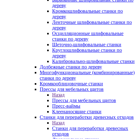
дереву
Кромкошлифовальные станки по
дереву
Ленточные шлифовальные станки по
дереву
Осцилляционные шлифовальные
станки по дереву
Щеточно-шлифовальные станки
Круглошлифовальные станки по
дереву
Калибровально-шлифовальные станки
Долбежные станки по дереву
Многофункциональные (комбинированные)
станки по дереву
Кромкооблицовочные станки
Прессы для мебельных щитов
Назад
Прессы для мебельных щитов
Пресс-ваймы
Клеенаносящие станки
Станки для переработки древесных отходов
Назад
Станки для переработки древесных
отходов