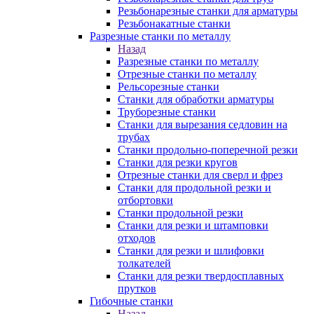
Резьбонарезные станки для арматуры
Резьбонакатные станки
Разрезные станки по металлу
Назад
Разрезные станки по металлу
Отрезные станки по металлу
Рельсорезные станки
Станки для обработки арматуры
Труборезные станки
Станки для вырезания седловин на
трубаx
Станки продольно-поперечной резки
Станки для резки кругов
Отрезные станки для сверл и фрез
Станки для продольной резки и
отбортовки
Станки продольной резки
Станки для резки и штамповки
отходов
Станки для резки и шлифовки
толкателей
Станки для резки твердосплавных
прутков
Гибочные станки
Назад