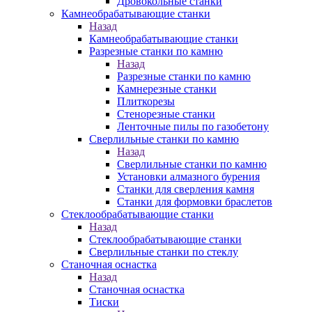
Дровокольные станки
Камнеобрабатывающие станки
Назад
Камнеобрабатывающие станки
Разрезные станки по камню
Назад
Разрезные станки по камню
Камнерезные станки
Плиткорезы
Стенорезные станки
Ленточные пилы по газобетону
Сверлильные станки по камню
Назад
Сверлильные станки по камню
Установки алмазного бурения
Станки для сверления камня
Станки для формовки браслетов
Стеклообрабатывающие станки
Назад
Стеклообрабатывающие станки
Сверлильные станки по стеклу
Станочная оснастка
Назад
Станочная оснастка
Тиски