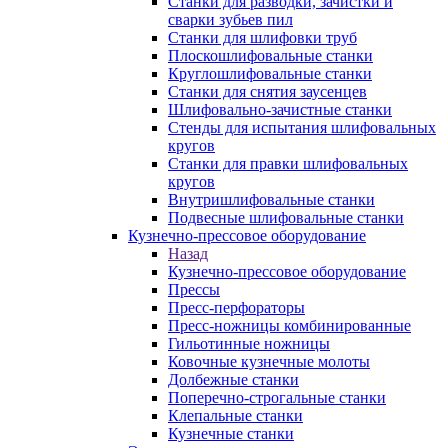
Станки для разводки, зачистки и
сварки зубьев пил
Станки для шлифовки труб
Плоскошлифовальные станки
Круглошлифовальные станки
Станки для снятия заусенцев
Шлифовально-зачистные станки
Стенды для испытания шлифовальных
кругов
Станки для правки шлифовальных
кругов
Внутришлифовальные станки
Подвесные шлифовальные станки
Кузнечно-прессовое оборудование
Назад
Кузнечно-прессовое оборудование
Прессы
Пресс-перфораторы
Пресс-ножницы комбинированные
Гильотинные ножницы
Ковочные кузнечные молоты
Долбежные станки
Поперечно-строгальные станки
Клепальные станки
Кузнечные станки