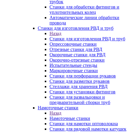
трубок
Станки для обработки фитингов и
уплотнительных колец
Автоматические линии обработки
провода
Станки для изготовления РВД и труб
Назад
Станки для изготовления РВД и труб
Опрессовочные станки
Отрезные станки для РВД
Окорочные станки для РВД
Окорочно-отрезные станки
Испытательные стенды
Маркировочные станки
Станки для перфорации рукавов
Станки для размотки рукавов
Стеллажи для хранения РВД
Станки для установки фитингов
Станки для развальцовки и
предварительной сборки труб
Намоточные станки
Назад
Намоточные станки
Станки для намотки оптоволокна
Станки для рядовой намотки катушек