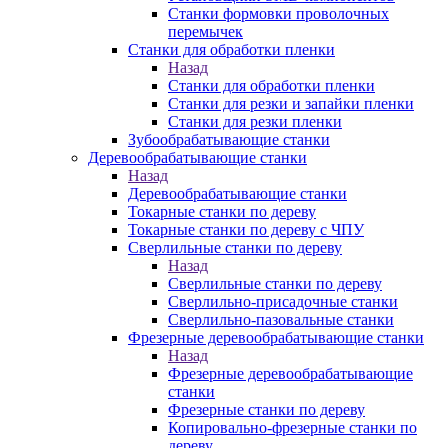
Станки формовки проволочных
перемычек
Станки для обработки пленки
Назад
Станки для обработки пленки
Станки для резки и запайки пленки
Станки для резки пленки
Зубообрабатывающие станки
Деревообрабатывающие станки
Назад
Деревообрабатывающие станки
Токарные станки по дереву
Токарные станки по дереву с ЧПУ
Сверлильные станки по дереву
Назад
Сверлильные станки по дереву
Сверлильно-присадочные станки
Сверлильно-пазовальные станки
Фрезерные деревообрабатывающие станки
Назад
Фрезерные деревообрабатывающие
станки
Фрезерные станки по дереву
Копировально-фрезерные станки по
дереву