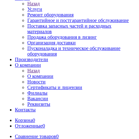
Назад
Услуги
Ремонт оборудования
Гарантийное и постгарантийное обслуживание
Поставка запасных частей и расходных
материалов
Продажа оборудования в лизинг
Организация доставки
Пусконаладка и техническое обслуживание
оборудования
Производители
О компании
Назад
О компании
Новости
Сертификаты и лицензии
Филиалы
Вакансии
Реквизиты
Контакты
Корзина
0
Отложенные
0
Сравнение товаров
0