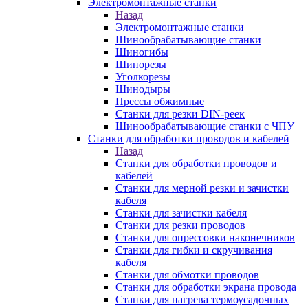
Электромонтажные станки
Назад
Электромонтажные станки
Шинообрабатывающие станки
Шиногибы
Шинорезы
Уголкорезы
Шинодыры
Прессы обжимные
Станки для резки DIN-реек
Шинообрабатывающие станки с ЧПУ
Станки для обработки проводов и кабелей
Назад
Станки для обработки проводов и
кабелей
Станки для мерной резки и зачистки
кабеля
Станки для зачистки кабеля
Станки для резки проводов
Станки для опрессовки наконечников
Станки для гибки и скручивания
кабеля
Станки для обмотки проводов
Станки для обработки экрана провода
Станки для нагрева термоусадочных