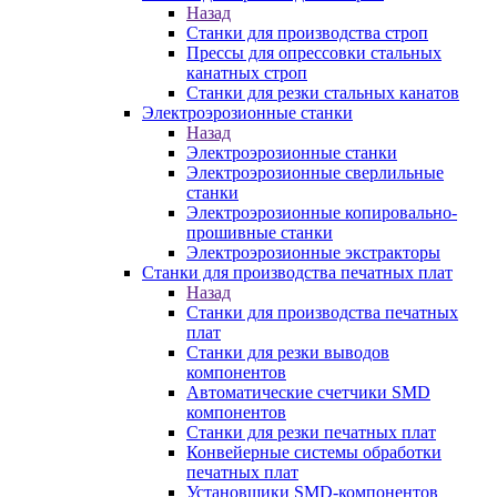
Назад
Станки для производства строп
Прессы для опрессовки стальных
канатных строп
Станки для резки стальных канатов
Электроэрозионные станки
Назад
Электроэрозионные станки
Электроэрозионные сверлильные
станки
Электроэрозионные копировально-
прошивные станки
Электроэрозионные экстракторы
Станки для производства печатных плат
Назад
Станки для производства печатных
плат
Станки для резки выводов
компонентов
Автоматические счетчики SMD
компонентов
Станки для резки печатных плат
Конвейерные системы обработки
печатных плат
Установщики SMD-компонентов