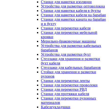
Станки для намотки изоляции
Устройства для размотки оптоволокна
Станки для намотки кабеля в бухты
Станки для намотки кабеля на барабан
Станки для намотки каната на барабан
и в бухту
Станки для перемотки кабеля
Станки для перемотки мебельной
кромки
Мерильно-браковочные машины
Устройства для размотки кабельных
барабанов
Устройства для размотки бухт
Стеллажи для хранения и размотки
бухт кабеля
Стеллажи для кабельных барабанов
Стойки для хранения и размотки
рулонов
Станки для перемотки ленты
Станки для перемотки проволоки
Станки для перемотки РВД
Станки для протяжки кабеля
Станки для перемотки рулонных
материалов
Кабелеукладчики