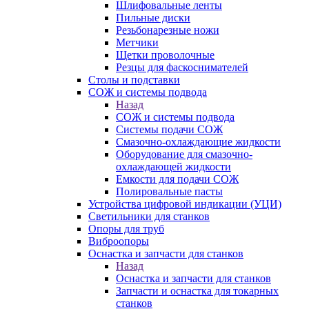
Шлифовальные ленты
Пильные диски
Резьбонарезные ножи
Метчики
Щетки проволочные
Резцы для фаскоснимателей
Столы и подставки
СОЖ и системы подвода
Назад
СОЖ и системы подвода
Системы подачи СОЖ
Смазочно-охлаждающие жидкости
Оборудование для смазочно-
охлаждающей жидкости
Емкости для подачи СОЖ
Полировальные пасты
Устройства цифровой индикации (УЦИ)
Светильники для станков
Опоры для труб
Виброопоры
Оснастка и запчасти для станков
Назад
Оснастка и запчасти для станков
Запчасти и оснастка для токарных
станков