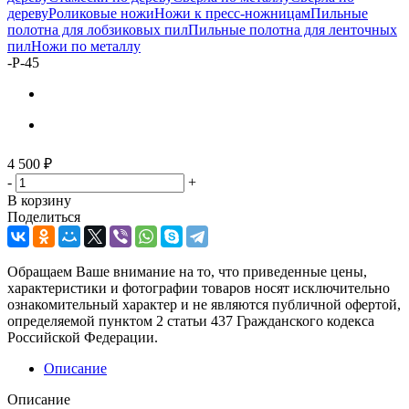
дереву
Роликовые ножи
Ножи к пресс-ножницам
Пильные
полотна для лобзиковых пил
Пильные полотна для ленточных
пил
Ножи по металлу
-
Р-45
4 500
₽
-
+
В корзину
Поделиться
Обращаем Ваше внимание на то, что приведенные цены,
характеристики и фотографии товаров носят исключительно
ознакомительный характер и не являются публичной офертой,
определяемой пунктом 2 статьи 437 Гражданского кодекса
Российской Федерации.
Описание
Описание