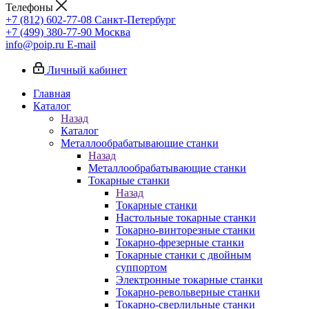
Телефоны
+7 (812) 602-77-08
Санкт-Петербург
+7 (499) 380-77-90
Москва
info@poip.ru
E-mail
Личный кабинет
Главная
Каталог
Назад
Каталог
Металлообрабатывающие станки
Назад
Металлообрабатывающие станки
Токарные станки
Назад
Токарные станки
Настольные токарные станки
Токарно-винторезные станки
Токарно-фрезерные станки
Токарные станки с двойным
суппортом
Электронные токарные станки
Токарно-револьверные станки
Токарно-сверлильные станки