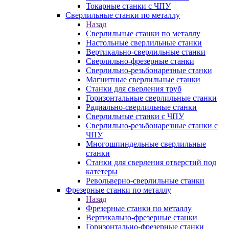
Токарные станки с ЧПУ
Сверлильные станки по металлу
Назад
Сверлильные станки по металлу
Настольные сверлильные станки
Вертикально-сверлильные станки
Сверлильно-фрезерные станки
Сверлильно-резьбонарезные станки
Магнитные сверлильные станки
Станки для сверления труб
Горизонтальные сверлильные станки
Радиально-сверлильные станки
Сверлильные станки с ЧПУ
Сверлильно-резьбонарезные станки с
ЧПУ
Многошпиндельные сверлильные
станки
Станки для сверления отверстий под
катетеры
Револьверно-сверлильные станки
Фрезерные станки по металлу
Назад
Фрезерные станки по металлу
Вертикально-фрезерные станки
Горизонтально-фрезерные станки