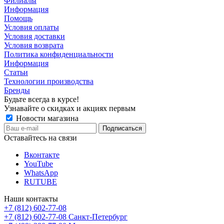
Филиалы
Информация
Помощь
Условия оплаты
Условия доставки
Условия возврата
Политика конфиденциальности
Информация
Статьи
Технологии производства
Бренды
Будьте всегда в курсе!
Узнавайте о скидках и акциях первым
Новости магазина
Оставайтесь на связи
Вконтакте
YouTube
WhatsApp
RUTUBE
Наши контакты
+7 (812) 602-77-08
+7 (812) 602-77-08
Санкт-Петербург