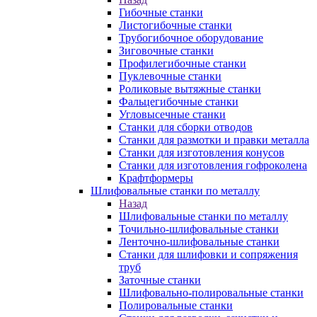
Гибочные станки
Листогибочные станки
Трубогибочное оборудование
Зиговочные станки
Профилегибочные станки
Пуклевочные станки
Роликовые вытяжные станки
Фальцегибочные станки
Угловысечные станки
Станки для сборки отводов
Станки для размотки и правки металла
Станки для изготовления конусов
Станки для изготовления гофроколена
Крафтформеры
Шлифовальные станки по металлу
Назад
Шлифовальные станки по металлу
Точильно-шлифовальные станки
Ленточно-шлифовальные станки
Станки для шлифовки и сопряжения
труб
Заточные станки
Шлифовально-полировальные станки
Полировальные станки