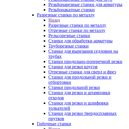
Резьбонарезные станки для арматуры
Резьбонакатные станки
Разрезные станки по металлу
Назад
Разрезные станки по металлу
Отрезные станки по металлу
Рельсорезные станки
Станки для обработки арматуры
Труборезные станки
Станки для вырезания седловин на
трубаx
Станки продольно-поперечной резки
Станки для резки кругов
Отрезные станки для сверл и фрез
Станки для продольной резки и
отбортовки
Станки продольной резки
Станки для резки и штамповки
отходов
Станки для резки и шлифовки
толкателей
Станки для резки твердосплавных
прутков
Гибочные станки
Назад