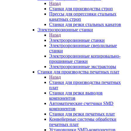
Назад
Станки для производства строп
Прессы для опрессовки стальных
канатных строп
Станки для резки стальных канатов
Электроэрозионные станки
Назад
Электроэрозионные станки
Электроэрозионные сверлильные
станки
Электроэрозионные копировально-
прошивные станки
Электроэрозионные экстракторы
Станки для производства печатных плат
Назад
Станки для производства печатных
плат
Станки для резки выводов
компонентов
Автоматические счетчики SMD
компонентов
Станки для резки печатных плат
Конвейерные системы обработки
печатных плат
Установщики SMD-компонентов