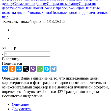
дереву
Стамески по дереву
Сверла по металлу
Сверла по
дереву
Роликовые ножи
Ножи к пресс-ножницам
Пильные
полотна для лобзиковых пил
Пильные полотна для ленточных
пил
-
Комплект ножей для 3-in-1/1320x1.5
27 111
₽
-
+
В корзину
Поделиться
Обращаем Ваше внимание на то, что приведенные цены,
характеристики и фотографии товаров носят исключительно
ознакомительный характер и не являются публичной офертой,
определяемой пунктом 2 статьи 437 Гражданского кодекса
Российской Федерации.
Описание
Документы