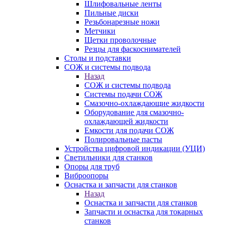
Шлифовальные ленты
Пильные диски
Резьбонарезные ножи
Метчики
Щетки проволочные
Резцы для фаскоснимателей
Столы и подставки
СОЖ и системы подвода
Назад
СОЖ и системы подвода
Системы подачи СОЖ
Смазочно-охлаждающие жидкости
Оборудование для смазочно-
охлаждающей жидкости
Емкости для подачи СОЖ
Полировальные пасты
Устройства цифровой индикации (УЦИ)
Светильники для станков
Опоры для труб
Виброопоры
Оснастка и запчасти для станков
Назад
Оснастка и запчасти для станков
Запчасти и оснастка для токарных
станков