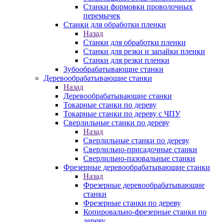
Станки формовки проволочных
перемычек
Станки для обработки пленки
Назад
Станки для обработки пленки
Станки для резки и запайки пленки
Станки для резки пленки
Зубообрабатывающие станки
Деревообрабатывающие станки
Назад
Деревообрабатывающие станки
Токарные станки по дереву
Токарные станки по дереву с ЧПУ
Сверлильные станки по дереву
Назад
Сверлильные станки по дереву
Сверлильно-присадочные станки
Сверлильно-пазовальные станки
Фрезерные деревообрабатывающие станки
Назад
Фрезерные деревообрабатывающие
станки
Фрезерные станки по дереву
Копировально-фрезерные станки по
дереву