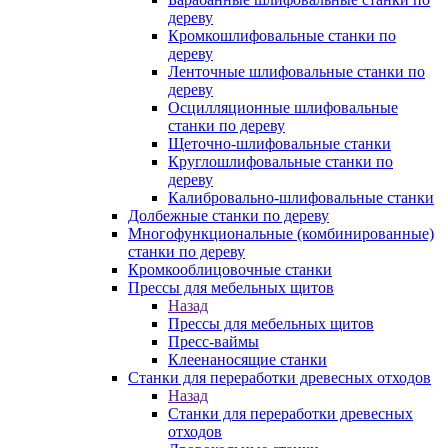
дереву
Кромкошлифовальные станки по
дереву
Ленточные шлифовальные станки по
дереву
Осцилляционные шлифовальные
станки по дереву
Щеточно-шлифовальные станки
Круглошлифовальные станки по
дереву
Калибровально-шлифовальные станки
Долбежные станки по дереву
Многофункциональные (комбинированные)
станки по дереву
Кромкооблицовочные станки
Прессы для мебельных щитов
Назад
Прессы для мебельных щитов
Пресс-ваймы
Клеенаносящие станки
Станки для переработки древесных отходов
Назад
Станки для переработки древесных
отходов