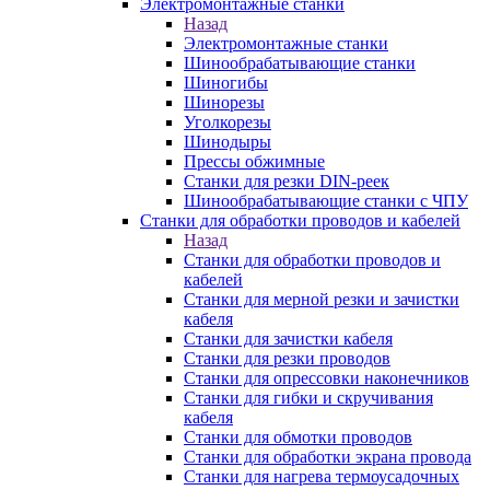
Электромонтажные станки
Назад
Электромонтажные станки
Шинообрабатывающие станки
Шиногибы
Шинорезы
Уголкорезы
Шинодыры
Прессы обжимные
Станки для резки DIN-реек
Шинообрабатывающие станки с ЧПУ
Станки для обработки проводов и кабелей
Назад
Станки для обработки проводов и
кабелей
Станки для мерной резки и зачистки
кабеля
Станки для зачистки кабеля
Станки для резки проводов
Станки для опрессовки наконечников
Станки для гибки и скручивания
кабеля
Станки для обмотки проводов
Станки для обработки экрана провода
Станки для нагрева термоусадочных