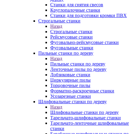
Станки для снятия свесов
Круглопалочные станки
Станки для подготовки кромки ПВХ
Строгальные станки
Назад
Строгальные станки
Рейсмусовые станки
Фуговально-рейсмусовые станки
Фуговальные станки
Пильные станки по дереву
Назад
Пильные станки по дереву
Ленточные пилы по дереву
Лобзиковые станки
Циркулярные пилы
Торцовочные пилы
Форматно-раскроечные станки
Усозарезные станки
Шлифовальные станки по дереву
Назад
Шлифовальные станки по дереву
Тарельчато-шлифовальные станки
Тарельчато-ленточные шлифовальные
станки
Барабанные шлифовальные станки по