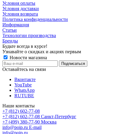
Условия оплаты
Условия доставки
Условия возврата
Политика конфиденциальности
Информация
Статьи
Технологии производства
Бренды
Будьте всегда в курсе!
Узнавайте о скидках и акциях первым
Новости магазина
Оставайтесь на связи
Вконтакте
YouTube
WhatsApp
RUTUBE
Наши контакты
+7 (812) 602-77-08
+7 (812) 602-77-08
Санкт-Петербург
+7 (499) 380-77-90
Москва
info@poip.ru
E-mail
info@poip.ru