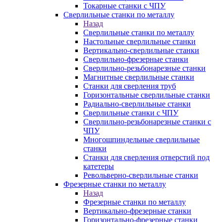
Токарные станки с ЧПУ
Сверлильные станки по металлу
Назад
Сверлильные станки по металлу
Настольные сверлильные станки
Вертикально-сверлильные станки
Сверлильно-фрезерные станки
Сверлильно-резьбонарезные станки
Магнитные сверлильные станки
Станки для сверления труб
Горизонтальные сверлильные станки
Радиально-сверлильные станки
Сверлильные станки с ЧПУ
Сверлильно-резьбонарезные станки с
ЧПУ
Многошпиндельные сверлильные
станки
Станки для сверления отверстий под
катетеры
Револьверно-сверлильные станки
Фрезерные станки по металлу
Назад
Фрезерные станки по металлу
Вертикально-фрезерные станки
Горизонтально-фрезерные станки