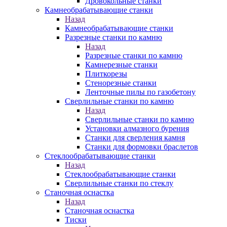
Дровокольные станки
Камнеобрабатывающие станки
Назад
Камнеобрабатывающие станки
Разрезные станки по камню
Назад
Разрезные станки по камню
Камнерезные станки
Плиткорезы
Стенорезные станки
Ленточные пилы по газобетону
Сверлильные станки по камню
Назад
Сверлильные станки по камню
Установки алмазного бурения
Станки для сверления камня
Станки для формовки браслетов
Стеклообрабатывающие станки
Назад
Стеклообрабатывающие станки
Сверлильные станки по стеклу
Станочная оснастка
Назад
Станочная оснастка
Тиски