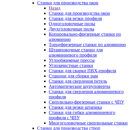
Станки для производства окон
Назад
Станки для производства окон
Станки для резки профиля
Одноголовочные пилы
Двухголовочные пилы
Копировально-фрезерные станки по
алюминию
Торцефрезерные станки по алюминию
Штамповочные станки для
алюминиевого профиля
Углообжимные прессы
Углозачистные станки
Станки для сварки ПВХ-профиля
Станции для сборки рам
Станки для сверления петель
Автоматические шуруповерты
Станки для сверления алюминиевого
профиля
Сверлильно-фрезерные станки с ЧПУ
Станки для резки штапика
Станки для гибки алюминиевого
профиля с ЧПУ
Многоголовочные сверлильные станки
Станки для производства строп