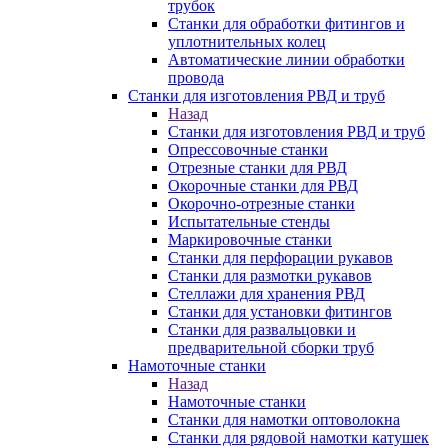
трубок
Станки для обработки фитингов и
уплотнительных колец
Автоматические линии обработки
провода
Станки для изготовления РВД и труб
Назад
Станки для изготовления РВД и труб
Опрессовочные станки
Отрезные станки для РВД
Окорочные станки для РВД
Окорочно-отрезные станки
Испытательные стенды
Маркировочные станки
Станки для перфорации рукавов
Станки для размотки рукавов
Стеллажи для хранения РВД
Станки для установки фитингов
Станки для развальцовки и
предварительной сборки труб
Намоточные станки
Назад
Намоточные станки
Станки для намотки оптоволокна
Станки для рядовой намотки катушек