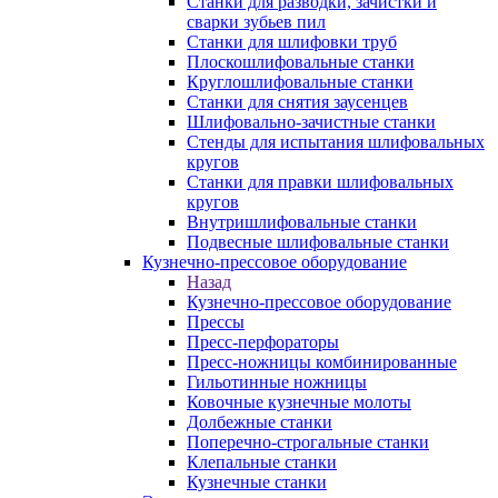
Станки для разводки, зачистки и
сварки зубьев пил
Станки для шлифовки труб
Плоскошлифовальные станки
Круглошлифовальные станки
Станки для снятия заусенцев
Шлифовально-зачистные станки
Стенды для испытания шлифовальных
кругов
Станки для правки шлифовальных
кругов
Внутришлифовальные станки
Подвесные шлифовальные станки
Кузнечно-прессовое оборудование
Назад
Кузнечно-прессовое оборудование
Прессы
Пресс-перфораторы
Пресс-ножницы комбинированные
Гильотинные ножницы
Ковочные кузнечные молоты
Долбежные станки
Поперечно-строгальные станки
Клепальные станки
Кузнечные станки