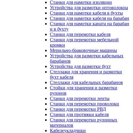
Станки для намотки изоляции
Устройства для размотки оптоволокна
Станки для намотки кабеля в бухты
Станки для намотки кабеля на барабан
Станки для намотки каната на барабан
и в бухту
Станки для перемотки кабеля
Станки для перемотки мебельной
кромки
Мерильно-браковочные машины
Устройства для размотки кабельных
барабанов
Устройства для размотки бухт
Стеллажи для хранения и размотки
бухт кабеля
Стеллажи для кабельных барабанов
Стойки для хранения и размотки
рулонов
Станки для перемотки ленты
Станки для перемотки проволоки
Станки для перемотки РВД
Станки для протяжки кабеля
Станки для перемотки рулонных
материалов
Кабелеукладчики