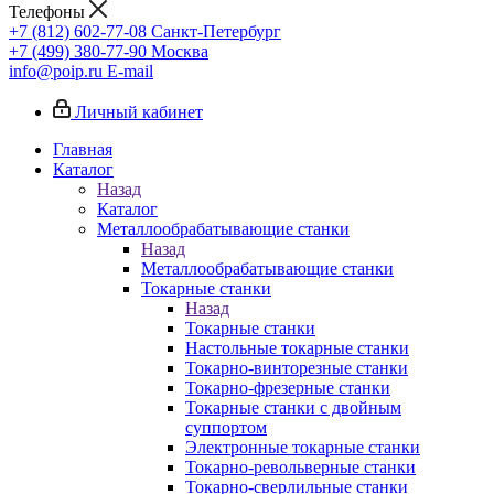
Телефоны
+7 (812) 602-77-08
Санкт-Петербург
+7 (499) 380-77-90
Москва
info@poip.ru
E-mail
Личный кабинет
Главная
Каталог
Назад
Каталог
Металлообрабатывающие станки
Назад
Металлообрабатывающие станки
Токарные станки
Назад
Токарные станки
Настольные токарные станки
Токарно-винторезные станки
Токарно-фрезерные станки
Токарные станки с двойным
суппортом
Электронные токарные станки
Токарно-револьверные станки
Токарно-сверлильные станки