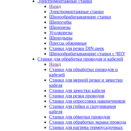
Электромонтажные станки
Назад
Электромонтажные станки
Шинообрабатывающие станки
Шиногибы
Шинорезы
Уголкорезы
Шинодыры
Прессы обжимные
Станки для резки DIN-реек
Шинообрабатывающие станки с ЧПУ
Станки для обработки проводов и кабелей
Назад
Станки для обработки проводов и
кабелей
Станки для мерной резки и зачистки
кабеля
Станки для зачистки кабеля
Станки для резки проводов
Станки для опрессовки наконечников
Станки для гибки и скручивания
кабеля
Станки для обмотки проводов
Станки для обработки экрана провода
Станки для нагрева термоусадочных