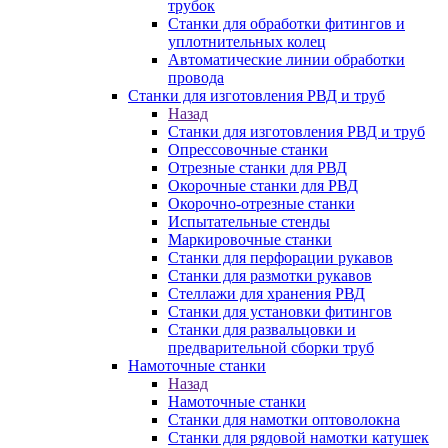
трубок
Станки для обработки фитингов и
уплотнительных колец
Автоматические линии обработки
провода
Станки для изготовления РВД и труб
Назад
Станки для изготовления РВД и труб
Опрессовочные станки
Отрезные станки для РВД
Окорочные станки для РВД
Окорочно-отрезные станки
Испытательные стенды
Маркировочные станки
Станки для перфорации рукавов
Станки для размотки рукавов
Стеллажи для хранения РВД
Станки для установки фитингов
Станки для развальцовки и
предварительной сборки труб
Намоточные станки
Назад
Намоточные станки
Станки для намотки оптоволокна
Станки для рядовой намотки катушек