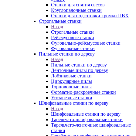
Станки для снятия свесов
Круглопалочные станки
Станки для подготовки кромки ПВХ
Строгальные станки
Назад
Строгальные станки
Рейсмусовые станки
Фуговально-рейсмусовые станки
Фуговальные станки
Пильные станки по дереву
Назад
Пильные станки по дереву
Ленточные пилы по дереву
Лобзиковые станки
Циркулярные пилы
Торцовочные пилы
Форматно-раскроечные станки
Усозарезные станки
Шлифовальные станки по дереву
Назад
Шлифовальные станки по дереву
Тарельчато-шлифовальные станки
Тарельчато-ленточные шлифовальные
станки
Барабанные шлифовальные станки по