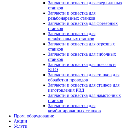
Запчасти и оснастка для сверлильных
станков
Запчасти и оснастка для
резьбонарезных станков
Запчасти и оснастка для фрезерных
станков
Запчасти и оснастка для
шлифовальных станков
Запчасти и оснастка для отрезных
станков
Запчасти и оснастка для гибочных
станков
Запчасти и оснастка для прессов и
КПО
Запчасти и оснастка для станков для
обработки проводов
Запчасти и оснастка для станков для
изготовления РВД
Запчасти и оснастка для намоточных
станков
Запчасти и оснастка для
комбинированных станков
Пром. оборудование
Акции
Услуги