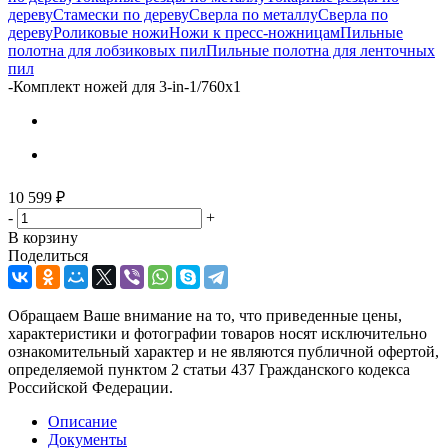
дереву
Стамески по дереву
Сверла по металлу
Сверла по
дереву
Роликовые ножи
Ножи к пресс-ножницам
Пильные
полотна для лобзиковых пил
Пильные полотна для ленточных
пил
-
Комплект ножей для 3-in-1/760x1
10 599
₽
-
+
В корзину
Поделиться
Обращаем Ваше внимание на то, что приведенные цены,
характеристики и фотографии товаров носят исключительно
ознакомительный характер и не являются публичной офертой,
определяемой пунктом 2 статьи 437 Гражданского кодекса
Российской Федерации.
Описание
Документы