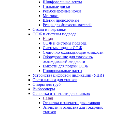
Шлифовальные ленты
Пильные диски
Резьбонарезные ножи
Метчики
Щетки проволочные
Резцы для фаскоснимателей
Столы и подставки
СОЖ и системы подвода
Назад
СОЖ и системы подвода
Системы подачи СОЖ
Смазочно-охлаждающие жидкости
Оборудование для смазочно-
охлаждающей жидкости
Емкости для подачи СОЖ
Полировальные пасты
Устройства цифровой индикации (УЦИ)
Светильники для станков
Опоры для труб
Виброопоры
Оснастка и запчасти для станков
Назад
Оснастка и запчасти для станков
Запчасти и оснастка для токарных
станков