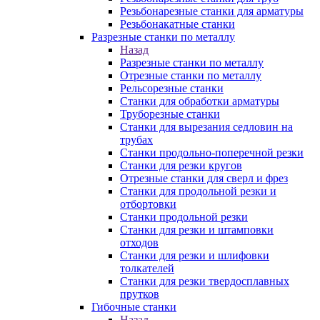
Резьбонарезные станки для арматуры
Резьбонакатные станки
Разрезные станки по металлу
Назад
Разрезные станки по металлу
Отрезные станки по металлу
Рельсорезные станки
Станки для обработки арматуры
Труборезные станки
Станки для вырезания седловин на
трубаx
Станки продольно-поперечной резки
Станки для резки кругов
Отрезные станки для сверл и фрез
Станки для продольной резки и
отбортовки
Станки продольной резки
Станки для резки и штамповки
отходов
Станки для резки и шлифовки
толкателей
Станки для резки твердосплавных
прутков
Гибочные станки
Назад