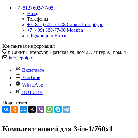
+7 (812) 602-77-08
Назад
Телефоны
+7 (812) 602-77-08
Санкт-Петербург
+7 (499) 380-77-90
Москва
info@poip.ru
E-mail
Контактная информация
г. Санкт-Петербург, Братская ул, дом 27, литер А, пом. 4
info@poip.ru
Вконтакте
YouTube
WhatsApp
RUTUBE
Поделиться
Комплект ножей для 3-in-1/760x1