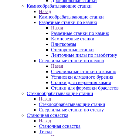
Дровокольные станки
Камнеобрабатывающие станки
Назад
Камнеобрабатывающие станки
Разрезные станки по камню
Назад
Разрезные станки по камню
Камнерезные станки
Плиткорезы
Стенорезные станки
Ленточные пилы по газобетону
Сверлильные станки по камню
Назад
Сверлильные станки по камню
Установки алмазного бурения
Станки для сверления камня
Станки для формовки браслетов
Стеклообрабатывающие станки
Назад
Стеклообрабатывающие станки
Сверлильные станки по стеклу
Станочная оснастка
Назад
Станочная оснастка
Тиски