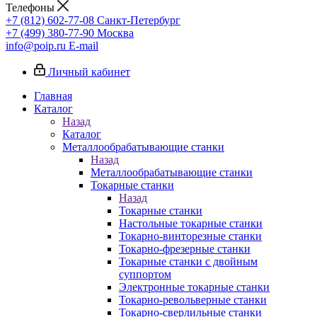
Телефоны
+7 (812) 602-77-08
Санкт-Петербург
+7 (499) 380-77-90
Москва
info@poip.ru
E-mail
Личный кабинет
Главная
Каталог
Назад
Каталог
Металлообрабатывающие станки
Назад
Металлообрабатывающие станки
Токарные станки
Назад
Токарные станки
Настольные токарные станки
Токарно-винторезные станки
Токарно-фрезерные станки
Токарные станки с двойным
суппортом
Электронные токарные станки
Токарно-револьверные станки
Токарно-сверлильные станки