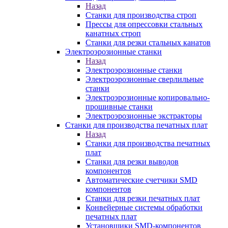
Назад
Станки для производства строп
Прессы для опрессовки стальных
канатных строп
Станки для резки стальных канатов
Электроэрозионные станки
Назад
Электроэрозионные станки
Электроэрозионные сверлильные
станки
Электроэрозионные копировально-
прошивные станки
Электроэрозионные экстракторы
Станки для производства печатных плат
Назад
Станки для производства печатных
плат
Станки для резки выводов
компонентов
Автоматические счетчики SMD
компонентов
Станки для резки печатных плат
Конвейерные системы обработки
печатных плат
Установщики SMD-компонентов