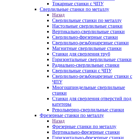
Токарные станки с ЧПУ
Сверлильные станки по металлу
Назад
Сверлильные станки по металлу
Настольные сверлильные станки
Вертикально-сверлильные станки
Сверлильно-фрезерные станки
Сверлильно-резьбонарезные станки
Магнитные сверлильные станки
Станки для сверления труб
Горизонтальные сверлильные станки
Радиально-сверлильные станки
Сверлильные станки с ЧПУ
Сверлильно-резьбонарезные станки с
ЧПУ
Многошпиндельные сверлильные
станки
Станки для сверления отверстий под
катетеры
Револьверно-сверлильные станки
Фрезерные станки по металлу
Назад
Фрезерные станки по металлу
Вертикально-фрезерные станки
Горизонтально-фрезерные станки