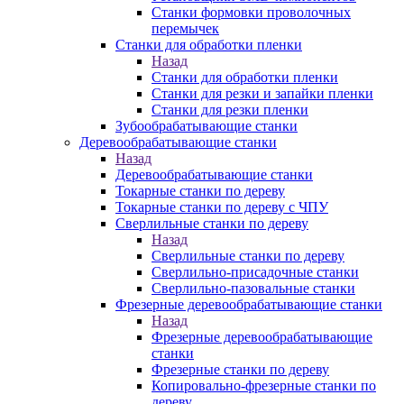
Станки формовки проволочных
перемычек
Станки для обработки пленки
Назад
Станки для обработки пленки
Станки для резки и запайки пленки
Станки для резки пленки
Зубообрабатывающие станки
Деревообрабатывающие станки
Назад
Деревообрабатывающие станки
Токарные станки по дереву
Токарные станки по дереву с ЧПУ
Сверлильные станки по дереву
Назад
Сверлильные станки по дереву
Сверлильно-присадочные станки
Сверлильно-пазовальные станки
Фрезерные деревообрабатывающие станки
Назад
Фрезерные деревообрабатывающие
станки
Фрезерные станки по дереву
Копировально-фрезерные станки по
дереву