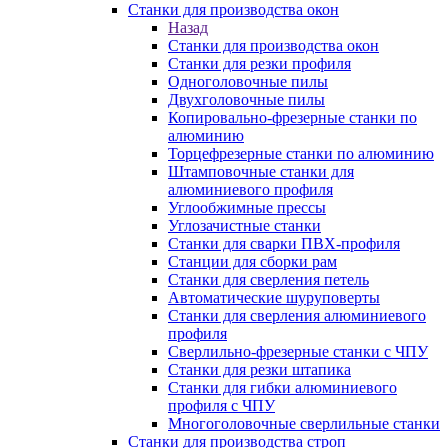
Станки для производства окон
Назад
Станки для производства окон
Станки для резки профиля
Одноголовочные пилы
Двухголовочные пилы
Копировально-фрезерные станки по
алюминию
Торцефрезерные станки по алюминию
Штамповочные станки для
алюминиевого профиля
Углообжимные прессы
Углозачистные станки
Станки для сварки ПВХ-профиля
Станции для сборки рам
Станки для сверления петель
Автоматические шуруповерты
Станки для сверления алюминиевого
профиля
Сверлильно-фрезерные станки с ЧПУ
Станки для резки штапика
Станки для гибки алюминиевого
профиля с ЧПУ
Многоголовочные сверлильные станки
Станки для производства строп