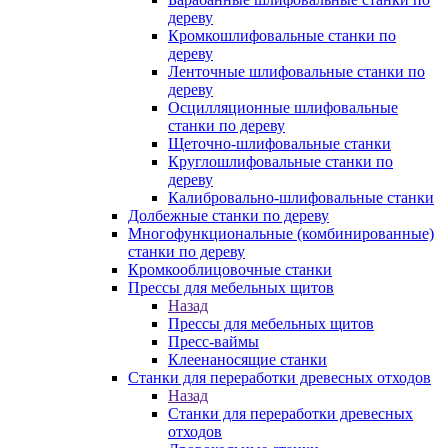
дереву
Кромкошлифовальные станки по
дереву
Ленточные шлифовальные станки по
дереву
Осцилляционные шлифовальные
станки по дереву
Щеточно-шлифовальные станки
Круглошлифовальные станки по
дереву
Калибровально-шлифовальные станки
Долбежные станки по дереву
Многофункциональные (комбинированные)
станки по дереву
Кромкооблицовочные станки
Прессы для мебельных щитов
Назад
Прессы для мебельных щитов
Пресс-ваймы
Клеенаносящие станки
Станки для переработки древесных отходов
Назад
Станки для переработки древесных
отходов