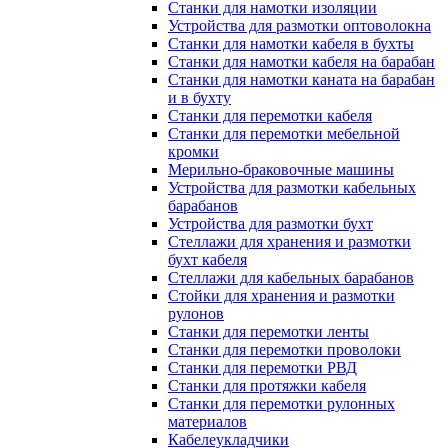
Станки для намотки изоляции
Устройства для размотки оптоволокна
Станки для намотки кабеля в бухты
Станки для намотки кабеля на барабан
Станки для намотки каната на барабан
и в бухту
Станки для перемотки кабеля
Станки для перемотки мебельной
кромки
Мерильно-браковочные машины
Устройства для размотки кабельных
барабанов
Устройства для размотки бухт
Стеллажи для хранения и размотки
бухт кабеля
Стеллажи для кабельных барабанов
Стойки для хранения и размотки
рулонов
Станки для перемотки ленты
Станки для перемотки проволоки
Станки для перемотки РВД
Станки для протяжки кабеля
Станки для перемотки рулонных
материалов
Кабелеукладчики