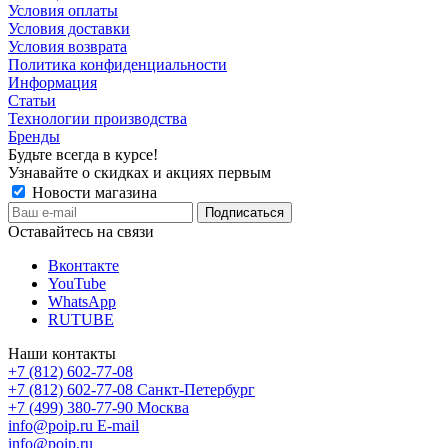
Условия оплаты
Условия доставки
Условия возврата
Политика конфиденциальности
Информация
Статьи
Технологии производства
Бренды
Будьте всегда в курсе!
Узнавайте о скидках и акциях первым
Новости магазина
Оставайтесь на связи
Вконтакте
YouTube
WhatsApp
RUTUBE
Наши контакты
+7 (812) 602-77-08
+7 (812) 602-77-08
Санкт-Петербург
+7 (499) 380-77-90
Москва
info@poip.ru
E-mail
info@poip.ru