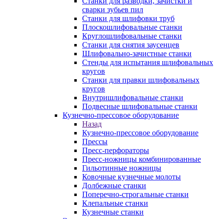
Станки для разводки, зачистки и
сварки зубьев пил
Станки для шлифовки труб
Плоскошлифовальные станки
Круглошлифовальные станки
Станки для снятия заусенцев
Шлифовально-зачистные станки
Стенды для испытания шлифовальных
кругов
Станки для правки шлифовальных
кругов
Внутришлифовальные станки
Подвесные шлифовальные станки
Кузнечно-прессовое оборудование
Назад
Кузнечно-прессовое оборудование
Прессы
Пресс-перфораторы
Пресс-ножницы комбинированные
Гильотинные ножницы
Ковочные кузнечные молоты
Долбежные станки
Поперечно-строгальные станки
Клепальные станки
Кузнечные станки