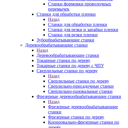
Станки формовки проволочных
перемычек
Станки для обработки пленки
Назад
Станки для обработки пленки
Станки для резки и запайки пленки
Станки для резки пленки
Зубообрабатывающие станки
Деревообрабатывающие станки
Назад
Деревообрабатывающие станки
Токарные станки по дереву
Токарные станки по дереву с ЧПУ
Сверлильные станки по дереву
Назад
Сверлильные станки по дереву
Сверлильно-присадочные станки
Сверлильно-пазовальные станки
Фрезерные деревообрабатывающие станки
Назад
Фрезерные деревообрабатывающие
станки
Фрезерные станки по дереву
Копировально-фрезерные станки по
дереву