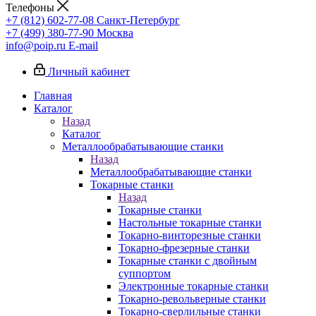
Телефоны
+7 (812) 602-77-08
Санкт-Петербург
+7 (499) 380-77-90
Москва
info@poip.ru
E-mail
Личный кабинет
Главная
Каталог
Назад
Каталог
Металлообрабатывающие станки
Назад
Металлообрабатывающие станки
Токарные станки
Назад
Токарные станки
Настольные токарные станки
Токарно-винторезные станки
Токарно-фрезерные станки
Токарные станки с двойным
суппортом
Электронные токарные станки
Токарно-револьверные станки
Токарно-сверлильные станки