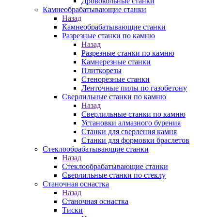
Дровокольные станки
Камнеобрабатывающие станки
Назад
Камнеобрабатывающие станки
Разрезные станки по камню
Назад
Разрезные станки по камню
Камнерезные станки
Плиткорезы
Стенорезные станки
Ленточные пилы по газобетону
Сверлильные станки по камню
Назад
Сверлильные станки по камню
Установки алмазного бурения
Станки для сверления камня
Станки для формовки браслетов
Стеклообрабатывающие станки
Назад
Стеклообрабатывающие станки
Сверлильные станки по стеклу
Станочная оснастка
Назад
Станочная оснастка
Тиски