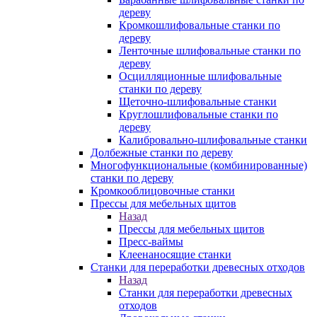
дереву
Кромкошлифовальные станки по
дереву
Ленточные шлифовальные станки по
дереву
Осцилляционные шлифовальные
станки по дереву
Щеточно-шлифовальные станки
Круглошлифовальные станки по
дереву
Калибровально-шлифовальные станки
Долбежные станки по дереву
Многофункциональные (комбинированные)
станки по дереву
Кромкооблицовочные станки
Прессы для мебельных щитов
Назад
Прессы для мебельных щитов
Пресс-ваймы
Клеенаносящие станки
Станки для переработки древесных отходов
Назад
Станки для переработки древесных
отходов