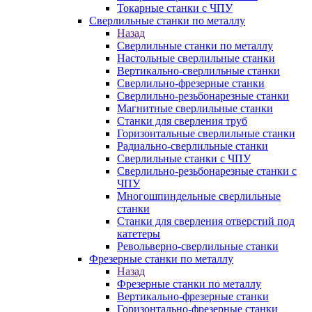
Токарные станки с ЧПУ
Сверлильные станки по металлу
Назад
Сверлильные станки по металлу
Настольные сверлильные станки
Вертикально-сверлильные станки
Сверлильно-фрезерные станки
Сверлильно-резьбонарезные станки
Магнитные сверлильные станки
Станки для сверления труб
Горизонтальные сверлильные станки
Радиально-сверлильные станки
Сверлильные станки с ЧПУ
Сверлильно-резьбонарезные станки с
ЧПУ
Многошпиндельные сверлильные
станки
Станки для сверления отверстий под
катетеры
Револьверно-сверлильные станки
Фрезерные станки по металлу
Назад
Фрезерные станки по металлу
Вертикально-фрезерные станки
Горизонтально-фрезерные станки