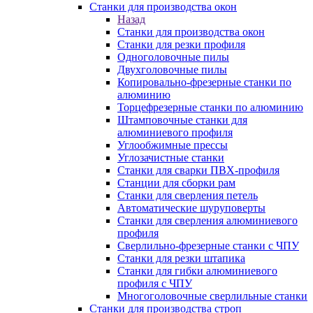
Станки для производства окон
Назад
Станки для производства окон
Станки для резки профиля
Одноголовочные пилы
Двухголовочные пилы
Копировально-фрезерные станки по
алюминию
Торцефрезерные станки по алюминию
Штамповочные станки для
алюминиевого профиля
Углообжимные прессы
Углозачистные станки
Станки для сварки ПВХ-профиля
Станции для сборки рам
Станки для сверления петель
Автоматические шуруповерты
Станки для сверления алюминиевого
профиля
Сверлильно-фрезерные станки с ЧПУ
Станки для резки штапика
Станки для гибки алюминиевого
профиля с ЧПУ
Многоголовочные сверлильные станки
Станки для производства строп