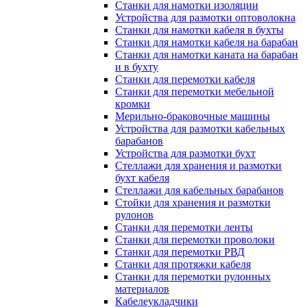
Станки для намотки изоляции
Устройства для размотки оптоволокна
Станки для намотки кабеля в бухты
Станки для намотки кабеля на барабан
Станки для намотки каната на барабан
и в бухту
Станки для перемотки кабеля
Станки для перемотки мебельной
кромки
Мерильно-браковочные машины
Устройства для размотки кабельных
барабанов
Устройства для размотки бухт
Стеллажи для хранения и размотки
бухт кабеля
Стеллажи для кабельных барабанов
Стойки для хранения и размотки
рулонов
Станки для перемотки ленты
Станки для перемотки проволоки
Станки для перемотки РВД
Станки для протяжки кабеля
Станки для перемотки рулонных
материалов
Кабелеукладчики