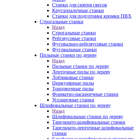
Станки для снятия свесов
Круглопалочные станки
Станки для подготовки кромки ПВХ
Строгальные станки
Назад
Строгальные станки
Рейсмусовые станки
Фуговально-рейсмусовые станки
Фуговальные станки
Пильные станки по дереву
Назад
Пильные станки по дереву
Ленточные пилы по дереву
Лобзиковые станки
Циркулярные пилы
Торцовочные пилы
Форматно-раскроечные станки
Усозарезные станки
Шлифовальные станки по дереву
Назад
Шлифовальные станки по дереву
Тарельчато-шлифовальные станки
Тарельчато-ленточные шлифовальные
станки
Барабанные шлифовальные станки по