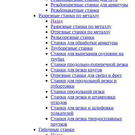
Резьбонарезные станки для арматуры
Резьбонакатные станки
Разрезные станки по металлу
Назад
Разрезные станки по металлу
Отрезные станки по металлу
Рельсорезные станки
Станки для обработки арматуры
Труборезные станки
Станки для вырезания седловин на
трубаx
Станки продольно-поперечной резки
Станки для резки кругов
Отрезные станки для сверл и фрез
Станки для продольной резки и
отбортовки
Станки продольной резки
Станки для резки и штамповки
отходов
Станки для резки и шлифовки
толкателей
Станки для резки твердосплавных
прутков
Гибочные станки
Назад