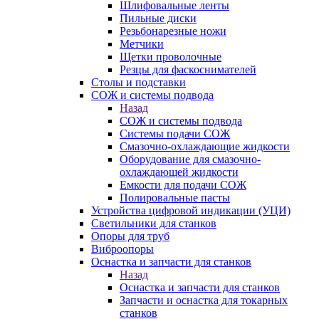
Шлифовальные ленты
Пильные диски
Резьбонарезные ножи
Метчики
Щетки проволочные
Резцы для фаскоснимателей
Столы и подставки
СОЖ и системы подвода
Назад
СОЖ и системы подвода
Системы подачи СОЖ
Смазочно-охлаждающие жидкости
Оборудование для смазочно-
охлаждающей жидкости
Емкости для подачи СОЖ
Полировальные пасты
Устройства цифровой индикации (УЦИ)
Светильники для станков
Опоры для труб
Виброопоры
Оснастка и запчасти для станков
Назад
Оснастка и запчасти для станков
Запчасти и оснастка для токарных
станков