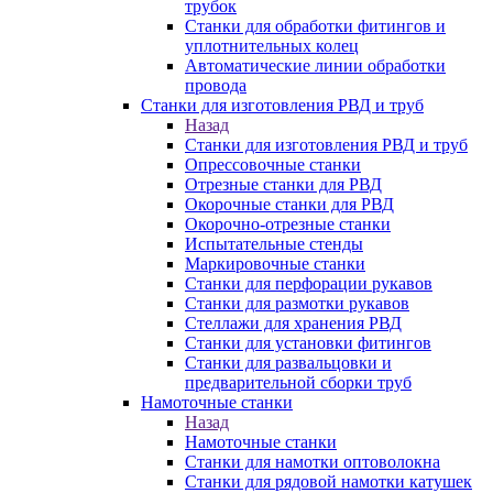
трубок
Станки для обработки фитингов и
уплотнительных колец
Автоматические линии обработки
провода
Станки для изготовления РВД и труб
Назад
Станки для изготовления РВД и труб
Опрессовочные станки
Отрезные станки для РВД
Окорочные станки для РВД
Окорочно-отрезные станки
Испытательные стенды
Маркировочные станки
Станки для перфорации рукавов
Станки для размотки рукавов
Стеллажи для хранения РВД
Станки для установки фитингов
Станки для развальцовки и
предварительной сборки труб
Намоточные станки
Назад
Намоточные станки
Станки для намотки оптоволокна
Станки для рядовой намотки катушек