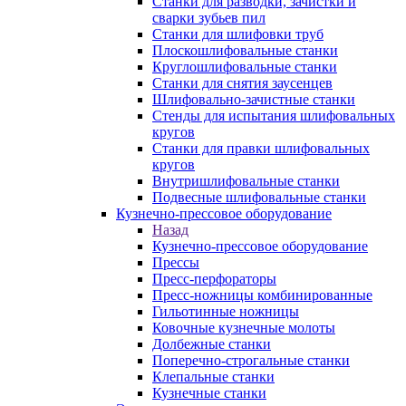
Станки для разводки, зачистки и
сварки зубьев пил
Станки для шлифовки труб
Плоскошлифовальные станки
Круглошлифовальные станки
Станки для снятия заусенцев
Шлифовально-зачистные станки
Стенды для испытания шлифовальных
кругов
Станки для правки шлифовальных
кругов
Внутришлифовальные станки
Подвесные шлифовальные станки
Кузнечно-прессовое оборудование
Назад
Кузнечно-прессовое оборудование
Прессы
Пресс-перфораторы
Пресс-ножницы комбинированные
Гильотинные ножницы
Ковочные кузнечные молоты
Долбежные станки
Поперечно-строгальные станки
Клепальные станки
Кузнечные станки