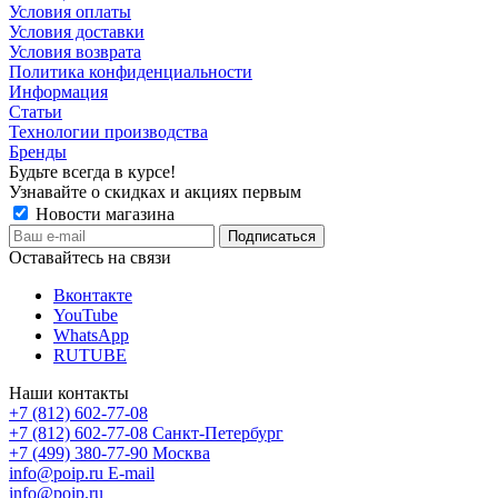
Условия оплаты
Условия доставки
Условия возврата
Политика конфиденциальности
Информация
Статьи
Технологии производства
Бренды
Будьте всегда в курсе!
Узнавайте о скидках и акциях первым
Новости магазина
Оставайтесь на связи
Вконтакте
YouTube
WhatsApp
RUTUBE
Наши контакты
+7 (812) 602-77-08
+7 (812) 602-77-08
Санкт-Петербург
+7 (499) 380-77-90
Москва
info@poip.ru
E-mail
info@poip.ru