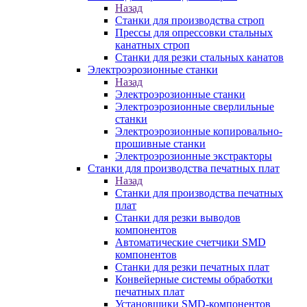
Назад
Станки для производства строп
Прессы для опрессовки стальных
канатных строп
Станки для резки стальных канатов
Электроэрозионные станки
Назад
Электроэрозионные станки
Электроэрозионные сверлильные
станки
Электроэрозионные копировально-
прошивные станки
Электроэрозионные экстракторы
Станки для производства печатных плат
Назад
Станки для производства печатных
плат
Станки для резки выводов
компонентов
Автоматические счетчики SMD
компонентов
Станки для резки печатных плат
Конвейерные системы обработки
печатных плат
Установщики SMD-компонентов