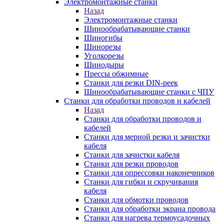
Электромонтажные станки
Назад
Электромонтажные станки
Шинообрабатывающие станки
Шиногибы
Шинорезы
Уголкорезы
Шинодыры
Прессы обжимные
Станки для резки DIN-реек
Шинообрабатывающие станки с ЧПУ
Станки для обработки проводов и кабелей
Назад
Станки для обработки проводов и
кабелей
Станки для мерной резки и зачистки
кабеля
Станки для зачистки кабеля
Станки для резки проводов
Станки для опрессовки наконечников
Станки для гибки и скручивания
кабеля
Станки для обмотки проводов
Станки для обработки экрана провода
Станки для нагрева термоусадочных