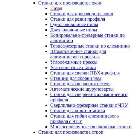
Станки для производства окон
Назад
Станки для производства окон
Станки для резки профиля
Одноголовочные пилы
Двухголовочные пилы
Копировально-фрезерные станки по
алюминию
Торцефрезерные станки по алюминию
Штамповочные станки для
алюминиевого профиля
Углообжимные прессы
Углозачистные станки
Станки для сварки ПВХ-профиля
Станции для сборки рам
Станки для сверления петель
Автоматические шуруповерты
Станки для сверления алюминиевого
профиля
Сверлильно-фрезерные станки с ЧПУ
Станки для резки штапика
Станки для гибки алюминиевого
профиля с ЧПУ
Многоголовочные сверлильные станки
Станки для производства строп