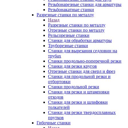
Резьбонарезные станки для арматуры
Резьбонакатные станки
Разрезные станки по металлу
Назад
Разрезные станки по металлу
Отрезные станки по металлу
Рельсорезные станки
Станки для обработки арматуры
Труборезные станки
Станки для вырезания седловин на
трубаx
Станки продольно-поперечной резки
Станки для резки кругов
Отрезные станки для сверл и фрез
Станки для продольной резки и
отбортовки
Станки продольной резки
Станки для резки и штамповки
отходов
Станки для резки и шлифовки
толкателей
Станки для резки твердосплавных
прутков
Гибочные станки
Назад