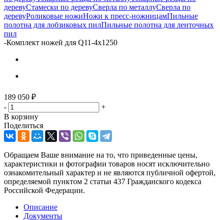
дереву
Стамески по дереву
Сверла по металлу
Сверла по
дереву
Роликовые ножи
Ножи к пресс-ножницам
Пильные
полотна для лобзиковых пил
Пильные полотна для ленточных
пил
-
Комплект ножей для Q11-4x1250
189 050
₽
-
+
В корзину
Поделиться
Обращаем Ваше внимание на то, что приведенные цены,
характеристики и фотографии товаров носят исключительно
ознакомительный характер и не являются публичной офертой,
определяемой пунктом 2 статьи 437 Гражданского кодекса
Российской Федерации.
Описание
Документы