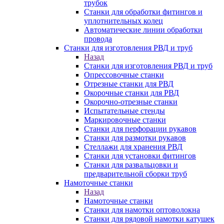
трубок
Станки для обработки фитингов и
уплотнительных колец
Автоматические линии обработки
провода
Станки для изготовления РВД и труб
Назад
Станки для изготовления РВД и труб
Опрессовочные станки
Отрезные станки для РВД
Окорочные станки для РВД
Окорочно-отрезные станки
Испытательные стенды
Маркировочные станки
Станки для перфорации рукавов
Станки для размотки рукавов
Стеллажи для хранения РВД
Станки для установки фитингов
Станки для развальцовки и
предварительной сборки труб
Намоточные станки
Назад
Намоточные станки
Станки для намотки оптоволокна
Станки для рядовой намотки катушек