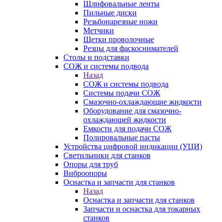
Шлифовальные ленты
Пильные диски
Резьбонарезные ножи
Метчики
Щетки проволочные
Резцы для фаскоснимателей
Столы и подставки
СОЖ и системы подвода
Назад
СОЖ и системы подвода
Системы подачи СОЖ
Смазочно-охлаждающие жидкости
Оборудование для смазочно-
охлаждающей жидкости
Емкости для подачи СОЖ
Полировальные пасты
Устройства цифровой индикации (УЦИ)
Светильники для станков
Опоры для труб
Виброопоры
Оснастка и запчасти для станков
Назад
Оснастка и запчасти для станков
Запчасти и оснастка для токарных
станков