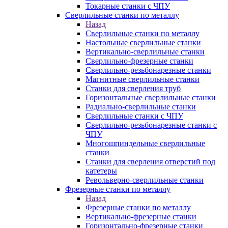
Токарные станки с ЧПУ
Сверлильные станки по металлу
Назад
Сверлильные станки по металлу
Настольные сверлильные станки
Вертикально-сверлильные станки
Сверлильно-фрезерные станки
Сверлильно-резьбонарезные станки
Магнитные сверлильные станки
Станки для сверления труб
Горизонтальные сверлильные станки
Радиально-сверлильные станки
Сверлильные станки с ЧПУ
Сверлильно-резьбонарезные станки с
ЧПУ
Многошпиндельные сверлильные
станки
Станки для сверления отверстий под
катетеры
Револьверно-сверлильные станки
Фрезерные станки по металлу
Назад
Фрезерные станки по металлу
Вертикально-фрезерные станки
Горизонтально-фрезерные станки