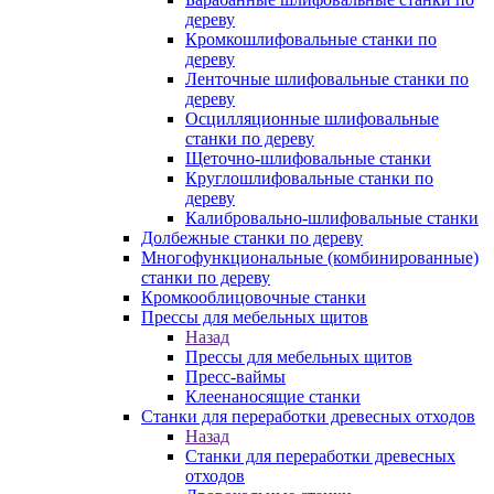
дереву
Кромкошлифовальные станки по
дереву
Ленточные шлифовальные станки по
дереву
Осцилляционные шлифовальные
станки по дереву
Щеточно-шлифовальные станки
Круглошлифовальные станки по
дереву
Калибровально-шлифовальные станки
Долбежные станки по дереву
Многофункциональные (комбинированные)
станки по дереву
Кромкооблицовочные станки
Прессы для мебельных щитов
Назад
Прессы для мебельных щитов
Пресс-ваймы
Клеенаносящие станки
Станки для переработки древесных отходов
Назад
Станки для переработки древесных
отходов