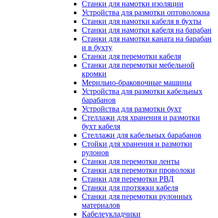
Станки для намотки изоляции
Устройства для размотки оптоволокна
Станки для намотки кабеля в бухты
Станки для намотки кабеля на барабан
Станки для намотки каната на барабан
и в бухту
Станки для перемотки кабеля
Станки для перемотки мебельной
кромки
Мерильно-браковочные машины
Устройства для размотки кабельных
барабанов
Устройства для размотки бухт
Стеллажи для хранения и размотки
бухт кабеля
Стеллажи для кабельных барабанов
Стойки для хранения и размотки
рулонов
Станки для перемотки ленты
Станки для перемотки проволоки
Станки для перемотки РВД
Станки для протяжки кабеля
Станки для перемотки рулонных
материалов
Кабелеукладчики