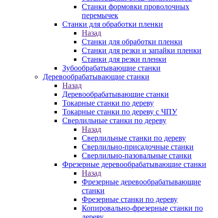
Станки формовки проволочных
перемычек
Станки для обработки пленки
Назад
Станки для обработки пленки
Станки для резки и запайки пленки
Станки для резки пленки
Зубообрабатывающие станки
Деревообрабатывающие станки
Назад
Деревообрабатывающие станки
Токарные станки по дереву
Токарные станки по дереву с ЧПУ
Сверлильные станки по дереву
Назад
Сверлильные станки по дереву
Сверлильно-присадочные станки
Сверлильно-пазовальные станки
Фрезерные деревообрабатывающие станки
Назад
Фрезерные деревообрабатывающие
станки
Фрезерные станки по дереву
Копировально-фрезерные станки по
дереву