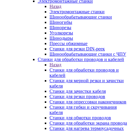
Электромонтажные станки
Назад
Электромонтажные станки
Шинообрабатывающие станки
Шиногибы
Шинорезы
Уголкорезы
Шинодыры
Прессы обжимные
Станки для резки DIN-реек
Шинообрабатывающие станки с ЧПУ
Станки для обработки проводов и кабелей
Назад
Станки для обработки проводов и
кабелей
Станки для мерной резки и зачистки
кабеля
Станки для зачистки кабеля
Станки для резки проводов
Станки для опрессовки наконечников
Станки для гибки и скручивания
кабеля
Станки для обмотки проводов
Станки для обработки экрана провода
Станки для нагрева термоусадочных