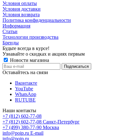
Условия оплаты
Условия доставки
Условия возврата
Политика конфиденциальности
Информация
Статьи
Технологии производства
Бренды
Будьте всегда в курсе!
Узнавайте о скидках и акциях первым
Новости магазина
Оставайтесь на связи
Вконтакте
YouTube
WhatsApp
RUTUBE
Наши контакты
+7 (812) 602-77-08
+7 (812) 602-77-08
Санкт-Петербург
+7 (499) 380-77-90
Москва
info@poip.ru
E-mail
info@poip.ru