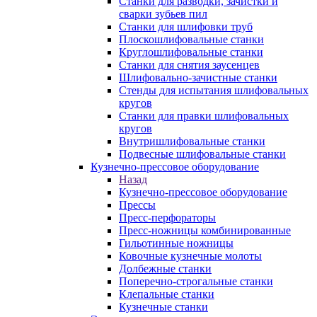
Станки для разводки, зачистки и
сварки зубьев пил
Станки для шлифовки труб
Плоскошлифовальные станки
Круглошлифовальные станки
Станки для снятия заусенцев
Шлифовально-зачистные станки
Стенды для испытания шлифовальных
кругов
Станки для правки шлифовальных
кругов
Внутришлифовальные станки
Подвесные шлифовальные станки
Кузнечно-прессовое оборудование
Назад
Кузнечно-прессовое оборудование
Прессы
Пресс-перфораторы
Пресс-ножницы комбинированные
Гильотинные ножницы
Ковочные кузнечные молоты
Долбежные станки
Поперечно-строгальные станки
Клепальные станки
Кузнечные станки