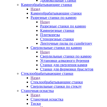
Дровокольные станки
Камнеобрабатывающие станки
Назад
Камнеобрабатывающие станки
Разрезные станки по камню
Назад
Разрезные станки по камню
Камнерезные станки
Плиткорезы
Стенорезные станки
Ленточные пилы по газобетону
Сверлильные станки по камню
Назад
Сверлильные станки по камню
Установки алмазного бурения
Станки для сверления камня
Станки для формовки браслетов
Стеклообрабатывающие станки
Назад
Стеклообрабатывающие станки
Сверлильные станки по стеклу
Станочная оснастка
Назад
Станочная оснастка
Тиски