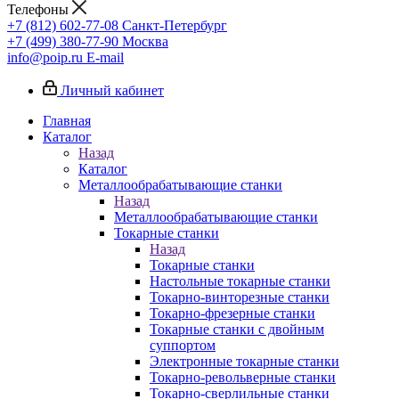
Телефоны
+7 (812) 602-77-08
Санкт-Петербург
+7 (499) 380-77-90
Москва
info@poip.ru
E-mail
Личный кабинет
Главная
Каталог
Назад
Каталог
Металлообрабатывающие станки
Назад
Металлообрабатывающие станки
Токарные станки
Назад
Токарные станки
Настольные токарные станки
Токарно-винторезные станки
Токарно-фрезерные станки
Токарные станки с двойным
суппортом
Электронные токарные станки
Токарно-револьверные станки
Токарно-сверлильные станки