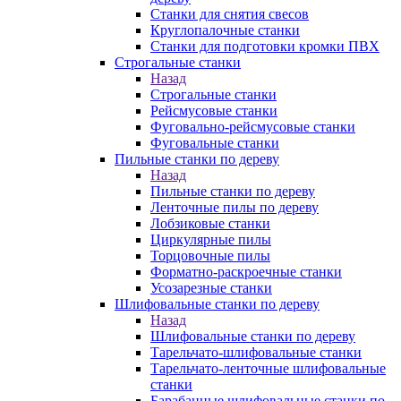
Станки для снятия свесов
Круглопалочные станки
Станки для подготовки кромки ПВХ
Строгальные станки
Назад
Строгальные станки
Рейсмусовые станки
Фуговально-рейсмусовые станки
Фуговальные станки
Пильные станки по дереву
Назад
Пильные станки по дереву
Ленточные пилы по дереву
Лобзиковые станки
Циркулярные пилы
Торцовочные пилы
Форматно-раскроечные станки
Усозарезные станки
Шлифовальные станки по дереву
Назад
Шлифовальные станки по дереву
Тарельчато-шлифовальные станки
Тарельчато-ленточные шлифовальные
станки
Барабанные шлифовальные станки по