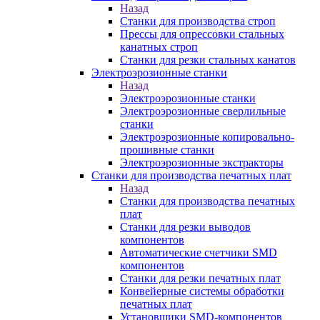
Назад
Станки для производства строп
Прессы для опрессовки стальных
канатных строп
Станки для резки стальных канатов
Электроэрозионные станки
Назад
Электроэрозионные станки
Электроэрозионные сверлильные
станки
Электроэрозионные копировально-
прошивные станки
Электроэрозионные экстракторы
Станки для производства печатных плат
Назад
Станки для производства печатных
плат
Станки для резки выводов
компонентов
Автоматические счетчики SMD
компонентов
Станки для резки печатных плат
Конвейерные системы обработки
печатных плат
Установщики SMD-компонентов