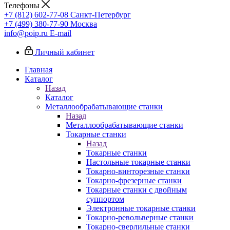
Телефоны
+7 (812) 602-77-08
Санкт-Петербург
+7 (499) 380-77-90
Москва
info@poip.ru
E-mail
Личный кабинет
Главная
Каталог
Назад
Каталог
Металлообрабатывающие станки
Назад
Металлообрабатывающие станки
Токарные станки
Назад
Токарные станки
Настольные токарные станки
Токарно-винторезные станки
Токарно-фрезерные станки
Токарные станки с двойным
суппортом
Электронные токарные станки
Токарно-револьверные станки
Токарно-сверлильные станки