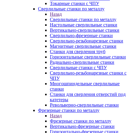
Токарные станки с ЧПУ
Сверлильные станки по металлу
Назад
Сверлильные станки по металлу
Настольные сверлильные станки
Вертикально-сверлильные станки
Сверлильно-фрезерные станки
Сверлильно-резьбонарезные станки
Магнитные сверлильные станки
Станки для сверления труб
Горизонтальные сверлильные станки
Радиально-сверлильные станки
Сверлильные станки с ЧПУ
Сверлильно-резьбонарезные станки с
ЧПУ
Многошпиндельные сверлильные
станки
Станки для сверления отверстий под
катетеры
Револьверно-сверлильные станки
Фрезерные станки по металлу
Назад
Фрезерные станки по металлу
Вертикально-фрезерные станки
Горизонтально-фрезерные станки