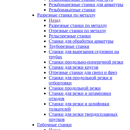
Резьбонарезные станки для арматуры
Резьбонакатные станки
Разрезные станки по металлу
Назад
Разрезные станки по металлу
Отрезные станки по металлу
Рельсорезные станки
Станки для обработки арматуры
Труборезные станки
Станки для вырезания седловин на
трубаx
Станки продольно-поперечной резки
Станки для резки кругов
Отрезные станки для сверл и фрез
Станки для продольной резки и
отбортовки
Станки продольной резки
Станки для резки и штамповки
отходов
Станки для резки и шлифовки
толкателей
Станки для резки твердосплавных
прутков
Гибочные станки
Назад