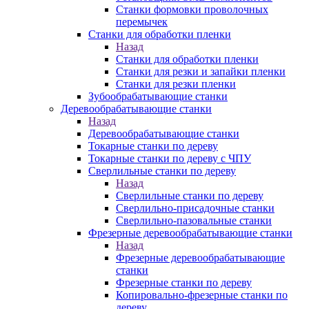
Станки формовки проволочных
перемычек
Станки для обработки пленки
Назад
Станки для обработки пленки
Станки для резки и запайки пленки
Станки для резки пленки
Зубообрабатывающие станки
Деревообрабатывающие станки
Назад
Деревообрабатывающие станки
Токарные станки по дереву
Токарные станки по дереву с ЧПУ
Сверлильные станки по дереву
Назад
Сверлильные станки по дереву
Сверлильно-присадочные станки
Сверлильно-пазовальные станки
Фрезерные деревообрабатывающие станки
Назад
Фрезерные деревообрабатывающие
станки
Фрезерные станки по дереву
Копировально-фрезерные станки по
дереву