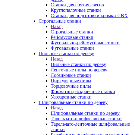
Станки для снятия свесов
Круглопалочные станки
Станки для подготовки кромки ПВХ
Строгальные станки
Назад
Строгальные станки
Рейсмусовые станки
Фуговально-рейсмусовые станки
Фуговальные станки
Пильные станки по дереву
Назад
Пильные станки по дереву
Ленточные пилы по дереву
Лобзиковые станки
Циркулярные пилы
Торцовочные пилы
Форматно-раскроечные станки
Усозарезные станки
Шлифовальные станки по дереву
Назад
Шлифовальные станки по дереву
Тарельчато-шлифовальные станки
Тарельчато-ленточные шлифовальные
станки
Барабанные шлифовальные станки по