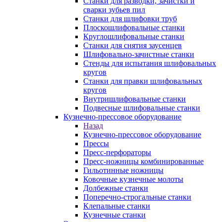
Станки для разводки, зачистки и
сварки зубьев пил
Станки для шлифовки труб
Плоскошлифовальные станки
Круглошлифовальные станки
Станки для снятия заусенцев
Шлифовально-зачистные станки
Стенды для испытания шлифовальных
кругов
Станки для правки шлифовальных
кругов
Внутришлифовальные станки
Подвесные шлифовальные станки
Кузнечно-прессовое оборудование
Назад
Кузнечно-прессовое оборудование
Прессы
Пресс-перфораторы
Пресс-ножницы комбинированные
Гильотинные ножницы
Ковочные кузнечные молоты
Долбежные станки
Поперечно-строгальные станки
Клепальные станки
Кузнечные станки