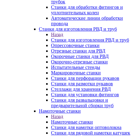
трубок
Станки для обработки фитингов и
уплотнительных колец
Автоматические линии обработки
провода
Станки для изготовления РВД и труб
Назад
Станки для изготовления РВД и труб
Опрессовочные станки
Отрезные станки для РВД
Окорочные станки для РВД
Окорочно-отрезные станки
Испытательные стенды
Маркировочные станки
Станки для перфорации рукавов
Станки для размотки рукавов
Стеллажи для хранения РВД
Станки для установки фитингов
Станки для развальцовки и
предварительной сборки труб
Намоточные станки
Назад
Намоточные станки
Станки для намотки оптоволокна
Станки для рядовой намотки катушек