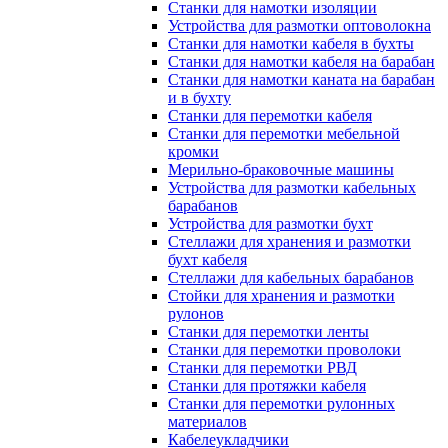
Станки для намотки изоляции
Устройства для размотки оптоволокна
Станки для намотки кабеля в бухты
Станки для намотки кабеля на барабан
Станки для намотки каната на барабан
и в бухту
Станки для перемотки кабеля
Станки для перемотки мебельной
кромки
Мерильно-браковочные машины
Устройства для размотки кабельных
барабанов
Устройства для размотки бухт
Стеллажи для хранения и размотки
бухт кабеля
Стеллажи для кабельных барабанов
Стойки для хранения и размотки
рулонов
Станки для перемотки ленты
Станки для перемотки проволоки
Станки для перемотки РВД
Станки для протяжки кабеля
Станки для перемотки рулонных
материалов
Кабелеукладчики