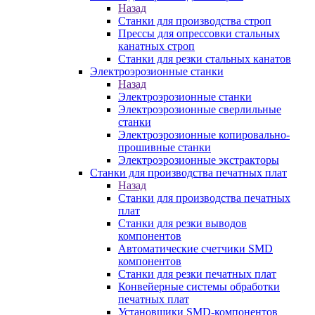
Назад
Станки для производства строп
Прессы для опрессовки стальных
канатных строп
Станки для резки стальных канатов
Электроэрозионные станки
Назад
Электроэрозионные станки
Электроэрозионные сверлильные
станки
Электроэрозионные копировально-
прошивные станки
Электроэрозионные экстракторы
Станки для производства печатных плат
Назад
Станки для производства печатных
плат
Станки для резки выводов
компонентов
Автоматические счетчики SMD
компонентов
Станки для резки печатных плат
Конвейерные системы обработки
печатных плат
Установщики SMD-компонентов