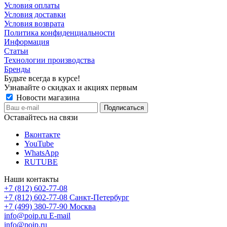
Условия оплаты
Условия доставки
Условия возврата
Политика конфиденциальности
Информация
Статьи
Технологии производства
Бренды
Будьте всегда в курсе!
Узнавайте о скидках и акциях первым
Новости магазина
Оставайтесь на связи
Вконтакте
YouTube
WhatsApp
RUTUBE
Наши контакты
+7 (812) 602-77-08
+7 (812) 602-77-08
Санкт-Петербург
+7 (499) 380-77-90
Москва
info@poip.ru
E-mail
info@poip.ru