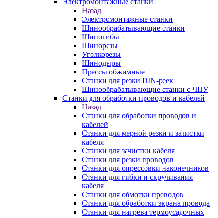
Электромонтажные станки
Назад
Электромонтажные станки
Шинообрабатывающие станки
Шиногибы
Шинорезы
Уголкорезы
Шинодыры
Прессы обжимные
Станки для резки DIN-реек
Шинообрабатывающие станки с ЧПУ
Станки для обработки проводов и кабелей
Назад
Станки для обработки проводов и
кабелей
Станки для мерной резки и зачистки
кабеля
Станки для зачистки кабеля
Станки для резки проводов
Станки для опрессовки наконечников
Станки для гибки и скручивания
кабеля
Станки для обмотки проводов
Станки для обработки экрана провода
Станки для нагрева термоусадочных