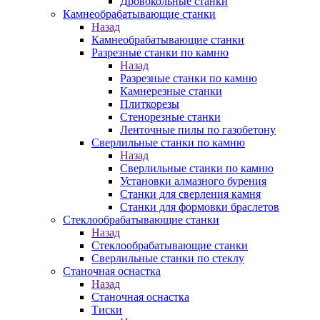
Дровокольные станки
Камнеобрабатывающие станки
Назад
Камнеобрабатывающие станки
Разрезные станки по камню
Назад
Разрезные станки по камню
Камнерезные станки
Плиткорезы
Стенорезные станки
Ленточные пилы по газобетону
Сверлильные станки по камню
Назад
Сверлильные станки по камню
Установки алмазного бурения
Станки для сверления камня
Станки для формовки браслетов
Стеклообрабатывающие станки
Назад
Стеклообрабатывающие станки
Сверлильные станки по стеклу
Станочная оснастка
Назад
Станочная оснастка
Тиски