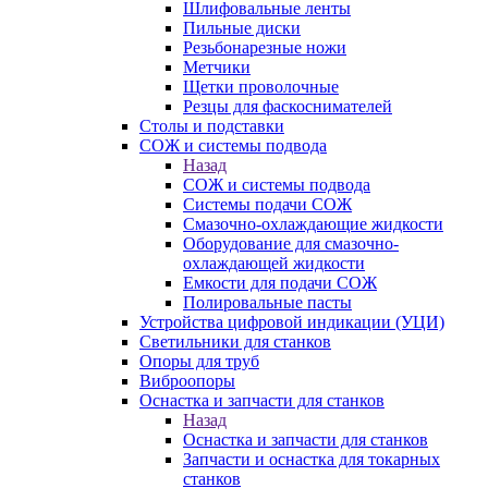
Шлифовальные ленты
Пильные диски
Резьбонарезные ножи
Метчики
Щетки проволочные
Резцы для фаскоснимателей
Столы и подставки
СОЖ и системы подвода
Назад
СОЖ и системы подвода
Системы подачи СОЖ
Смазочно-охлаждающие жидкости
Оборудование для смазочно-
охлаждающей жидкости
Емкости для подачи СОЖ
Полировальные пасты
Устройства цифровой индикации (УЦИ)
Светильники для станков
Опоры для труб
Виброопоры
Оснастка и запчасти для станков
Назад
Оснастка и запчасти для станков
Запчасти и оснастка для токарных
станков