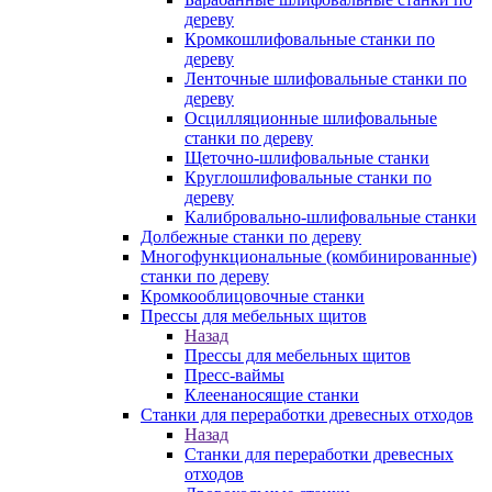
дереву
Кромкошлифовальные станки по
дереву
Ленточные шлифовальные станки по
дереву
Осцилляционные шлифовальные
станки по дереву
Щеточно-шлифовальные станки
Круглошлифовальные станки по
дереву
Калибровально-шлифовальные станки
Долбежные станки по дереву
Многофункциональные (комбинированные)
станки по дереву
Кромкооблицовочные станки
Прессы для мебельных щитов
Назад
Прессы для мебельных щитов
Пресс-ваймы
Клеенаносящие станки
Станки для переработки древесных отходов
Назад
Станки для переработки древесных
отходов