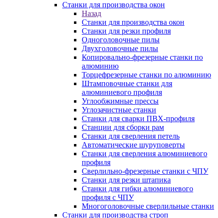
Станки для производства окон
Назад
Станки для производства окон
Станки для резки профиля
Одноголовочные пилы
Двухголовочные пилы
Копировально-фрезерные станки по
алюминию
Торцефрезерные станки по алюминию
Штамповочные станки для
алюминиевого профиля
Углообжимные прессы
Углозачистные станки
Станки для сварки ПВХ-профиля
Станции для сборки рам
Станки для сверления петель
Автоматические шуруповерты
Станки для сверления алюминиевого
профиля
Сверлильно-фрезерные станки с ЧПУ
Станки для резки штапика
Станки для гибки алюминиевого
профиля с ЧПУ
Многоголовочные сверлильные станки
Станки для производства строп