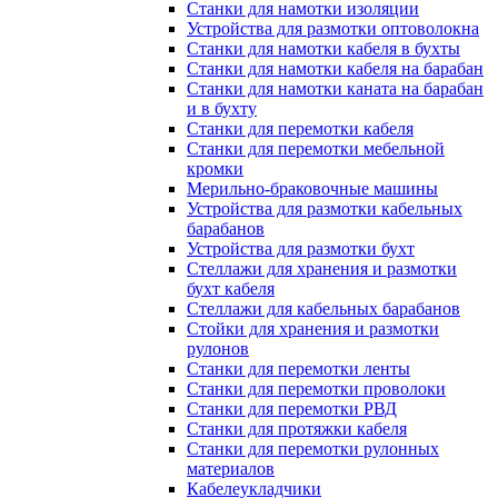
Станки для намотки изоляции
Устройства для размотки оптоволокна
Станки для намотки кабеля в бухты
Станки для намотки кабеля на барабан
Станки для намотки каната на барабан
и в бухту
Станки для перемотки кабеля
Станки для перемотки мебельной
кромки
Мерильно-браковочные машины
Устройства для размотки кабельных
барабанов
Устройства для размотки бухт
Стеллажи для хранения и размотки
бухт кабеля
Стеллажи для кабельных барабанов
Стойки для хранения и размотки
рулонов
Станки для перемотки ленты
Станки для перемотки проволоки
Станки для перемотки РВД
Станки для протяжки кабеля
Станки для перемотки рулонных
материалов
Кабелеукладчики