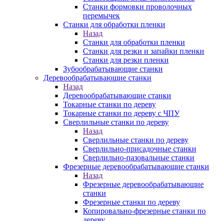
Станки формовки проволочных
перемычек
Станки для обработки пленки
Назад
Станки для обработки пленки
Станки для резки и запайки пленки
Станки для резки пленки
Зубообрабатывающие станки
Деревообрабатывающие станки
Назад
Деревообрабатывающие станки
Токарные станки по дереву
Токарные станки по дереву с ЧПУ
Сверлильные станки по дереву
Назад
Сверлильные станки по дереву
Сверлильно-присадочные станки
Сверлильно-пазовальные станки
Фрезерные деревообрабатывающие станки
Назад
Фрезерные деревообрабатывающие
станки
Фрезерные станки по дереву
Копировально-фрезерные станки по
дереву