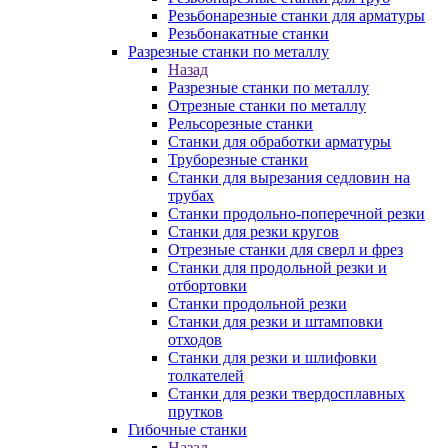
Резьбонарезные станки для арматуры
Резьбонакатные станки
Разрезные станки по металлу
Назад
Разрезные станки по металлу
Отрезные станки по металлу
Рельсорезные станки
Станки для обработки арматуры
Труборезные станки
Станки для вырезания седловин на
трубаx
Станки продольно-поперечной резки
Станки для резки кругов
Отрезные станки для сверл и фрез
Станки для продольной резки и
отбортовки
Станки продольной резки
Станки для резки и штамповки
отходов
Станки для резки и шлифовки
толкателей
Станки для резки твердосплавных
прутков
Гибочные станки
Назад