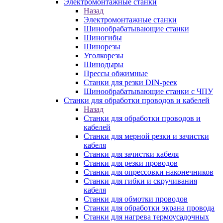
Электромонтажные станки
Назад
Электромонтажные станки
Шинообрабатывающие станки
Шиногибы
Шинорезы
Уголкорезы
Шинодыры
Прессы обжимные
Станки для резки DIN-реек
Шинообрабатывающие станки с ЧПУ
Станки для обработки проводов и кабелей
Назад
Станки для обработки проводов и
кабелей
Станки для мерной резки и зачистки
кабеля
Станки для зачистки кабеля
Станки для резки проводов
Станки для опрессовки наконечников
Станки для гибки и скручивания
кабеля
Станки для обмотки проводов
Станки для обработки экрана провода
Станки для нагрева термоусадочных