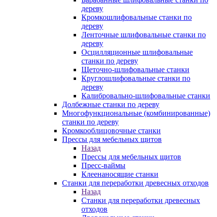
дереву
Кромкошлифовальные станки по
дереву
Ленточные шлифовальные станки по
дереву
Осцилляционные шлифовальные
станки по дереву
Щеточно-шлифовальные станки
Круглошлифовальные станки по
дереву
Калибровально-шлифовальные станки
Долбежные станки по дереву
Многофункциональные (комбинированные)
станки по дереву
Кромкооблицовочные станки
Прессы для мебельных щитов
Назад
Прессы для мебельных щитов
Пресс-ваймы
Клеенаносящие станки
Станки для переработки древесных отходов
Назад
Станки для переработки древесных
отходов