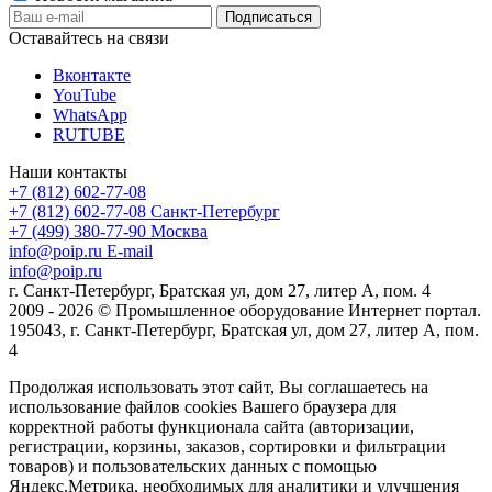
Оставайтесь на связи
Вконтакте
YouTube
WhatsApp
RUTUBE
Наши контакты
+7 (812) 602-77-08
+7 (812) 602-77-08
Санкт-Петербург
+7 (499) 380-77-90
Москва
info@poip.ru
E-mail
info@poip.ru
г. Санкт-Петербург, Братская ул, дом 27, литер А, пом. 4
2009 - 2026 © Промышленное оборудование Интернет портал.
195043, г. Санкт-Петербург, Братская ул, дом 27, литер А, пом.
4
Продолжая использовать этот сайт, Вы соглашаетесь на
использование файлов cookies Вашего браузера для
корректной работы функционала сайта (авторизации,
регистрации, корзины, заказов, сортировки и фильтрации
товаров) и пользовательских данных с помощью
Яндекс.Метрика, необходимых для аналитики и улучшения