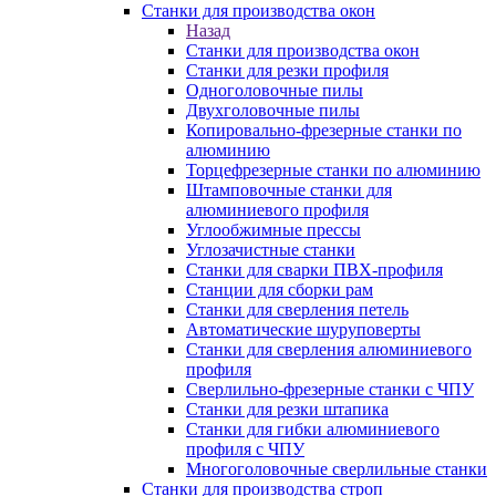
Станки для производства окон
Назад
Станки для производства окон
Станки для резки профиля
Одноголовочные пилы
Двухголовочные пилы
Копировально-фрезерные станки по
алюминию
Торцефрезерные станки по алюминию
Штамповочные станки для
алюминиевого профиля
Углообжимные прессы
Углозачистные станки
Станки для сварки ПВХ-профиля
Станции для сборки рам
Станки для сверления петель
Автоматические шуруповерты
Станки для сверления алюминиевого
профиля
Сверлильно-фрезерные станки с ЧПУ
Станки для резки штапика
Станки для гибки алюминиевого
профиля с ЧПУ
Многоголовочные сверлильные станки
Станки для производства строп