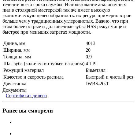
течении всего срока службы. Использование аналогичных
пил в столярной мастерской так же имеет высокую
экономическую целесообразность: их ресурс примерно втрое
больше чем у традиционных углеродистых. Важно, что при
этом более острые и долговечные зубья HSS режут чище и
быстрее при меньших затратах мощности.
Длина, мм
4013
Ширина, мм
20
Толщина, мм
0,9
Шаг зуба (количество зубьев на дюйм)
4 TPI
Режущий материал
Биметалл
Качество и скорость распила
Быстрый и чистый рез
Для станка
JWBS-20-T
Документы
Сертификат дилера
Ранее вы смотрели