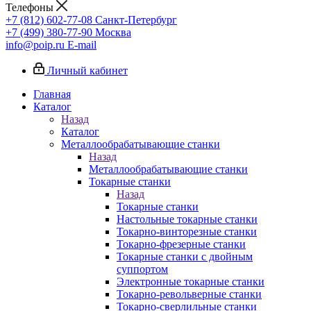
Телефоны
+7 (812) 602-77-08
Санкт-Петербург
+7 (499) 380-77-90
Москва
info@poip.ru
E-mail
Личный кабинет
Главная
Каталог
Назад
Каталог
Металлообрабатывающие станки
Назад
Металлообрабатывающие станки
Токарные станки
Назад
Токарные станки
Настольные токарные станки
Токарно-винторезные станки
Токарно-фрезерные станки
Токарные станки с двойным
суппортом
Электронные токарные станки
Токарно-револьверные станки
Токарно-сверлильные станки