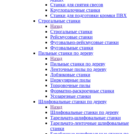
Станки для снятия свесов
Круглопалочные станки
Станки для подготовки кромки ПВХ
Строгальные станки
Назад
Строгальные станки
Рейсмусовые станки
Фуговально-рейсмусовые станки
Фуговальные станки
Пильные станки по дереву
Назад
Пильные станки по дереву
Ленточные пилы по дереву
Лобзиковые станки
Циркулярные пилы
Торцовочные пилы
Форматно-раскроечные станки
Усозарезные станки
Шлифовальные станки по дереву
Назад
Шлифовальные станки по дереву
Тарельчато-шлифовальные станки
Тарельчато-ленточные шлифовальные
станки
Барабанные шлифовальные станки по