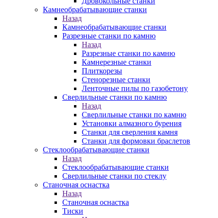
Дровокольные станки
Камнеобрабатывающие станки
Назад
Камнеобрабатывающие станки
Разрезные станки по камню
Назад
Разрезные станки по камню
Камнерезные станки
Плиткорезы
Стенорезные станки
Ленточные пилы по газобетону
Сверлильные станки по камню
Назад
Сверлильные станки по камню
Установки алмазного бурения
Станки для сверления камня
Станки для формовки браслетов
Стеклообрабатывающие станки
Назад
Стеклообрабатывающие станки
Сверлильные станки по стеклу
Станочная оснастка
Назад
Станочная оснастка
Тиски