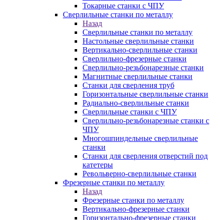
Токарные станки с ЧПУ
Сверлильные станки по металлу
Назад
Сверлильные станки по металлу
Настольные сверлильные станки
Вертикально-сверлильные станки
Сверлильно-фрезерные станки
Сверлильно-резьбонарезные станки
Магнитные сверлильные станки
Станки для сверления труб
Горизонтальные сверлильные станки
Радиально-сверлильные станки
Сверлильные станки с ЧПУ
Сверлильно-резьбонарезные станки с
ЧПУ
Многошпиндельные сверлильные
станки
Станки для сверления отверстий под
катетеры
Револьверно-сверлильные станки
Фрезерные станки по металлу
Назад
Фрезерные станки по металлу
Вертикально-фрезерные станки
Горизонтально-фрезерные станки