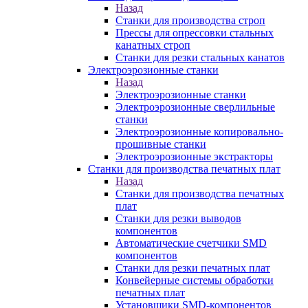
Назад
Станки для производства строп
Прессы для опрессовки стальных
канатных строп
Станки для резки стальных канатов
Электроэрозионные станки
Назад
Электроэрозионные станки
Электроэрозионные сверлильные
станки
Электроэрозионные копировально-
прошивные станки
Электроэрозионные экстракторы
Станки для производства печатных плат
Назад
Станки для производства печатных
плат
Станки для резки выводов
компонентов
Автоматические счетчики SMD
компонентов
Станки для резки печатных плат
Конвейерные системы обработки
печатных плат
Установщики SMD-компонентов