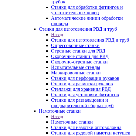
трубок
Станки для обработки фитингов и
уплотнительных колец
Автоматические линии обработки
провода
Станки для изготовления РВД и труб
Назад
Станки для изготовления РВД и труб
Опрессовочные станки
Отрезные станки для РВД
Окорочные станки для РВД
Окорочно-отрезные станки
Испытательные стенды
Маркировочные станки
Станки для перфорации рукавов
Станки для размотки рукавов
Стеллажи для хранения РВД
Станки для установки фитингов
Станки для развальцовки и
предварительной сборки труб
Намоточные станки
Назад
Намоточные станки
Станки для намотки оптоволокна
Станки для рядовой намотки катушек