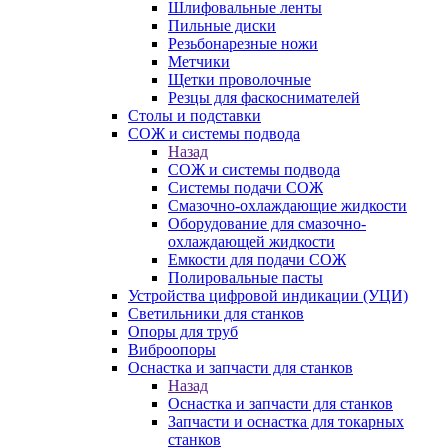
Шлифовальные ленты
Пильные диски
Резьбонарезные ножи
Метчики
Щетки проволочные
Резцы для фаскоснимателей
Столы и подставки
СОЖ и системы подвода
Назад
СОЖ и системы подвода
Системы подачи СОЖ
Смазочно-охлаждающие жидкости
Оборудование для смазочно-
охлаждающей жидкости
Емкости для подачи СОЖ
Полировальные пасты
Устройства цифровой индикации (УЦИ)
Светильники для станков
Опоры для труб
Виброопоры
Оснастка и запчасти для станков
Назад
Оснастка и запчасти для станков
Запчасти и оснастка для токарных
станков