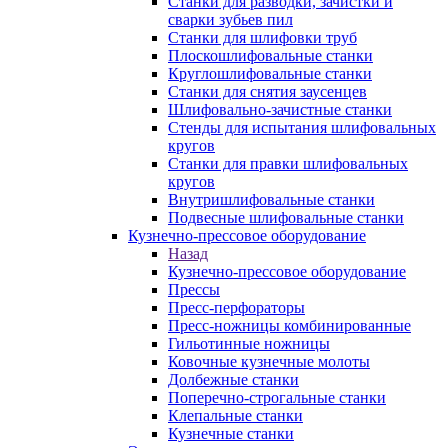
Станки для разводки, зачистки и
сварки зубьев пил
Станки для шлифовки труб
Плоскошлифовальные станки
Круглошлифовальные станки
Станки для снятия заусенцев
Шлифовально-зачистные станки
Стенды для испытания шлифовальных
кругов
Станки для правки шлифовальных
кругов
Внутришлифовальные станки
Подвесные шлифовальные станки
Кузнечно-прессовое оборудование
Назад
Кузнечно-прессовое оборудование
Прессы
Пресс-перфораторы
Пресс-ножницы комбинированные
Гильотинные ножницы
Ковочные кузнечные молоты
Долбежные станки
Поперечно-строгальные станки
Клепальные станки
Кузнечные станки