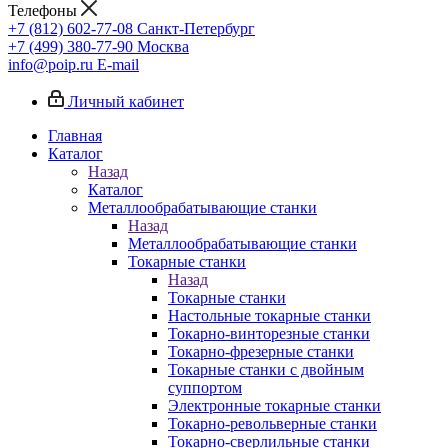
Телефоны
+7 (812) 602-77-08
Санкт-Петербург
+7 (499) 380-77-90
Москва
info@poip.ru
E-mail
Личный кабинет
Главная
Каталог
Назад
Каталог
Металлообрабатывающие станки
Назад
Металлообрабатывающие станки
Токарные станки
Назад
Токарные станки
Настольные токарные станки
Токарно-винторезные станки
Токарно-фрезерные станки
Токарные станки с двойным
суппортом
Электронные токарные станки
Токарно-револьверные станки
Токарно-сверлильные станки