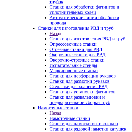
трубок
Станки для обработки фитингов и
уплотнительных колец
Автоматические линии обработки
провода
Станки для изготовления РВД и труб
Назад
Станки для изготовления РВД и труб
Опрессовочные станки
Отрезные станки для РВД
Окорочные станки для РВД
Окорочно-отрезные станки
Испытательные стенды
Маркировочные станки
Станки для перфорации рукавов
Станки для размотки рукавов
Стеллажи для хранения РВД
Станки для установки фитингов
Станки для развальцовки и
предварительной сборки труб
Намоточные станки
Назад
Намоточные станки
Станки для намотки оптоволокна
Станки для рядовой намотки катушек