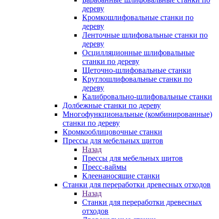
дереву
Кромкошлифовальные станки по
дереву
Ленточные шлифовальные станки по
дереву
Осцилляционные шлифовальные
станки по дереву
Щеточно-шлифовальные станки
Круглошлифовальные станки по
дереву
Калибровально-шлифовальные станки
Долбежные станки по дереву
Многофункциональные (комбинированные)
станки по дереву
Кромкооблицовочные станки
Прессы для мебельных щитов
Назад
Прессы для мебельных щитов
Пресс-ваймы
Клеенаносящие станки
Станки для переработки древесных отходов
Назад
Станки для переработки древесных
отходов