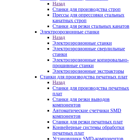
Назад
Станки для производства строп
Прессы для опрессовки стальных
канатных строп
Станки для резки стальных канатов
Электроэрозионные станки
Назад
Электроэрозионные станки
Электроэрозионные сверлильные
станки
Электроэрозионные копировально-
прошивные станки
Электроэрозионные экстракторы
Станки для производства печатных плат
Назад
Станки для производства печатных
плат
Станки для резки выводов
компонентов
Автоматические счетчики SMD
компонентов
Станки для резки печатных плат
Конвейерные системы обработки
печатных плат
Установщики SMD-компонентов