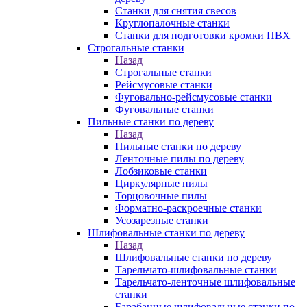
Станки для снятия свесов
Круглопалочные станки
Станки для подготовки кромки ПВХ
Строгальные станки
Назад
Строгальные станки
Рейсмусовые станки
Фуговально-рейсмусовые станки
Фуговальные станки
Пильные станки по дереву
Назад
Пильные станки по дереву
Ленточные пилы по дереву
Лобзиковые станки
Циркулярные пилы
Торцовочные пилы
Форматно-раскроечные станки
Усозарезные станки
Шлифовальные станки по дереву
Назад
Шлифовальные станки по дереву
Тарельчато-шлифовальные станки
Тарельчато-ленточные шлифовальные
станки
Барабанные шлифовальные станки по