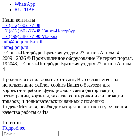
WhatsApp
RUTUBE
Наши контакты
+7 (812) 602-77-08
+7 (812) 602-77-08
Санкт-Петербург
+7 (499) 380-77-90
Москва
info@poip.ru
E-mail
info@poip.ru
г. Санкт-Петербург, Братская ул, дом 27, литер А, пом. 4
2009 - 2026 © Промышленное оборудование Интернет портал.
195043, г. Санкт-Петербург, Братская ул, дом 27, литер А, пом.
4
Продолжая использовать этот сайт, Вы соглашаетесь на
использование файлов cookies Вашего браузера для
корректной работы функционала сайта (авторизации,
регистрации, корзины, заказов, сортировки и фильтрации
товаров) и пользовательских данных с помощью
Яндекс.Метрика, необходимых для аналитики и улучшения
качества работы сайта.
Понятно
Подробнее