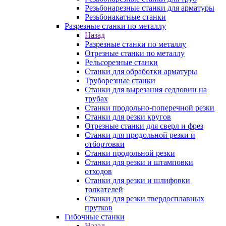
Резьбонарезные станки для арматуры
Резьбонакатные станки
Разрезные станки по металлу
Назад
Разрезные станки по металлу
Отрезные станки по металлу
Рельсорезные станки
Станки для обработки арматуры
Труборезные станки
Станки для вырезания седловин на
трубаx
Станки продольно-поперечной резки
Станки для резки кругов
Отрезные станки для сверл и фрез
Станки для продольной резки и
отбортовки
Станки продольной резки
Станки для резки и штамповки
отходов
Станки для резки и шлифовки
толкателей
Станки для резки твердосплавных
прутков
Гибочные станки
Назад