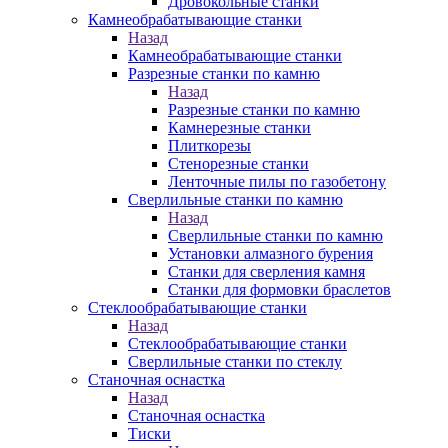
Дровокольные станки
Камнеобрабатывающие станки
Назад
Камнеобрабатывающие станки
Разрезные станки по камню
Назад
Разрезные станки по камню
Камнерезные станки
Плиткорезы
Стенорезные станки
Ленточные пилы по газобетону
Сверлильные станки по камню
Назад
Сверлильные станки по камню
Установки алмазного бурения
Станки для сверления камня
Станки для формовки браслетов
Стеклообрабатывающие станки
Назад
Стеклообрабатывающие станки
Сверлильные станки по стеклу
Станочная оснастка
Назад
Станочная оснастка
Тиски