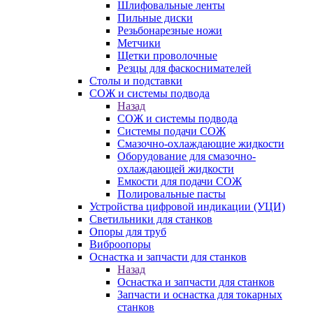
Шлифовальные ленты
Пильные диски
Резьбонарезные ножи
Метчики
Щетки проволочные
Резцы для фаскоснимателей
Столы и подставки
СОЖ и системы подвода
Назад
СОЖ и системы подвода
Системы подачи СОЖ
Смазочно-охлаждающие жидкости
Оборудование для смазочно-
охлаждающей жидкости
Емкости для подачи СОЖ
Полировальные пасты
Устройства цифровой индикации (УЦИ)
Светильники для станков
Опоры для труб
Виброопоры
Оснастка и запчасти для станков
Назад
Оснастка и запчасти для станков
Запчасти и оснастка для токарных
станков