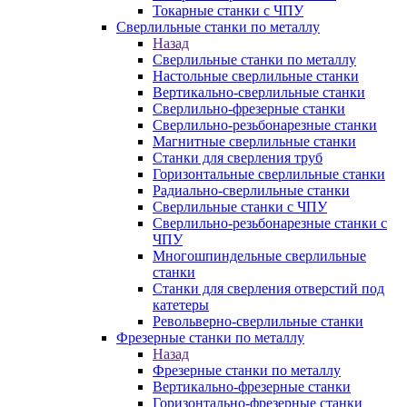
Токарные станки с ЧПУ
Сверлильные станки по металлу
Назад
Сверлильные станки по металлу
Настольные сверлильные станки
Вертикально-сверлильные станки
Сверлильно-фрезерные станки
Сверлильно-резьбонарезные станки
Магнитные сверлильные станки
Станки для сверления труб
Горизонтальные сверлильные станки
Радиально-сверлильные станки
Сверлильные станки с ЧПУ
Сверлильно-резьбонарезные станки с
ЧПУ
Многошпиндельные сверлильные
станки
Станки для сверления отверстий под
катетеры
Револьверно-сверлильные станки
Фрезерные станки по металлу
Назад
Фрезерные станки по металлу
Вертикально-фрезерные станки
Горизонтально-фрезерные станки