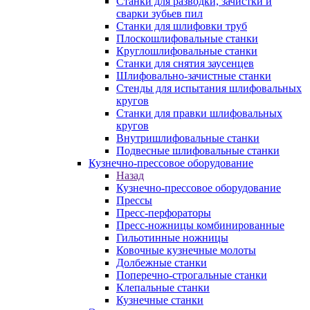
Станки для разводки, зачистки и
сварки зубьев пил
Станки для шлифовки труб
Плоскошлифовальные станки
Круглошлифовальные станки
Станки для снятия заусенцев
Шлифовально-зачистные станки
Стенды для испытания шлифовальных
кругов
Станки для правки шлифовальных
кругов
Внутришлифовальные станки
Подвесные шлифовальные станки
Кузнечно-прессовое оборудование
Назад
Кузнечно-прессовое оборудование
Прессы
Пресс-перфораторы
Пресс-ножницы комбинированные
Гильотинные ножницы
Ковочные кузнечные молоты
Долбежные станки
Поперечно-строгальные станки
Клепальные станки
Кузнечные станки