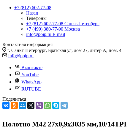
+7 (812) 602-77-08
Назад
Телефоны
+7 (812) 602-77-08
Санкт-Петербург
+7 (499) 380-77-90
Москва
info@poip.ru
E-mail
Контактная информация
г. Санкт-Петербург, Братская ул, дом 27, литер А, пом. 4
info@poip.ru
Вконтакте
YouTube
WhatsApp
RUTUBE
Поделиться
Полотно M42 27х0,9х3035 мм,10/14TPI