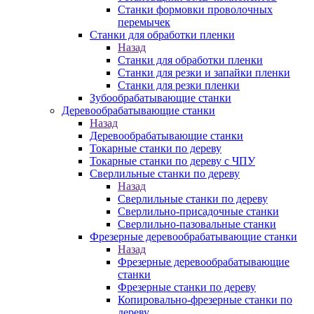
Станки формовки проволочных
перемычек
Станки для обработки пленки
Назад
Станки для обработки пленки
Станки для резки и запайки пленки
Станки для резки пленки
Зубообрабатывающие станки
Деревообрабатывающие станки
Назад
Деревообрабатывающие станки
Токарные станки по дереву
Токарные станки по дереву с ЧПУ
Сверлильные станки по дереву
Назад
Сверлильные станки по дереву
Сверлильно-присадочные станки
Сверлильно-пазовальные станки
Фрезерные деревообрабатывающие станки
Назад
Фрезерные деревообрабатывающие
станки
Фрезерные станки по дереву
Копировально-фрезерные станки по
дереву