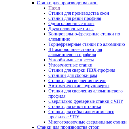
Станки для производства окон
Назад
Станки для производства окон
Станки для резки профиля
Одноголовочные пилы
Двухголовочные пилы
Копировально-фрезерные станки по
алюминию
Торцефрезерные станки по алюминию
Штамповочные станки для
алюминиевого профиля
Углообжимные прессы
Углозачистные станки
Станки для сварки ПВХ-профиля
Станции для сборки рам
Станки для сверления петель
Автоматические шуруповерты
Станки для сверления алюминиевого
профиля
Сверлильно-фрезерные станки с ЧПУ
Станки для резки штапика
Станки для гибки алюминиевого
профиля с ЧПУ
Многоголовочные сверлильные станки
Станки для производства строп