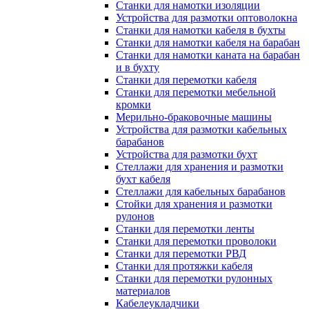
Станки для намотки изоляции
Устройства для размотки оптоволокна
Станки для намотки кабеля в бухты
Станки для намотки кабеля на барабан
Станки для намотки каната на барабан
и в бухту
Станки для перемотки кабеля
Станки для перемотки мебельной
кромки
Мерильно-браковочные машины
Устройства для размотки кабельных
барабанов
Устройства для размотки бухт
Стеллажи для хранения и размотки
бухт кабеля
Стеллажи для кабельных барабанов
Стойки для хранения и размотки
рулонов
Станки для перемотки ленты
Станки для перемотки проволоки
Станки для перемотки РВД
Станки для протяжки кабеля
Станки для перемотки рулонных
материалов
Кабелеукладчики