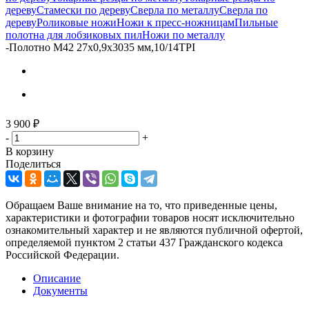
дереву
Стамески по дереву
Сверла по металлу
Сверла по
дереву
Роликовые ножи
Ножи к пресс-ножницам
Пильные
полотна для лобзиковых пил
Ножи по металлу
-
Полотно M42 27х0,9х3035 мм,10/14TPI
3 900
₽
-
+
В корзину
Поделиться
Обращаем Ваше внимание на то, что приведенные цены,
характеристики и фотографии товаров носят исключительно
ознакомительный характер и не являются публичной офертой,
определяемой пунктом 2 статьи 437 Гражданского кодекса
Российской Федерации.
Описание
Документы