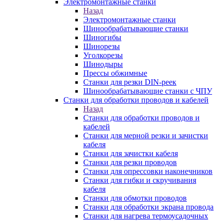
Электромонтажные станки
Назад
Электромонтажные станки
Шинообрабатывающие станки
Шиногибы
Шинорезы
Уголкорезы
Шинодыры
Прессы обжимные
Станки для резки DIN-реек
Шинообрабатывающие станки с ЧПУ
Станки для обработки проводов и кабелей
Назад
Станки для обработки проводов и
кабелей
Станки для мерной резки и зачистки
кабеля
Станки для зачистки кабеля
Станки для резки проводов
Станки для опрессовки наконечников
Станки для гибки и скручивания
кабеля
Станки для обмотки проводов
Станки для обработки экрана провода
Станки для нагрева термоусадочных