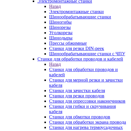
Электромонтажные станки
Назад
Электромонтажные станки
Шинообрабатывающие станки
Шиногибы
Шинорезы
Уголкорезы
Шинодыры
Прессы обжимные
Станки для резки DIN-реек
Шинообрабатывающие станки с ЧПУ
Станки для обработки проводов и кабелей
Назад
Станки для обработки проводов и
кабелей
Станки для мерной резки и зачистки
кабеля
Станки для зачистки кабеля
Станки для резки проводов
Станки для опрессовки наконечников
Станки для гибки и скручивания
кабеля
Станки для обмотки проводов
Станки для обработки экрана провода
Станки для нагрева термоусадочных