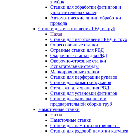
трубок
Станки для обработки фитингов и
уплотнительных колец
Автоматические линии обработки
провода
Станки для изготовления РВД и труб
Назад
Станки для изготовления РВД и труб
Опрессовочные станки
Отрезные станки для РВД
Окорочные станки для РВД
Окорочно-отрезные станки
Испытательные стенды
Маркировочные станки
Станки для перфорации рукавов
Станки для размотки рукавов
Стеллажи для хранения РВД
Станки для установки фитингов
Станки для развальцовки и
предварительной сборки труб
Намоточные станки
Назад
Намоточные станки
Станки для намотки оптоволокна
Станки для рядовой намотки катушек