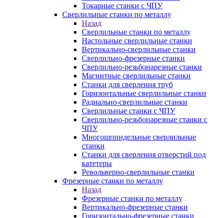
Токарные станки с ЧПУ
Сверлильные станки по металлу
Назад
Сверлильные станки по металлу
Настольные сверлильные станки
Вертикально-сверлильные станки
Сверлильно-фрезерные станки
Сверлильно-резьбонарезные станки
Магнитные сверлильные станки
Станки для сверления труб
Горизонтальные сверлильные станки
Радиально-сверлильные станки
Сверлильные станки с ЧПУ
Сверлильно-резьбонарезные станки с
ЧПУ
Многошпиндельные сверлильные
станки
Станки для сверления отверстий под
катетеры
Револьверно-сверлильные станки
Фрезерные станки по металлу
Назад
Фрезерные станки по металлу
Вертикально-фрезерные станки
Горизонтально-фрезерные станки