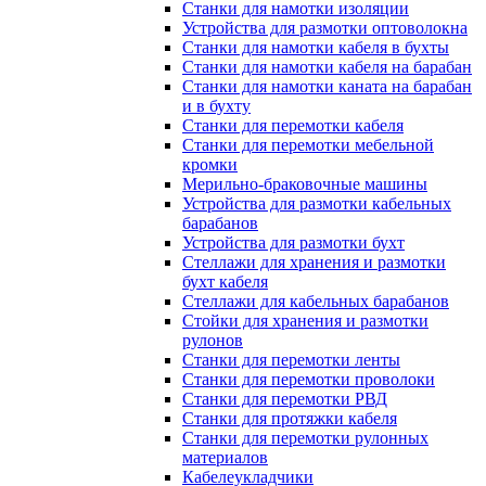
Станки для намотки изоляции
Устройства для размотки оптоволокна
Станки для намотки кабеля в бухты
Станки для намотки кабеля на барабан
Станки для намотки каната на барабан
и в бухту
Станки для перемотки кабеля
Станки для перемотки мебельной
кромки
Мерильно-браковочные машины
Устройства для размотки кабельных
барабанов
Устройства для размотки бухт
Стеллажи для хранения и размотки
бухт кабеля
Стеллажи для кабельных барабанов
Стойки для хранения и размотки
рулонов
Станки для перемотки ленты
Станки для перемотки проволоки
Станки для перемотки РВД
Станки для протяжки кабеля
Станки для перемотки рулонных
материалов
Кабелеукладчики