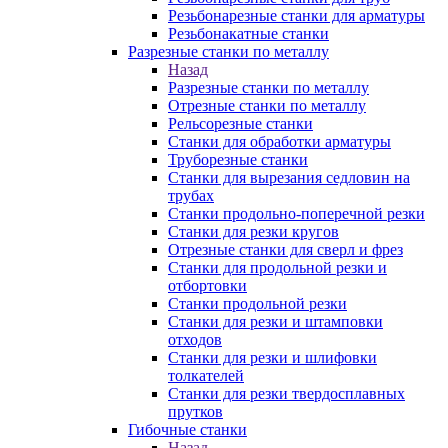
Резьбонарезные станки для арматуры
Резьбонакатные станки
Разрезные станки по металлу
Назад
Разрезные станки по металлу
Отрезные станки по металлу
Рельсорезные станки
Станки для обработки арматуры
Труборезные станки
Станки для вырезания седловин на
трубаx
Станки продольно-поперечной резки
Станки для резки кругов
Отрезные станки для сверл и фрез
Станки для продольной резки и
отбортовки
Станки продольной резки
Станки для резки и штамповки
отходов
Станки для резки и шлифовки
толкателей
Станки для резки твердосплавных
прутков
Гибочные станки
Назад