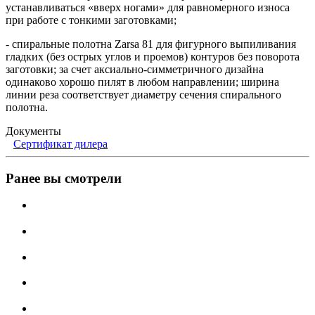
устанавливаться «вверх ногами» для равномерного износа
при работе с тонкими заготовками;
- спиральные полотна Zarsa 81 для фигурного выпиливания
гладких (без острых углов и проемов) контуров без поворота
заготовки; за счет аксиально-симметричного дизайна
одинаково хорошо пилят в любом направлении; ширина
линии реза соответствует диаметру сечения спирального
полотна.
Документы
Сертификат дилера
Ранее вы смотрели