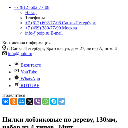
+7 (812) 602-77-08
Назад
Телефоны
+7 (812) 602-77-08
Санкт-Петербург
+7 (499) 380-77-90
Москва
info@poip.ru
E-mail
Контактная информация
г. Санкт-Петербург, Братская ул, дом 27, литер А, пом. 4
info@poip.ru
Вконтакте
YouTube
WhatsApp
RUTUBE
Поделиться
Пилки лобзиковые по дереву, 130мм,
набор из 4 типов, 24шт.