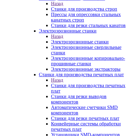
Назад
Станки для производства строп
Прессы для опрессовки стальных
канатных строп
Станки для резки стальных канатов
Электроэрозионные станки
Назад
Электроэрозионные станки
Электроэрозионные сверлильные
станки
Электроэрозионные копировально-
прошивные станки
Электроэрозионные экстракторы
Станки для производства печатных плат
Назад
Станки для производства печатных
плат
Станки для резки выводов
компонентов
Автоматические счетчики SMD
компонентов
Станки для резки печатных плат
Конвейерные системы обработки
печатных плат
Установщики SMD-компонентов