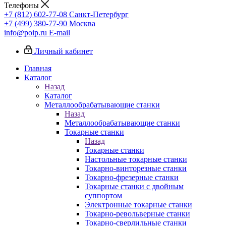
Телефоны
+7 (812) 602-77-08
Санкт-Петербург
+7 (499) 380-77-90
Москва
info@poip.ru
E-mail
Личный кабинет
Главная
Каталог
Назад
Каталог
Металлообрабатывающие станки
Назад
Металлообрабатывающие станки
Токарные станки
Назад
Токарные станки
Настольные токарные станки
Токарно-винторезные станки
Токарно-фрезерные станки
Токарные станки с двойным
суппортом
Электронные токарные станки
Токарно-револьверные станки
Токарно-сверлильные станки