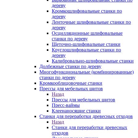
дереву
Кромкошлифовальные станки по
дереву
Ленточные шлифовальные станки по
дереву
Осцилляционные шлифовальные
станки по дереву
Щеточно-шлифовальные станки
Круглошлифовальные станки по
дереву
Калибровально-шлифовальные станки
Долбежные станки по дереву
Многофункциональные (комбинированные)
станки по дереву
Кромкооблицовочные станки
Прессы для мебельных щитов
Назад
Прессы для мебельных щитов
Пресс-ваймы
Клеенаносящие станки
Станки для переработки древесных отходов
Назад
Станки для переработки древесных
отходов