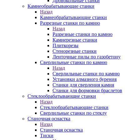
Дровокольные станки
Камнеобрабатывающие станки
Назад
Камнеобрабатывающие станки
Разрезные станки по камню
Назад
Разрезные станки по камню
Камнерезные станки
Плиткорезы
Стенорезные станки
Ленточные пилы по газобетону
Сверлильные станки по камню
Назад
Сверлильные станки по камню
Установки алмазного бурения
Станки для сверления камня
Станки для формовки браслетов
Стеклообрабатывающие станки
Назад
Стеклообрабатывающие станки
Сверлильные станки по стеклу
Станочная оснастка
Назад
Станочная оснастка
Тиски