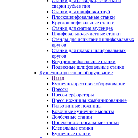
Станки для разводки, зачистки и
сварки зубьев пил
Станки для шлифовки труб
Плоскошлифовальные станки
Круглошлифовальные станки
Станки для снятия заусенцев
Шлифовально-зачистные станки
Стенды для испытания шлифовальных
кругов
Станки для правки шлифовальных
кругов
Внутришлифовальные станки
Подвесные шлифовальные станки
Кузнечно-прессовое оборудование
Назад
Кузнечно-прессовое оборудование
Прессы
Пресс-перфораторы
Пресс-ножницы комбинированные
Гильотинные ножницы
Ковочные кузнечные молоты
Долбежные станки
Поперечно-строгальные станки
Клепальные станки
Кузнечные станки