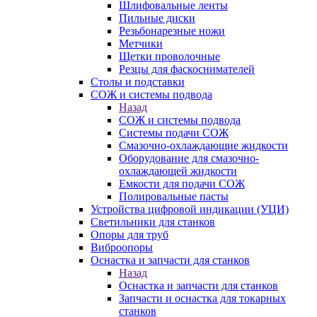
Шлифовальные ленты
Пильные диски
Резьбонарезные ножи
Метчики
Щетки проволочные
Резцы для фаскоснимателей
Столы и подставки
СОЖ и системы подвода
Назад
СОЖ и системы подвода
Системы подачи СОЖ
Смазочно-охлаждающие жидкости
Оборудование для смазочно-
охлаждающей жидкости
Емкости для подачи СОЖ
Полировальные пасты
Устройства цифровой индикации (УЦИ)
Светильники для станков
Опоры для труб
Виброопоры
Оснастка и запчасти для станков
Назад
Оснастка и запчасти для станков
Запчасти и оснастка для токарных
станков