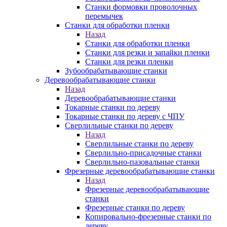
Станки формовки проволочных
перемычек
Станки для обработки пленки
Назад
Станки для обработки пленки
Станки для резки и запайки пленки
Станки для резки пленки
Зубообрабатывающие станки
Деревообрабатывающие станки
Назад
Деревообрабатывающие станки
Токарные станки по дереву
Токарные станки по дереву с ЧПУ
Сверлильные станки по дереву
Назад
Сверлильные станки по дереву
Сверлильно-присадочные станки
Сверлильно-пазовальные станки
Фрезерные деревообрабатывающие станки
Назад
Фрезерные деревообрабатывающие
станки
Фрезерные станки по дереву
Копировально-фрезерные станки по
дереву