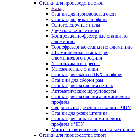
Станки для производства окон
Назад
Станки для производства окон
Станки для резки профиля
Одноголовочные пилы
Двухголовочные пилы
Копировально-фрезерные станки по
алюминию
Торцефрезерные станки по алюминию
Штамповочные станки для
алюминиевого профиля
Углообжимные прессы
Углозачистные станки
Станки для сварки ПВХ-профиля
Станции для сборки рам
Станки для сверления петель
Автоматические шуруповерты
Станки для сверления алюминиевого
профиля
Сверлильно-фрезерные станки с ЧПУ
Станки для резки штапика
Станки для гибки алюминиевого
профиля с ЧПУ
Многоголовочные сверлильные станки
Станки для производства строп