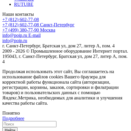
RUTUBE
Наши контакты
+7 (812) 602-77-08
+7 (812) 602-77-08
Санкт-Петербург
+7 (499) 380-77-90
Москва
info@poip.ru
E-mail
info@poip.ru
г. Санкт-Петербург, Братская ул, дом 27, литер А, пом. 4
2009 - 2026 © Промышленное оборудование Интернет портал.
195043, г. Санкт-Петербург, Братская ул, дом 27, литер А, пом.
4
Продолжая использовать этот сайт, Вы соглашаетесь на
использование файлов cookies Вашего браузера для
корректной работы функционала сайта (авторизации,
регистрации, корзины, заказов, сортировки и фильтрации
товаров) и пользовательских данных с помощью
Яндекс.Метрика, необходимых для аналитики и улучшения
качества работы сайта.
Понятно
Подробнее
Найти