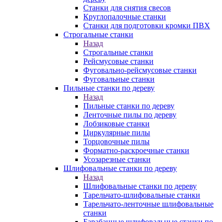
Станки для снятия свесов
Круглопалочные станки
Станки для подготовки кромки ПВХ
Строгальные станки
Назад
Строгальные станки
Рейсмусовые станки
Фуговально-рейсмусовые станки
Фуговальные станки
Пильные станки по дереву
Назад
Пильные станки по дереву
Ленточные пилы по дереву
Лобзиковые станки
Циркулярные пилы
Торцовочные пилы
Форматно-раскроечные станки
Усозарезные станки
Шлифовальные станки по дереву
Назад
Шлифовальные станки по дереву
Тарельчато-шлифовальные станки
Тарельчато-ленточные шлифовальные
станки
Барабанные шлифовальные станки по