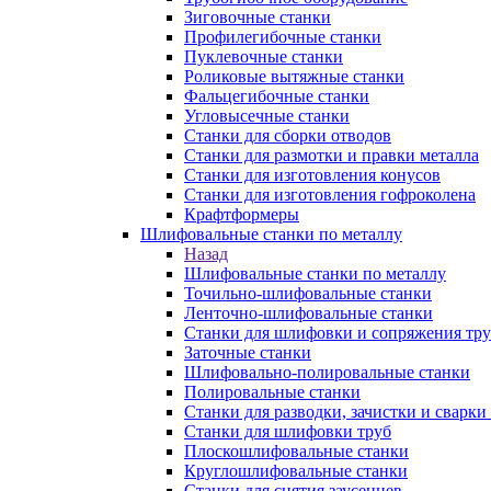
Зиговочные станки
Профилегибочные станки
Пуклевочные станки
Роликовые вытяжные станки
Фальцегибочные станки
Угловысечные станки
Станки для сборки отводов
Станки для размотки и правки металла
Станки для изготовления конусов
Станки для изготовления гофроколена
Крафтформеры
Шлифовальные станки по металлу
Назад
Шлифовальные станки по металлу
Точильно-шлифовальные станки
Ленточно-шлифовальные станки
Станки для шлифовки и сопряжения тр
Заточные станки
Шлифовально-полировальные станки
Полировальные станки
Станки для разводки, зачистки и сварки
Станки для шлифовки труб
Плоскошлифовальные станки
Круглошлифовальные станки
Станки для снятия заусенцев