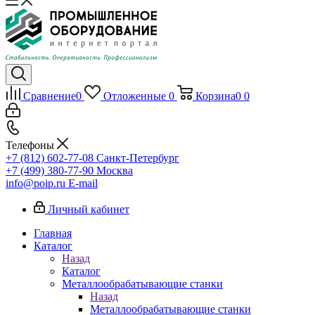
Сравнение
0
Отложенные
0
Корзина
0
0
Телефоны
+7 (812) 602-77-08
Санкт-Петербург
+7 (499) 380-77-90
Москва
info@poip.ru
E-mail
Личный кабинет
Главная
Каталог
Назад
Каталог
Металлообрабатывающие станки
Назад
Металлообрабатывающие станки