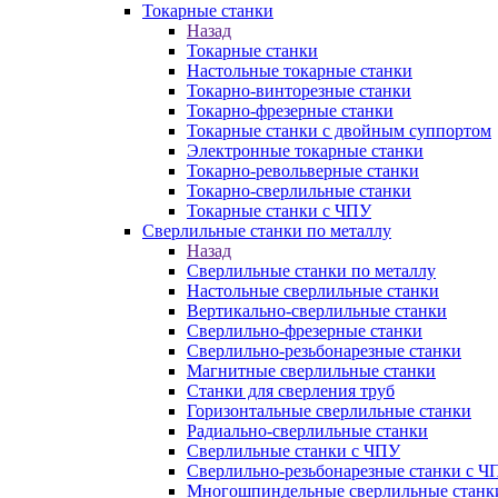
Токарные станки
Назад
Токарные станки
Настольные токарные станки
Токарно-винторезные станки
Токарно-фрезерные станки
Токарные станки с двойным суппортом
Электронные токарные станки
Токарно-револьверные станки
Токарно-сверлильные станки
Токарные станки с ЧПУ
Сверлильные станки по металлу
Назад
Сверлильные станки по металлу
Настольные сверлильные станки
Вертикально-сверлильные станки
Сверлильно-фрезерные станки
Сверлильно-резьбонарезные станки
Магнитные сверлильные станки
Станки для сверления труб
Горизонтальные сверлильные станки
Радиально-сверлильные станки
Сверлильные станки с ЧПУ
Сверлильно-резьбонарезные станки с Ч
Многошпиндельные сверлильные станк