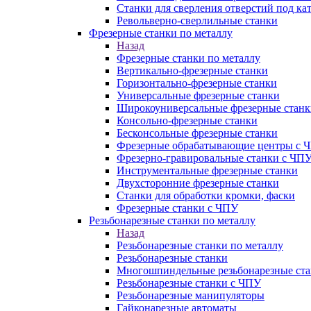
Станки для сверления отверстий под ка
Револьверно-сверлильные станки
Фрезерные станки по металлу
Назад
Фрезерные станки по металлу
Вертикально-фрезерные станки
Горизонтально-фрезерные станки
Универсальные фрезерные станки
Широкоуниверсальные фрезерные станк
Консольно-фрезерные станки
Бесконсольные фрезерные станки
Фрезерные обрабатывающие центры с 
Фрезерно-гравировальные станки с ЧП
Инструментальные фрезерные станки
Двухсторонние фрезерные станки
Станки для обработки кромки, фаски
Фрезерные станки с ЧПУ
Резьбонарезные станки по металлу
Назад
Резьбонарезные станки по металлу
Резьбонарезные станки
Многошпиндельные резьбонарезные ст
Резьбонарезные станки с ЧПУ
Резьбонарезные манипуляторы
Гайконарезные автоматы