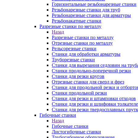
Горизонтальные резьбонарезные станки
Резьбонарезные станки для труб
Резьбонарезные станки для арматуры
Резьбонакатные станки
Разрезные станки по металлу
Назад
Разрезные станки по металлу
Отрезные станки по металлу
Рельсорезные станки
Станки для обработки арматуры
Труборезные станки
Станки для вырезания седловин на труб
Станки продольно-поперечной резки
Станки для резки кругов
Отрезные станки для сверл и фрез
Станки для продольной резки и отборто
Станки продольной резки
Станки для резки и штамповки отходов
Станки для резки и шлифовки толкател
Станки для резки твердосплавных прут
Гибочные станки
Назад
Гибочные станки
Листогибочные станки
Трубогибочное оборудование