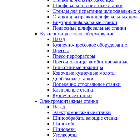
Шлифовально-зачистные станки
Стенды для испытания шлифовальных к
Станки для правки шлифовальных круг
Внутришлифовальные станки
Подвесные шлифовальные станки
Кузнечно-прессовое оборудование
Назад
Кузнечно-прессовое оборудование
Прессы
Пресс-перфораторы
Пресс-ножницы комбинированные
Гильотинные ножницы
Ковочные кузнечные молоты
Долбежные станки
Поперечно-строгальные станки
Клепальные станки
Кузнечные станки
Электромонтажные станки
Назад
Электромонтажные станки
Шинообрабатывающие станки
Шиногибы
Шинорезы
Уголкорезы