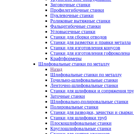
Зиговочные станки
Профилегибочные станки
Пуклевочные станки
Роликовые вытяжные станки
Фальцегибочные станки
Угловысечные станки
Станки для сборки отводов
Станки для размотки и правки металла
Станки для изготовления конусов
Станки для изготовления гофроколена
Крафтформеры
Шлифовальные станки по металлу
Назад
Шлифовальные станки по металлу
Точильно-шлифовальные станки
Ленточно-шлифовальные станки
Станки для шлифовки и сопряжения тр
Заточные станки
Шлифовально-полировальные станки
Полировальные станки
Станки для разводки, зачистки и сварки
Станки для шлифовки труб
Плоскошлифовальные станки
Круглошлифовальные станки
Станки для снятия заусенцев