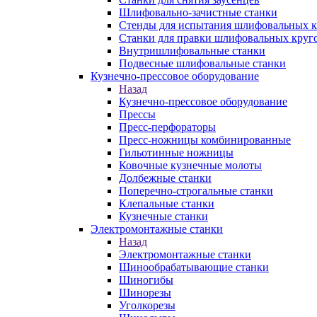
Шлифовально-зачистные станки
Стенды для испытания шлифовальных к
Станки для правки шлифовальных круг
Внутришлифовальные станки
Подвесные шлифовальные станки
Кузнечно-прессовое оборудование
Назад
Кузнечно-прессовое оборудование
Прессы
Пресс-перфораторы
Пресс-ножницы комбинированные
Гильотинные ножницы
Ковочные кузнечные молоты
Долбежные станки
Поперечно-строгальные станки
Клепальные станки
Кузнечные станки
Электромонтажные станки
Назад
Электромонтажные станки
Шинообрабатывающие станки
Шиногибы
Шинорезы
Уголкорезы