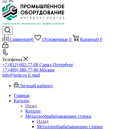
Сравнение
0
Отложенные
0
Корзина
0
0
Телефоны
+7 (812) 602-77-08
Санкт-Петербург
+7 (499) 380-77-90
Москва
info@poip.ru
E-mail
Личный кабинет
Главная
Каталог
Назад
Каталог
Металлообрабатывающие станки
Назад
Металлообрабатывающие станки