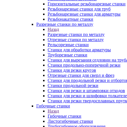
Горизонтальные резьбонарезные станки
Резьбонарезные станки для труб
Резьбонарезные станки для арматуры
Резьбонакатные станки
Разрезные станки по металлу
Назад
Разрезные станки по металлу
Отрезные станки по металлу
Рельсорезные станки
Станки для обработки арматуры
Труборезные станки
Станки для вырезания седловин на труб
Станки продольно-поперечной резки
Станки для резки кругов
Отрезные станки для сверл и фрез
Станки для продольной резки и отборто
Станки продольной резки
Станки для резки и штамповки отходов
Станки для резки и шлифовки толкател
Станки для резки твердосплавных прут
Гибочные станки
Назад
Гибочные станки
Листогибочные станки
Трубогибочное оборудование