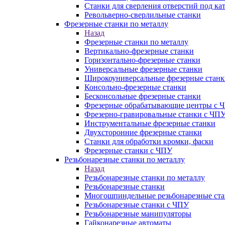
Станки для сверления отверстий под ка
Револьверно-сверлильные станки
Фрезерные станки по металлу
Назад
Фрезерные станки по металлу
Вертикально-фрезерные станки
Горизонтально-фрезерные станки
Универсальные фрезерные станки
Широкоуниверсальные фрезерные станк
Консольно-фрезерные станки
Бесконсольные фрезерные станки
Фрезерные обрабатывающие центры с 
Фрезерно-гравировальные станки с ЧП
Инструментальные фрезерные станки
Двухсторонние фрезерные станки
Станки для обработки кромки, фаски
Фрезерные станки с ЧПУ
Резьбонарезные станки по металлу
Назад
Резьбонарезные станки по металлу
Резьбонарезные станки
Многошпиндельные резьбонарезные ст
Резьбонарезные станки с ЧПУ
Резьбонарезные манипуляторы
Гайконарезные автоматы