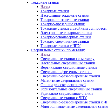
Токарные станки
Назад
Токарные станки
Настольные токарные станки
Токарно-винторезные станки
Токарно-фрезерные станки
Токарные станки с двойным суппортом
Электронные токарные станки
Токарно-револьверные станки
Токарно-сверлильные станки
Токарные станки с ЧПУ
Сверлильные станки по металлу
Назад
Сверлильные станки по металлу
Настольные сверлильные станки
Вертикально-сверлильные станки
Сверлильно-фрезерные станки
Сверлильно-резьбонарезные станки
Магнитные сверлильные станки
Станки для сверления труб
Горизонтальные сверлильные станки
Радиально-сверлильные станки
Сверлильные станки с ЧПУ
Сверлильно-резьбонарезные станки с Ч
Многошпиндельные сверлильные станк