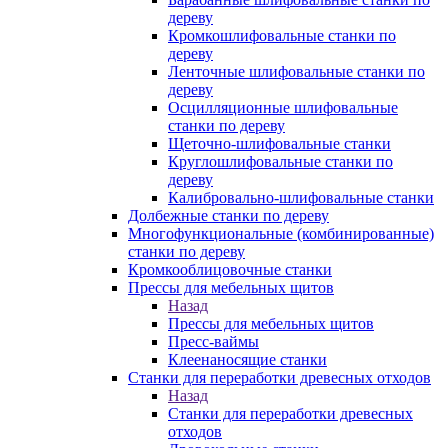
дереву
Кромкошлифовальные станки по
дереву
Ленточные шлифовальные станки по
дереву
Осцилляционные шлифовальные
станки по дереву
Щеточно-шлифовальные станки
Круглошлифовальные станки по
дереву
Калибровально-шлифовальные станки
Долбежные станки по дереву
Многофункциональные (комбинированные)
станки по дереву
Кромкооблицовочные станки
Прессы для мебельных щитов
Назад
Прессы для мебельных щитов
Пресс-ваймы
Клеенаносящие станки
Станки для переработки древесных отходов
Назад
Станки для переработки древесных
отходов