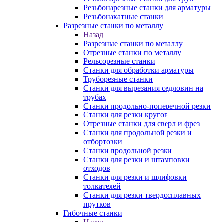
Резьбонарезные станки для арматуры
Резьбонакатные станки
Разрезные станки по металлу
Назад
Разрезные станки по металлу
Отрезные станки по металлу
Рельсорезные станки
Станки для обработки арматуры
Труборезные станки
Станки для вырезания седловин на
трубаx
Станки продольно-поперечной резки
Станки для резки кругов
Отрезные станки для сверл и фрез
Станки для продольной резки и
отбортовки
Станки продольной резки
Станки для резки и штамповки
отходов
Станки для резки и шлифовки
толкателей
Станки для резки твердосплавных
прутков
Гибочные станки
Назад