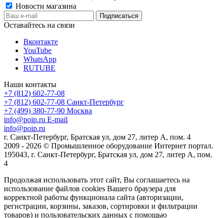
Новости магазина
Оставайтесь на связи
Вконтакте
YouTube
WhatsApp
RUTUBE
Наши контакты
+7 (812) 602-77-08
+7 (812) 602-77-08
Санкт-Петербург
+7 (499) 380-77-90
Москва
info@poip.ru
E-mail
info@poip.ru
г. Санкт-Петербург, Братская ул, дом 27, литер А, пом. 4
2009 - 2026 © Промышленное оборудование Интернет портал.
195043, г. Санкт-Петербург, Братская ул, дом 27, литер А, пом.
4
Продолжая использовать этот сайт, Вы соглашаетесь на
использование файлов cookies Вашего браузера для
корректной работы функционала сайта (авторизации,
регистрации, корзины, заказов, сортировки и фильтрации
товаров) и пользовательских данных с помощью