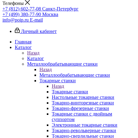
Телефоны
+7 (812) 602-77-08
Санкт-Петербург
+7 (499) 380-77-90
Москва
info@poip.ru
E-mail
Личный кабинет
Главная
Каталог
Назад
Каталог
Металлообрабатывающие станки
Назад
Металлообрабатывающие станки
Токарные станки
Назад
Токарные станки
Настольные токарные станки
Токарно-винторезные станки
Токарно-фрезерные станки
Токарные станки с двойным
суппортом
Электронные токарные станки
Токарно-револьверные станки
Токарно-сверлильные станки