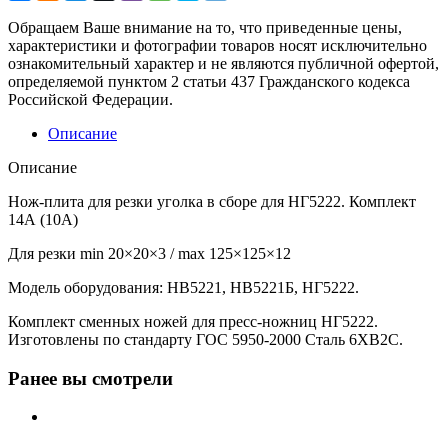
Обращаем Ваше внимание на то, что приведенные цены,
характеристики и фотографии товаров носят исключительно
ознакомительный характер и не являются публичной офертой,
определяемой пунктом 2 статьи 437 Гражданского кодекса
Российской Федерации.
Описание
Описание
Нож-плита для резки уголка в сборе для НГ5222. Комплект
14А (10А)
Для резки min 20×20×3 / max 125×125×12
Модель оборудования: НВ5221, НВ5221Б, НГ5222.
Комплект сменных ножей для пресс-ножниц НГ5222.
Изготовлены по стандарту ГОС 5950-2000 Сталь 6ХВ2С.
Ранее вы смотрели