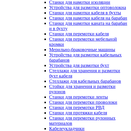
Станки для намотки изоляции
Устройства для размотки оптоволокна
Станки для намотки кабеля в бухты
Станки для намотки кабеля на барабан
Станки для намотки каната на барабан
и в бухту
Станки для перемотки кабеля
Станки для перемотки мебельной
кромки
Мерильно-браковочные машины
Устройства для размотки кабельных
барабанов
Устройства для размотки бухт
Стеллажи для хранения и размотки
бухт кабеля
Стеллажи для кабельных барабанов
Стойки для хранения и размотки
рулонов
Станки для перемотки ленты
Станки для перемотки проволоки
Станки для перемотки РВД
Станки для протяжки кабеля
Станки для перемотки рулонных
материалов
Кабелеукладчики