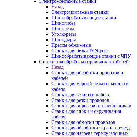
Электромонтажные станки
Назад
Электромонтажные станки
Шинообрабатывающие станки
Шиногибы
Шинорезы
Уголкорезы
Шинодыры
Прессы обжимные
Станки для резки DIN-реек
Шинообрабатывающие станки с ЧПУ
Станки для обработки проводов и кабелей
Назад
Станки для обработки проводов и
кабелей
Станки для мерной резки и зачистки
кабеля
Станки для зачистки кабеля
Станки для резки проводов
Станки для опрессовки наконечников
Станки для гибки и скручивания
кабеля
Станки для обмотки проводов
Станки для обработки экрана провода
Станки для нагрева термоусадочных