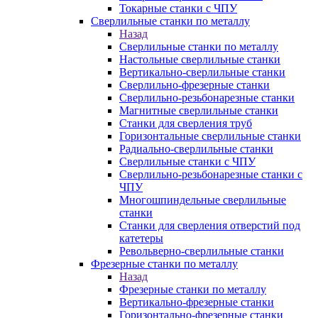
Токарные станки с ЧПУ
Сверлильные станки по металлу
Назад
Сверлильные станки по металлу
Настольные сверлильные станки
Вертикально-сверлильные станки
Сверлильно-фрезерные станки
Сверлильно-резьбонарезные станки
Магнитные сверлильные станки
Станки для сверления труб
Горизонтальные сверлильные станки
Радиально-сверлильные станки
Сверлильные станки с ЧПУ
Сверлильно-резьбонарезные станки с
ЧПУ
Многошпиндельные сверлильные
станки
Станки для сверления отверстий под
катетеры
Револьверно-сверлильные станки
Фрезерные станки по металлу
Назад
Фрезерные станки по металлу
Вертикально-фрезерные станки
Горизонтально-фрезерные станки