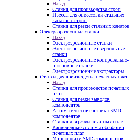
Назад
Станки для производства строп
Прессы для опрессовки стальных
канатных строп
Станки для резки стальных канатов
Электроэрозионные станки
Назад
Электроэрозионные станки
Электроэрозионные сверлильные
станки
Электроэрозионные копировально-
прошивные станки
Электроэрозионные экстракторы
Станки для производства печатных плат
Назад
Станки для производства печатных
плат
Станки для резки выводов
компонентов
Автоматические счетчики SMD
компонентов
Станки для резки печатных плат
Конвейерные системы обработки
печатных плат
Установщики SMD-компонентов