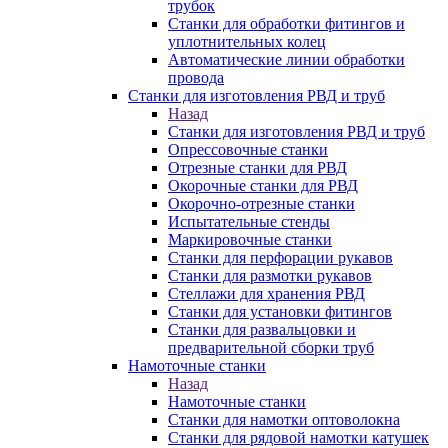
трубок
Станки для обработки фитингов и
уплотнительных колец
Автоматические линии обработки
провода
Станки для изготовления РВД и труб
Назад
Станки для изготовления РВД и труб
Опрессовочные станки
Отрезные станки для РВД
Окорочные станки для РВД
Окорочно-отрезные станки
Испытательные стенды
Маркировочные станки
Станки для перфорации рукавов
Станки для размотки рукавов
Стеллажи для хранения РВД
Станки для установки фитингов
Станки для развальцовки и
предварительной сборки труб
Намоточные станки
Назад
Намоточные станки
Станки для намотки оптоволокна
Станки для рядовой намотки катушек