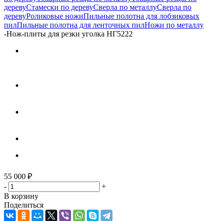
дереву
Стамески по дереву
Сверла по металлу
Сверла по
дереву
Роликовые ножи
Пильные полотна для лобзиковых
пил
Пильные полотна для ленточных пил
Ножи по металлу
-
Нож-плиты для резки уголка НГ5222
55 000
₽
-
+
В корзину
Поделиться