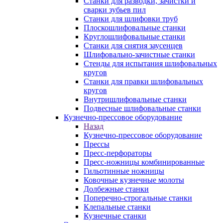
Станки для разводки, зачистки и
сварки зубьев пил
Станки для шлифовки труб
Плоскошлифовальные станки
Круглошлифовальные станки
Станки для снятия заусенцев
Шлифовально-зачистные станки
Стенды для испытания шлифовальных
кругов
Станки для правки шлифовальных
кругов
Внутришлифовальные станки
Подвесные шлифовальные станки
Кузнечно-прессовое оборудование
Назад
Кузнечно-прессовое оборудование
Прессы
Пресс-перфораторы
Пресс-ножницы комбинированные
Гильотинные ножницы
Ковочные кузнечные молоты
Долбежные станки
Поперечно-строгальные станки
Клепальные станки
Кузнечные станки