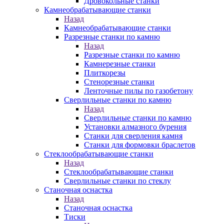
Дровокольные станки
Камнеобрабатывающие станки
Назад
Камнеобрабатывающие станки
Разрезные станки по камню
Назад
Разрезные станки по камню
Камнерезные станки
Плиткорезы
Стенорезные станки
Ленточные пилы по газобетону
Сверлильные станки по камню
Назад
Сверлильные станки по камню
Установки алмазного бурения
Станки для сверления камня
Станки для формовки браслетов
Стеклообрабатывающие станки
Назад
Стеклообрабатывающие станки
Сверлильные станки по стеклу
Станочная оснастка
Назад
Станочная оснастка
Тиски