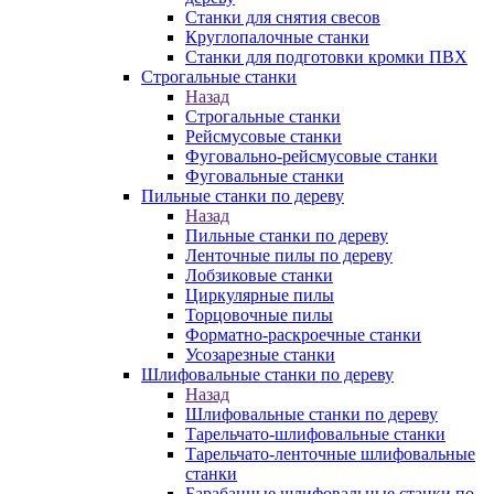
Станки для снятия свесов
Круглопалочные станки
Станки для подготовки кромки ПВХ
Строгальные станки
Назад
Строгальные станки
Рейсмусовые станки
Фуговально-рейсмусовые станки
Фуговальные станки
Пильные станки по дереву
Назад
Пильные станки по дереву
Ленточные пилы по дереву
Лобзиковые станки
Циркулярные пилы
Торцовочные пилы
Форматно-раскроечные станки
Усозарезные станки
Шлифовальные станки по дереву
Назад
Шлифовальные станки по дереву
Тарельчато-шлифовальные станки
Тарельчато-ленточные шлифовальные
станки
Барабанные шлифовальные станки по