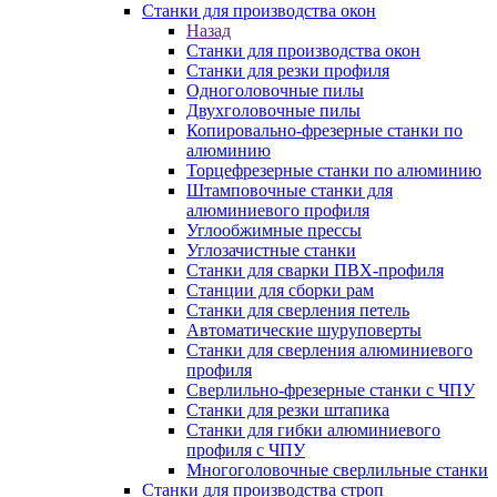
Станки для производства окон
Назад
Станки для производства окон
Станки для резки профиля
Одноголовочные пилы
Двухголовочные пилы
Копировально-фрезерные станки по
алюминию
Торцефрезерные станки по алюминию
Штамповочные станки для
алюминиевого профиля
Углообжимные прессы
Углозачистные станки
Станки для сварки ПВХ-профиля
Станции для сборки рам
Станки для сверления петель
Автоматические шуруповерты
Станки для сверления алюминиевого
профиля
Сверлильно-фрезерные станки с ЧПУ
Станки для резки штапика
Станки для гибки алюминиевого
профиля с ЧПУ
Многоголовочные сверлильные станки
Станки для производства строп