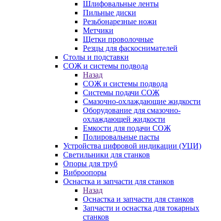
Шлифовальные ленты
Пильные диски
Резьбонарезные ножи
Метчики
Щетки проволочные
Резцы для фаскоснимателей
Столы и подставки
СОЖ и системы подвода
Назад
СОЖ и системы подвода
Системы подачи СОЖ
Смазочно-охлаждающие жидкости
Оборудование для смазочно-
охлаждающей жидкости
Емкости для подачи СОЖ
Полировальные пасты
Устройства цифровой индикации (УЦИ)
Светильники для станков
Опоры для труб
Виброопоры
Оснастка и запчасти для станков
Назад
Оснастка и запчасти для станков
Запчасти и оснастка для токарных
станков