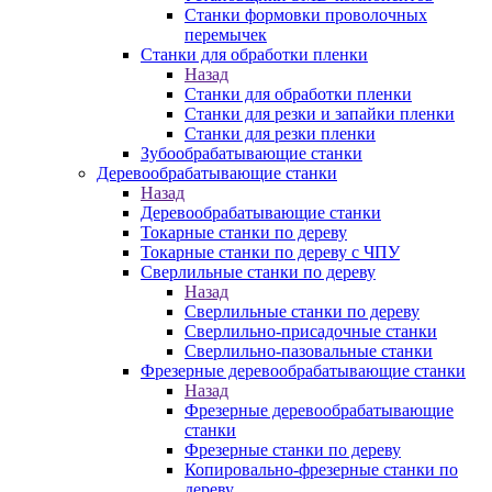
Станки формовки проволочных
перемычек
Станки для обработки пленки
Назад
Станки для обработки пленки
Станки для резки и запайки пленки
Станки для резки пленки
Зубообрабатывающие станки
Деревообрабатывающие станки
Назад
Деревообрабатывающие станки
Токарные станки по дереву
Токарные станки по дереву с ЧПУ
Сверлильные станки по дереву
Назад
Сверлильные станки по дереву
Сверлильно-присадочные станки
Сверлильно-пазовальные станки
Фрезерные деревообрабатывающие станки
Назад
Фрезерные деревообрабатывающие
станки
Фрезерные станки по дереву
Копировально-фрезерные станки по
дереву