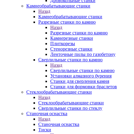
Дровокольные станки
Камнеобрабатывающие станки
Назад
Камнеобрабатывающие станки
Разрезные станки по камню
Назад
Разрезные станки по камню
Камнерезные станки
Плиткорезы
Стенорезные станки
Ленточные пилы по газобетону
Сверлильные станки по камню
Назад
Сверлильные станки по камню
Установки алмазного бурения
Станки для сверления камня
Станки для формовки браслетов
Стеклообрабатывающие станки
Назад
Стеклообрабатывающие станки
Сверлильные станки по стеклу
Станочная оснастка
Назад
Станочная оснастка
Тиски