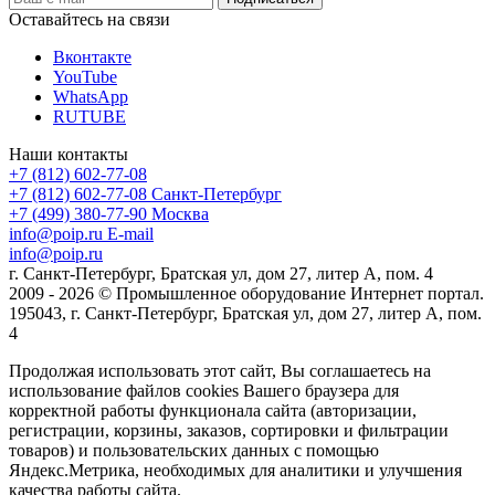
Оставайтесь на связи
Вконтакте
YouTube
WhatsApp
RUTUBE
Наши контакты
+7 (812) 602-77-08
+7 (812) 602-77-08
Санкт-Петербург
+7 (499) 380-77-90
Москва
info@poip.ru
E-mail
info@poip.ru
г. Санкт-Петербург, Братская ул, дом 27, литер А, пом. 4
2009 - 2026 © Промышленное оборудование Интернет портал.
195043, г. Санкт-Петербург, Братская ул, дом 27, литер А, пом.
4
Продолжая использовать этот сайт, Вы соглашаетесь на
использование файлов cookies Вашего браузера для
корректной работы функционала сайта (авторизации,
регистрации, корзины, заказов, сортировки и фильтрации
товаров) и пользовательских данных с помощью
Яндекс.Метрика, необходимых для аналитики и улучшения
качества работы сайта.