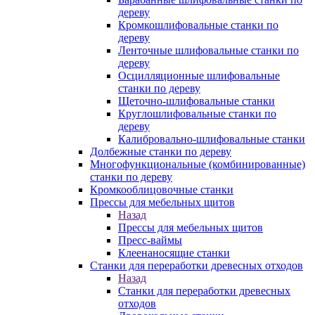
дереву
Кромкошлифовальные станки по
дереву
Ленточные шлифовальные станки по
дереву
Осцилляционные шлифовальные
станки по дереву
Щеточно-шлифовальные станки
Круглошлифовальные станки по
дереву
Калибровально-шлифовальные станки
Долбежные станки по дереву
Многофункциональные (комбинированные)
станки по дереву
Кромкооблицовочные станки
Прессы для мебельных щитов
Назад
Прессы для мебельных щитов
Пресс-ваймы
Клеенаносящие станки
Станки для переработки древесных отходов
Назад
Станки для переработки древесных
отходов