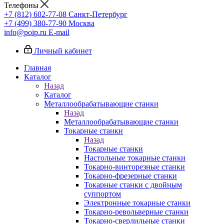
Телефоны
+7 (812) 602-77-08
Санкт-Петербург
+7 (499) 380-77-90
Москва
info@poip.ru
E-mail
Личный кабинет
Главная
Каталог
Назад
Каталог
Металлообрабатывающие станки
Назад
Металлообрабатывающие станки
Токарные станки
Назад
Токарные станки
Настольные токарные станки
Токарно-винторезные станки
Токарно-фрезерные станки
Токарные станки с двойным
суппортом
Электронные токарные станки
Токарно-револьверные станки
Токарно-сверлильные станки