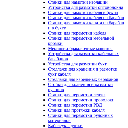
Станки для намотки изоляции
Устройства для размотки оптоволокна
Станки для намотки кабеля в бухты
Станки для намотки кабеля на барабан
Станки для намотки каната на барабан
и в бухту
Станки для перемотки кабеля
Станки для перемотки мебельной
кромки
Мерильно-браковочные машины
Устройства для размотки кабельных
барабанов
Устройства для размотки бухт
Стеллажи для хранения и размотки
бухт кабеля
Стеллажи для кабельных барабанов
Стойки для хранения и размотки
рулонов
Станки для перемотки ленты
Станки для перемотки проволоки
Станки для перемотки РВД
Станки для протяжки кабеля
Станки для перемотки рулонных
материалов
Кабелеукладчики