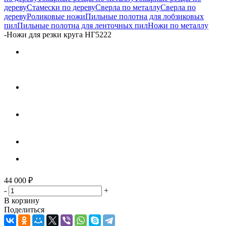
дереву
Стамески по дереву
Сверла по металлу
Сверла по
дереву
Роликовые ножи
Пильные полотна для лобзиковых
пил
Пильные полотна для ленточных пил
Ножи по металлу
-
Ножи для резки круга НГ5222
44 000
₽
-
+
В корзину
Поделиться