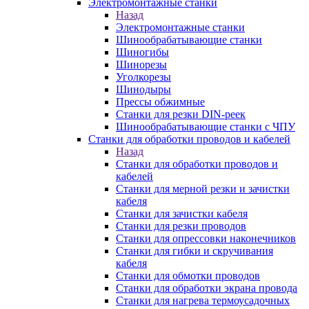
Электромонтажные станки
Назад
Электромонтажные станки
Шинообрабатывающие станки
Шиногибы
Шинорезы
Уголкорезы
Шинодыры
Прессы обжимные
Станки для резки DIN-реек
Шинообрабатывающие станки с ЧПУ
Станки для обработки проводов и кабелей
Назад
Станки для обработки проводов и
кабелей
Станки для мерной резки и зачистки
кабеля
Станки для зачистки кабеля
Станки для резки проводов
Станки для опрессовки наконечников
Станки для гибки и скручивания
кабеля
Станки для обмотки проводов
Станки для обработки экрана провода
Станки для нагрева термоусадочных