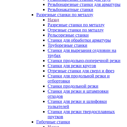
Резьбонарезные станки для арматуры
Резьбонакатные станки
Разрезные станки по металлу
Назад
Разрезные станки по металлу
Отрезные станки по металлу
Рельсорезные станки
Станки для обработки арматуры
Труборезные станки
Станки для вырезания седловин на
трубаx
Станки продольно-поперечной резки
Станки для резки кругов
Отрезные станки для сверл и фрез
Станки для продольной резки и
отбортовки
Станки продольной резки
Станки для резки и штамповки
отходов
Станки для резки и шлифовки
толкателей
Станки для резки твердосплавных
прутков
Гибочные станки
Назад