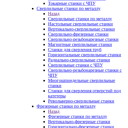
Токарные станки с ЧПУ
Сверлильные станки по металлу
Назад
Сверлильные станки по металлу
Настольные сверлильные станки
Вертикально-сверлильные станки
Сверлильно-фрезерные станки
Сверлильно-резьбонарезные станки
Магнитные сверлильные станки
Станки для сверления труб
Горизонтальные сверлильные станки
Радиально-сверлильные станки
Сверлильные станки с ЧПУ
Сверлильно-резьбонарезные станки с
ЧПУ
Многошпиндельные сверлильные
станки
Станки для сверления отверстий под
катетеры
Револьверно-сверлильные станки
Фрезерные станки по металлу
Назад
Фрезерные станки по металлу
Вертикально-фрезерные станки
Горизонтально-фрезерные станки