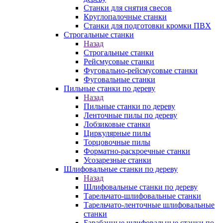
Станки для снятия свесов
Круглопалочные станки
Станки для подготовки кромки ПВХ
Строгальные станки
Назад
Строгальные станки
Рейсмусовые станки
Фуговально-рейсмусовые станки
Фуговальные станки
Пильные станки по дереву
Назад
Пильные станки по дереву
Ленточные пилы по дереву
Лобзиковые станки
Циркулярные пилы
Торцовочные пилы
Форматно-раскроечные станки
Усозарезные станки
Шлифовальные станки по дереву
Назад
Шлифовальные станки по дереву
Тарельчато-шлифовальные станки
Тарельчато-ленточные шлифовальные
станки
Барабанные шлифовальные станки по