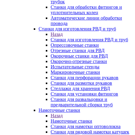
трубок
Станки для обработки фитингов и
уплотнительных колец
Автоматические линии обработки
провода
Станки для изготовления РВД и труб
Назад
Станки для изготовления РВД и труб
Опрессовочные станки
Отрезные станки для РВД
Окорочные станки для РВД
Окорочно-отрезные станки
Испытательные стенды
Маркировочные станки
Станки для перфорации рукавов
Станки для размотки рукавов
Стеллажи для хранения РВД
Станки для установки фитингов
Станки для развальцовки и
предварительной сборки труб
Намоточные станки
Назад
Намоточные станки
Станки для намотки оптоволокна
Станки для рядовой намотки катушек