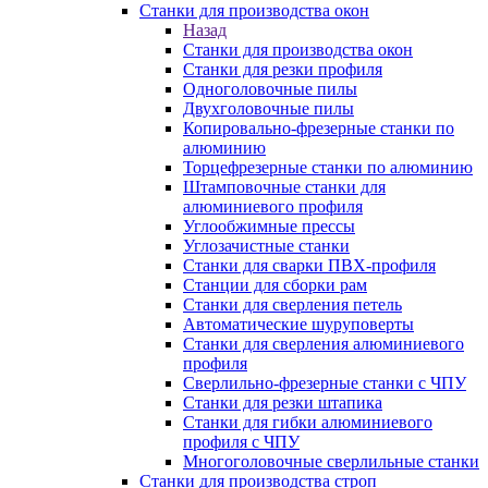
Станки для производства окон
Назад
Станки для производства окон
Станки для резки профиля
Одноголовочные пилы
Двухголовочные пилы
Копировально-фрезерные станки по
алюминию
Торцефрезерные станки по алюминию
Штамповочные станки для
алюминиевого профиля
Углообжимные прессы
Углозачистные станки
Станки для сварки ПВХ-профиля
Станции для сборки рам
Станки для сверления петель
Автоматические шуруповерты
Станки для сверления алюминиевого
профиля
Сверлильно-фрезерные станки с ЧПУ
Станки для резки штапика
Станки для гибки алюминиевого
профиля с ЧПУ
Многоголовочные сверлильные станки
Станки для производства строп