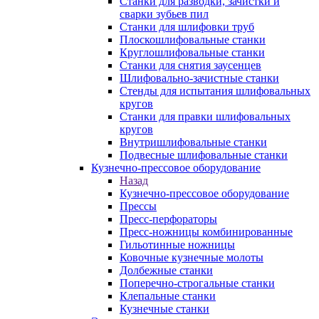
Станки для разводки, зачистки и
сварки зубьев пил
Станки для шлифовки труб
Плоскошлифовальные станки
Круглошлифовальные станки
Станки для снятия заусенцев
Шлифовально-зачистные станки
Стенды для испытания шлифовальных
кругов
Станки для правки шлифовальных
кругов
Внутришлифовальные станки
Подвесные шлифовальные станки
Кузнечно-прессовое оборудование
Назад
Кузнечно-прессовое оборудование
Прессы
Пресс-перфораторы
Пресс-ножницы комбинированные
Гильотинные ножницы
Ковочные кузнечные молоты
Долбежные станки
Поперечно-строгальные станки
Клепальные станки
Кузнечные станки