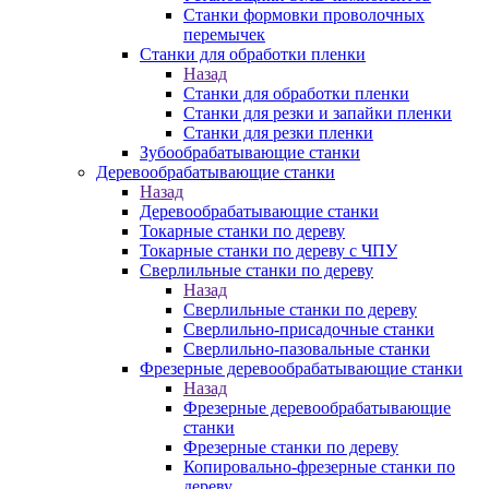
Станки формовки проволочных
перемычек
Станки для обработки пленки
Назад
Станки для обработки пленки
Станки для резки и запайки пленки
Станки для резки пленки
Зубообрабатывающие станки
Деревообрабатывающие станки
Назад
Деревообрабатывающие станки
Токарные станки по дереву
Токарные станки по дереву с ЧПУ
Сверлильные станки по дереву
Назад
Сверлильные станки по дереву
Сверлильно-присадочные станки
Сверлильно-пазовальные станки
Фрезерные деревообрабатывающие станки
Назад
Фрезерные деревообрабатывающие
станки
Фрезерные станки по дереву
Копировально-фрезерные станки по
дереву