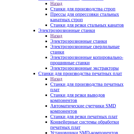
Назад
Станки для производства строп
Прессы для опрессовки стальных
канатных строп
Станки для резки стальных канатов
Электроэрозионные станки
Назад
Электроэрозионные станки
Электроэрозионные сверлильные
станки
Электроэрозионные копировально-
прошивные станки
Электроэрозионные экстракторы
Станки для производства печатных плат
Назад
Станки для производства печатных
плат
Станки для резки выводов
компонентов
Автоматические счетчики SMD
компонентов
Станки для резки печатных плат
Конвейерные системы обработки
печатных плат
Установщики SMD-компонентов