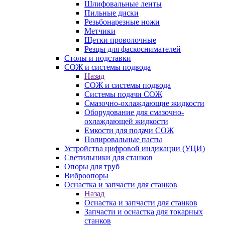
Шлифовальные ленты
Пильные диски
Резьбонарезные ножи
Метчики
Щетки проволочные
Резцы для фаскоснимателей
Столы и подставки
СОЖ и системы подвода
Назад
СОЖ и системы подвода
Системы подачи СОЖ
Смазочно-охлаждающие жидкости
Оборудование для смазочно-
охлаждающей жидкости
Емкости для подачи СОЖ
Полировальные пасты
Устройства цифровой индикации (УЦИ)
Светильники для станков
Опоры для труб
Виброопоры
Оснастка и запчасти для станков
Назад
Оснастка и запчасти для станков
Запчасти и оснастка для токарных
станков