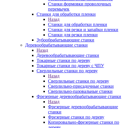
Станки формовки проволочных
перемычек
Станки для обработки пленки
Назад
Станки для обработки пленки
Станки для резки и запайки пленки
Станки для резки пленки
Зубообрабатывающие станки
Деревообрабатывающие станки
Назад
Деревообрабатывающие станки
Токарные станки по дереву
Токарные станки по дереву с ЧПУ
Сверлильные станки по дереву
Назад
Сверлильные станки по дереву
Сверлильно-присадочные станки
Сверлильно-пазовальные станки
Фрезерные деревообрабатывающие станки
Назад
Фрезерные деревообрабатывающие
станки
Фрезерные станки по дереву
Копировально-фрезерные станки по
дереву