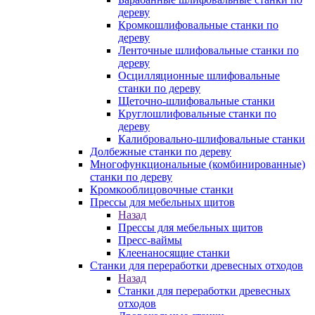
дереву
Кромкошлифовальные станки по
дереву
Ленточные шлифовальные станки по
дереву
Осцилляционные шлифовальные
станки по дереву
Щеточно-шлифовальные станки
Круглошлифовальные станки по
дереву
Калибровально-шлифовальные станки
Долбежные станки по дереву
Многофункциональные (комбинированные)
станки по дереву
Кромкооблицовочные станки
Прессы для мебельных щитов
Назад
Прессы для мебельных щитов
Пресс-ваймы
Клеенаносящие станки
Станки для переработки древесных отходов
Назад
Станки для переработки древесных
отходов