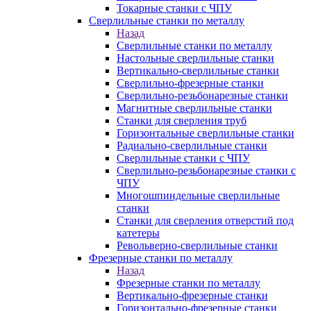
Токарные станки с ЧПУ
Сверлильные станки по металлу
Назад
Сверлильные станки по металлу
Настольные сверлильные станки
Вертикально-сверлильные станки
Сверлильно-фрезерные станки
Сверлильно-резьбонарезные станки
Магнитные сверлильные станки
Станки для сверления труб
Горизонтальные сверлильные станки
Радиально-сверлильные станки
Сверлильные станки с ЧПУ
Сверлильно-резьбонарезные станки с
ЧПУ
Многошпиндельные сверлильные
станки
Станки для сверления отверстий под
катетеры
Револьверно-сверлильные станки
Фрезерные станки по металлу
Назад
Фрезерные станки по металлу
Вертикально-фрезерные станки
Горизонтально-фрезерные станки