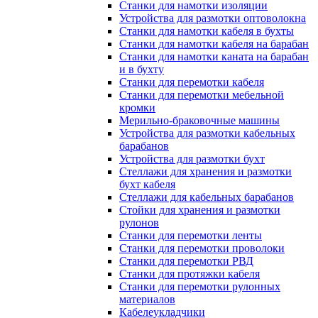
Станки для намотки изоляции
Устройства для размотки оптоволокна
Станки для намотки кабеля в бухты
Станки для намотки кабеля на барабан
Станки для намотки каната на барабан
и в бухту
Станки для перемотки кабеля
Станки для перемотки мебельной
кромки
Мерильно-браковочные машины
Устройства для размотки кабельных
барабанов
Устройства для размотки бухт
Стеллажи для хранения и размотки
бухт кабеля
Стеллажи для кабельных барабанов
Стойки для хранения и размотки
рулонов
Станки для перемотки ленты
Станки для перемотки проволоки
Станки для перемотки РВД
Станки для протяжки кабеля
Станки для перемотки рулонных
материалов
Кабелеукладчики