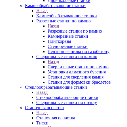
Дровокольные станки
Камнеобрабатывающие станки
Назад
Камнеобрабатывающие станки
Разрезные станки по камню
Назад
Разрезные станки по камню
Камнерезные станки
Плиткорезы
Стенорезные станки
Ленточные пилы по газобетону
Сверлильные станки по камню
Назад
Сверлильные станки по камню
Установки алмазного бурения
Станки для сверления камня
Станки для формовки браслетов
Стеклообрабатывающие станки
Назад
Стеклообрабатывающие станки
Сверлильные станки по стеклу
Станочная оснастка
Назад
Станочная оснастка
Тиски