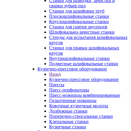
Станки для разводки, зачистки и
сварки зубьев пил
Станки для шлифовки труб
Плоскошлифовальные станки
Круглошлифовальные станки
Станки для снятия заусенцев
Шлифовально-зачистные станки
Стенды для испытания шлифовальных
кругов
Станки для правки шлифовальных
кругов
Внутришлифовальные станки
Подвесные шлифовальные станки
Кузнечно-прессовое оборудование
Назад
Кузнечно-прессовое оборудование
Прессы
Пресс-перфораторы
Пресс-ножницы комбинированные
Гильотинные ножницы
Ковочные кузнечные молоты
Долбежные станки
Поперечно-строгальные станки
Клепальные станки
Кузнечные станки