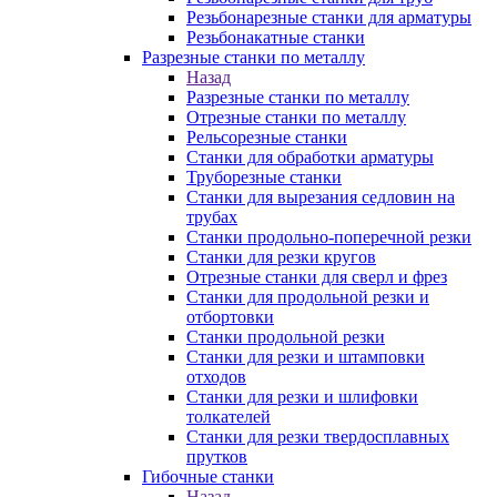
Резьбонарезные станки для арматуры
Резьбонакатные станки
Разрезные станки по металлу
Назад
Разрезные станки по металлу
Отрезные станки по металлу
Рельсорезные станки
Станки для обработки арматуры
Труборезные станки
Станки для вырезания седловин на
трубаx
Станки продольно-поперечной резки
Станки для резки кругов
Отрезные станки для сверл и фрез
Станки для продольной резки и
отбортовки
Станки продольной резки
Станки для резки и штамповки
отходов
Станки для резки и шлифовки
толкателей
Станки для резки твердосплавных
прутков
Гибочные станки
Назад