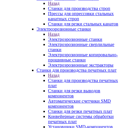
Назад
Станки для производства строп
Прессы для опрессовки стальных
канатных строп
Станки для резки стальных канатов
Электроэрозионные станки
Назад
Электроэрозионные станки
Электроэрозионные сверлильные
станки
Электроэрозионные копировально-
прошивные станки
Электроэрозионные экстракторы
Станки для производства печатных плат
Назад
Станки для производства печатных
плат
Станки для резки выводов
компонентов
Автоматические счетчики SMD
компонентов
Станки для резки печатных плат
Конвейерные системы обработки
печатных плат
Установщики SMD-компонентов