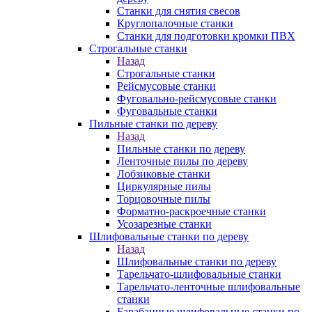
Станки для снятия свесов
Круглопалочные станки
Станки для подготовки кромки ПВХ
Строгальные станки
Назад
Строгальные станки
Рейсмусовые станки
Фуговально-рейсмусовые станки
Фуговальные станки
Пильные станки по дереву
Назад
Пильные станки по дереву
Ленточные пилы по дереву
Лобзиковые станки
Циркулярные пилы
Торцовочные пилы
Форматно-раскроечные станки
Усозарезные станки
Шлифовальные станки по дереву
Назад
Шлифовальные станки по дереву
Тарельчато-шлифовальные станки
Тарельчато-ленточные шлифовальные
станки
Барабанные шлифовальные станки по