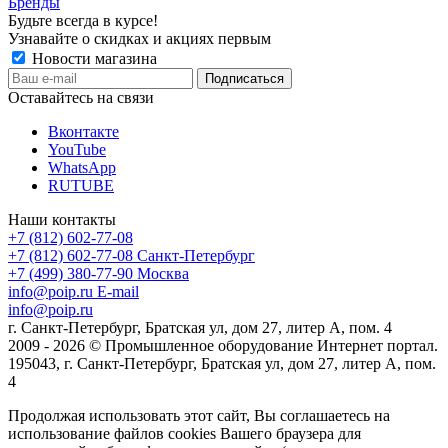
Бренды
Будьте всегда в курсе!
Узнавайте о скидках и акциях первым
Новости магазина
Оставайтесь на связи
Вконтакте
YouTube
WhatsApp
RUTUBE
Наши контакты
+7 (812) 602-77-08
+7 (812) 602-77-08
Санкт-Петербург
+7 (499) 380-77-90
Москва
info@poip.ru
E-mail
info@poip.ru
г. Санкт-Петербург, Братская ул, дом 27, литер А, пом. 4
2009 - 2026 © Промышленное оборудование Интернет портал.
195043, г. Санкт-Петербург, Братская ул, дом 27, литер А, пом.
4
Продолжая использовать этот сайт, Вы соглашаетесь на
использование файлов cookies Вашего браузера для