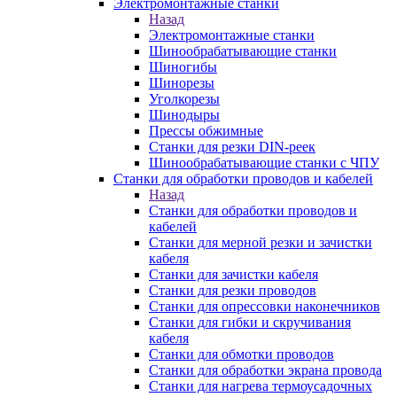
Электромонтажные станки
Назад
Электромонтажные станки
Шинообрабатывающие станки
Шиногибы
Шинорезы
Уголкорезы
Шинодыры
Прессы обжимные
Станки для резки DIN-реек
Шинообрабатывающие станки с ЧПУ
Станки для обработки проводов и кабелей
Назад
Станки для обработки проводов и
кабелей
Станки для мерной резки и зачистки
кабеля
Станки для зачистки кабеля
Станки для резки проводов
Станки для опрессовки наконечников
Станки для гибки и скручивания
кабеля
Станки для обмотки проводов
Станки для обработки экрана провода
Станки для нагрева термоусадочных