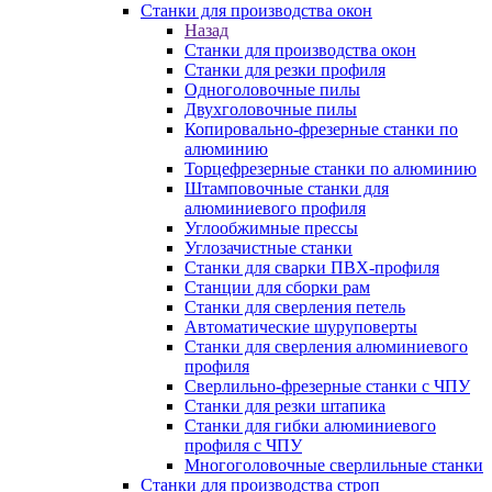
Станки для производства окон
Назад
Станки для производства окон
Станки для резки профиля
Одноголовочные пилы
Двухголовочные пилы
Копировально-фрезерные станки по
алюминию
Торцефрезерные станки по алюминию
Штамповочные станки для
алюминиевого профиля
Углообжимные прессы
Углозачистные станки
Станки для сварки ПВХ-профиля
Станции для сборки рам
Станки для сверления петель
Автоматические шуруповерты
Станки для сверления алюминиевого
профиля
Сверлильно-фрезерные станки с ЧПУ
Станки для резки штапика
Станки для гибки алюминиевого
профиля с ЧПУ
Многоголовочные сверлильные станки
Станки для производства строп