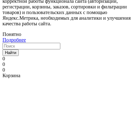
корректной работы функционала сайта (авторизации,
регистрации, корзины, заказов, сортировки и фильтрации
товаров) и пользовательских данных с помощью
Яндекс.Метрика, необходимых для аналитики и улучшения
качества работы сайта.
Понятно
Подробнее
Найти
0
0
0
Корзина