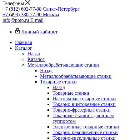
Телефоны
+7 (812) 602-77-08
Санкт-Петербург
+7 (499) 380-77-90
Москва
info@poip.ru
E-mail
Личный кабинет
Главная
Каталог
Назад
Каталог
Металлообрабатывающие станки
Назад
Металлообрабатывающие станки
Токарные станки
Назад
Токарные станки
Настольные токарные станки
Токарно-винторезные станки
Токарно-фрезерные станки
Токарные станки с двойным
суппортом
Электронные токарные станки
Токарно-револьверные станки
Токарно-сверлильные станки