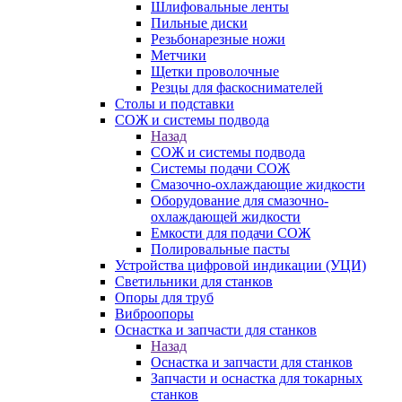
Шлифовальные ленты
Пильные диски
Резьбонарезные ножи
Метчики
Щетки проволочные
Резцы для фаскоснимателей
Столы и подставки
СОЖ и системы подвода
Назад
СОЖ и системы подвода
Системы подачи СОЖ
Смазочно-охлаждающие жидкости
Оборудование для смазочно-
охлаждающей жидкости
Емкости для подачи СОЖ
Полировальные пасты
Устройства цифровой индикации (УЦИ)
Светильники для станков
Опоры для труб
Виброопоры
Оснастка и запчасти для станков
Назад
Оснастка и запчасти для станков
Запчасти и оснастка для токарных
станков