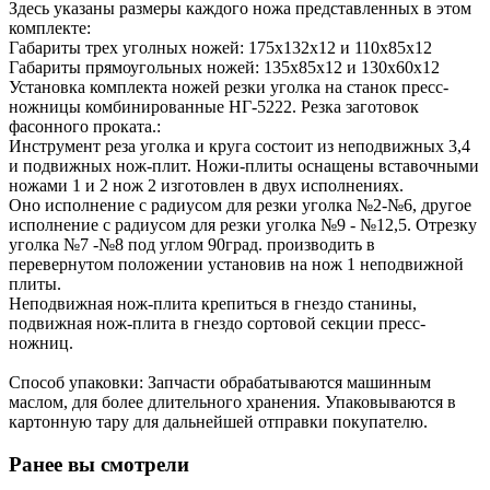
Здесь указаны размеры каждого ножа представленных в этом
комплекте:
Габариты трех уголных ножей: 175х132х12 и 110х85х12
Габариты прямоугольных ножей: 135х85х12 и 130х60х12
Установка комплекта ножей резки уголка на станок пресс-
ножницы комбинированные НГ-5222. Резка заготовок
фасонного проката.:
Инструмент реза уголка и круга состоит из неподвижных 3,4
и подвижных нож-плит. Ножи-плиты оснащены вставочными
ножами 1 и 2 нож 2 изготовлен в двух исполнениях.
Оно исполнение с радиусом для резки уголка №2-№6, другое
исполнение с радиусом для резки уголка №9 - №12,5. Отрезку
уголка №7 -№8 под углом 90град. производить в
перевернутом положении установив на нож 1 неподвижной
плиты.
Неподвижная нож-плита крепиться в гнездо станины,
подвижная нож-плита в гнездо сортовой секции пресс-
ножниц.
Способ упаковки: Запчасти обрабатываются машинным
маслом, для более длительного хранения. Упаковываются в
картонную тару для дальнейшей отправки покупателю.
Ранее вы смотрели