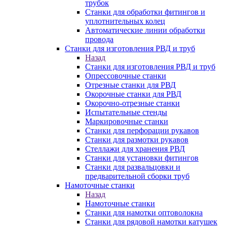
трубок
Станки для обработки фитингов и
уплотнительных колец
Автоматические линии обработки
провода
Станки для изготовления РВД и труб
Назад
Станки для изготовления РВД и труб
Опрессовочные станки
Отрезные станки для РВД
Окорочные станки для РВД
Окорочно-отрезные станки
Испытательные стенды
Маркировочные станки
Станки для перфорации рукавов
Станки для размотки рукавов
Стеллажи для хранения РВД
Станки для установки фитингов
Станки для развальцовки и
предварительной сборки труб
Намоточные станки
Назад
Намоточные станки
Станки для намотки оптоволокна
Станки для рядовой намотки катушек