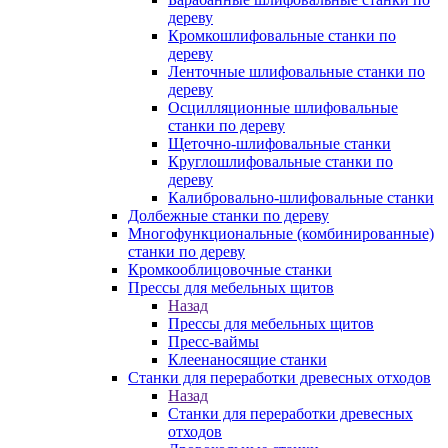
дереву
Кромкошлифовальные станки по
дереву
Ленточные шлифовальные станки по
дереву
Осцилляционные шлифовальные
станки по дереву
Щеточно-шлифовальные станки
Круглошлифовальные станки по
дереву
Калибровально-шлифовальные станки
Долбежные станки по дереву
Многофункциональные (комбинированные)
станки по дереву
Кромкооблицовочные станки
Прессы для мебельных щитов
Назад
Прессы для мебельных щитов
Пресс-ваймы
Клеенаносящие станки
Станки для переработки древесных отходов
Назад
Станки для переработки древесных
отходов