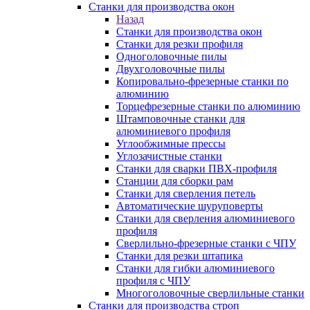
Станки для производства окон
Назад
Станки для производства окон
Станки для резки профиля
Одноголовочные пилы
Двухголовочные пилы
Копировально-фрезерные станки по
алюминию
Торцефрезерные станки по алюминию
Штамповочные станки для
алюминиевого профиля
Углообжимные прессы
Углозачистные станки
Станки для сварки ПВХ-профиля
Станции для сборки рам
Станки для сверления петель
Автоматические шуруповерты
Станки для сверления алюминиевого
профиля
Сверлильно-фрезерные станки с ЧПУ
Станки для резки штапика
Станки для гибки алюминиевого
профиля с ЧПУ
Многоголовочные сверлильные станки
Станки для производства строп