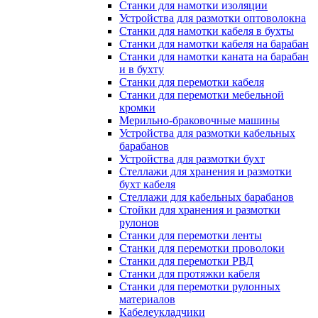
Станки для намотки изоляции
Устройства для размотки оптоволокна
Станки для намотки кабеля в бухты
Станки для намотки кабеля на барабан
Станки для намотки каната на барабан
и в бухту
Станки для перемотки кабеля
Станки для перемотки мебельной
кромки
Мерильно-браковочные машины
Устройства для размотки кабельных
барабанов
Устройства для размотки бухт
Стеллажи для хранения и размотки
бухт кабеля
Стеллажи для кабельных барабанов
Стойки для хранения и размотки
рулонов
Станки для перемотки ленты
Станки для перемотки проволоки
Станки для перемотки РВД
Станки для протяжки кабеля
Станки для перемотки рулонных
материалов
Кабелеукладчики