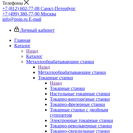
Телефоны
+7 (812) 602-77-08
Санкт-Петербург
+7 (499) 380-77-90
Москва
info@poip.ru
E-mail
Личный кабинет
Главная
Каталог
Назад
Каталог
Металлообрабатывающие станки
Назад
Металлообрабатывающие станки
Токарные станки
Назад
Токарные станки
Настольные токарные станки
Токарно-винторезные станки
Токарно-фрезерные станки
Токарные станки с двойным
суппортом
Электронные токарные станки
Токарно-револьверные станки
Токарно-сверлильные станки