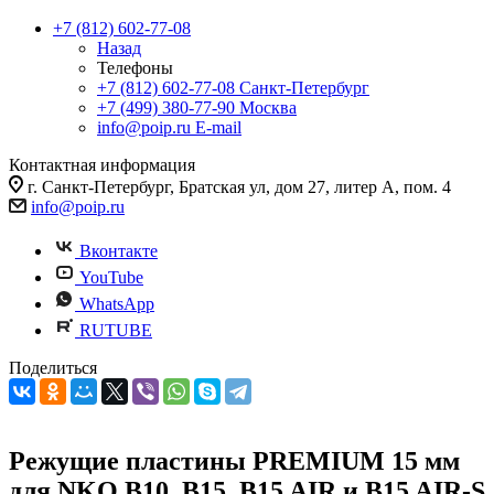
+7 (812) 602-77-08
Назад
Телефоны
+7 (812) 602-77-08
Санкт-Петербург
+7 (499) 380-77-90
Москва
info@poip.ru
E-mail
Контактная информация
г. Санкт-Петербург, Братская ул, дом 27, литер А, пом. 4
info@poip.ru
Вконтакте
YouTube
WhatsApp
RUTUBE
Поделиться
Режущие пластины PREMIUM 15 мм
для NKO B10, B15, B15 AIR и B15 AIR-S