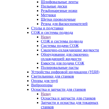
Шлифовальные ленты
Пильные диски
Резьбонарезные ножи
Метчики
Щетки проволочные
Резцы для фаскоснимателей
Столы и подставки
СОЖ и системы подвода
Назад
СОЖ и системы подвода
Системы подачи СОЖ
Смазочно-охлаждающие жидкости
Оборудование для смазочно-
охлаждающей жидкости
Емкости для подачи СОЖ
Полировальные пасты
Устройства цифровой индикации (УЦИ)
Светильники для станков
Опоры для труб
Виброопоры
Оснастка и запчасти для станков
Назад
Оснастка и запчасти для станков
Запчасти и оснастка для токарных
станков