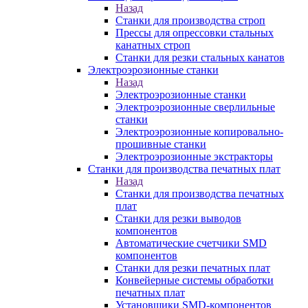
Назад
Станки для производства строп
Прессы для опрессовки стальных
канатных строп
Станки для резки стальных канатов
Электроэрозионные станки
Назад
Электроэрозионные станки
Электроэрозионные сверлильные
станки
Электроэрозионные копировально-
прошивные станки
Электроэрозионные экстракторы
Станки для производства печатных плат
Назад
Станки для производства печатных
плат
Станки для резки выводов
компонентов
Автоматические счетчики SMD
компонентов
Станки для резки печатных плат
Конвейерные системы обработки
печатных плат
Установщики SMD-компонентов