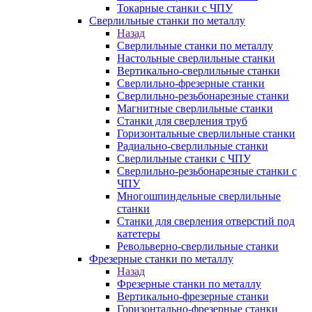
Токарные станки с ЧПУ
Сверлильные станки по металлу
Назад
Сверлильные станки по металлу
Настольные сверлильные станки
Вертикально-сверлильные станки
Сверлильно-фрезерные станки
Сверлильно-резьбонарезные станки
Магнитные сверлильные станки
Станки для сверления труб
Горизонтальные сверлильные станки
Радиально-сверлильные станки
Сверлильные станки с ЧПУ
Сверлильно-резьбонарезные станки с
ЧПУ
Многошпиндельные сверлильные
станки
Станки для сверления отверстий под
катетеры
Револьверно-сверлильные станки
Фрезерные станки по металлу
Назад
Фрезерные станки по металлу
Вертикально-фрезерные станки
Горизонтально-фрезерные станки