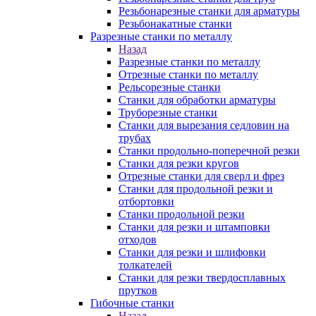
Резьбонарезные станки для арматуры
Резьбонакатные станки
Разрезные станки по металлу
Назад
Разрезные станки по металлу
Отрезные станки по металлу
Рельсорезные станки
Станки для обработки арматуры
Труборезные станки
Станки для вырезания седловин на
трубаx
Станки продольно-поперечной резки
Станки для резки кругов
Отрезные станки для сверл и фрез
Станки для продольной резки и
отбортовки
Станки продольной резки
Станки для резки и штамповки
отходов
Станки для резки и шлифовки
толкателей
Станки для резки твердосплавных
прутков
Гибочные станки
Назад