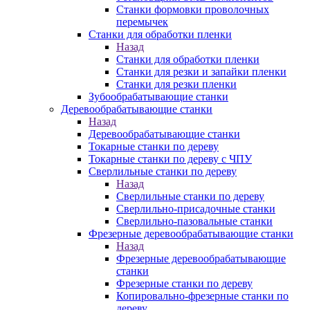
Станки формовки проволочных
перемычек
Станки для обработки пленки
Назад
Станки для обработки пленки
Станки для резки и запайки пленки
Станки для резки пленки
Зубообрабатывающие станки
Деревообрабатывающие станки
Назад
Деревообрабатывающие станки
Токарные станки по дереву
Токарные станки по дереву с ЧПУ
Сверлильные станки по дереву
Назад
Сверлильные станки по дереву
Сверлильно-присадочные станки
Сверлильно-пазовальные станки
Фрезерные деревообрабатывающие станки
Назад
Фрезерные деревообрабатывающие
станки
Фрезерные станки по дереву
Копировально-фрезерные станки по
дереву