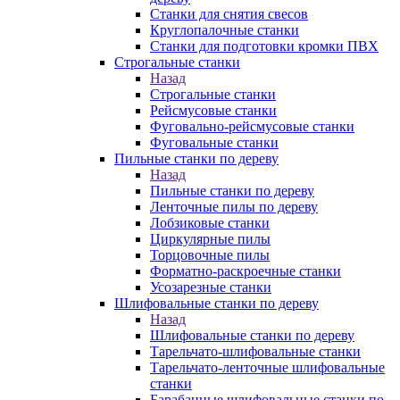
Станки для снятия свесов
Круглопалочные станки
Станки для подготовки кромки ПВХ
Строгальные станки
Назад
Строгальные станки
Рейсмусовые станки
Фуговально-рейсмусовые станки
Фуговальные станки
Пильные станки по дереву
Назад
Пильные станки по дереву
Ленточные пилы по дереву
Лобзиковые станки
Циркулярные пилы
Торцовочные пилы
Форматно-раскроечные станки
Усозарезные станки
Шлифовальные станки по дереву
Назад
Шлифовальные станки по дереву
Тарельчато-шлифовальные станки
Тарельчато-ленточные шлифовальные
станки
Барабанные шлифовальные станки по