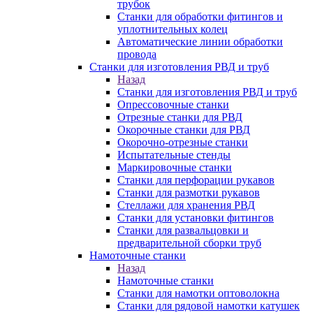
трубок
Станки для обработки фитингов и
уплотнительных колец
Автоматические линии обработки
провода
Станки для изготовления РВД и труб
Назад
Станки для изготовления РВД и труб
Опрессовочные станки
Отрезные станки для РВД
Окорочные станки для РВД
Окорочно-отрезные станки
Испытательные стенды
Маркировочные станки
Станки для перфорации рукавов
Станки для размотки рукавов
Стеллажи для хранения РВД
Станки для установки фитингов
Станки для развальцовки и
предварительной сборки труб
Намоточные станки
Назад
Намоточные станки
Станки для намотки оптоволокна
Станки для рядовой намотки катушек