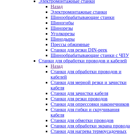
Электромонтажные станки
Назад
Электромонтажные станки
Шинообрабатывающие станки
Шиногибы
Шинорезы
Уголкорезы
Шинодыры
Прессы обжимные
Станки для резки DIN-реек
Шинообрабатывающие станки с ЧПУ
Станки для обработки проводов и кабелей
Назад
Станки для обработки проводов и
кабелей
Станки для мерной резки и зачистки
кабеля
Станки для зачистки кабеля
Станки для резки проводов
Станки для опрессовки наконечников
Станки для гибки и скручивания
кабеля
Станки для обмотки проводов
Станки для обработки экрана провода
Станки для нагрева термоусадочных