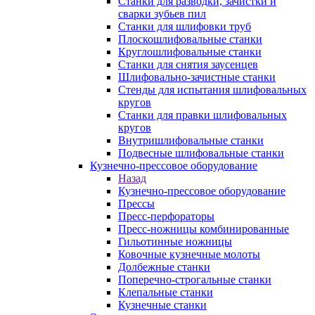
Станки для разводки, зачистки и
сварки зубьев пил
Станки для шлифовки труб
Плоскошлифовальные станки
Круглошлифовальные станки
Станки для снятия заусенцев
Шлифовально-зачистные станки
Стенды для испытания шлифовальных
кругов
Станки для правки шлифовальных
кругов
Внутришлифовальные станки
Подвесные шлифовальные станки
Кузнечно-прессовое оборудование
Назад
Кузнечно-прессовое оборудование
Прессы
Пресс-перфораторы
Пресс-ножницы комбинированные
Гильотинные ножницы
Ковочные кузнечные молоты
Долбежные станки
Поперечно-строгальные станки
Клепальные станки
Кузнечные станки