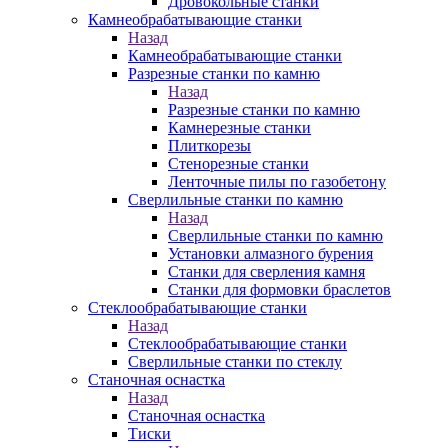
Дровокольные станки
Камнеобрабатывающие станки
Назад
Камнеобрабатывающие станки
Разрезные станки по камню
Назад
Разрезные станки по камню
Камнерезные станки
Плиткорезы
Стенорезные станки
Ленточные пилы по газобетону
Сверлильные станки по камню
Назад
Сверлильные станки по камню
Установки алмазного бурения
Станки для сверления камня
Станки для формовки браслетов
Стеклообрабатывающие станки
Назад
Стеклообрабатывающие станки
Сверлильные станки по стеклу
Станочная оснастка
Назад
Станочная оснастка
Тиски