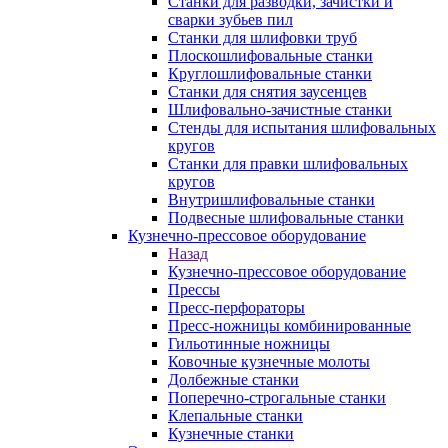
Станки для разводки, зачистки и
сварки зубьев пил
Станки для шлифовки труб
Плоскошлифовальные станки
Круглошлифовальные станки
Станки для снятия заусенцев
Шлифовально-зачистные станки
Стенды для испытания шлифовальных
кругов
Станки для правки шлифовальных
кругов
Внутришлифовальные станки
Подвесные шлифовальные станки
Кузнечно-прессовое оборудование
Назад
Кузнечно-прессовое оборудование
Прессы
Пресс-перфораторы
Пресс-ножницы комбинированные
Гильотинные ножницы
Ковочные кузнечные молоты
Долбежные станки
Поперечно-строгальные станки
Клепальные станки
Кузнечные станки