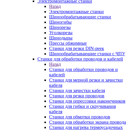
Электромонтажные станки
Назад
Электромонтажные станки
Шинообрабатывающие станки
Шиногибы
Шинорезы
Уголкорезы
Шинодыры
Прессы обжимные
Станки для резки DIN-реек
Шинообрабатывающие станки с ЧПУ
Станки для обработки проводов и кабелей
Назад
Станки для обработки проводов и
кабелей
Станки для мерной резки и зачистки
кабеля
Станки для зачистки кабеля
Станки для резки проводов
Станки для опрессовки наконечников
Станки для гибки и скручивания
кабеля
Станки для обмотки проводов
Станки для обработки экрана провода
Станки для нагрева термоусадочных