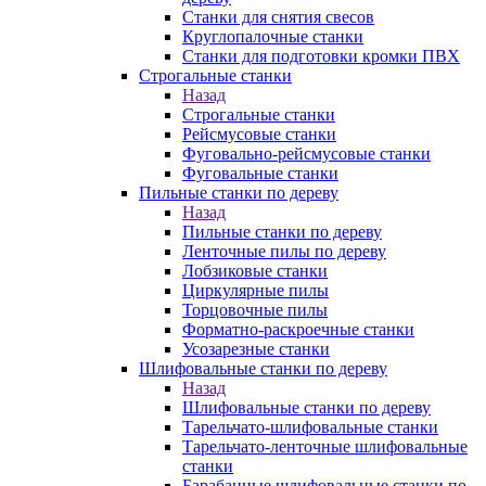
Станки для снятия свесов
Круглопалочные станки
Станки для подготовки кромки ПВХ
Строгальные станки
Назад
Строгальные станки
Рейсмусовые станки
Фуговально-рейсмусовые станки
Фуговальные станки
Пильные станки по дереву
Назад
Пильные станки по дереву
Ленточные пилы по дереву
Лобзиковые станки
Циркулярные пилы
Торцовочные пилы
Форматно-раскроечные станки
Усозарезные станки
Шлифовальные станки по дереву
Назад
Шлифовальные станки по дереву
Тарельчато-шлифовальные станки
Тарельчато-ленточные шлифовальные
станки
Барабанные шлифовальные станки по