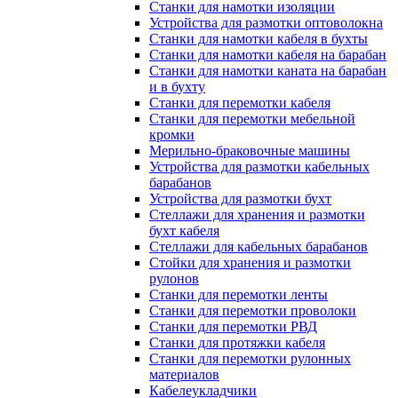
Станки для намотки изоляции
Устройства для размотки оптоволокна
Станки для намотки кабеля в бухты
Станки для намотки кабеля на барабан
Станки для намотки каната на барабан
и в бухту
Станки для перемотки кабеля
Станки для перемотки мебельной
кромки
Мерильно-браковочные машины
Устройства для размотки кабельных
барабанов
Устройства для размотки бухт
Стеллажи для хранения и размотки
бухт кабеля
Стеллажи для кабельных барабанов
Стойки для хранения и размотки
рулонов
Станки для перемотки ленты
Станки для перемотки проволоки
Станки для перемотки РВД
Станки для протяжки кабеля
Станки для перемотки рулонных
материалов
Кабелеукладчики