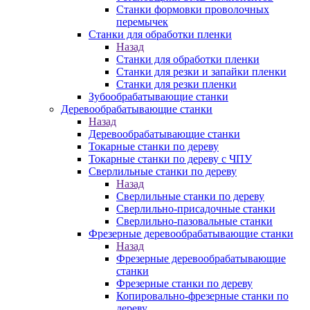
Станки формовки проволочных
перемычек
Станки для обработки пленки
Назад
Станки для обработки пленки
Станки для резки и запайки пленки
Станки для резки пленки
Зубообрабатывающие станки
Деревообрабатывающие станки
Назад
Деревообрабатывающие станки
Токарные станки по дереву
Токарные станки по дереву с ЧПУ
Сверлильные станки по дереву
Назад
Сверлильные станки по дереву
Сверлильно-присадочные станки
Сверлильно-пазовальные станки
Фрезерные деревообрабатывающие станки
Назад
Фрезерные деревообрабатывающие
станки
Фрезерные станки по дереву
Копировально-фрезерные станки по
дереву