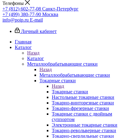
Телефоны
+7 (812) 602-77-08
Санкт-Петербург
+7 (499) 380-77-90
Москва
info@poip.ru
E-mail
Личный кабинет
Главная
Каталог
Назад
Каталог
Металлообрабатывающие станки
Назад
Металлообрабатывающие станки
Токарные станки
Назад
Токарные станки
Настольные токарные станки
Токарно-винторезные станки
Токарно-фрезерные станки
Токарные станки с двойным
суппортом
Электронные токарные станки
Токарно-револьверные станки
Токарно-сверлильные станки