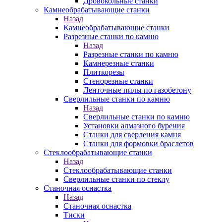
Дровокольные станки
Камнеобрабатывающие станки
Назад
Камнеобрабатывающие станки
Разрезные станки по камню
Назад
Разрезные станки по камню
Камнерезные станки
Плиткорезы
Стенорезные станки
Ленточные пилы по газобетону
Сверлильные станки по камню
Назад
Сверлильные станки по камню
Установки алмазного бурения
Станки для сверления камня
Станки для формовки браслетов
Стеклообрабатывающие станки
Назад
Стеклообрабатывающие станки
Сверлильные станки по стеклу
Станочная оснастка
Назад
Станочная оснастка
Тиски