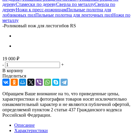
дереву
Стамески по дереву
Сверла по металлу
Сверла по
дереву
Ножи к пресс-ножницам
Пильные полотна для
лобзиковых пил
Пильные полотна для ленточных пил
Ножи по
металлу
-
Роликовый нож для листогибов RS
19 000
₽
-
+
В корзину
Поделиться
Обращаем Ваше внимание на то, что приведенные цены,
характеристики и фотографии товаров носят исключительно
ознакомительный характер и не являются публичной офертой,
определяемой пунктом 2 статьи 437 Гражданского кодекса
Российской Федерации.
Описание
Характеристики