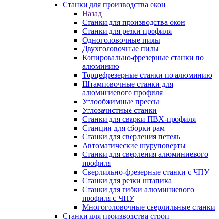
Станки для производства окон
Назад
Станки для производства окон
Станки для резки профиля
Одноголовочные пилы
Двухголовочные пилы
Копировально-фрезерные станки по
алюминию
Торцефрезерные станки по алюминию
Штамповочные станки для
алюминиевого профиля
Углообжимные прессы
Углозачистные станки
Станки для сварки ПВХ-профиля
Станции для сборки рам
Станки для сверления петель
Автоматические шуруповерты
Станки для сверления алюминиевого
профиля
Сверлильно-фрезерные станки с ЧПУ
Станки для резки штапика
Станки для гибки алюминиевого
профиля с ЧПУ
Многоголовочные сверлильные станки
Станки для производства строп