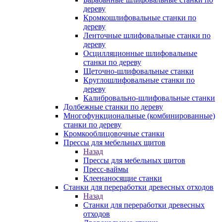
дереву
Кромкошлифовальные станки по
дереву
Ленточные шлифовальные станки по
дереву
Осцилляционные шлифовальные
станки по дереву
Щеточно-шлифовальные станки
Круглошлифовальные станки по
дереву
Калибровально-шлифовальные станки
Долбежные станки по дереву
Многофункциональные (комбинированные)
станки по дереву
Кромкооблицовочные станки
Прессы для мебельных щитов
Назад
Прессы для мебельных щитов
Пресс-ваймы
Клеенаносящие станки
Станки для переработки древесных отходов
Назад
Станки для переработки древесных
отходов