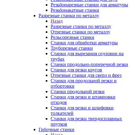
Резьбонарезные станки для арматуры
Резьбонакатные станки
Разрезные станки по металлу
Назад
Разрезные станки по металлу
Отрезные станки по металлу
Рельсорезные станки
Станки для обработки арматуры
Труборезные станки
Станки для вырезания седловин на
трубаx
Станки продольно-поперечной резки
Станки для резки кругов
Отрезные станки для сверл и фрез
Станки для продольной резки и
отбортовки
Станки продольной резки
Станки для резки и штамповки
отходов
Станки для резки и шлифовки
толкателей
Станки для резки твердосплавных
прутков
Гибочные станки
Назад