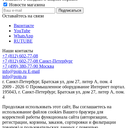
Новости магазина
Оставайтесь на связи
Вконтакте
YouTube
WhatsApp
RUTUBE
Наши контакты
+7 (812) 602-77-08
+7 (812) 602-77-08
Санкт-Петербург
+7 (499) 380-77-90
Москва
info@poip.ru
E-mail
info@poip.ru
г. Санкт-Петербург, Братская ул, дом 27, литер А, пом. 4
2009 - 2026 © Промышленное оборудование Интернет портал.
195043, г. Санкт-Петербург, Братская ул, дом 27, литер А, пом.
4
Продолжая использовать этот сайт, Вы соглашаетесь на
использование файлов cookies Вашего браузера для
корректной работы функционала сайта (авторизации,
регистрации, корзины, заказов, сортировки и фильтрации
товаров) и пользовательских данных с помощью