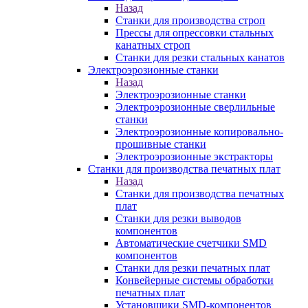
Назад
Станки для производства строп
Прессы для опрессовки стальных
канатных строп
Станки для резки стальных канатов
Электроэрозионные станки
Назад
Электроэрозионные станки
Электроэрозионные сверлильные
станки
Электроэрозионные копировально-
прошивные станки
Электроэрозионные экстракторы
Станки для производства печатных плат
Назад
Станки для производства печатных
плат
Станки для резки выводов
компонентов
Автоматические счетчики SMD
компонентов
Станки для резки печатных плат
Конвейерные системы обработки
печатных плат
Установщики SMD-компонентов