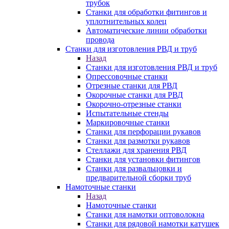
трубок
Станки для обработки фитингов и
уплотнительных колец
Автоматические линии обработки
провода
Станки для изготовления РВД и труб
Назад
Станки для изготовления РВД и труб
Опрессовочные станки
Отрезные станки для РВД
Окорочные станки для РВД
Окорочно-отрезные станки
Испытательные стенды
Маркировочные станки
Станки для перфорации рукавов
Станки для размотки рукавов
Стеллажи для хранения РВД
Станки для установки фитингов
Станки для развальцовки и
предварительной сборки труб
Намоточные станки
Назад
Намоточные станки
Станки для намотки оптоволокна
Станки для рядовой намотки катушек