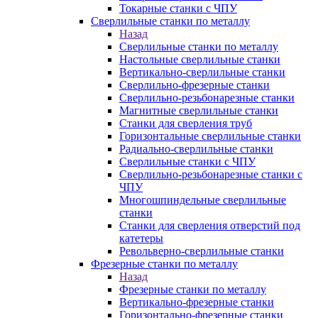
Токарные станки с ЧПУ
Сверлильные станки по металлу
Назад
Сверлильные станки по металлу
Настольные сверлильные станки
Вертикально-сверлильные станки
Сверлильно-фрезерные станки
Сверлильно-резьбонарезные станки
Магнитные сверлильные станки
Станки для сверления труб
Горизонтальные сверлильные станки
Радиально-сверлильные станки
Сверлильные станки с ЧПУ
Сверлильно-резьбонарезные станки с
ЧПУ
Многошпиндельные сверлильные
станки
Станки для сверления отверстий под
катетеры
Револьверно-сверлильные станки
Фрезерные станки по металлу
Назад
Фрезерные станки по металлу
Вертикально-фрезерные станки
Горизонтально-фрезерные станки