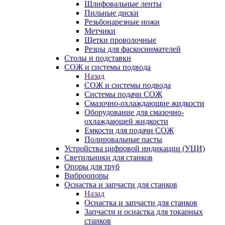
Шлифовальные ленты
Пильные диски
Резьбонарезные ножи
Метчики
Щетки проволочные
Резцы для фаскоснимателей
Столы и подставки
СОЖ и системы подвода
Назад
СОЖ и системы подвода
Системы подачи СОЖ
Смазочно-охлаждающие жидкости
Оборудование для смазочно-
охлаждающей жидкости
Емкости для подачи СОЖ
Полировальные пасты
Устройства цифровой индикации (УЦИ)
Светильники для станков
Опоры для труб
Виброопоры
Оснастка и запчасти для станков
Назад
Оснастка и запчасти для станков
Запчасти и оснастка для токарных
станков