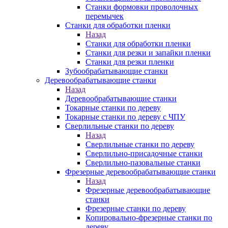
Станки формовки проволочных
перемычек
Станки для обработки пленки
Назад
Станки для обработки пленки
Станки для резки и запайки пленки
Станки для резки пленки
Зубообрабатывающие станки
Деревообрабатывающие станки
Назад
Деревообрабатывающие станки
Токарные станки по дереву
Токарные станки по дереву с ЧПУ
Сверлильные станки по дереву
Назад
Сверлильные станки по дереву
Сверлильно-присадочные станки
Сверлильно-пазовальные станки
Фрезерные деревообрабатывающие станки
Назад
Фрезерные деревообрабатывающие
станки
Фрезерные станки по дереву
Копировально-фрезерные станки по
дереву