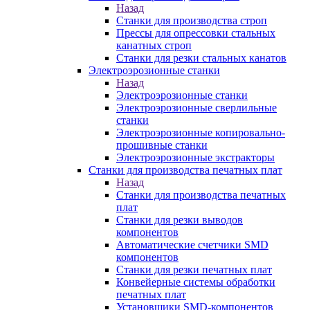
Назад
Станки для производства строп
Прессы для опрессовки стальных
канатных строп
Станки для резки стальных канатов
Электроэрозионные станки
Назад
Электроэрозионные станки
Электроэрозионные сверлильные
станки
Электроэрозионные копировально-
прошивные станки
Электроэрозионные экстракторы
Станки для производства печатных плат
Назад
Станки для производства печатных
плат
Станки для резки выводов
компонентов
Автоматические счетчики SMD
компонентов
Станки для резки печатных плат
Конвейерные системы обработки
печатных плат
Установщики SMD-компонентов