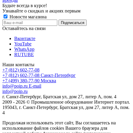
Бренды
Будьте всегда в курсе!
Узнавайте о скидках и акциях первым
Новости магазина
Оставайтесь на связи
Вконтакте
YouTube
WhatsApp
RUTUBE
Наши контакты
+7 (812) 602-77-08
+7 (812) 602-77-08
Санкт-Петербург
+7 (499) 380-77-90
Москва
info@poip.ru
E-mail
info@poip.ru
г. Санкт-Петербург, Братская ул, дом 27, литер А, пом. 4
2009 - 2026 © Промышленное оборудование Интернет портал.
195043, г. Санкт-Петербург, Братская ул, дом 27, литер А, пом.
4
Продолжая использовать этот сайт, Вы соглашаетесь на
использование файлов cookies Вашего браузера для