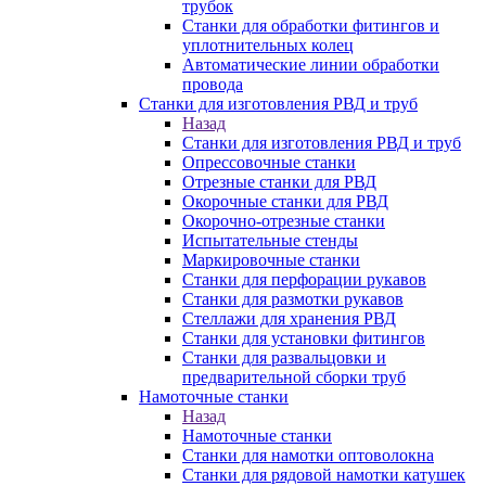
трубок
Станки для обработки фитингов и
уплотнительных колец
Автоматические линии обработки
провода
Станки для изготовления РВД и труб
Назад
Станки для изготовления РВД и труб
Опрессовочные станки
Отрезные станки для РВД
Окорочные станки для РВД
Окорочно-отрезные станки
Испытательные стенды
Маркировочные станки
Станки для перфорации рукавов
Станки для размотки рукавов
Стеллажи для хранения РВД
Станки для установки фитингов
Станки для развальцовки и
предварительной сборки труб
Намоточные станки
Назад
Намоточные станки
Станки для намотки оптоволокна
Станки для рядовой намотки катушек