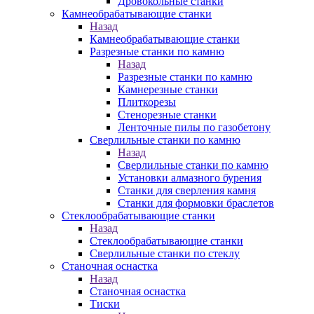
Дровокольные станки
Камнеобрабатывающие станки
Назад
Камнеобрабатывающие станки
Разрезные станки по камню
Назад
Разрезные станки по камню
Камнерезные станки
Плиткорезы
Стенорезные станки
Ленточные пилы по газобетону
Сверлильные станки по камню
Назад
Сверлильные станки по камню
Установки алмазного бурения
Станки для сверления камня
Станки для формовки браслетов
Стеклообрабатывающие станки
Назад
Стеклообрабатывающие станки
Сверлильные станки по стеклу
Станочная оснастка
Назад
Станочная оснастка
Тиски