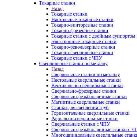
Токарные станки
Назад
Токарные станки
Настольные токарные станки
Токарно-винторезные станки
Токарно-фрезерные станки
Токарные станки с двойным суппортом
Электронные токарные станки
Токарно-револьверные станки
Токарно-сверлильные станки
Токарные станки с ЧПУ
Сверлильные станки по металлу
Назад
Сверлильные станки по металлу
Настольные сверлильные станки
Вертикально-сверлильные станки
Сверлильно-фрезерные станки
Сверлильно-резьбонарезные станки
Магнитные сверлильные станки
Станки для сверления труб
Горизонтальные сверлильные станки
Радиально-сверлильные станки
Сверлильные станки с ЧПУ
Сверлильно-резьбонарезные станки с Ч
Многошпиндельные сверлильные станк