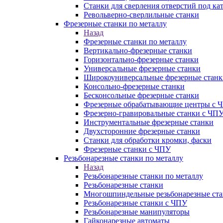
Станки для сверления отверстий под ка
Револьверно-сверлильные станки
Фрезерные станки по металлу
Назад
Фрезерные станки по металлу
Вертикально-фрезерные станки
Горизонтально-фрезерные станки
Универсальные фрезерные станки
Широкоуниверсальные фрезерные станк
Консольно-фрезерные станки
Бесконсольные фрезерные станки
Фрезерные обрабатывающие центры с 
Фрезерно-гравировальные станки с ЧП
Инструментальные фрезерные станки
Двухсторонние фрезерные станки
Станки для обработки кромки, фаски
Фрезерные станки с ЧПУ
Резьбонарезные станки по металлу
Назад
Резьбонарезные станки по металлу
Резьбонарезные станки
Многошпиндельные резьбонарезные ст
Резьбонарезные станки с ЧПУ
Резьбонарезные манипуляторы
Гайконарезные автоматы