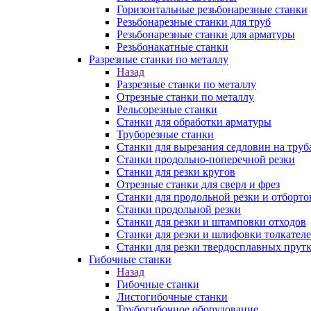
Горизонтальные резьбонарезные станки
Резьбонарезные станки для труб
Резьбонарезные станки для арматуры
Резьбонакатные станки
Разрезные станки по металлу
Назад
Разрезные станки по металлу
Отрезные станки по металлу
Рельсорезные станки
Станки для обработки арматуры
Труборезные станки
Станки для вырезания седловин на труб
Станки продольно-поперечной резки
Станки для резки кругов
Отрезные станки для сверл и фрез
Станки для продольной резки и отборто
Станки продольной резки
Станки для резки и штамповки отходов
Станки для резки и шлифовки толкател
Станки для резки твердосплавных прут
Гибочные станки
Назад
Гибочные станки
Листогибочные станки
Трубогибочное оборудование