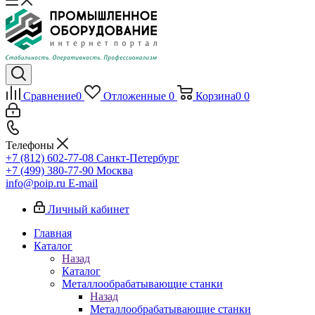
Сравнение
0
Отложенные
0
Корзина
0
0
Телефоны
+7 (812) 602-77-08
Санкт-Петербург
+7 (499) 380-77-90
Москва
info@poip.ru
E-mail
Личный кабинет
Главная
Каталог
Назад
Каталог
Металлообрабатывающие станки
Назад
Металлообрабатывающие станки