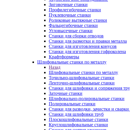
Зиговочные станки
Профилегибочные станки
Пуклевочные станки
Роликовые вытяжные станки
Фальцегибочные станки
Угловысечные станки
Станки для сборки отводов
Станки для размотки и правки металла
Станки для изготовления конусов
Станки для изготовления гофроколена
Крафтформеры
Шлифовальные станки по металлу
Назад
Шлифовальные станки по металлу
Точильно-шлифовальные станки
Ленточно-шлифовальные станки
Станки для шлифовки и сопряжения тр
Заточные станки
Шлифовально-полировальные станки
Полировальные станки
Станки для разводки, зачистки и сварки
Станки для шлифовки труб
Плоскошлифовальные станки
Круглошлифовальные станки
Станки для снятия заусенцев