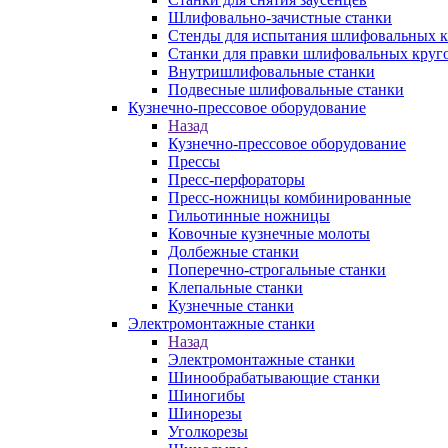
Шлифовально-зачистные станки
Стенды для испытания шлифовальных к
Станки для правки шлифовальных круг
Внутришлифовальные станки
Подвесные шлифовальные станки
Кузнечно-прессовое оборудование
Назад
Кузнечно-прессовое оборудование
Прессы
Пресс-перфораторы
Пресс-ножницы комбинированные
Гильотинные ножницы
Ковочные кузнечные молоты
Долбежные станки
Поперечно-строгальные станки
Клепальные станки
Кузнечные станки
Электромонтажные станки
Назад
Электромонтажные станки
Шинообрабатывающие станки
Шиногибы
Шинорезы
Уголкорезы