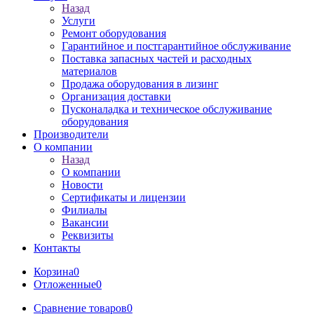
Назад
Услуги
Ремонт оборудования
Гарантийное и постгарантийное обслуживание
Поставка запасных частей и расходных
материалов
Продажа оборудования в лизинг
Организация доставки
Пусконаладка и техническое обслуживание
оборудования
Производители
О компании
Назад
О компании
Новости
Сертификаты и лицензии
Филиалы
Вакансии
Реквизиты
Контакты
Корзина
0
Отложенные
0
Сравнение товаров
0