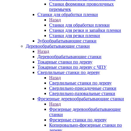
Станки формовки проволочных
перемычек
Станки для обработки пленки
Назад
Станки для обработки пленки
Станки для резки и запайки пленки
Станки для резки пленки
Зубообрабатывающие станки
Деревообрабатывающие станки
Назад
Деревообрабатывающие станки
Токарные станки по дереву
Токарные станки по дереву с ЧПУ
Сверлильные станки по дереву
Назад
Сверлильные станки по дереву
Сверлильно-присадочные станки
Сверлильно-пазовальные станки
Фрезерные деревообрабатывающие станки
Назад
Фрезерные деревообрабатывающие
станки
Фрезерные станки по дереву
Копировально-фрезерные станки по
дереву