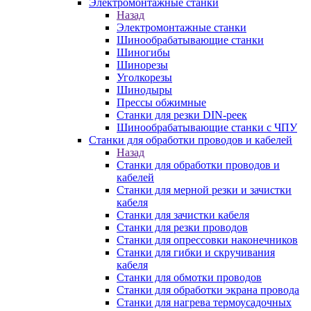
Электромонтажные станки
Назад
Электромонтажные станки
Шинообрабатывающие станки
Шиногибы
Шинорезы
Уголкорезы
Шинодыры
Прессы обжимные
Станки для резки DIN-реек
Шинообрабатывающие станки с ЧПУ
Станки для обработки проводов и кабелей
Назад
Станки для обработки проводов и
кабелей
Станки для мерной резки и зачистки
кабеля
Станки для зачистки кабеля
Станки для резки проводов
Станки для опрессовки наконечников
Станки для гибки и скручивания
кабеля
Станки для обмотки проводов
Станки для обработки экрана провода
Станки для нагрева термоусадочных