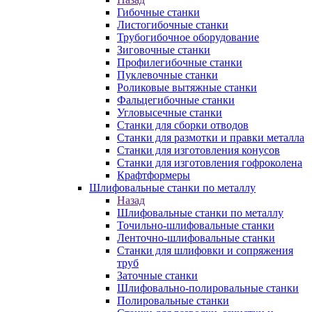
Гибочные станки
Листогибочные станки
Трубогибочное оборудование
Зиговочные станки
Профилегибочные станки
Пуклевочные станки
Роликовые вытяжные станки
Фальцегибочные станки
Угловысечные станки
Станки для сборки отводов
Станки для размотки и правки металла
Станки для изготовления конусов
Станки для изготовления гофроколена
Крафтформеры
Шлифовальные станки по металлу
Назад
Шлифовальные станки по металлу
Точильно-шлифовальные станки
Ленточно-шлифовальные станки
Станки для шлифовки и сопряжения
труб
Заточные станки
Шлифовально-полировальные станки
Полировальные станки