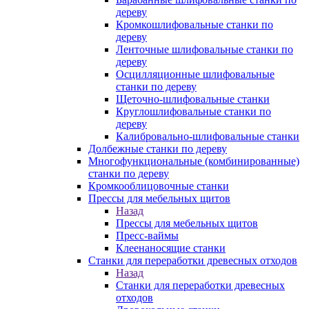
дереву
Кромкошлифовальные станки по
дереву
Ленточные шлифовальные станки по
дереву
Осцилляционные шлифовальные
станки по дереву
Щеточно-шлифовальные станки
Круглошлифовальные станки по
дереву
Калибровально-шлифовальные станки
Долбежные станки по дереву
Многофункциональные (комбинированные)
станки по дереву
Кромкооблицовочные станки
Прессы для мебельных щитов
Назад
Прессы для мебельных щитов
Пресс-ваймы
Клеенаносящие станки
Станки для переработки древесных отходов
Назад
Станки для переработки древесных
отходов