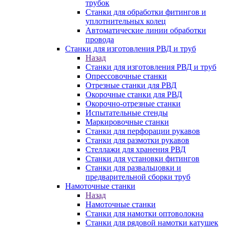
трубок
Станки для обработки фитингов и
уплотнительных колец
Автоматические линии обработки
провода
Станки для изготовления РВД и труб
Назад
Станки для изготовления РВД и труб
Опрессовочные станки
Отрезные станки для РВД
Окорочные станки для РВД
Окорочно-отрезные станки
Испытательные стенды
Маркировочные станки
Станки для перфорации рукавов
Станки для размотки рукавов
Стеллажи для хранения РВД
Станки для установки фитингов
Станки для развальцовки и
предварительной сборки труб
Намоточные станки
Назад
Намоточные станки
Станки для намотки оптоволокна
Станки для рядовой намотки катушек