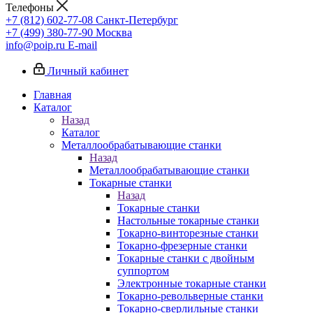
Телефоны
+7 (812) 602-77-08
Санкт-Петербург
+7 (499) 380-77-90
Москва
info@poip.ru
E-mail
Личный кабинет
Главная
Каталог
Назад
Каталог
Металлообрабатывающие станки
Назад
Металлообрабатывающие станки
Токарные станки
Назад
Токарные станки
Настольные токарные станки
Токарно-винторезные станки
Токарно-фрезерные станки
Токарные станки с двойным
суппортом
Электронные токарные станки
Токарно-револьверные станки
Токарно-сверлильные станки