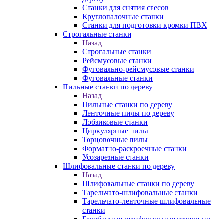
Станки для снятия свесов
Круглопалочные станки
Станки для подготовки кромки ПВХ
Строгальные станки
Назад
Строгальные станки
Рейсмусовые станки
Фуговально-рейсмусовые станки
Фуговальные станки
Пильные станки по дереву
Назад
Пильные станки по дереву
Ленточные пилы по дереву
Лобзиковые станки
Циркулярные пилы
Торцовочные пилы
Форматно-раскроечные станки
Усозарезные станки
Шлифовальные станки по дереву
Назад
Шлифовальные станки по дереву
Тарельчато-шлифовальные станки
Тарельчато-ленточные шлифовальные
станки
Барабанные шлифовальные станки по