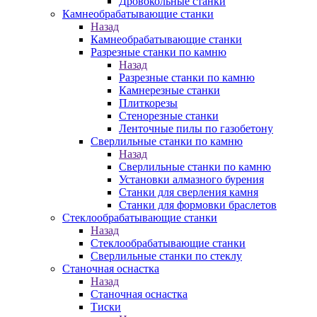
Дровокольные станки
Камнеобрабатывающие станки
Назад
Камнеобрабатывающие станки
Разрезные станки по камню
Назад
Разрезные станки по камню
Камнерезные станки
Плиткорезы
Стенорезные станки
Ленточные пилы по газобетону
Сверлильные станки по камню
Назад
Сверлильные станки по камню
Установки алмазного бурения
Станки для сверления камня
Станки для формовки браслетов
Стеклообрабатывающие станки
Назад
Стеклообрабатывающие станки
Сверлильные станки по стеклу
Станочная оснастка
Назад
Станочная оснастка
Тиски