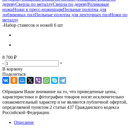
дереву
Сверла по металлу
Сверла по дереву
Роликовые
ножи
Ножи к пресс-ножницам
Пильные полотна для
лобзиковых пил
Пильные полотна для ленточных пил
Ножи по
металлу
-
Набор стамесок и ножей 6 шт
8 700
₽
-
+
В корзину
Поделиться
Обращаем Ваше внимание на то, что приведенные цены,
характеристики и фотографии товаров носят исключительно
ознакомительный характер и не являются публичной офертой,
определяемой пунктом 2 статьи 437 Гражданского кодекса
Российской Федерации.
Описание