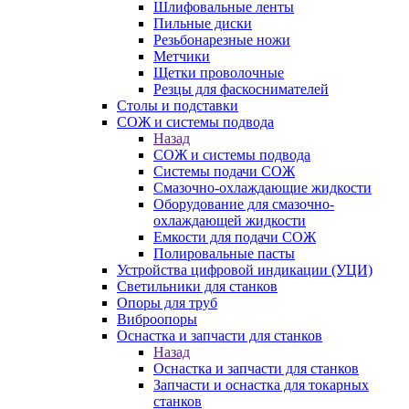
Шлифовальные ленты
Пильные диски
Резьбонарезные ножи
Метчики
Щетки проволочные
Резцы для фаскоснимателей
Столы и подставки
СОЖ и системы подвода
Назад
СОЖ и системы подвода
Системы подачи СОЖ
Смазочно-охлаждающие жидкости
Оборудование для смазочно-
охлаждающей жидкости
Емкости для подачи СОЖ
Полировальные пасты
Устройства цифровой индикации (УЦИ)
Светильники для станков
Опоры для труб
Виброопоры
Оснастка и запчасти для станков
Назад
Оснастка и запчасти для станков
Запчасти и оснастка для токарных
станков