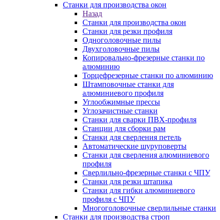
Станки для производства окон
Назад
Станки для производства окон
Станки для резки профиля
Одноголовочные пилы
Двухголовочные пилы
Копировально-фрезерные станки по
алюминию
Торцефрезерные станки по алюминию
Штамповочные станки для
алюминиевого профиля
Углообжимные прессы
Углозачистные станки
Станки для сварки ПВХ-профиля
Станции для сборки рам
Станки для сверления петель
Автоматические шуруповерты
Станки для сверления алюминиевого
профиля
Сверлильно-фрезерные станки с ЧПУ
Станки для резки штапика
Станки для гибки алюминиевого
профиля с ЧПУ
Многоголовочные сверлильные станки
Станки для производства строп