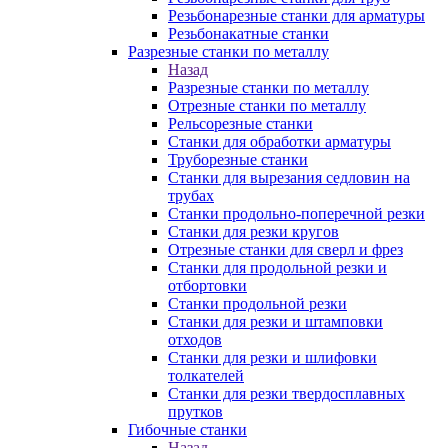
Резьбонарезные станки для арматуры
Резьбонакатные станки
Разрезные станки по металлу
Назад
Разрезные станки по металлу
Отрезные станки по металлу
Рельсорезные станки
Станки для обработки арматуры
Труборезные станки
Станки для вырезания седловин на
трубаx
Станки продольно-поперечной резки
Станки для резки кругов
Отрезные станки для сверл и фрез
Станки для продольной резки и
отбортовки
Станки продольной резки
Станки для резки и штамповки
отходов
Станки для резки и шлифовки
толкателей
Станки для резки твердосплавных
прутков
Гибочные станки
Назад