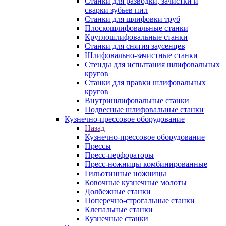
Станки для разводки, зачистки и
сварки зубьев пил
Станки для шлифовки труб
Плоскошлифовальные станки
Круглошлифовальные станки
Станки для снятия заусенцев
Шлифовально-зачистные станки
Стенды для испытания шлифовальных
кругов
Станки для правки шлифовальных
кругов
Внутришлифовальные станки
Подвесные шлифовальные станки
Кузнечно-прессовое оборудование
Назад
Кузнечно-прессовое оборудование
Прессы
Пресс-перфораторы
Пресс-ножницы комбинированные
Гильотинные ножницы
Ковочные кузнечные молоты
Долбежные станки
Поперечно-строгальные станки
Клепальные станки
Кузнечные станки