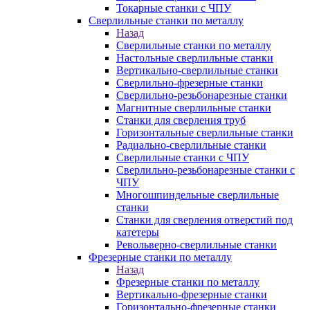
Токарные станки с ЧПУ
Сверлильные станки по металлу
Назад
Сверлильные станки по металлу
Настольные сверлильные станки
Вертикально-сверлильные станки
Сверлильно-фрезерные станки
Сверлильно-резьбонарезные станки
Магнитные сверлильные станки
Станки для сверления труб
Горизонтальные сверлильные станки
Радиально-сверлильные станки
Сверлильные станки с ЧПУ
Сверлильно-резьбонарезные станки с
ЧПУ
Многошпиндельные сверлильные
станки
Станки для сверления отверстий под
катетеры
Револьверно-сверлильные станки
Фрезерные станки по металлу
Назад
Фрезерные станки по металлу
Вертикально-фрезерные станки
Горизонтально-фрезерные станки