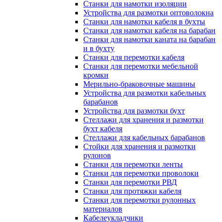
Станки для намотки изоляции
Устройства для размотки оптоволокна
Станки для намотки кабеля в бухты
Станки для намотки кабеля на барабан
Станки для намотки каната на барабан
и в бухту
Станки для перемотки кабеля
Станки для перемотки мебельной
кромки
Мерильно-браковочные машины
Устройства для размотки кабельных
барабанов
Устройства для размотки бухт
Стеллажи для хранения и размотки
бухт кабеля
Стеллажи для кабельных барабанов
Стойки для хранения и размотки
рулонов
Станки для перемотки ленты
Станки для перемотки проволоки
Станки для перемотки РВД
Станки для протяжки кабеля
Станки для перемотки рулонных
материалов
Кабелеукладчики