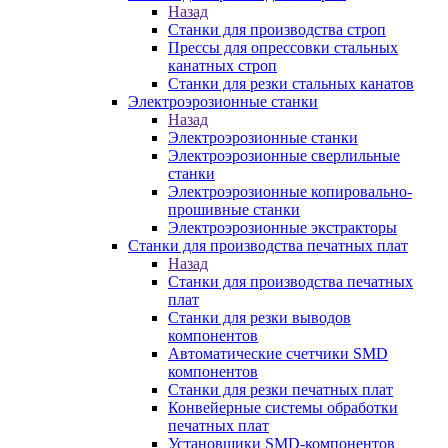
Назад
Станки для производства строп
Прессы для опрессовки стальных
канатных строп
Станки для резки стальных канатов
Электроэрозионные станки
Назад
Электроэрозионные станки
Электроэрозионные сверлильные
станки
Электроэрозионные копировально-
прошивные станки
Электроэрозионные экстракторы
Станки для производства печатных плат
Назад
Станки для производства печатных
плат
Станки для резки выводов
компонентов
Автоматические счетчики SMD
компонентов
Станки для резки печатных плат
Конвейерные системы обработки
печатных плат
Установщики SMD-компонентов