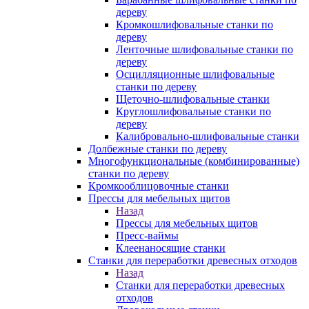
дереву
Кромкошлифовальные станки по
дереву
Ленточные шлифовальные станки по
дереву
Осцилляционные шлифовальные
станки по дереву
Щеточно-шлифовальные станки
Круглошлифовальные станки по
дереву
Калибровально-шлифовальные станки
Долбежные станки по дереву
Многофункциональные (комбинированные)
станки по дереву
Кромкооблицовочные станки
Прессы для мебельных щитов
Назад
Прессы для мебельных щитов
Пресс-ваймы
Клеенаносящие станки
Станки для переработки древесных отходов
Назад
Станки для переработки древесных
отходов