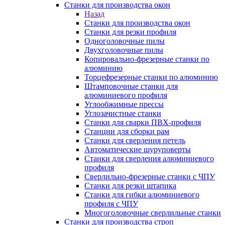
Станки для производства окон
Назад
Станки для производства окон
Станки для резки профиля
Одноголовочные пилы
Двухголовочные пилы
Копировально-фрезерные станки по
алюминию
Торцефрезерные станки по алюминию
Штамповочные станки для
алюминиевого профиля
Углообжимные прессы
Углозачистные станки
Станки для сварки ПВХ-профиля
Станции для сборки рам
Станки для сверления петель
Автоматические шуруповерты
Станки для сверления алюминиевого
профиля
Сверлильно-фрезерные станки с ЧПУ
Станки для резки штапика
Станки для гибки алюминиевого
профиля с ЧПУ
Многоголовочные сверлильные станки
Станки для производства строп