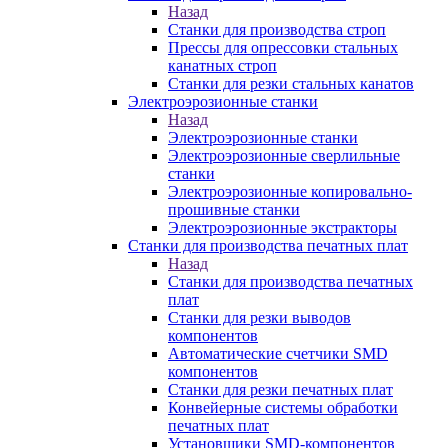
Назад
Станки для производства строп
Прессы для опрессовки стальных
канатных строп
Станки для резки стальных канатов
Электроэрозионные станки
Назад
Электроэрозионные станки
Электроэрозионные сверлильные
станки
Электроэрозионные копировально-
прошивные станки
Электроэрозионные экстракторы
Станки для производства печатных плат
Назад
Станки для производства печатных
плат
Станки для резки выводов
компонентов
Автоматические счетчики SMD
компонентов
Станки для резки печатных плат
Конвейерные системы обработки
печатных плат
Установщики SMD-компонентов