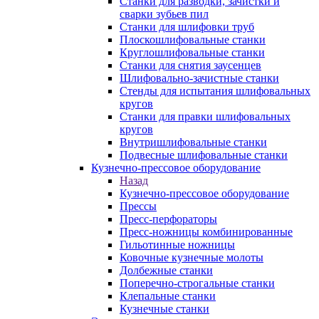
Станки для разводки, зачистки и
сварки зубьев пил
Станки для шлифовки труб
Плоскошлифовальные станки
Круглошлифовальные станки
Станки для снятия заусенцев
Шлифовально-зачистные станки
Стенды для испытания шлифовальных
кругов
Станки для правки шлифовальных
кругов
Внутришлифовальные станки
Подвесные шлифовальные станки
Кузнечно-прессовое оборудование
Назад
Кузнечно-прессовое оборудование
Прессы
Пресс-перфораторы
Пресс-ножницы комбинированные
Гильотинные ножницы
Ковочные кузнечные молоты
Долбежные станки
Поперечно-строгальные станки
Клепальные станки
Кузнечные станки