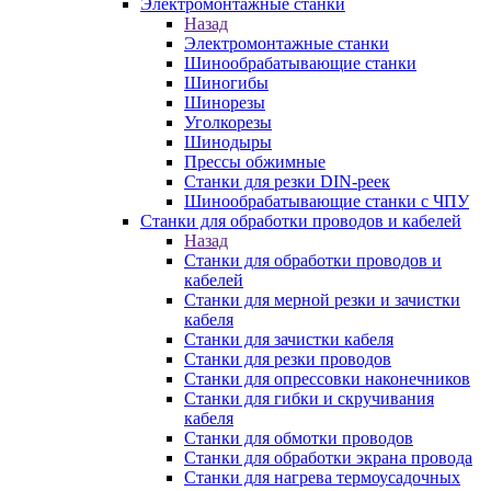
Электромонтажные станки
Назад
Электромонтажные станки
Шинообрабатывающие станки
Шиногибы
Шинорезы
Уголкорезы
Шинодыры
Прессы обжимные
Станки для резки DIN-реек
Шинообрабатывающие станки с ЧПУ
Станки для обработки проводов и кабелей
Назад
Станки для обработки проводов и
кабелей
Станки для мерной резки и зачистки
кабеля
Станки для зачистки кабеля
Станки для резки проводов
Станки для опрессовки наконечников
Станки для гибки и скручивания
кабеля
Станки для обмотки проводов
Станки для обработки экрана провода
Станки для нагрева термоусадочных