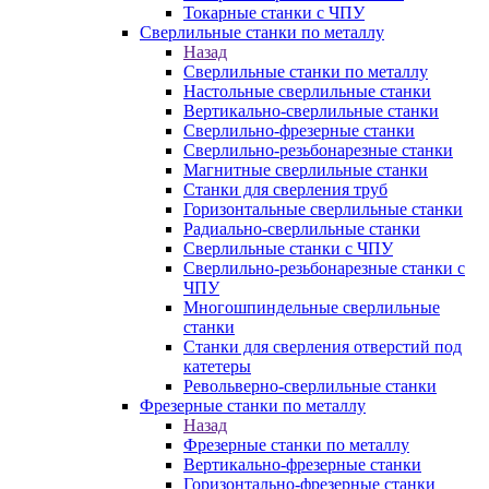
Токарные станки с ЧПУ
Сверлильные станки по металлу
Назад
Сверлильные станки по металлу
Настольные сверлильные станки
Вертикально-сверлильные станки
Сверлильно-фрезерные станки
Сверлильно-резьбонарезные станки
Магнитные сверлильные станки
Станки для сверления труб
Горизонтальные сверлильные станки
Радиально-сверлильные станки
Сверлильные станки с ЧПУ
Сверлильно-резьбонарезные станки с
ЧПУ
Многошпиндельные сверлильные
станки
Станки для сверления отверстий под
катетеры
Револьверно-сверлильные станки
Фрезерные станки по металлу
Назад
Фрезерные станки по металлу
Вертикально-фрезерные станки
Горизонтально-фрезерные станки