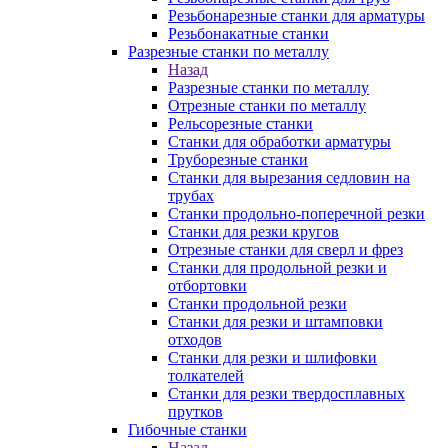
Резьбонарезные станки для арматуры
Резьбонакатные станки
Разрезные станки по металлу
Назад
Разрезные станки по металлу
Отрезные станки по металлу
Рельсорезные станки
Станки для обработки арматуры
Труборезные станки
Станки для вырезания седловин на
трубаx
Станки продольно-поперечной резки
Станки для резки кругов
Отрезные станки для сверл и фрез
Станки для продольной резки и
отбортовки
Станки продольной резки
Станки для резки и штамповки
отходов
Станки для резки и шлифовки
толкателей
Станки для резки твердосплавных
прутков
Гибочные станки
Назад