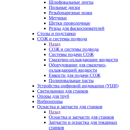
Шлифовальные ленты
Пильные диски
Резьбонарезные ножи
Метчики
Щетки проволочные
Резцы для фаскоснимателей
Столы и подставки
СОЖ и системы подвода
Назад
СОЖ и системы подвода
Системы подачи СОЖ
Смазочно-охлаждающие жидкости
Оборудование для смазочно-
охлаждающей жидкости
Емкости для подачи СОЖ
Полировальные пасты
Устройства цифровой индикации (УЦИ)
Светильники для станков
Опоры для труб
Виброопоры
Оснастка и запчасти для станков
Назад
Оснастка и запчасти для станков
Запчасти и оснастка для токарных
станков