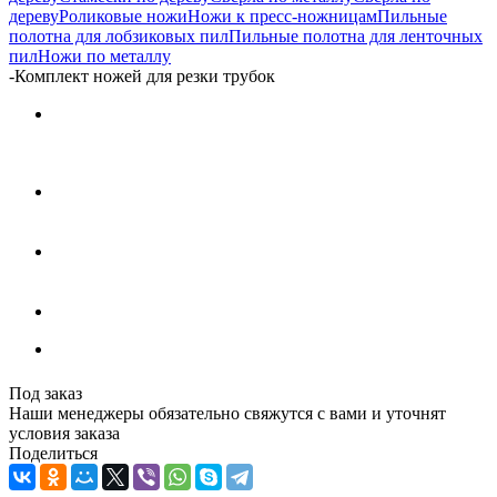
дереву
Роликовые ножи
Ножи к пресс-ножницам
Пильные
полотна для лобзиковых пил
Пильные полотна для ленточных
пил
Ножи по металлу
-
Комплект ножей для резки трубок
Под заказ
Наши менеджеры обязательно свяжутся с вами и уточнят
условия заказа
Поделиться