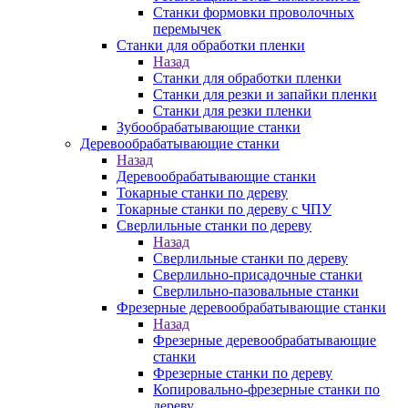
Станки формовки проволочных
перемычек
Станки для обработки пленки
Назад
Станки для обработки пленки
Станки для резки и запайки пленки
Станки для резки пленки
Зубообрабатывающие станки
Деревообрабатывающие станки
Назад
Деревообрабатывающие станки
Токарные станки по дереву
Токарные станки по дереву с ЧПУ
Сверлильные станки по дереву
Назад
Сверлильные станки по дереву
Сверлильно-присадочные станки
Сверлильно-пазовальные станки
Фрезерные деревообрабатывающие станки
Назад
Фрезерные деревообрабатывающие
станки
Фрезерные станки по дереву
Копировально-фрезерные станки по
дереву