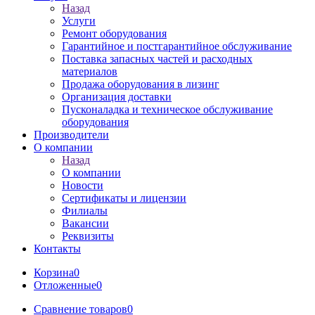
Назад
Услуги
Ремонт оборудования
Гарантийное и постгарантийное обслуживание
Поставка запасных частей и расходных
материалов
Продажа оборудования в лизинг
Организация доставки
Пусконаладка и техническое обслуживание
оборудования
Производители
О компании
Назад
О компании
Новости
Сертификаты и лицензии
Филиалы
Вакансии
Реквизиты
Контакты
Корзина
0
Отложенные
0
Сравнение товаров
0