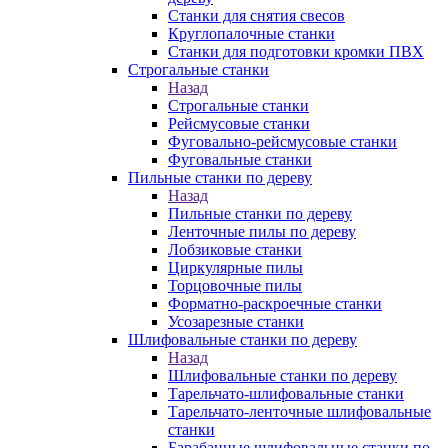
Станки для снятия свесов
Круглопалочные станки
Станки для подготовки кромки ПВХ
Строгальные станки
Назад
Строгальные станки
Рейсмусовые станки
Фуговально-рейсмусовые станки
Фуговальные станки
Пильные станки по дереву
Назад
Пильные станки по дереву
Ленточные пилы по дереву
Лобзиковые станки
Циркулярные пилы
Торцовочные пилы
Форматно-раскроечные станки
Усозарезные станки
Шлифовальные станки по дереву
Назад
Шлифовальные станки по дереву
Тарельчато-шлифовальные станки
Тарельчато-ленточные шлифовальные
станки
Барабанные шлифовальные станки по