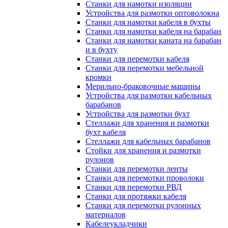
Станки для намотки изоляции
Устройства для размотки оптоволокна
Станки для намотки кабеля в бухты
Станки для намотки кабеля на барабан
Станки для намотки каната на барабан
и в бухту
Станки для перемотки кабеля
Станки для перемотки мебельной
кромки
Мерильно-браковочные машины
Устройства для размотки кабельных
барабанов
Устройства для размотки бухт
Стеллажи для хранения и размотки
бухт кабеля
Стеллажи для кабельных барабанов
Стойки для хранения и размотки
рулонов
Станки для перемотки ленты
Станки для перемотки проволоки
Станки для перемотки РВД
Станки для протяжки кабеля
Станки для перемотки рулонных
материалов
Кабелеукладчики