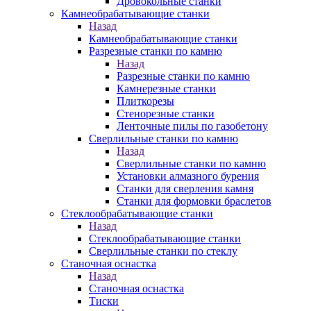
Дровокольные станки
Камнеобрабатывающие станки
Назад
Камнеобрабатывающие станки
Разрезные станки по камню
Назад
Разрезные станки по камню
Камнерезные станки
Плиткорезы
Стенорезные станки
Ленточные пилы по газобетону
Сверлильные станки по камню
Назад
Сверлильные станки по камню
Установки алмазного бурения
Станки для сверления камня
Станки для формовки браслетов
Стеклообрабатывающие станки
Назад
Стеклообрабатывающие станки
Сверлильные станки по стеклу
Станочная оснастка
Назад
Станочная оснастка
Тиски