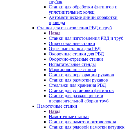
трубок
Станки для обработки фитингов и
уплотнительных колец
Автоматические линии обработки
провода
Станки для изготовления РВД и труб
Назад
Станки для изготовления РВД и труб
Опрессовочные станки
Отрезные станки для РВД
Окорочные станки для РВД
Окорочно-отрезные станки
Испытательные стенды
Маркировочные станки
Станки для перфорации рукавов
Станки для размотки рукавов
Стеллажи для хранения РВД
Станки для установки фитингов
Станки для развальцовки и
предварительной сборки труб
Намоточные станки
Назад
Намоточные станки
Станки для намотки оптоволокна
Станки для рядовой намотки катушек