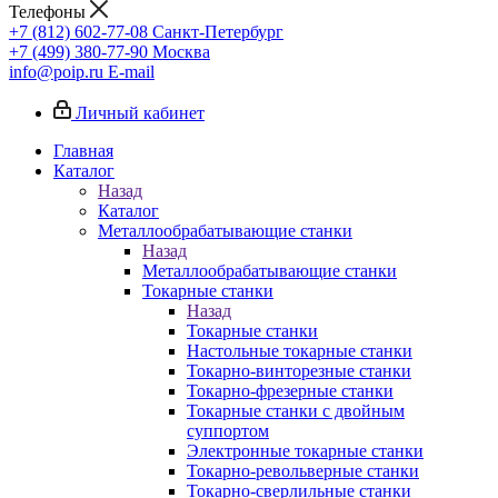
Телефоны
+7 (812) 602-77-08
Санкт-Петербург
+7 (499) 380-77-90
Москва
info@poip.ru
E-mail
Личный кабинет
Главная
Каталог
Назад
Каталог
Металлообрабатывающие станки
Назад
Металлообрабатывающие станки
Токарные станки
Назад
Токарные станки
Настольные токарные станки
Токарно-винторезные станки
Токарно-фрезерные станки
Токарные станки с двойным
суппортом
Электронные токарные станки
Токарно-револьверные станки
Токарно-сверлильные станки