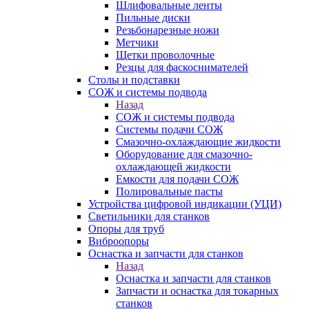
Шлифовальные ленты
Пильные диски
Резьбонарезные ножи
Метчики
Щетки проволочные
Резцы для фаскоснимателей
Столы и подставки
СОЖ и системы подвода
Назад
СОЖ и системы подвода
Системы подачи СОЖ
Смазочно-охлаждающие жидкости
Оборудование для смазочно-
охлаждающей жидкости
Емкости для подачи СОЖ
Полировальные пасты
Устройства цифровой индикации (УЦИ)
Светильники для станков
Опоры для труб
Виброопоры
Оснастка и запчасти для станков
Назад
Оснастка и запчасти для станков
Запчасти и оснастка для токарных
станков