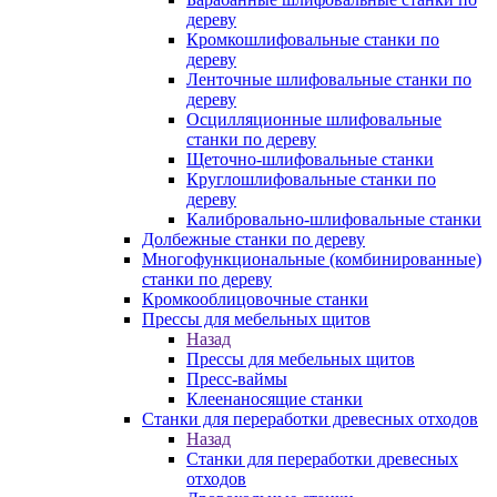
дереву
Кромкошлифовальные станки по
дереву
Ленточные шлифовальные станки по
дереву
Осцилляционные шлифовальные
станки по дереву
Щеточно-шлифовальные станки
Круглошлифовальные станки по
дереву
Калибровально-шлифовальные станки
Долбежные станки по дереву
Многофункциональные (комбинированные)
станки по дереву
Кромкооблицовочные станки
Прессы для мебельных щитов
Назад
Прессы для мебельных щитов
Пресс-ваймы
Клеенаносящие станки
Станки для переработки древесных отходов
Назад
Станки для переработки древесных
отходов