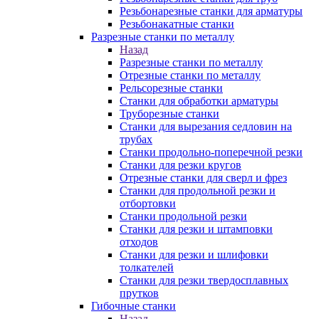
Резьбонарезные станки для арматуры
Резьбонакатные станки
Разрезные станки по металлу
Назад
Разрезные станки по металлу
Отрезные станки по металлу
Рельсорезные станки
Станки для обработки арматуры
Труборезные станки
Станки для вырезания седловин на
трубаx
Станки продольно-поперечной резки
Станки для резки кругов
Отрезные станки для сверл и фрез
Станки для продольной резки и
отбортовки
Станки продольной резки
Станки для резки и штамповки
отходов
Станки для резки и шлифовки
толкателей
Станки для резки твердосплавных
прутков
Гибочные станки
Назад