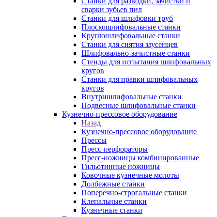
Станки для разводки, зачистки и
сварки зубьев пил
Станки для шлифовки труб
Плоскошлифовальные станки
Круглошлифовальные станки
Станки для снятия заусенцев
Шлифовально-зачистные станки
Стенды для испытания шлифовальных
кругов
Станки для правки шлифовальных
кругов
Внутришлифовальные станки
Подвесные шлифовальные станки
Кузнечно-прессовое оборудование
Назад
Кузнечно-прессовое оборудование
Прессы
Пресс-перфораторы
Пресс-ножницы комбинированные
Гильотинные ножницы
Ковочные кузнечные молоты
Долбежные станки
Поперечно-строгальные станки
Клепальные станки
Кузнечные станки