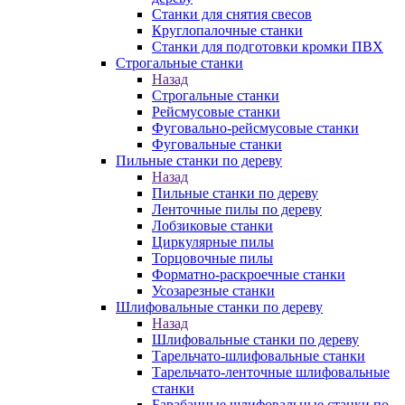
Станки для снятия свесов
Круглопалочные станки
Станки для подготовки кромки ПВХ
Строгальные станки
Назад
Строгальные станки
Рейсмусовые станки
Фуговально-рейсмусовые станки
Фуговальные станки
Пильные станки по дереву
Назад
Пильные станки по дереву
Ленточные пилы по дереву
Лобзиковые станки
Циркулярные пилы
Торцовочные пилы
Форматно-раскроечные станки
Усозарезные станки
Шлифовальные станки по дереву
Назад
Шлифовальные станки по дереву
Тарельчато-шлифовальные станки
Тарельчато-ленточные шлифовальные
станки
Барабанные шлифовальные станки по