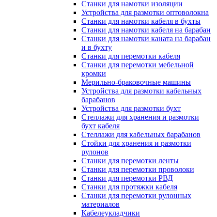
Станки для намотки изоляции
Устройства для размотки оптоволокна
Станки для намотки кабеля в бухты
Станки для намотки кабеля на барабан
Станки для намотки каната на барабан
и в бухту
Станки для перемотки кабеля
Станки для перемотки мебельной
кромки
Мерильно-браковочные машины
Устройства для размотки кабельных
барабанов
Устройства для размотки бухт
Стеллажи для хранения и размотки
бухт кабеля
Стеллажи для кабельных барабанов
Стойки для хранения и размотки
рулонов
Станки для перемотки ленты
Станки для перемотки проволоки
Станки для перемотки РВД
Станки для протяжки кабеля
Станки для перемотки рулонных
материалов
Кабелеукладчики