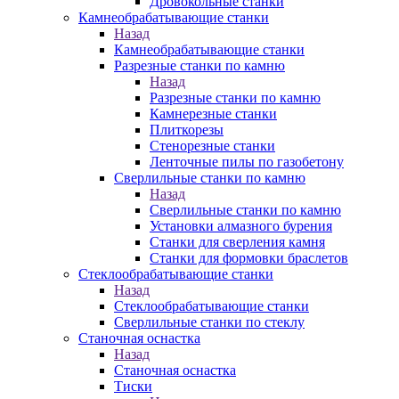
Дровокольные станки
Камнеобрабатывающие станки
Назад
Камнеобрабатывающие станки
Разрезные станки по камню
Назад
Разрезные станки по камню
Камнерезные станки
Плиткорезы
Стенорезные станки
Ленточные пилы по газобетону
Сверлильные станки по камню
Назад
Сверлильные станки по камню
Установки алмазного бурения
Станки для сверления камня
Станки для формовки браслетов
Стеклообрабатывающие станки
Назад
Стеклообрабатывающие станки
Сверлильные станки по стеклу
Станочная оснастка
Назад
Станочная оснастка
Тиски