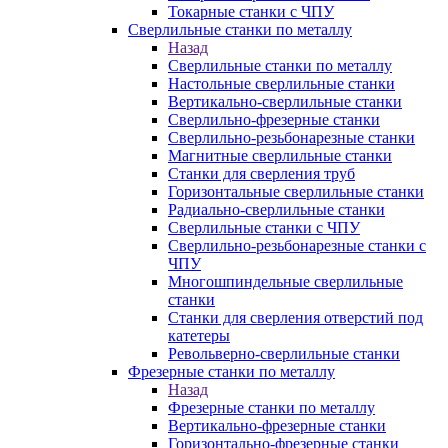
Токарные станки с ЧПУ
Сверлильные станки по металлу
Назад
Сверлильные станки по металлу
Настольные сверлильные станки
Вертикально-сверлильные станки
Сверлильно-фрезерные станки
Сверлильно-резьбонарезные станки
Магнитные сверлильные станки
Станки для сверления труб
Горизонтальные сверлильные станки
Радиально-сверлильные станки
Сверлильные станки с ЧПУ
Сверлильно-резьбонарезные станки с
ЧПУ
Многошпиндельные сверлильные
станки
Станки для сверления отверстий под
катетеры
Револьверно-сверлильные станки
Фрезерные станки по металлу
Назад
Фрезерные станки по металлу
Вертикально-фрезерные станки
Горизонтально-фрезерные станки