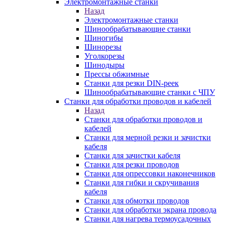
Электромонтажные станки
Назад
Электромонтажные станки
Шинообрабатывающие станки
Шиногибы
Шинорезы
Уголкорезы
Шинодыры
Прессы обжимные
Станки для резки DIN-реек
Шинообрабатывающие станки с ЧПУ
Станки для обработки проводов и кабелей
Назад
Станки для обработки проводов и
кабелей
Станки для мерной резки и зачистки
кабеля
Станки для зачистки кабеля
Станки для резки проводов
Станки для опрессовки наконечников
Станки для гибки и скручивания
кабеля
Станки для обмотки проводов
Станки для обработки экрана провода
Станки для нагрева термоусадочных