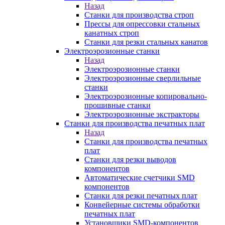
Назад
Станки для производства строп
Прессы для опрессовки стальных
канатных строп
Станки для резки стальных канатов
Электроэрозионные станки
Назад
Электроэрозионные станки
Электроэрозионные сверлильные
станки
Электроэрозионные копировально-
прошивные станки
Электроэрозионные экстракторы
Станки для производства печатных плат
Назад
Станки для производства печатных
плат
Станки для резки выводов
компонентов
Автоматические счетчики SMD
компонентов
Станки для резки печатных плат
Конвейерные системы обработки
печатных плат
Установщики SMD-компонентов