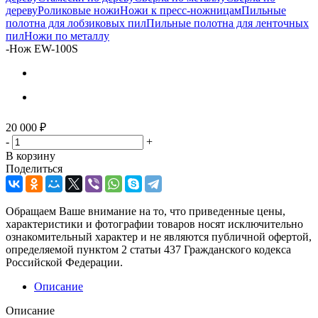
дереву
Роликовые ножи
Ножи к пресс-ножницам
Пильные
полотна для лобзиковых пил
Пильные полотна для ленточных
пил
Ножи по металлу
-
Нож EW-100S
20 000
₽
-
+
В корзину
Поделиться
Обращаем Ваше внимание на то, что приведенные цены,
характеристики и фотографии товаров носят исключительно
ознакомительный характер и не являются публичной офертой,
определяемой пунктом 2 статьи 437 Гражданского кодекса
Российской Федерации.
Описание
Описание