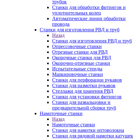
трубок
Станки для обработки фитингов и
уплотнительных колец
Автоматические линии обработки
провода
Станки для изготовления РВД и труб
Назад
Станки для изготовления РВД и труб
Опрессовочные станки
Отрезные станки для РВД
Окорочные станки для РВД
Окорочно-отрезные станки
Испытательные стенды
Маркировочные станки
Станки для перфорации рукавов
Станки для размотки рукавов
Стеллажи для хранения РВД
Станки для установки фитингов
Станки для развальцовки и
предварительной сборки труб
Намоточные станки
Назад
Намоточные станки
Станки для намотки оптоволокна
Станки для рядовой намотки катушек