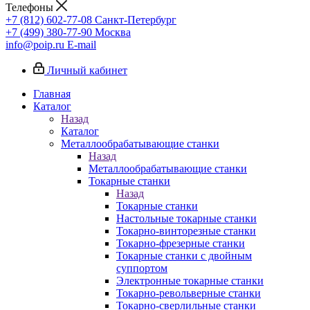
Телефоны
+7 (812) 602-77-08
Санкт-Петербург
+7 (499) 380-77-90
Москва
info@poip.ru
E-mail
Личный кабинет
Главная
Каталог
Назад
Каталог
Металлообрабатывающие станки
Назад
Металлообрабатывающие станки
Токарные станки
Назад
Токарные станки
Настольные токарные станки
Токарно-винторезные станки
Токарно-фрезерные станки
Токарные станки с двойным
суппортом
Электронные токарные станки
Токарно-револьверные станки
Токарно-сверлильные станки