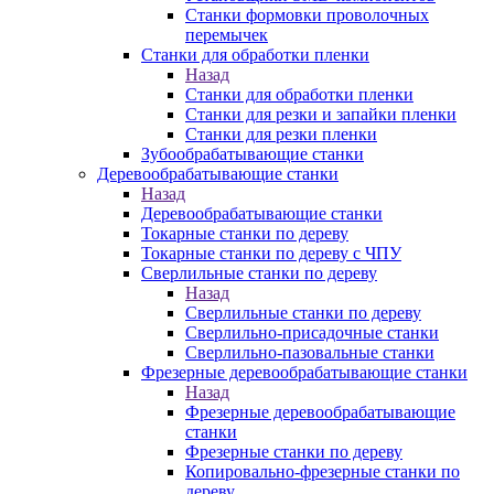
Станки формовки проволочных
перемычек
Станки для обработки пленки
Назад
Станки для обработки пленки
Станки для резки и запайки пленки
Станки для резки пленки
Зубообрабатывающие станки
Деревообрабатывающие станки
Назад
Деревообрабатывающие станки
Токарные станки по дереву
Токарные станки по дереву с ЧПУ
Сверлильные станки по дереву
Назад
Сверлильные станки по дереву
Сверлильно-присадочные станки
Сверлильно-пазовальные станки
Фрезерные деревообрабатывающие станки
Назад
Фрезерные деревообрабатывающие
станки
Фрезерные станки по дереву
Копировально-фрезерные станки по
дереву