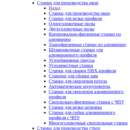
Станки для производства окон
Назад
Станки для производства окон
Станки для резки профиля
Одноголовочные пилы
Двухголовочные пилы
Копировально-фрезерные станки по
алюминию
Торцефрезерные станки по алюминию
Штамповочные станки для
алюминиевого профиля
Углообжимные прессы
Углозачистные станки
Станки для сварки ПВХ-профиля
Станции для сборки рам
Станки для сверления петель
Автоматические шуруповерты
Станки для сверления алюминиевого
профиля
Сверлильно-фрезерные станки с ЧПУ
Станки для резки штапика
Станки для гибки алюминиевого
профиля с ЧПУ
Многоголовочные сверлильные станки
Станки для производства строп