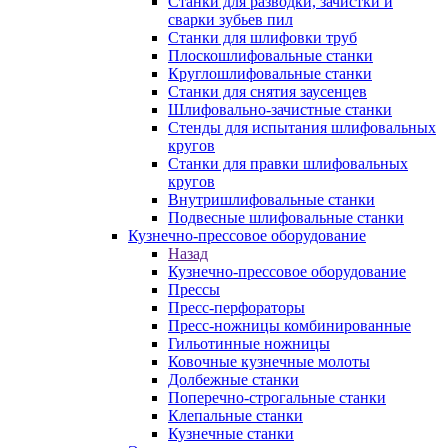
Станки для разводки, зачистки и
сварки зубьев пил
Станки для шлифовки труб
Плоскошлифовальные станки
Круглошлифовальные станки
Станки для снятия заусенцев
Шлифовально-зачистные станки
Стенды для испытания шлифовальных
кругов
Станки для правки шлифовальных
кругов
Внутришлифовальные станки
Подвесные шлифовальные станки
Кузнечно-прессовое оборудование
Назад
Кузнечно-прессовое оборудование
Прессы
Пресс-перфораторы
Пресс-ножницы комбинированные
Гильотинные ножницы
Ковочные кузнечные молоты
Долбежные станки
Поперечно-строгальные станки
Клепальные станки
Кузнечные станки