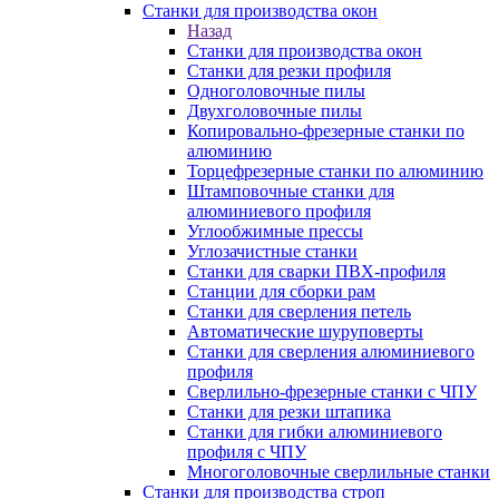
Станки для производства окон
Назад
Станки для производства окон
Станки для резки профиля
Одноголовочные пилы
Двухголовочные пилы
Копировально-фрезерные станки по
алюминию
Торцефрезерные станки по алюминию
Штамповочные станки для
алюминиевого профиля
Углообжимные прессы
Углозачистные станки
Станки для сварки ПВХ-профиля
Станции для сборки рам
Станки для сверления петель
Автоматические шуруповерты
Станки для сверления алюминиевого
профиля
Сверлильно-фрезерные станки с ЧПУ
Станки для резки штапика
Станки для гибки алюминиевого
профиля с ЧПУ
Многоголовочные сверлильные станки
Станки для производства строп