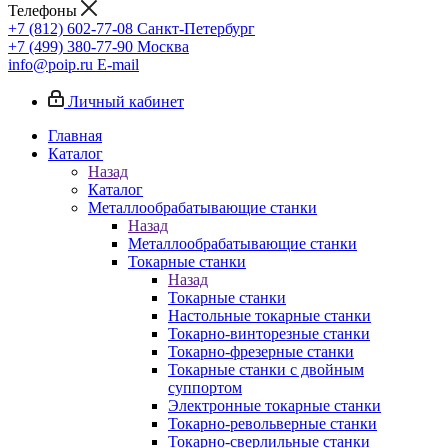
Телефоны
+7 (812) 602-77-08
Санкт-Петербург
+7 (499) 380-77-90
Москва
info@poip.ru
E-mail
Личный кабинет
Главная
Каталог
Назад
Каталог
Металлообрабатывающие станки
Назад
Металлообрабатывающие станки
Токарные станки
Назад
Токарные станки
Настольные токарные станки
Токарно-винторезные станки
Токарно-фрезерные станки
Токарные станки с двойным
суппортом
Электронные токарные станки
Токарно-револьверные станки
Токарно-сверлильные станки