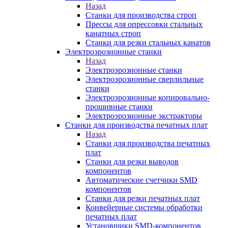
Назад
Станки для производства строп
Прессы для опрессовки стальных
канатных строп
Станки для резки стальных канатов
Электроэрозионные станки
Назад
Электроэрозионные станки
Электроэрозионные сверлильные
станки
Электроэрозионные копировально-
прошивные станки
Электроэрозионные экстракторы
Станки для производства печатных плат
Назад
Станки для производства печатных
плат
Станки для резки выводов
компонентов
Автоматические счетчики SMD
компонентов
Станки для резки печатных плат
Конвейерные системы обработки
печатных плат
Установщики SMD-компонентов