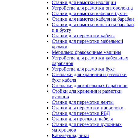
Станки для намотки изоляции
Устройства для размотки оптоволокна
Станки для намотки кабеля в бухты
Станки для намотки кабеля на барабан
Станки для намотки каната на барабан
и в бухту
Станки для перемотки кабеля
Станки для перемотки мебельной
кромки
Мерильно-браковочные машины
Устройства для размотки кабельных
барабанов
Устройства для размотки бухт
Стеллажи для хранения и размотки
бухт кабеля
Стеллажи для кабельных барабанов
Стойки для хранения и размотки
рулонов
Станки для перемотки ленты
Станки для перемотки проволоки
Станки для перемотки РВД
Станки для протяжки кабеля
Станки для перемотки рулонных
материалов
Кабелеукладчики