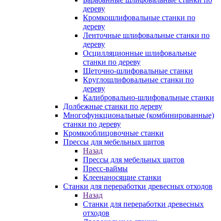
дереву
Кромкошлифовальные станки по
дереву
Ленточные шлифовальные станки по
дереву
Осцилляционные шлифовальные
станки по дереву
Щеточно-шлифовальные станки
Круглошлифовальные станки по
дереву
Калибровально-шлифовальные станки
Долбежные станки по дереву
Многофункциональные (комбинированные)
станки по дереву
Кромкооблицовочные станки
Прессы для мебельных щитов
Назад
Прессы для мебельных щитов
Пресс-ваймы
Клеенаносящие станки
Станки для переработки древесных отходов
Назад
Станки для переработки древесных
отходов