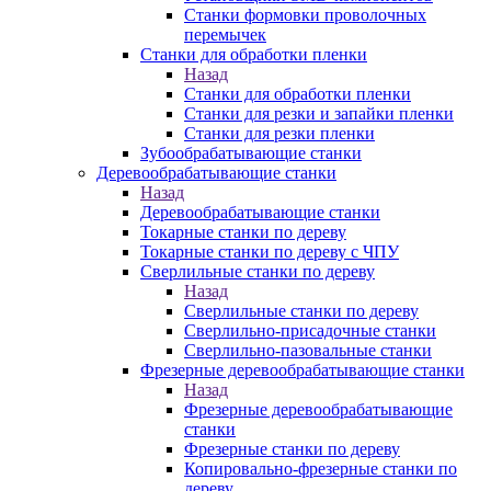
Станки формовки проволочных
перемычек
Станки для обработки пленки
Назад
Станки для обработки пленки
Станки для резки и запайки пленки
Станки для резки пленки
Зубообрабатывающие станки
Деревообрабатывающие станки
Назад
Деревообрабатывающие станки
Токарные станки по дереву
Токарные станки по дереву с ЧПУ
Сверлильные станки по дереву
Назад
Сверлильные станки по дереву
Сверлильно-присадочные станки
Сверлильно-пазовальные станки
Фрезерные деревообрабатывающие станки
Назад
Фрезерные деревообрабатывающие
станки
Фрезерные станки по дереву
Копировально-фрезерные станки по
дереву