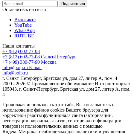
Оставайтесь на связи
Вконтакте
YouTube
WhatsApp
RUTUBE
Наши контакты
+7 (812) 602-77-08
+7 (812) 602-77-08
Санкт-Петербург
+7 (499) 380-77-90
Москва
info@poip.ru
E-mail
info@poip.ru
г. Санкт-Петербург, Братская ул, дом 27, литер А, пом. 4
2009 - 2026 © Промышленное оборудование Интернет портал.
195043, г. Санкт-Петербург, Братская ул, дом 27, литер А, пом.
4
Продолжая использовать этот сайт, Вы соглашаетесь на
использование файлов cookies Вашего браузера для
корректной работы функционала сайта (авторизации,
регистрации, корзины, заказов, сортировки и фильтрации
товаров) и пользовательских данных с помощью
Яндекс.Метрика, необходимых для аналитики и улучшения