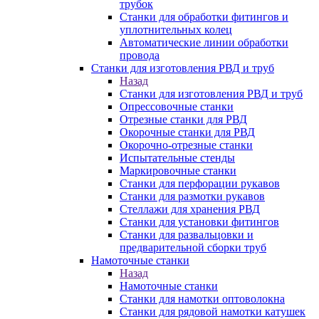
трубок
Станки для обработки фитингов и
уплотнительных колец
Автоматические линии обработки
провода
Станки для изготовления РВД и труб
Назад
Станки для изготовления РВД и труб
Опрессовочные станки
Отрезные станки для РВД
Окорочные станки для РВД
Окорочно-отрезные станки
Испытательные стенды
Маркировочные станки
Станки для перфорации рукавов
Станки для размотки рукавов
Стеллажи для хранения РВД
Станки для установки фитингов
Станки для развальцовки и
предварительной сборки труб
Намоточные станки
Назад
Намоточные станки
Станки для намотки оптоволокна
Станки для рядовой намотки катушек