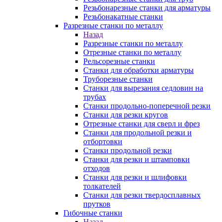
Резьбонарезные станки для арматуры
Резьбонакатные станки
Разрезные станки по металлу
Назад
Разрезные станки по металлу
Отрезные станки по металлу
Рельсорезные станки
Станки для обработки арматуры
Труборезные станки
Станки для вырезания седловин на
трубаx
Станки продольно-поперечной резки
Станки для резки кругов
Отрезные станки для сверл и фрез
Станки для продольной резки и
отбортовки
Станки продольной резки
Станки для резки и штамповки
отходов
Станки для резки и шлифовки
толкателей
Станки для резки твердосплавных
прутков
Гибочные станки
Назад