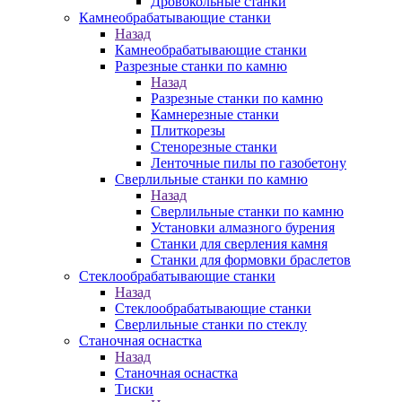
Дровокольные станки
Камнеобрабатывающие станки
Назад
Камнеобрабатывающие станки
Разрезные станки по камню
Назад
Разрезные станки по камню
Камнерезные станки
Плиткорезы
Стенорезные станки
Ленточные пилы по газобетону
Сверлильные станки по камню
Назад
Сверлильные станки по камню
Установки алмазного бурения
Станки для сверления камня
Станки для формовки браслетов
Стеклообрабатывающие станки
Назад
Стеклообрабатывающие станки
Сверлильные станки по стеклу
Станочная оснастка
Назад
Станочная оснастка
Тиски