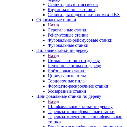
Станки для снятия свесов
Круглопалочные станки
Станки для подготовки кромки ПВХ
Строгальные станки
Назад
Строгальные станки
Рейсмусовые станки
Фуговально-рейсмусовые станки
Фуговальные станки
Пильные станки по дереву
Назад
Пильные станки по дереву
Ленточные пилы по дереву
Лобзиковые станки
Циркулярные пилы
Торцовочные пилы
Форматно-раскроечные станки
Усозарезные станки
Шлифовальные станки по дереву
Назад
Шлифовальные станки по дереву
Тарельчато-шлифовальные станки
Тарельчато-ленточные шлифовальные
станки
Барабанные шлифовальные станки по