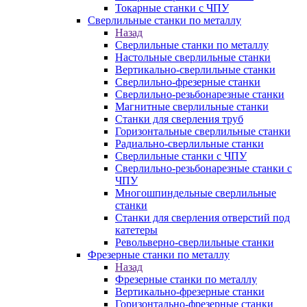
Токарные станки с ЧПУ
Сверлильные станки по металлу
Назад
Сверлильные станки по металлу
Настольные сверлильные станки
Вертикально-сверлильные станки
Сверлильно-фрезерные станки
Сверлильно-резьбонарезные станки
Магнитные сверлильные станки
Станки для сверления труб
Горизонтальные сверлильные станки
Радиально-сверлильные станки
Сверлильные станки с ЧПУ
Сверлильно-резьбонарезные станки с
ЧПУ
Многошпиндельные сверлильные
станки
Станки для сверления отверстий под
катетеры
Револьверно-сверлильные станки
Фрезерные станки по металлу
Назад
Фрезерные станки по металлу
Вертикально-фрезерные станки
Горизонтально-фрезерные станки