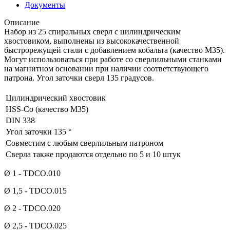
Документы
Описание
Набор из 25 спиральных сверл с цилиндрическим
хвостовиком, выполнены из высококачественной
быстрорежущей стали с добавлением кобальта (качество М35).
Могут использоваться при работе со сверлильными станками
на магнитном основании при наличии соответствующего
патрона. Угол заточки сверл 135 градусов.
Цилиндрический хвостовик
HSS-Co (качество M35)
DIN 338
Угол заточки 135 °
Совместим с любым сверлильным патроном
Сверла также продаются отдельно по 5 и 10 штук
Ø 1 - TDCO.010
Ø 1,5 - TDCO.015
Ø 2 - TDCO.020
Ø 2,5 - TDCO.025