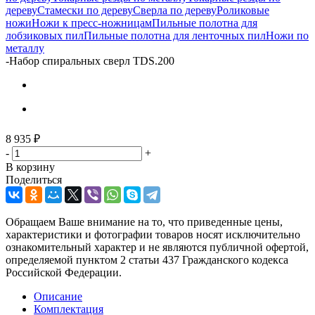
дереву
Стамески по дереву
Сверла по дереву
Роликовые
ножи
Ножи к пресс-ножницам
Пильные полотна для
лобзиковых пил
Пильные полотна для ленточных пил
Ножи по
металлу
-
Набор спиральных сверл TDS.200
8 935
₽
-
+
В корзину
Поделиться
Обращаем Ваше внимание на то, что приведенные цены,
характеристики и фотографии товаров носят исключительно
ознакомительный характер и не являются публичной офертой,
определяемой пунктом 2 статьи 437 Гражданского кодекса
Российской Федерации.
Описание
Комплектация