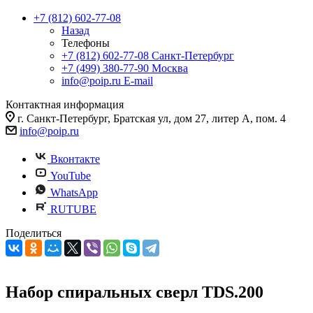
+7 (812) 602-77-08
Назад
Телефоны
+7 (812) 602-77-08
Санкт-Петербург
+7 (499) 380-77-90
Москва
info@poip.ru
E-mail
Контактная информация
г. Санкт-Петербург, Братская ул, дом 27, литер А, пом. 4
info@poip.ru
Вконтакте
YouTube
WhatsApp
RUTUBE
Поделиться
Набор спиральных сверл TDS.200