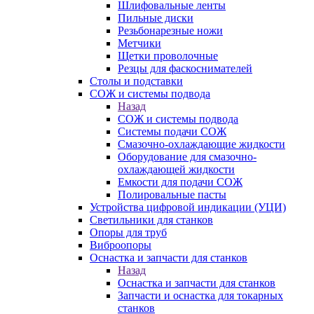
Шлифовальные ленты
Пильные диски
Резьбонарезные ножи
Метчики
Щетки проволочные
Резцы для фаскоснимателей
Столы и подставки
СОЖ и системы подвода
Назад
СОЖ и системы подвода
Системы подачи СОЖ
Смазочно-охлаждающие жидкости
Оборудование для смазочно-
охлаждающей жидкости
Емкости для подачи СОЖ
Полировальные пасты
Устройства цифровой индикации (УЦИ)
Светильники для станков
Опоры для труб
Виброопоры
Оснастка и запчасти для станков
Назад
Оснастка и запчасти для станков
Запчасти и оснастка для токарных
станков