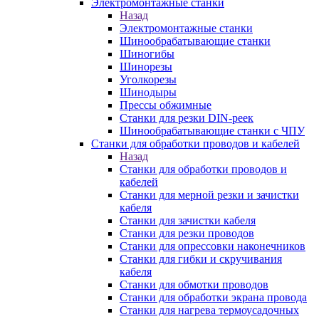
Электромонтажные станки
Назад
Электромонтажные станки
Шинообрабатывающие станки
Шиногибы
Шинорезы
Уголкорезы
Шинодыры
Прессы обжимные
Станки для резки DIN-реек
Шинообрабатывающие станки с ЧПУ
Станки для обработки проводов и кабелей
Назад
Станки для обработки проводов и
кабелей
Станки для мерной резки и зачистки
кабеля
Станки для зачистки кабеля
Станки для резки проводов
Станки для опрессовки наконечников
Станки для гибки и скручивания
кабеля
Станки для обмотки проводов
Станки для обработки экрана провода
Станки для нагрева термоусадочных