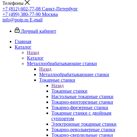
Телефоны
+7 (812) 602-77-08
Санкт-Петербург
+7 (499) 380-77-90
Москва
info@poip.ru
E-mail
Личный кабинет
Главная
Каталог
Назад
Каталог
Металлообрабатывающие станки
Назад
Металлообрабатывающие станки
Токарные станки
Назад
Токарные станки
Настольные токарные станки
Токарно-винторезные станки
Токарно-фрезерные станки
Токарные станки с двойным
суппортом
Электронные токарные станки
Токарно-револьверные станки
Токарно-сверлильные станки