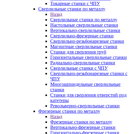
Токарные станки с ЧПУ
Сверлильные станки по металлу
Назад
Сверлильные станки по металлу
Настольные сверлильные станки
Вертикально-сверлильные станки
Сверлильно-фрезерные станки
Сверлильно-резьбонарезные станки
Магнитные сверлильные станки
Станки для сверления труб
Горизонтальные сверлильные станки
Радиально-сверлильные станки
Сверлильные станки с ЧПУ
Сверлильно-резьбонарезные станки с
ЧПУ
Многошпиндельные сверлильные
станки
Станки для сверления отверстий под
катетеры
Револьверно-сверлильные станки
Фрезерные станки по металлу
Назад
Фрезерные станки по металлу
Вертикально-фрезерные станки
Горизонтально-фрезерные станки