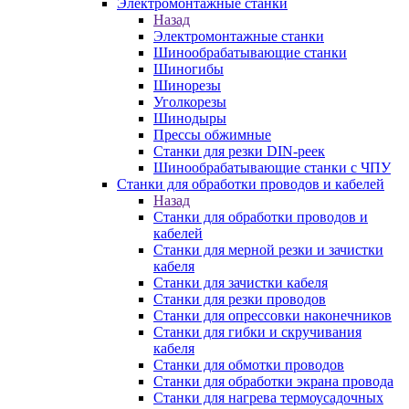
Электромонтажные станки
Назад
Электромонтажные станки
Шинообрабатывающие станки
Шиногибы
Шинорезы
Уголкорезы
Шинодыры
Прессы обжимные
Станки для резки DIN-реек
Шинообрабатывающие станки с ЧПУ
Станки для обработки проводов и кабелей
Назад
Станки для обработки проводов и
кабелей
Станки для мерной резки и зачистки
кабеля
Станки для зачистки кабеля
Станки для резки проводов
Станки для опрессовки наконечников
Станки для гибки и скручивания
кабеля
Станки для обмотки проводов
Станки для обработки экрана провода
Станки для нагрева термоусадочных