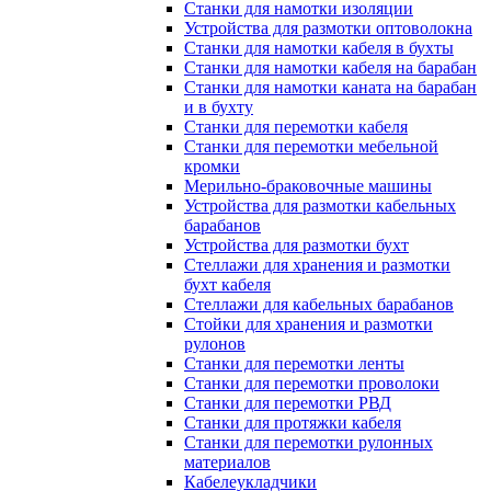
Станки для намотки изоляции
Устройства для размотки оптоволокна
Станки для намотки кабеля в бухты
Станки для намотки кабеля на барабан
Станки для намотки каната на барабан
и в бухту
Станки для перемотки кабеля
Станки для перемотки мебельной
кромки
Мерильно-браковочные машины
Устройства для размотки кабельных
барабанов
Устройства для размотки бухт
Стеллажи для хранения и размотки
бухт кабеля
Стеллажи для кабельных барабанов
Стойки для хранения и размотки
рулонов
Станки для перемотки ленты
Станки для перемотки проволоки
Станки для перемотки РВД
Станки для протяжки кабеля
Станки для перемотки рулонных
материалов
Кабелеукладчики