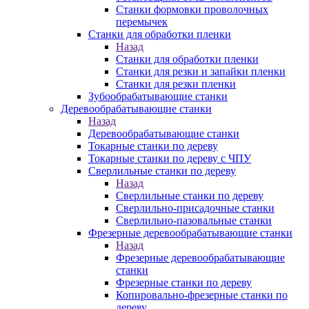
Станки формовки проволочных
перемычек
Станки для обработки пленки
Назад
Станки для обработки пленки
Станки для резки и запайки пленки
Станки для резки пленки
Зубообрабатывающие станки
Деревообрабатывающие станки
Назад
Деревообрабатывающие станки
Токарные станки по дереву
Токарные станки по дереву с ЧПУ
Сверлильные станки по дереву
Назад
Сверлильные станки по дереву
Сверлильно-присадочные станки
Сверлильно-пазовальные станки
Фрезерные деревообрабатывающие станки
Назад
Фрезерные деревообрабатывающие
станки
Фрезерные станки по дереву
Копировально-фрезерные станки по
дереву