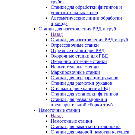
трубок
Станки для обработки фитингов и
уплотнительных колец
Автоматические линии обработки
провода
Станки для изготовления РВД и труб
Назад
Станки для изготовления РВД и труб
Опрессовочные станки
Отрезные станки для РВД
Окорочные станки для РВД
Окорочно-отрезные станки
Испытательные стенды
Маркировочные станки
Станки для перфорации рукавов
Станки для размотки рукавов
Стеллажи для хранения РВД
Станки для установки фитингов
Станки для развальцовки и
предварительной сборки труб
Намоточные станки
Назад
Намоточные станки
Станки для намотки оптоволокна
Станки для рядовой намотки катушек