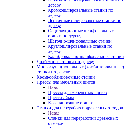
дереву
Кромкошлифовальные станки по
дереву
Ленточные шлифовальные станки по
дереву
Осцилляционные шлифовальные
станки по дереву
Щеточно-шлифовальные станки
Круглошлифовальные станки по
дереву
Калибровально-шлифовальные станки
Долбежные станки по дереву
Многофункциональные (комбинированные)
станки по дереву
Кромкооблицовочные станки
Прессы для мебельных щитов
Назад
Прессы для мебельных щитов
Пресс-ваймы
Клеенаносящие станки
Станки для переработки древесных отходов
Назад
Станки для переработки древесных
отходов