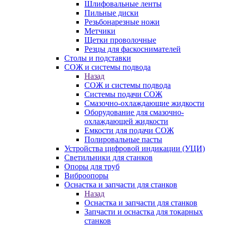
Шлифовальные ленты
Пильные диски
Резьбонарезные ножи
Метчики
Щетки проволочные
Резцы для фаскоснимателей
Столы и подставки
СОЖ и системы подвода
Назад
СОЖ и системы подвода
Системы подачи СОЖ
Смазочно-охлаждающие жидкости
Оборудование для смазочно-
охлаждающей жидкости
Емкости для подачи СОЖ
Полировальные пасты
Устройства цифровой индикации (УЦИ)
Светильники для станков
Опоры для труб
Виброопоры
Оснастка и запчасти для станков
Назад
Оснастка и запчасти для станков
Запчасти и оснастка для токарных
станков