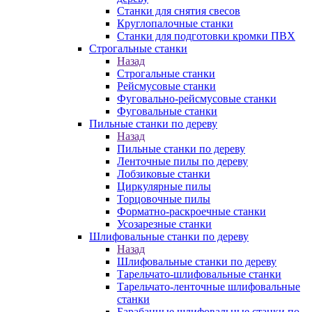
Станки для снятия свесов
Круглопалочные станки
Станки для подготовки кромки ПВХ
Строгальные станки
Назад
Строгальные станки
Рейсмусовые станки
Фуговально-рейсмусовые станки
Фуговальные станки
Пильные станки по дереву
Назад
Пильные станки по дереву
Ленточные пилы по дереву
Лобзиковые станки
Циркулярные пилы
Торцовочные пилы
Форматно-раскроечные станки
Усозарезные станки
Шлифовальные станки по дереву
Назад
Шлифовальные станки по дереву
Тарельчато-шлифовальные станки
Тарельчато-ленточные шлифовальные
станки
Барабанные шлифовальные станки по