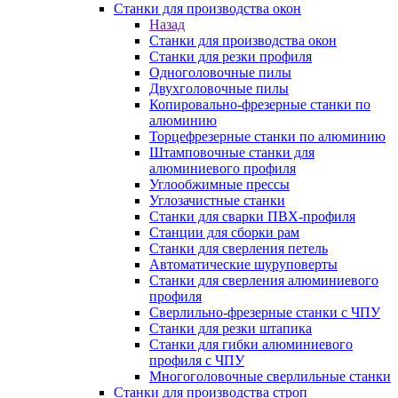
Станки для производства окон
Назад
Станки для производства окон
Станки для резки профиля
Одноголовочные пилы
Двухголовочные пилы
Копировально-фрезерные станки по
алюминию
Торцефрезерные станки по алюминию
Штамповочные станки для
алюминиевого профиля
Углообжимные прессы
Углозачистные станки
Станки для сварки ПВХ-профиля
Станции для сборки рам
Станки для сверления петель
Автоматические шуруповерты
Станки для сверления алюминиевого
профиля
Сверлильно-фрезерные станки с ЧПУ
Станки для резки штапика
Станки для гибки алюминиевого
профиля с ЧПУ
Многоголовочные сверлильные станки
Станки для производства строп