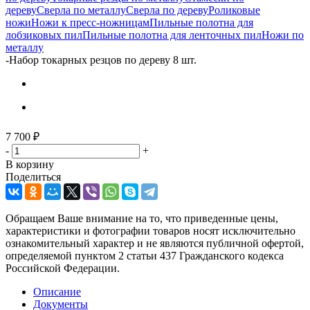
дереву
Сверла по металлу
Сверла по дереву
Роликовые
ножи
Ножи к пресс-ножницам
Пильные полотна для
лобзиковых пил
Пильные полотна для ленточных пил
Ножи по
металлу
-
Набор токарных резцов по дереву 8 шт.
7 700
₽
-
+
В корзину
Поделиться
Обращаем Ваше внимание на то, что приведенные цены,
характеристики и фотографии товаров носят исключительно
ознакомительный характер и не являются публичной офертой,
определяемой пунктом 2 статьи 437 Гражданского кодекса
Российской Федерации.
Описание
Документы