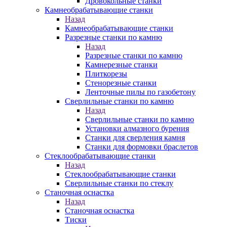
Дровокольные станки
Камнеобрабатывающие станки
Назад
Камнеобрабатывающие станки
Разрезные станки по камню
Назад
Разрезные станки по камню
Камнерезные станки
Плиткорезы
Стенорезные станки
Ленточные пилы по газобетону
Сверлильные станки по камню
Назад
Сверлильные станки по камню
Установки алмазного бурения
Станки для сверления камня
Станки для формовки браслетов
Стеклообрабатывающие станки
Назад
Стеклообрабатывающие станки
Сверлильные станки по стеклу
Станочная оснастка
Назад
Станочная оснастка
Тиски