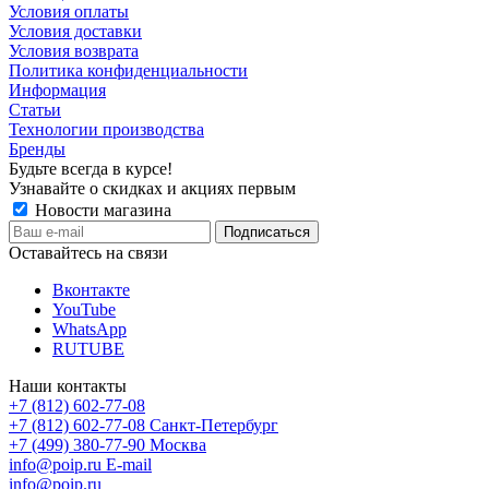
Условия оплаты
Условия доставки
Условия возврата
Политика конфиденциальности
Информация
Статьи
Технологии производства
Бренды
Будьте всегда в курсе!
Узнавайте о скидках и акциях первым
Новости магазина
Оставайтесь на связи
Вконтакте
YouTube
WhatsApp
RUTUBE
Наши контакты
+7 (812) 602-77-08
+7 (812) 602-77-08
Санкт-Петербург
+7 (499) 380-77-90
Москва
info@poip.ru
E-mail
info@poip.ru