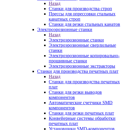
Назад
Станки для производства строп
Прессы для опрессовки стальных
канатных строп
Станки для резки стальных канатов
Электроэрозионные станки
Назад
Электроэрозионные станки
Электроэрозионные сверлильные
станки
Электроэрозионные копировально-
прошивные станки
Электроэрозионные экстракторы
Станки для производства печатных плат
Назад
Станки для производства печатных
плат
Станки для резки выводов
компонентов
Автоматические счетчики SMD
компонентов
Станки для резки печатных плат
Конвейерные системы обработки
печатных плат
Установщики SMD-компонентов