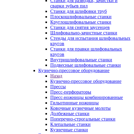
Станки для разводки, зачистки и
сварки зубьев пил
Станки для шлифовки труб
Плоскошлифовальные станки
Круглошлифовальные станки
Станки для снятия заусенцев
Шлифовально-зачистные станки
Стенды для испытания шлифовальных
кругов
Станки для правки шлифовальных
кругов
Внутришлифовальные станки
Подвесные шлифовальные станки
Кузнечно-прессовое оборудование
Назад
Кузнечно-прессовое оборудование
Прессы
Пресс-перфораторы
Пресс-ножницы комбинированные
Гильотинные ножницы
Ковочные кузнечные молоты
Долбежные станки
Поперечно-строгальные станки
Клепальные станки
Кузнечные станки