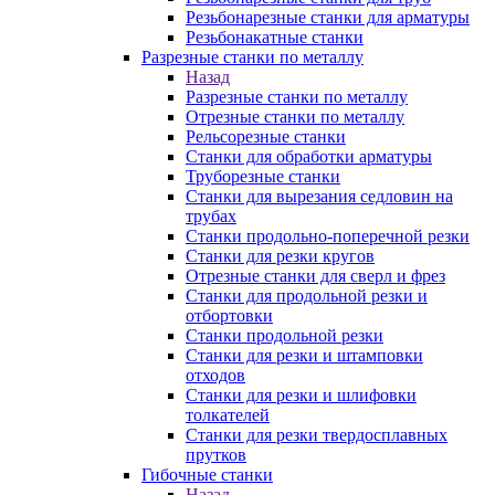
Резьбонарезные станки для арматуры
Резьбонакатные станки
Разрезные станки по металлу
Назад
Разрезные станки по металлу
Отрезные станки по металлу
Рельсорезные станки
Станки для обработки арматуры
Труборезные станки
Станки для вырезания седловин на
трубаx
Станки продольно-поперечной резки
Станки для резки кругов
Отрезные станки для сверл и фрез
Станки для продольной резки и
отбортовки
Станки продольной резки
Станки для резки и штамповки
отходов
Станки для резки и шлифовки
толкателей
Станки для резки твердосплавных
прутков
Гибочные станки
Назад