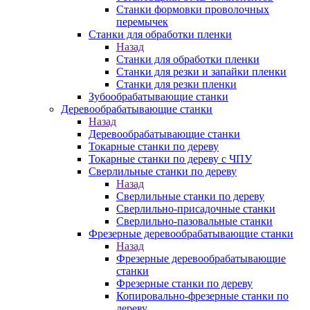
Станки формовки проволочных
перемычек
Станки для обработки пленки
Назад
Станки для обработки пленки
Станки для резки и запайки пленки
Станки для резки пленки
Зубообрабатывающие станки
Деревообрабатывающие станки
Назад
Деревообрабатывающие станки
Токарные станки по дереву
Токарные станки по дереву с ЧПУ
Сверлильные станки по дереву
Назад
Сверлильные станки по дереву
Сверлильно-присадочные станки
Сверлильно-пазовальные станки
Фрезерные деревообрабатывающие станки
Назад
Фрезерные деревообрабатывающие
станки
Фрезерные станки по дереву
Копировально-фрезерные станки по
дереву