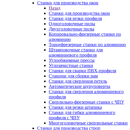
Станки для производства окон
Назад
Станки для производства окон
Станки для резки профиля
Одноголовочные пилы
Двухголовочные пилы
Копировально-фрезерные станки по
алюминию
Торцефрезерные станки по алюминию
Штамповочные станки для
алюминиевого профиля
Углообжимные прессы
Углозачистные станки
Станки для сварки ПВХ-профиля
Станции для сборки рам
Станки для сверления петель
Автоматические шуруповерты
Станки для сверления алюминиевого
профиля
Сверлильно-фрезерные станки с ЧПУ
Станки для резки штапика
Станки для гибки алюминиевого
профиля с ЧПУ
Многоголовочные сверлильные станки
Станки для производства строп