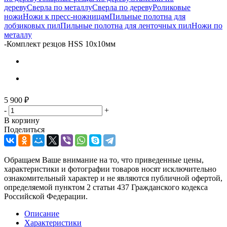
дереву
Сверла по металлу
Сверла по дереву
Роликовые
ножи
Ножи к пресс-ножницам
Пильные полотна для
лобзиковых пил
Пильные полотна для ленточных пил
Ножи по
металлу
-
Комплект резцов HSS 10х10мм
5 900
₽
-
+
В корзину
Поделиться
Обращаем Ваше внимание на то, что приведенные цены,
характеристики и фотографии товаров носят исключительно
ознакомительный характер и не являются публичной офертой,
определяемой пунктом 2 статьи 437 Гражданского кодекса
Российской Федерации.
Описание
Характеристики