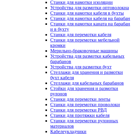
Станки для намотки изоляции
Устройства для размотки оптоволокна
Станки для намотки кабеля в бухты
Станки для намотки кабеля на барабан
Станки для намотки каната на барабан
и в бухту
Станки для перемотки кабеля
Станки для перемотки мебельной
кромки
Мерильно-браковочные машины
Устройства для размотки кабельных
барабанов
Устройства для размотки бухт
Стеллажи для хранения и размотки
бухт кабеля
Стеллажи для кабельных барабанов
Стойки для хранения и размотки
рулонов
Станки для перемотки ленты
Станки для перемотки проволоки
Станки для перемотки РВД
Станки для протяжки кабеля
Станки для перемотки рулонных
материалов
Кабелеукладчики