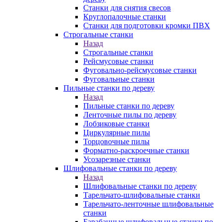
Станки для снятия свесов
Круглопалочные станки
Станки для подготовки кромки ПВХ
Строгальные станки
Назад
Строгальные станки
Рейсмусовые станки
Фуговально-рейсмусовые станки
Фуговальные станки
Пильные станки по дереву
Назад
Пильные станки по дереву
Ленточные пилы по дереву
Лобзиковые станки
Циркулярные пилы
Торцовочные пилы
Форматно-раскроечные станки
Усозарезные станки
Шлифовальные станки по дереву
Назад
Шлифовальные станки по дереву
Тарельчато-шлифовальные станки
Тарельчато-ленточные шлифовальные
станки
Барабанные шлифовальные станки по