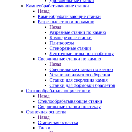
Дровокольные станки
Камнеобрабатывающие станки
Назад
Камнеобрабатывающие станки
Разрезные станки по камню
Назад
Разрезные станки по камню
Камнерезные станки
Плиткорезы
Стенорезные станки
Ленточные пилы по газобетону
Сверлильные станки по камню
Назад
Сверлильные станки по камню
Установки алмазного бурения
Станки для сверления камня
Станки для формовки браслетов
Стеклообрабатывающие станки
Назад
Стеклообрабатывающие станки
Сверлильные станки по стеклу
Станочная оснастка
Назад
Станочная оснастка
Тиски