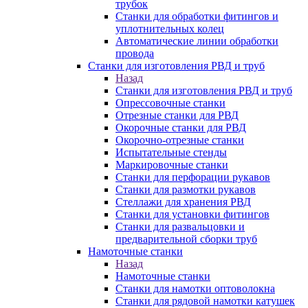
трубок
Станки для обработки фитингов и
уплотнительных колец
Автоматические линии обработки
провода
Станки для изготовления РВД и труб
Назад
Станки для изготовления РВД и труб
Опрессовочные станки
Отрезные станки для РВД
Окорочные станки для РВД
Окорочно-отрезные станки
Испытательные стенды
Маркировочные станки
Станки для перфорации рукавов
Станки для размотки рукавов
Стеллажи для хранения РВД
Станки для установки фитингов
Станки для развальцовки и
предварительной сборки труб
Намоточные станки
Назад
Намоточные станки
Станки для намотки оптоволокна
Станки для рядовой намотки катушек