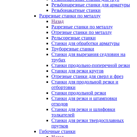
Резьбонарезные станки для арматуры
Резьбонакатные станки
Разрезные станки по металлу
Назад
Разрезные станки по металлу
Отрезные станки по металлу
Рельсорезные станки
Станки для обработки арматуры
Труборезные станки
Станки для вырезания седловин на
трубаx
Станки продольно-поперечной резки
Станки для резки кругов
Отрезные станки для сверл и фрез
Станки для продольной резки и
отбортовки
Станки продольной резки
Станки для резки и штамповки
отходов
Станки для резки и шлифовки
толкателей
Станки для резки твердосплавных
прутков
Гибочные станки
Назад