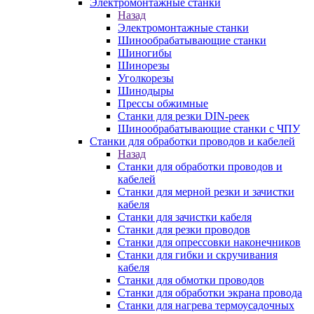
Электромонтажные станки
Назад
Электромонтажные станки
Шинообрабатывающие станки
Шиногибы
Шинорезы
Уголкорезы
Шинодыры
Прессы обжимные
Станки для резки DIN-реек
Шинообрабатывающие станки с ЧПУ
Станки для обработки проводов и кабелей
Назад
Станки для обработки проводов и
кабелей
Станки для мерной резки и зачистки
кабеля
Станки для зачистки кабеля
Станки для резки проводов
Станки для опрессовки наконечников
Станки для гибки и скручивания
кабеля
Станки для обмотки проводов
Станки для обработки экрана провода
Станки для нагрева термоусадочных