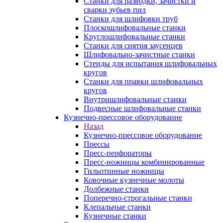
Станки для разводки, зачистки и
сварки зубьев пил
Станки для шлифовки труб
Плоскошлифовальные станки
Круглошлифовальные станки
Станки для снятия заусенцев
Шлифовально-зачистные станки
Стенды для испытания шлифовальных
кругов
Станки для правки шлифовальных
кругов
Внутришлифовальные станки
Подвесные шлифовальные станки
Кузнечно-прессовое оборудование
Назад
Кузнечно-прессовое оборудование
Прессы
Пресс-перфораторы
Пресс-ножницы комбинированные
Гильотинные ножницы
Ковочные кузнечные молоты
Долбежные станки
Поперечно-строгальные станки
Клепальные станки
Кузнечные станки