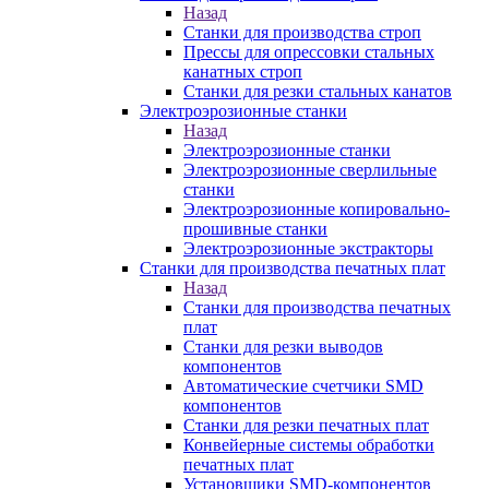
Назад
Станки для производства строп
Прессы для опрессовки стальных
канатных строп
Станки для резки стальных канатов
Электроэрозионные станки
Назад
Электроэрозионные станки
Электроэрозионные сверлильные
станки
Электроэрозионные копировально-
прошивные станки
Электроэрозионные экстракторы
Станки для производства печатных плат
Назад
Станки для производства печатных
плат
Станки для резки выводов
компонентов
Автоматические счетчики SMD
компонентов
Станки для резки печатных плат
Конвейерные системы обработки
печатных плат
Установщики SMD-компонентов