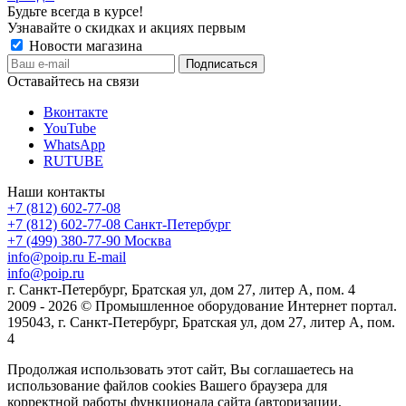
Будьте всегда в курсе!
Узнавайте о скидках и акциях первым
Новости магазина
Оставайтесь на связи
Вконтакте
YouTube
WhatsApp
RUTUBE
Наши контакты
+7 (812) 602-77-08
+7 (812) 602-77-08
Санкт-Петербург
+7 (499) 380-77-90
Москва
info@poip.ru
E-mail
info@poip.ru
г. Санкт-Петербург, Братская ул, дом 27, литер А, пом. 4
2009 - 2026 © Промышленное оборудование Интернет портал.
195043, г. Санкт-Петербург, Братская ул, дом 27, литер А, пом.
4
Продолжая использовать этот сайт, Вы соглашаетесь на
использование файлов cookies Вашего браузера для
корректной работы функционала сайта (авторизации,