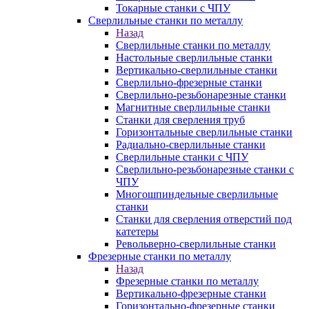
Токарные станки с ЧПУ
Сверлильные станки по металлу
Назад
Сверлильные станки по металлу
Настольные сверлильные станки
Вертикально-сверлильные станки
Сверлильно-фрезерные станки
Сверлильно-резьбонарезные станки
Магнитные сверлильные станки
Станки для сверления труб
Горизонтальные сверлильные станки
Радиально-сверлильные станки
Сверлильные станки с ЧПУ
Сверлильно-резьбонарезные станки с
ЧПУ
Многошпиндельные сверлильные
станки
Станки для сверления отверстий под
катетеры
Револьверно-сверлильные станки
Фрезерные станки по металлу
Назад
Фрезерные станки по металлу
Вертикально-фрезерные станки
Горизонтально-фрезерные станки