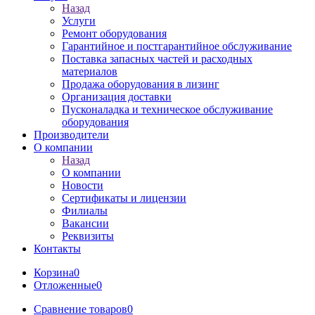
Назад
Услуги
Ремонт оборудования
Гарантийное и постгарантийное обслуживание
Поставка запасных частей и расходных
материалов
Продажа оборудования в лизинг
Организация доставки
Пусконаладка и техническое обслуживание
оборудования
Производители
О компании
Назад
О компании
Новости
Сертификаты и лицензии
Филиалы
Вакансии
Реквизиты
Контакты
Корзина
0
Отложенные
0
Сравнение товаров
0