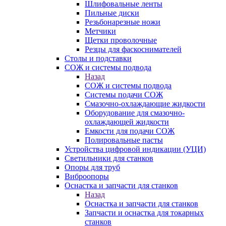
Шлифовальные ленты
Пильные диски
Резьбонарезные ножи
Метчики
Щетки проволочные
Резцы для фаскоснимателей
Столы и подставки
СОЖ и системы подвода
Назад
СОЖ и системы подвода
Системы подачи СОЖ
Смазочно-охлаждающие жидкости
Оборудование для смазочно-
охлаждающей жидкости
Емкости для подачи СОЖ
Полировальные пасты
Устройства цифровой индикации (УЦИ)
Светильники для станков
Опоры для труб
Виброопоры
Оснастка и запчасти для станков
Назад
Оснастка и запчасти для станков
Запчасти и оснастка для токарных
станков