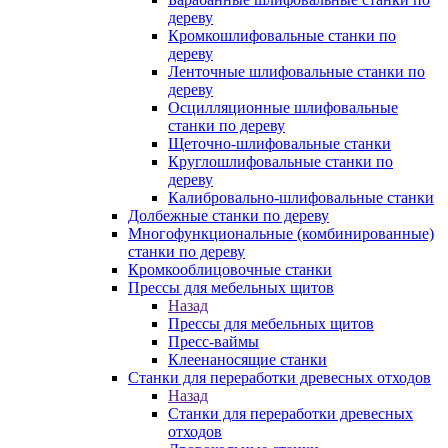
дереву
Кромкошлифовальные станки по
дереву
Ленточные шлифовальные станки по
дереву
Осцилляционные шлифовальные
станки по дереву
Щеточно-шлифовальные станки
Круглошлифовальные станки по
дереву
Калибровально-шлифовальные станки
Долбежные станки по дереву
Многофункциональные (комбинированные)
станки по дереву
Кромкооблицовочные станки
Прессы для мебельных щитов
Назад
Прессы для мебельных щитов
Пресс-ваймы
Клеенаносящие станки
Станки для переработки древесных отходов
Назад
Станки для переработки древесных
отходов