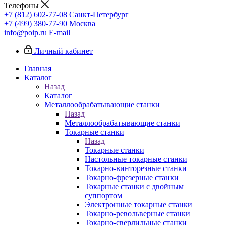
Телефоны
+7 (812) 602-77-08
Санкт-Петербург
+7 (499) 380-77-90
Москва
info@poip.ru
E-mail
Личный кабинет
Главная
Каталог
Назад
Каталог
Металлообрабатывающие станки
Назад
Металлообрабатывающие станки
Токарные станки
Назад
Токарные станки
Настольные токарные станки
Токарно-винторезные станки
Токарно-фрезерные станки
Токарные станки с двойным
суппортом
Электронные токарные станки
Токарно-револьверные станки
Токарно-сверлильные станки