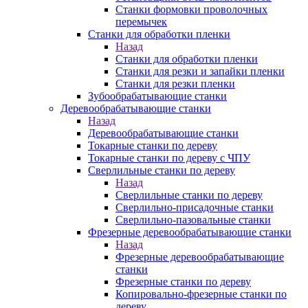
Станки формовки проволочных
перемычек
Станки для обработки пленки
Назад
Станки для обработки пленки
Станки для резки и запайки пленки
Станки для резки пленки
Зубообрабатывающие станки
Деревообрабатывающие станки
Назад
Деревообрабатывающие станки
Токарные станки по дереву
Токарные станки по дереву с ЧПУ
Сверлильные станки по дереву
Назад
Сверлильные станки по дереву
Сверлильно-присадочные станки
Сверлильно-пазовальные станки
Фрезерные деревообрабатывающие станки
Назад
Фрезерные деревообрабатывающие
станки
Фрезерные станки по дереву
Копировально-фрезерные станки по
дереву