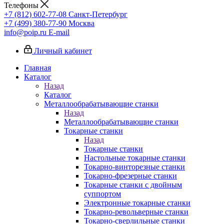
Телефоны
+7 (812) 602-77-08
Санкт-Петербург
+7 (499) 380-77-90
Москва
info@poip.ru
E-mail
Личный кабинет
Главная
Каталог
Назад
Каталог
Металлообрабатывающие станки
Назад
Металлообрабатывающие станки
Токарные станки
Назад
Токарные станки
Настольные токарные станки
Токарно-винторезные станки
Токарно-фрезерные станки
Токарные станки с двойным
суппортом
Электронные токарные станки
Токарно-револьверные станки
Токарно-сверлильные станки