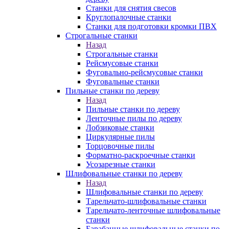
Станки для снятия свесов
Круглопалочные станки
Станки для подготовки кромки ПВХ
Строгальные станки
Назад
Строгальные станки
Рейсмусовые станки
Фуговально-рейсмусовые станки
Фуговальные станки
Пильные станки по дереву
Назад
Пильные станки по дереву
Ленточные пилы по дереву
Лобзиковые станки
Циркулярные пилы
Торцовочные пилы
Форматно-раскроечные станки
Усозарезные станки
Шлифовальные станки по дереву
Назад
Шлифовальные станки по дереву
Тарельчато-шлифовальные станки
Тарельчато-ленточные шлифовальные
станки
Барабанные шлифовальные станки по