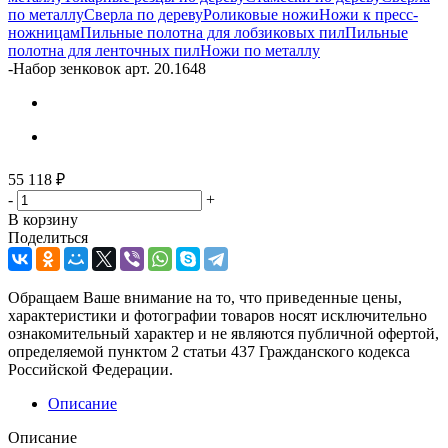
по металлу
Сверла по дереву
Роликовые ножи
Ножи к пресс-
ножницам
Пильные полотна для лобзиковых пил
Пильные
полотна для ленточных пил
Ножи по металлу
-
Набор зенковок арт. 20.1648
55 118
₽
-
+
В корзину
Поделиться
Обращаем Ваше внимание на то, что приведенные цены,
характеристики и фотографии товаров носят исключительно
ознакомительный характер и не являются публичной офертой,
определяемой пунктом 2 статьи 437 Гражданского кодекса
Российской Федерации.
Описание
Описание