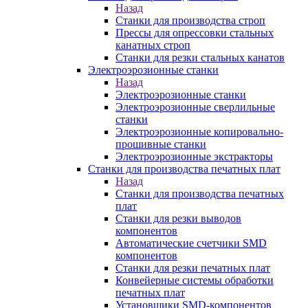
Назад
Станки для производства строп
Прессы для опрессовки стальных
канатных строп
Станки для резки стальных канатов
Электроэрозионные станки
Назад
Электроэрозионные станки
Электроэрозионные сверлильные
станки
Электроэрозионные копировально-
прошивные станки
Электроэрозионные экстракторы
Станки для производства печатных плат
Назад
Станки для производства печатных
плат
Станки для резки выводов
компонентов
Автоматические счетчики SMD
компонентов
Станки для резки печатных плат
Конвейерные системы обработки
печатных плат
Установщики SMD-компонентов