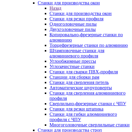
Станки для производства окон
Назад
Станки для производства окон
Станки для резки профиля
Одноголовочные пилы
Двухголовочные пилы
Копировально-фрезерные станки по
алюминию
Торцефрезерные станки по алюминию
Штамповочные станки для
алюминиевого профиля
Углообжимные прессы
Углозачистные станки
Станки для сварки ПВХ-профиля
Станции для сборки рам
Станки для сверления петель
Автоматические шуруповерты
Станки для сверления алюминиевого
профиля
Сверлильно-фрезерные станки с ЧПУ
Станки для резки штапика
Станки для гибки алюминиевого
профиля с ЧПУ
Многоголовочные сверлильные станки
Станки для производства строп