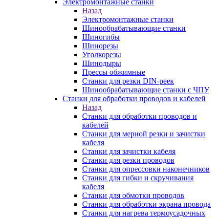
Электромонтажные станки
Назад
Электромонтажные станки
Шинообрабатывающие станки
Шиногибы
Шинорезы
Уголкорезы
Шинодыры
Прессы обжимные
Станки для резки DIN-реек
Шинообрабатывающие станки с ЧПУ
Станки для обработки проводов и кабелей
Назад
Станки для обработки проводов и
кабелей
Станки для мерной резки и зачистки
кабеля
Станки для зачистки кабеля
Станки для резки проводов
Станки для опрессовки наконечников
Станки для гибки и скручивания
кабеля
Станки для обмотки проводов
Станки для обработки экрана провода
Станки для нагрева термоусадочных