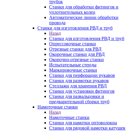
трубок
Станки для обработки фитингов и
уплотнительных колец
Автоматические линии обработки
провода
Станки для изготовления РВД и труб
Назад
Станки для изготовления РВД и труб
Опрессовочные станки
Отрезные станки для РВД
Окорочные станки для РВД
Окорочно-отрезные станки
Испытательные стенды
Маркировочные станки
Станки для перфорации рукавов
Станки для размотки рукавов
Стеллажи для хранения РВД
Станки для установки фитингов
Станки для развальцовки и
предварительной сборки труб
Намоточные станки
Назад
Намоточные станки
Станки для намотки оптоволокна
Станки для рядовой намотки катушек