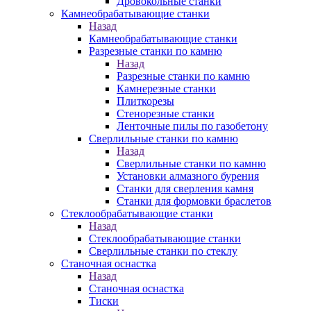
Дровокольные станки
Камнеобрабатывающие станки
Назад
Камнеобрабатывающие станки
Разрезные станки по камню
Назад
Разрезные станки по камню
Камнерезные станки
Плиткорезы
Стенорезные станки
Ленточные пилы по газобетону
Сверлильные станки по камню
Назад
Сверлильные станки по камню
Установки алмазного бурения
Станки для сверления камня
Станки для формовки браслетов
Стеклообрабатывающие станки
Назад
Стеклообрабатывающие станки
Сверлильные станки по стеклу
Станочная оснастка
Назад
Станочная оснастка
Тиски