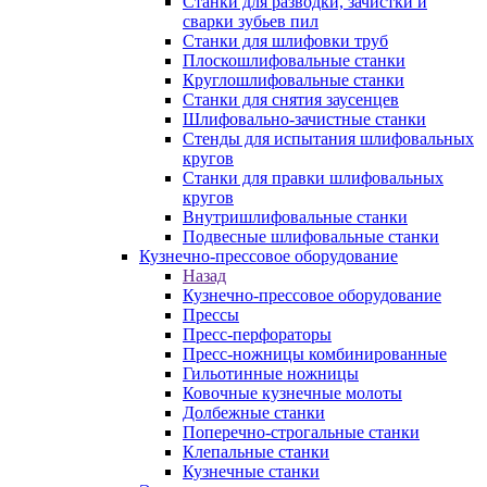
Станки для разводки, зачистки и
сварки зубьев пил
Станки для шлифовки труб
Плоскошлифовальные станки
Круглошлифовальные станки
Станки для снятия заусенцев
Шлифовально-зачистные станки
Стенды для испытания шлифовальных
кругов
Станки для правки шлифовальных
кругов
Внутришлифовальные станки
Подвесные шлифовальные станки
Кузнечно-прессовое оборудование
Назад
Кузнечно-прессовое оборудование
Прессы
Пресс-перфораторы
Пресс-ножницы комбинированные
Гильотинные ножницы
Ковочные кузнечные молоты
Долбежные станки
Поперечно-строгальные станки
Клепальные станки
Кузнечные станки