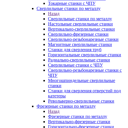
Токарные станки с ЧПУ
Сверлильные станки по металлу
Назад
Сверлильные станки по металлу
Настольные сверлильные станки
Вертикально-сверлильные станки
Сверлильно-фрезерные станки
Сверлильно-резьбонарезные станки
Магнитные сверлильные станки
Станки для сверления труб
Горизонтальные сверлильные станки
Радиально-сверлильные станки
Сверлильные станки с ЧПУ
Сверлильно-резьбонарезные станки с
ЧПУ
Многошпиндельные сверлильные
станки
Станки для сверления отверстий под
катетеры
Револьверно-сверлильные станки
Фрезерные станки по металлу
Назад
Фрезерные станки по металлу
Вертикально-фрезерные станки
Горизонтально-фрезерные станки