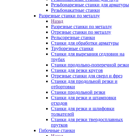
Резьбонарезные станки для арматуры
Резьбонакатные станки
Разрезные станки по металлу
Назад
Разрезные станки по металлу
Отрезные станки по металлу
Рельсорезные станки
Станки для обработки арматуры
Труборезные станки
Станки для вырезания седловин на
трубаx
Станки продольно-поперечной резки
Станки для резки кругов
Отрезные станки для сверл и фрез
Станки для продольной резки и
отбортовки
Станки продольной резки
Станки для резки и штамповки
отходов
Станки для резки и шлифовки
толкателей
Станки для резки твердосплавных
прутков
Гибочные станки
Назад