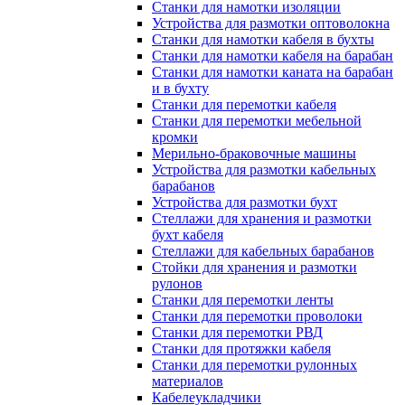
Станки для намотки изоляции
Устройства для размотки оптоволокна
Станки для намотки кабеля в бухты
Станки для намотки кабеля на барабан
Станки для намотки каната на барабан
и в бухту
Станки для перемотки кабеля
Станки для перемотки мебельной
кромки
Мерильно-браковочные машины
Устройства для размотки кабельных
барабанов
Устройства для размотки бухт
Стеллажи для хранения и размотки
бухт кабеля
Стеллажи для кабельных барабанов
Стойки для хранения и размотки
рулонов
Станки для перемотки ленты
Станки для перемотки проволоки
Станки для перемотки РВД
Станки для протяжки кабеля
Станки для перемотки рулонных
материалов
Кабелеукладчики