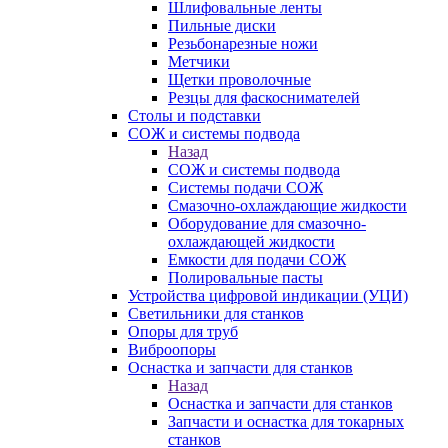
Шлифовальные ленты
Пильные диски
Резьбонарезные ножи
Метчики
Щетки проволочные
Резцы для фаскоснимателей
Столы и подставки
СОЖ и системы подвода
Назад
СОЖ и системы подвода
Системы подачи СОЖ
Смазочно-охлаждающие жидкости
Оборудование для смазочно-
охлаждающей жидкости
Емкости для подачи СОЖ
Полировальные пасты
Устройства цифровой индикации (УЦИ)
Светильники для станков
Опоры для труб
Виброопоры
Оснастка и запчасти для станков
Назад
Оснастка и запчасти для станков
Запчасти и оснастка для токарных
станков