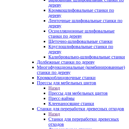
дереву
Кромкошлифовальные станки по
дереву
Ленточные шлифовальные станки по
дереву
Осцилляционные шлифовальные
станки по дереву
Щеточно-шлифовальные станки
Круглошлифовальные станки по
дереву
Калибровально-шлифовальные станки
Долбежные станки по дереву
Многофункциональные (комбинированные)
станки по дереву
Кромкооблицовочные станки
Прессы для мебельных щитов
Назад
Прессы для мебельных щитов
Пресс-ваймы
Клеенаносящие станки
Станки для переработки древесных отходов
Назад
Станки для переработки древесных
отходов