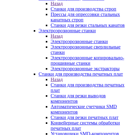
Назад
Станки для производства строп
Прессы для опрессовки стальных
канатных строп
Станки для резки стальных канатов
Электроэрозионные станки
Назад
Электроэрозионные станки
Электроэрозионные сверлильные
станки
Электроэрозионные копировально-
прошивные станки
Электроэрозионные экстракторы
Станки для производства печатных плат
Назад
Станки для производства печатных
плат
Станки для резки выводов
компонентов
Автоматические счетчики SMD
компонентов
Станки для резки печатных плат
Конвейерные системы обработки
печатных плат
Установщики SMD-компонентов