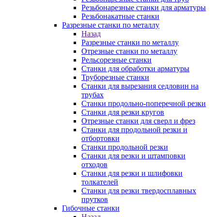
Резьбонарезные станки для арматуры
Резьбонакатные станки
Разрезные станки по металлу
Назад
Разрезные станки по металлу
Отрезные станки по металлу
Рельсорезные станки
Станки для обработки арматуры
Труборезные станки
Станки для вырезания седловин на
трубаx
Станки продольно-поперечной резки
Станки для резки кругов
Отрезные станки для сверл и фрез
Станки для продольной резки и
отбортовки
Станки продольной резки
Станки для резки и штамповки
отходов
Станки для резки и шлифовки
толкателей
Станки для резки твердосплавных
прутков
Гибочные станки
Назад