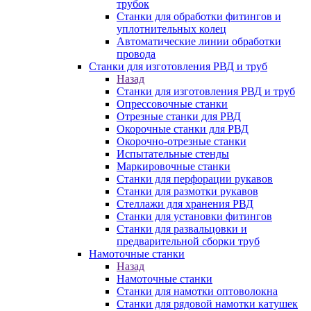
трубок
Станки для обработки фитингов и
уплотнительных колец
Автоматические линии обработки
провода
Станки для изготовления РВД и труб
Назад
Станки для изготовления РВД и труб
Опрессовочные станки
Отрезные станки для РВД
Окорочные станки для РВД
Окорочно-отрезные станки
Испытательные стенды
Маркировочные станки
Станки для перфорации рукавов
Станки для размотки рукавов
Стеллажи для хранения РВД
Станки для установки фитингов
Станки для развальцовки и
предварительной сборки труб
Намоточные станки
Назад
Намоточные станки
Станки для намотки оптоволокна
Станки для рядовой намотки катушек