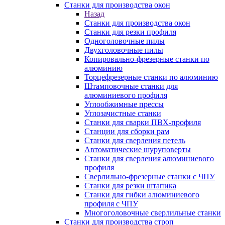
Станки для производства окон
Назад
Станки для производства окон
Станки для резки профиля
Одноголовочные пилы
Двухголовочные пилы
Копировально-фрезерные станки по
алюминию
Торцефрезерные станки по алюминию
Штамповочные станки для
алюминиевого профиля
Углообжимные прессы
Углозачистные станки
Станки для сварки ПВХ-профиля
Станции для сборки рам
Станки для сверления петель
Автоматические шуруповерты
Станки для сверления алюминиевого
профиля
Сверлильно-фрезерные станки с ЧПУ
Станки для резки штапика
Станки для гибки алюминиевого
профиля с ЧПУ
Многоголовочные сверлильные станки
Станки для производства строп