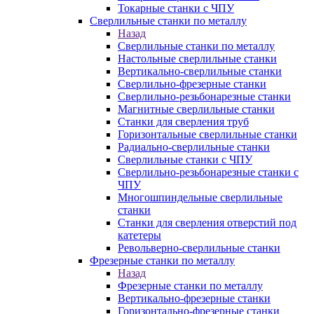
Токарные станки с ЧПУ
Сверлильные станки по металлу
Назад
Сверлильные станки по металлу
Настольные сверлильные станки
Вертикально-сверлильные станки
Сверлильно-фрезерные станки
Сверлильно-резьбонарезные станки
Магнитные сверлильные станки
Станки для сверления труб
Горизонтальные сверлильные станки
Радиально-сверлильные станки
Сверлильные станки с ЧПУ
Сверлильно-резьбонарезные станки с
ЧПУ
Многошпиндельные сверлильные
станки
Станки для сверления отверстий под
катетеры
Револьверно-сверлильные станки
Фрезерные станки по металлу
Назад
Фрезерные станки по металлу
Вертикально-фрезерные станки
Горизонтально-фрезерные станки