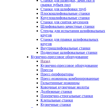
Станки для разводки, зачистки и
сварки зубьев пил
Станки для шлифовки труб
Плоскошлифовальные станки
Круглошлифовальные станки
Станки для снятия заусенцев
Шлифовально-зачистные станки
Стенды для испытания шлифовальных
кругов
Станки для правки шлифовальных
кругов
Внутришлифовальные станки
Подвесные шлифовальные станки
Кузнечно-прессовое оборудование
Назад
Кузнечно-прессовое оборудование
Прессы
Пресс-перфораторы
Пресс-ножницы комбинированные
Гильотинные ножницы
Ковочные кузнечные молоты
Долбежные станки
Поперечно-строгальные станки
Клепальные станки
Кузнечные станки