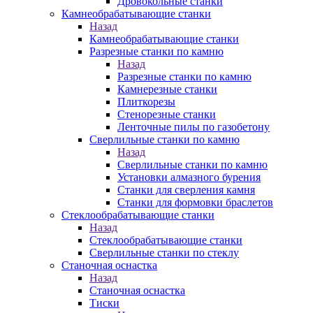
Дровокольные станки
Камнеобрабатывающие станки
Назад
Камнеобрабатывающие станки
Разрезные станки по камню
Назад
Разрезные станки по камню
Камнерезные станки
Плиткорезы
Стенорезные станки
Ленточные пилы по газобетону
Сверлильные станки по камню
Назад
Сверлильные станки по камню
Установки алмазного бурения
Станки для сверления камня
Станки для формовки браслетов
Стеклообрабатывающие станки
Назад
Стеклообрабатывающие станки
Сверлильные станки по стеклу
Станочная оснастка
Назад
Станочная оснастка
Тиски