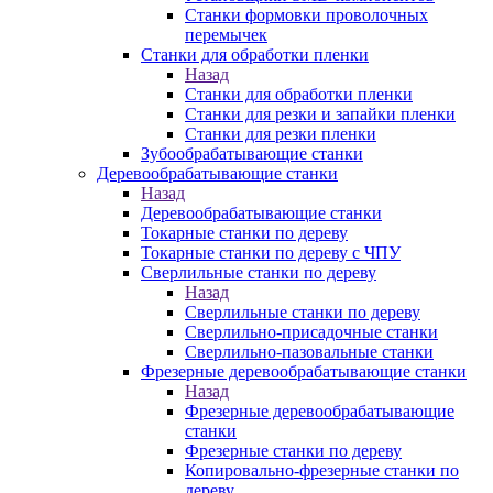
Станки формовки проволочных
перемычек
Станки для обработки пленки
Назад
Станки для обработки пленки
Станки для резки и запайки пленки
Станки для резки пленки
Зубообрабатывающие станки
Деревообрабатывающие станки
Назад
Деревообрабатывающие станки
Токарные станки по дереву
Токарные станки по дереву с ЧПУ
Сверлильные станки по дереву
Назад
Сверлильные станки по дереву
Сверлильно-присадочные станки
Сверлильно-пазовальные станки
Фрезерные деревообрабатывающие станки
Назад
Фрезерные деревообрабатывающие
станки
Фрезерные станки по дереву
Копировально-фрезерные станки по
дереву