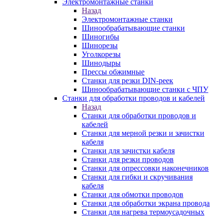
Электромонтажные станки
Назад
Электромонтажные станки
Шинообрабатывающие станки
Шиногибы
Шинорезы
Уголкорезы
Шинодыры
Прессы обжимные
Станки для резки DIN-реек
Шинообрабатывающие станки с ЧПУ
Станки для обработки проводов и кабелей
Назад
Станки для обработки проводов и
кабелей
Станки для мерной резки и зачистки
кабеля
Станки для зачистки кабеля
Станки для резки проводов
Станки для опрессовки наконечников
Станки для гибки и скручивания
кабеля
Станки для обмотки проводов
Станки для обработки экрана провода
Станки для нагрева термоусадочных