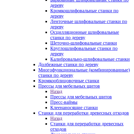
дереву
Кромкошлифовальные станки по
дереву
Ленточные шлифовальные станки по
дереву
Осцилляционные шлифовальные
станки по дереву
Щеточно-шлифовальные станки
Круглошлифовальные станки по
дереву
Калибровально-шлифовальные станки
Долбежные станки по дереву
Многофункциональные (комбинированные)
станки по дереву
Кромкооблицовочные станки
Прессы для мебельных щитов
Назад
Прессы для мебельных щитов
Пресс-ваймы
Клеенаносящие станки
Станки для переработки древесных отходов
Назад
Станки для переработки древесных
отходов