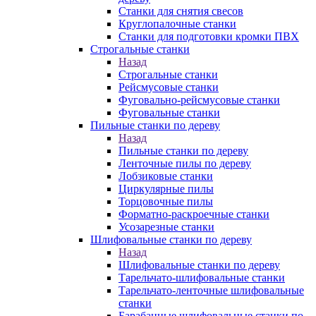
Станки для снятия свесов
Круглопалочные станки
Станки для подготовки кромки ПВХ
Строгальные станки
Назад
Строгальные станки
Рейсмусовые станки
Фуговально-рейсмусовые станки
Фуговальные станки
Пильные станки по дереву
Назад
Пильные станки по дереву
Ленточные пилы по дереву
Лобзиковые станки
Циркулярные пилы
Торцовочные пилы
Форматно-раскроечные станки
Усозарезные станки
Шлифовальные станки по дереву
Назад
Шлифовальные станки по дереву
Тарельчато-шлифовальные станки
Тарельчато-ленточные шлифовальные
станки
Барабанные шлифовальные станки по