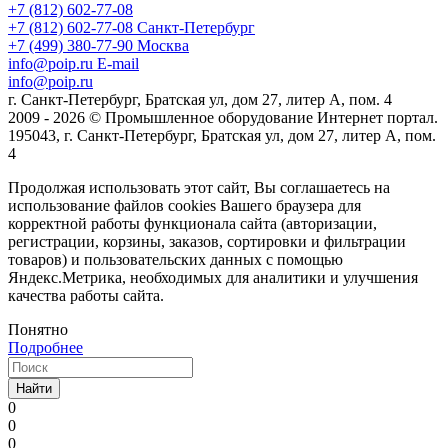
+7 (812) 602-77-08
+7 (812) 602-77-08
Санкт-Петербург
+7 (499) 380-77-90
Москва
info@poip.ru
E-mail
info@poip.ru
г. Санкт-Петербург, Братская ул, дом 27, литер А, пом. 4
2009 - 2026 © Промышленное оборудование Интернет портал.
195043, г. Санкт-Петербург, Братская ул, дом 27, литер А, пом.
4
Продолжая использовать этот сайт, Вы соглашаетесь на
использование файлов cookies Вашего браузера для
корректной работы функционала сайта (авторизации,
регистрации, корзины, заказов, сортировки и фильтрации
товаров) и пользовательских данных с помощью
Яндекс.Метрика, необходимых для аналитики и улучшения
качества работы сайта.
Понятно
Подробнее
Найти
0
0
0