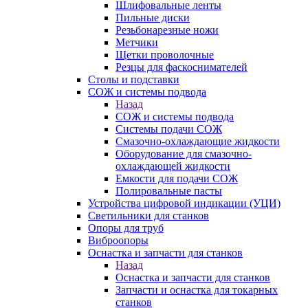
Шлифовальные ленты
Пильные диски
Резьбонарезные ножи
Метчики
Щетки проволочные
Резцы для фаскоснимателей
Столы и подставки
СОЖ и системы подвода
Назад
СОЖ и системы подвода
Системы подачи СОЖ
Смазочно-охлаждающие жидкости
Оборудование для смазочно-
охлаждающей жидкости
Емкости для подачи СОЖ
Полировальные пасты
Устройства цифровой индикации (УЦИ)
Светильники для станков
Опоры для труб
Виброопоры
Оснастка и запчасти для станков
Назад
Оснастка и запчасти для станков
Запчасти и оснастка для токарных
станков