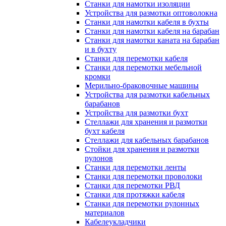
Станки для намотки изоляции
Устройства для размотки оптоволокна
Станки для намотки кабеля в бухты
Станки для намотки кабеля на барабан
Станки для намотки каната на барабан
и в бухту
Станки для перемотки кабеля
Станки для перемотки мебельной
кромки
Мерильно-браковочные машины
Устройства для размотки кабельных
барабанов
Устройства для размотки бухт
Стеллажи для хранения и размотки
бухт кабеля
Стеллажи для кабельных барабанов
Стойки для хранения и размотки
рулонов
Станки для перемотки ленты
Станки для перемотки проволоки
Станки для перемотки РВД
Станки для протяжки кабеля
Станки для перемотки рулонных
материалов
Кабелеукладчики