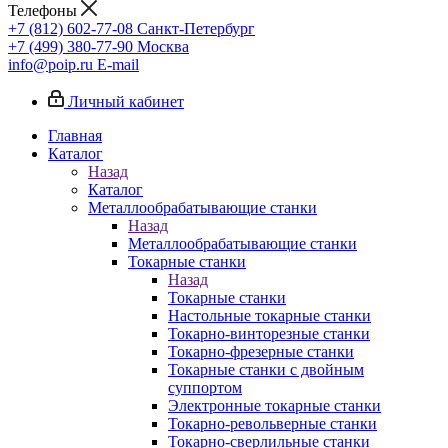
Телефоны
+7 (812) 602-77-08
Санкт-Петербург
+7 (499) 380-77-90
Москва
info@poip.ru
E-mail
Личный кабинет
Главная
Каталог
Назад
Каталог
Металлообрабатывающие станки
Назад
Металлообрабатывающие станки
Токарные станки
Назад
Токарные станки
Настольные токарные станки
Токарно-винторезные станки
Токарно-фрезерные станки
Токарные станки с двойным
суппортом
Электронные токарные станки
Токарно-револьверные станки
Токарно-сверлильные станки