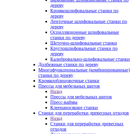
дереву
Кромкошлифовальные станки по
дереву
Ленточные шлифовальные станки по
дереву
Осцилляционные шлифовальные
станки по дереву
Щеточно-шлифовальные станки
Круглошлифовальные станки по
дереву
Калибровально-шлифовальные станки
Долбежные станки по дереву
Многофункциональные (комбинированные)
станки по дереву
Кромкооблицовочные станки
Прессы для мебельных щитов
Назад
Прессы для мебельных щитов
Пресс-ваймы
Клеенаносящие станки
Станки для переработки древесных отходов
Назад
Станки для переработки древесных
отходов