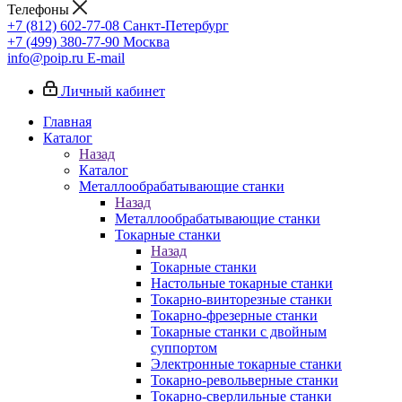
Телефоны
+7 (812) 602-77-08
Санкт-Петербург
+7 (499) 380-77-90
Москва
info@poip.ru
E-mail
Личный кабинет
Главная
Каталог
Назад
Каталог
Металлообрабатывающие станки
Назад
Металлообрабатывающие станки
Токарные станки
Назад
Токарные станки
Настольные токарные станки
Токарно-винторезные станки
Токарно-фрезерные станки
Токарные станки с двойным
суппортом
Электронные токарные станки
Токарно-револьверные станки
Токарно-сверлильные станки