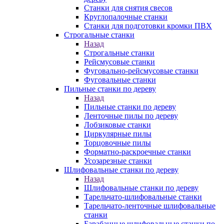
Станки для снятия свесов
Круглопалочные станки
Станки для подготовки кромки ПВХ
Строгальные станки
Назад
Строгальные станки
Рейсмусовые станки
Фуговально-рейсмусовые станки
Фуговальные станки
Пильные станки по дереву
Назад
Пильные станки по дереву
Ленточные пилы по дереву
Лобзиковые станки
Циркулярные пилы
Торцовочные пилы
Форматно-раскроечные станки
Усозарезные станки
Шлифовальные станки по дереву
Назад
Шлифовальные станки по дереву
Тарельчато-шлифовальные станки
Тарельчато-ленточные шлифовальные
станки
Барабанные шлифовальные станки по