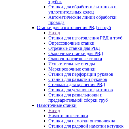
трубок
Станки для обработки фитингов и
уплотнительных колец
Автоматические линии обработки
провода
Станки для изготовления РВД и труб
Назад
Станки для изготовления РВД и труб
Опрессовочные станки
Отрезные станки для РВД
Окорочные станки для РВД
Окорочно-отрезные станки
Испытательные стенды
Маркировочные станки
Станки для перфорации рукавов
Станки для размотки рукавов
Стеллажи для хранения РВД
Станки для установки фитингов
Станки для развальцовки и
предварительной сборки труб
Намоточные станки
Назад
Намоточные станки
Станки для намотки оптоволокна
Станки для рядовой намотки катушек