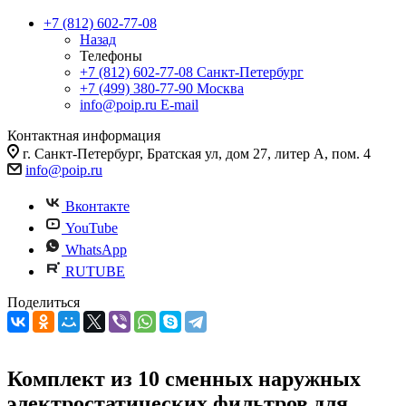
+7 (812) 602-77-08
Назад
Телефоны
+7 (812) 602-77-08
Санкт-Петербург
+7 (499) 380-77-90
Москва
info@poip.ru
E-mail
Контактная информация
г. Санкт-Петербург, Братская ул, дом 27, литер А, пом. 4
info@poip.ru
Вконтакте
YouTube
WhatsApp
RUTUBE
Поделиться
Комплект из 10 сменных наружных
электростатических фильтров для