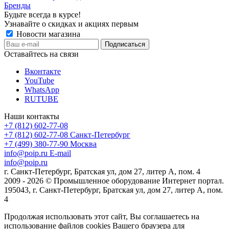
Бренды
Будьте всегда в курсе!
Узнавайте о скидках и акциях первым
Новости магазина
Оставайтесь на связи
Вконтакте
YouTube
WhatsApp
RUTUBE
Наши контакты
+7 (812) 602-77-08
+7 (812) 602-77-08
Санкт-Петербург
+7 (499) 380-77-90
Москва
info@poip.ru
E-mail
info@poip.ru
г. Санкт-Петербург, Братская ул, дом 27, литер А, пом. 4
2009 - 2026 © Промышленное оборудование Интернет портал.
195043, г. Санкт-Петербург, Братская ул, дом 27, литер А, пом.
4
Продолжая использовать этот сайт, Вы соглашаетесь на
использование файлов cookies Вашего браузера для