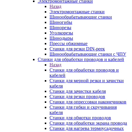
Электромонтажные станки
Назад
Электромонтажные станки
Шинообрабатывающие станки
Шиногибы
Шинорезы
Уголкорезы
Шинодыры
Прессы обжимные
Станки для резки DIN-реек
Шинообрабатывающие станки с ЧПУ
Станки для обработки проводов и кабелей
Назад
Станки для обработки проводов и
кабелей
Станки для мерной резки и зачистки
кабеля
Станки для зачистки кабеля
Станки для резки проводов
Станки для опрессовки наконечников
Станки для гибки и скручивания
кабеля
Станки для обмотки проводов
Станки для обработки экрана провода
Станки для нагрева термоусадочных