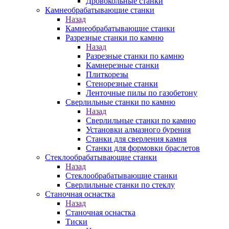
Дровокольные станки
Камнеобрабатывающие станки
Назад
Камнеобрабатывающие станки
Разрезные станки по камню
Назад
Разрезные станки по камню
Камнерезные станки
Плиткорезы
Стенорезные станки
Ленточные пилы по газобетону
Сверлильные станки по камню
Назад
Сверлильные станки по камню
Установки алмазного бурения
Станки для сверления камня
Станки для формовки браслетов
Стеклообрабатывающие станки
Назад
Стеклообрабатывающие станки
Сверлильные станки по стеклу
Станочная оснастка
Назад
Станочная оснастка
Тиски