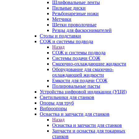
Шлифовальные ленты
Пильные диски
Резьбонарезные ножи
Метчики
Щетки проволочные
Резцы для фаскоснимателей
Столы и подставки
СОЖ и системы подвода
Назад
СОЖ и системы подвода
Системы подачи СОЖ
Смазочно-охлаждающие жидкости
Оборудование для смазочно-
охлаждающей жидкости
Емкости для подачи СОЖ
Полировальные пасты
Устройства цифровой индикации (УЦИ)
Светильники для станков
Опоры для труб
Виброопоры
Оснастка и запчасти для станков
Назад
Оснастка и запчасти для станков
Запчасти и оснастка для токарных
станков