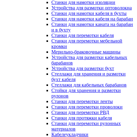
Станки для намотки изоляции
Устройства для размотки оптоволокна
Станки для намотки кабеля в бухты
Станки для намотки кабеля на барабан
Станки для намотки каната на барабан
и в бухту
Станки для перемотки кабеля
Станки для перемотки мебельной
кромки
Мерильно-браковочные машины
Устройства для размотки кабельных
барабанов
Устройства для размотки бухт
Стеллажи для хранения и размотки
бухт кабеля
Стеллажи для кабельных барабанов
Стойки для хранения и размотки
рулонов
Станки для перемотки ленты
Станки для перемотки проволоки
Станки для перемотки РВД
Станки для протяжки кабеля
Станки для перемотки рулонных
материалов
Кабелеукладчики