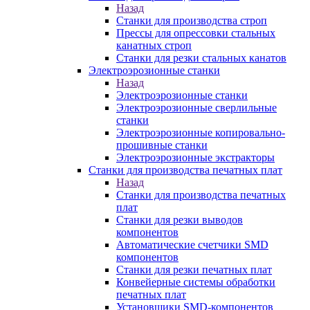
Назад
Станки для производства строп
Прессы для опрессовки стальных
канатных строп
Станки для резки стальных канатов
Электроэрозионные станки
Назад
Электроэрозионные станки
Электроэрозионные сверлильные
станки
Электроэрозионные копировально-
прошивные станки
Электроэрозионные экстракторы
Станки для производства печатных плат
Назад
Станки для производства печатных
плат
Станки для резки выводов
компонентов
Автоматические счетчики SMD
компонентов
Станки для резки печатных плат
Конвейерные системы обработки
печатных плат
Установщики SMD-компонентов