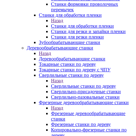
Станки формовки проволочных
перемычек
Станки для обработки пленки
Назад
Станки для обработки пленки
Станки для резки и запайки пленки
Станки для резки пленки
Зубообрабатывающие станки
Деревообрабатывающие станки
Назад
Деревообрабатывающие станки
Токарные станки по дереву
Токарные станки по дереву с ЧПУ
Сверлильные станки по дереву
Назад
Сверлильные станки по дереву
Сверлильно-присадочные станки
Сверлильно-пазовальные станки
Фрезерные деревообрабатывающие станки
Назад
Фрезерные деревообрабатывающие
станки
Фрезерные станки по дереву
Копировально-фрезерные станки по
дереву