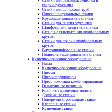
Станки для разводки, зачистки и
сварки зубьев пил
Станки для шлифовки труб
Плоскошлифовальные станки
Круглошлифовальные станки
Станки для снятия заусенцев
Шлифовально-зачистные станки
Стенды для испытания шлифовальных
кругов
Станки для правки шлифовальных
кругов
Внутришлифовальные станки
Подвесные шлифовальные станки
Кузнечно-прессовое оборудование
Назад
Кузнечно-прессовое оборудование
Прессы
Пресс-перфораторы
Пресс-ножницы комбинированные
Гильотинные ножницы
Ковочные кузнечные молоты
Долбежные станки
Поперечно-строгальные станки
Клепальные станки
Кузнечные станки