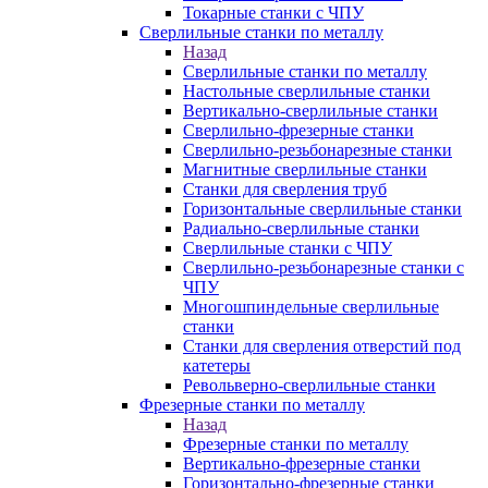
Токарные станки с ЧПУ
Сверлильные станки по металлу
Назад
Сверлильные станки по металлу
Настольные сверлильные станки
Вертикально-сверлильные станки
Сверлильно-фрезерные станки
Сверлильно-резьбонарезные станки
Магнитные сверлильные станки
Станки для сверления труб
Горизонтальные сверлильные станки
Радиально-сверлильные станки
Сверлильные станки с ЧПУ
Сверлильно-резьбонарезные станки с
ЧПУ
Многошпиндельные сверлильные
станки
Станки для сверления отверстий под
катетеры
Револьверно-сверлильные станки
Фрезерные станки по металлу
Назад
Фрезерные станки по металлу
Вертикально-фрезерные станки
Горизонтально-фрезерные станки