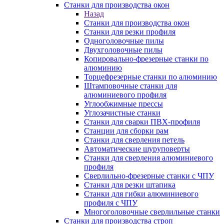
Станки для производства окон
Назад
Станки для производства окон
Станки для резки профиля
Одноголовочные пилы
Двухголовочные пилы
Копировально-фрезерные станки по
алюминию
Торцефрезерные станки по алюминию
Штамповочные станки для
алюминиевого профиля
Углообжимные прессы
Углозачистные станки
Станки для сварки ПВХ-профиля
Станции для сборки рам
Станки для сверления петель
Автоматические шуруповерты
Станки для сверления алюминиевого
профиля
Сверлильно-фрезерные станки с ЧПУ
Станки для резки штапика
Станки для гибки алюминиевого
профиля с ЧПУ
Многоголовочные сверлильные станки
Станки для производства строп