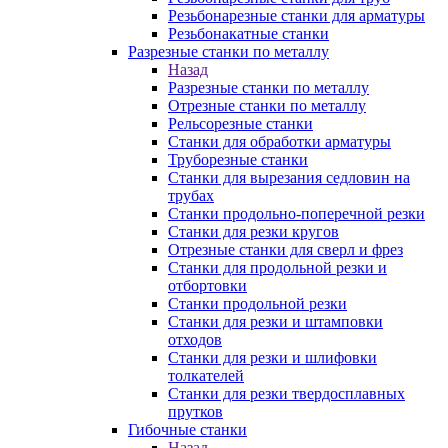
Резьбонарезные станки для арматуры
Резьбонакатные станки
Разрезные станки по металлу
Назад
Разрезные станки по металлу
Отрезные станки по металлу
Рельсорезные станки
Станки для обработки арматуры
Труборезные станки
Станки для вырезания седловин на
трубаx
Станки продольно-поперечной резки
Станки для резки кругов
Отрезные станки для сверл и фрез
Станки для продольной резки и
отбортовки
Станки продольной резки
Станки для резки и штамповки
отходов
Станки для резки и шлифовки
толкателей
Станки для резки твердосплавных
прутков
Гибочные станки
Назад