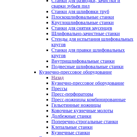
Станки для разводки, зачистки и
сварки зубьев пил
Станки для шлифовки труб
Плоскошлифовальные станки
Круглошлифовальные станки
Станки для снятия заусенцев
Шлифовально-зачистные станки
Стенды для испытания шлифовальных
кругов
Станки для правки шлифовальных
кругов
Внутришлифовальные станки
Подвесные шлифовальные станки
Кузнечно-прессовое оборудование
Назад
Кузнечно-прессовое оборудование
Прессы
Пресс-перфораторы
Пресс-ножницы комбинированные
Гильотинные ножницы
Ковочные кузнечные молоты
Долбежные станки
Поперечно-строгальные станки
Клепальные станки
Кузнечные станки