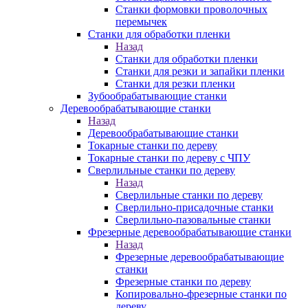
Станки формовки проволочных
перемычек
Станки для обработки пленки
Назад
Станки для обработки пленки
Станки для резки и запайки пленки
Станки для резки пленки
Зубообрабатывающие станки
Деревообрабатывающие станки
Назад
Деревообрабатывающие станки
Токарные станки по дереву
Токарные станки по дереву с ЧПУ
Сверлильные станки по дереву
Назад
Сверлильные станки по дереву
Сверлильно-присадочные станки
Сверлильно-пазовальные станки
Фрезерные деревообрабатывающие станки
Назад
Фрезерные деревообрабатывающие
станки
Фрезерные станки по дереву
Копировально-фрезерные станки по
дереву