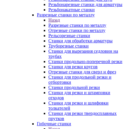
Резьбонарезные станки для арматуры
Резьбонакатные станки
Разрезные станки по металлу
Назад
Разрезные станки по металлу
Отрезные станки по металлу
Рельсорезные станки
Станки для обработки арматуры
Труборезные станки
Станки для вырезания седловин на
трубаx
Станки продольно-поперечной резки
Станки для резки кругов
Отрезные станки для сверл и фрез
Станки для продольной резки и
отбортовки
Станки продольной резки
Станки для резки и штамповки
отходов
Станки для резки и шлифовки
толкателей
Станки для резки твердосплавных
прутков
Гибочные станки
Назад