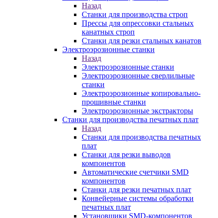
Назад
Станки для производства строп
Прессы для опрессовки стальных
канатных строп
Станки для резки стальных канатов
Электроэрозионные станки
Назад
Электроэрозионные станки
Электроэрозионные сверлильные
станки
Электроэрозионные копировально-
прошивные станки
Электроэрозионные экстракторы
Станки для производства печатных плат
Назад
Станки для производства печатных
плат
Станки для резки выводов
компонентов
Автоматические счетчики SMD
компонентов
Станки для резки печатных плат
Конвейерные системы обработки
печатных плат
Установщики SMD-компонентов