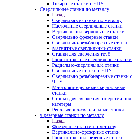
Токарные станки с ЧПУ
Сверлильные станки по металлу
Назад
Сверлильные станки по металлу
Настольные сверлильные станки
Вертикально-сверлильные станки
Сверлильно-фрезерные станки
Сверлильно-резьбонарезные станки
Магнитные сверлильные станки
Станки для сверления труб
Горизонтальные сверлильные станки
Радиально-сверлильные станки
Сверлильные станки с ЧПУ
Сверлильно-резьбонарезные станки с
ЧПУ
Многошпиндельные сверлильные
станки
Станки для сверления отверстий под
катетеры
Револьверно-сверлильные станки
Фрезерные станки по металлу
Назад
Фрезерные станки по металлу
Вертикально-фрезерные станки
Горизонтально-фрезерные станки