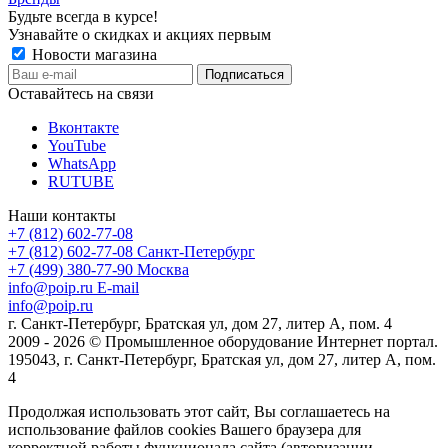
Будьте всегда в курсе!
Узнавайте о скидках и акциях первым
Новости магазина
Оставайтесь на связи
Вконтакте
YouTube
WhatsApp
RUTUBE
Наши контакты
+7 (812) 602-77-08
+7 (812) 602-77-08
Санкт-Петербург
+7 (499) 380-77-90
Москва
info@poip.ru
E-mail
info@poip.ru
г. Санкт-Петербург, Братская ул, дом 27, литер А, пом. 4
2009 - 2026 © Промышленное оборудование Интернет портал.
195043, г. Санкт-Петербург, Братская ул, дом 27, литер А, пом.
4
Продолжая использовать этот сайт, Вы соглашаетесь на
использование файлов cookies Вашего браузера для
корректной работы функционала сайта (авторизации,