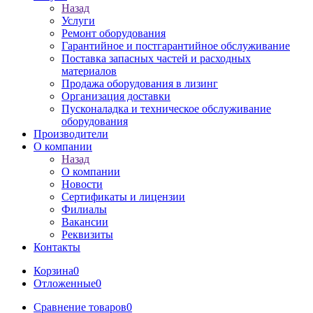
Назад
Услуги
Ремонт оборудования
Гарантийное и постгарантийное обслуживание
Поставка запасных частей и расходных
материалов
Продажа оборудования в лизинг
Организация доставки
Пусконаладка и техническое обслуживание
оборудования
Производители
О компании
Назад
О компании
Новости
Сертификаты и лицензии
Филиалы
Вакансии
Реквизиты
Контакты
Корзина
0
Отложенные
0
Сравнение товаров
0