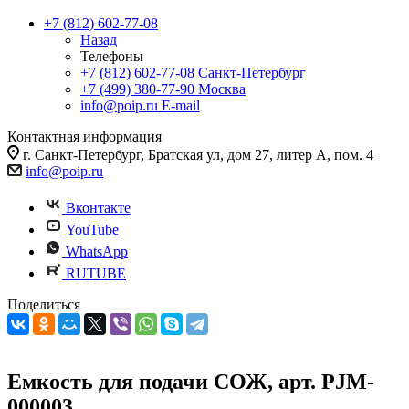
+7 (812) 602-77-08
Назад
Телефоны
+7 (812) 602-77-08
Санкт-Петербург
+7 (499) 380-77-90
Москва
info@poip.ru
E-mail
Контактная информация
г. Санкт-Петербург, Братская ул, дом 27, литер А, пом. 4
info@poip.ru
Вконтакте
YouTube
WhatsApp
RUTUBE
Поделиться
Емкость для подачи СОЖ, арт. PJM-
000003