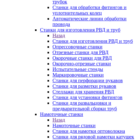
трубок
Станки для обработки фитингов и
уплотнительных колец
Автоматические линии обработки
провода
Станки для изготовления РВД и труб
Назад
Станки для изготовления РВД и труб
Опрессовочные станки
Отрезные станки для РВД
Окорочные станки для РВД
Окорочно-отрезные станки
Испытательные стенды
Маркировочные станки
Станки для перфорации рукавов
Станки для размотки рукавов
Стеллажи для хранения РВД
Станки для установки фитингов
Станки для развальцовки и
предварительной сборки труб
Намоточные станки
Назад
Намоточные станки
Станки для намотки оптоволокна
Станки для рядовой намотки катушек