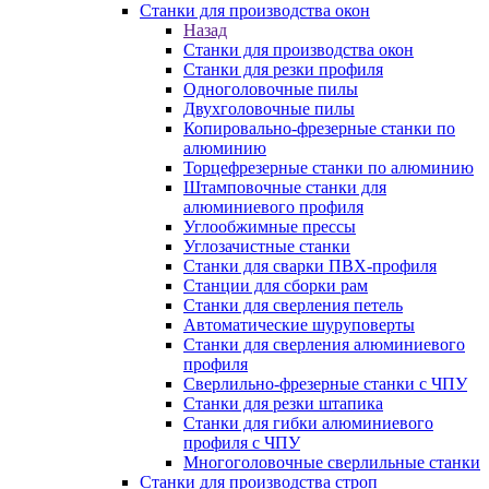
Станки для производства окон
Назад
Станки для производства окон
Станки для резки профиля
Одноголовочные пилы
Двухголовочные пилы
Копировально-фрезерные станки по
алюминию
Торцефрезерные станки по алюминию
Штамповочные станки для
алюминиевого профиля
Углообжимные прессы
Углозачистные станки
Станки для сварки ПВХ-профиля
Станции для сборки рам
Станки для сверления петель
Автоматические шуруповерты
Станки для сверления алюминиевого
профиля
Сверлильно-фрезерные станки с ЧПУ
Станки для резки штапика
Станки для гибки алюминиевого
профиля с ЧПУ
Многоголовочные сверлильные станки
Станки для производства строп