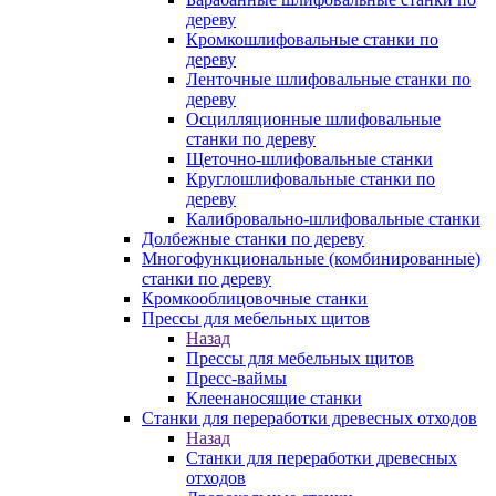
дереву
Кромкошлифовальные станки по
дереву
Ленточные шлифовальные станки по
дереву
Осцилляционные шлифовальные
станки по дереву
Щеточно-шлифовальные станки
Круглошлифовальные станки по
дереву
Калибровально-шлифовальные станки
Долбежные станки по дереву
Многофункциональные (комбинированные)
станки по дереву
Кромкооблицовочные станки
Прессы для мебельных щитов
Назад
Прессы для мебельных щитов
Пресс-ваймы
Клеенаносящие станки
Станки для переработки древесных отходов
Назад
Станки для переработки древесных
отходов