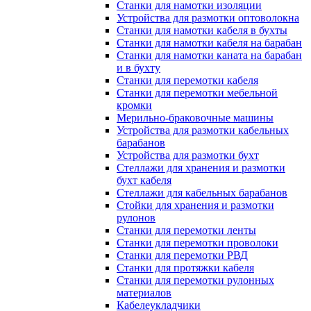
Станки для намотки изоляции
Устройства для размотки оптоволокна
Станки для намотки кабеля в бухты
Станки для намотки кабеля на барабан
Станки для намотки каната на барабан
и в бухту
Станки для перемотки кабеля
Станки для перемотки мебельной
кромки
Мерильно-браковочные машины
Устройства для размотки кабельных
барабанов
Устройства для размотки бухт
Стеллажи для хранения и размотки
бухт кабеля
Стеллажи для кабельных барабанов
Стойки для хранения и размотки
рулонов
Станки для перемотки ленты
Станки для перемотки проволоки
Станки для перемотки РВД
Станки для протяжки кабеля
Станки для перемотки рулонных
материалов
Кабелеукладчики