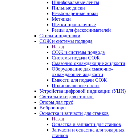
Шлифовальные ленты
Пильные диски
Резьбонарезные ножи
Метчики
Щетки проволочные
Резцы для фаскоснимателей
Столы и подставки
СОЖ и системы подвода
Назад
СОЖ и системы подвода
Системы подачи СОЖ
Смазочно-охлаждающие жидкости
Оборудование для смазочно-
охлаждающей жидкости
Емкости для подачи СОЖ
Полировальные пасты
Устройства цифровой индикации (УЦИ)
Светильники для станков
Опоры для труб
Виброопоры
Оснастка и запчасти для станков
Назад
Оснастка и запчасти для станков
Запчасти и оснастка для токарных
станков