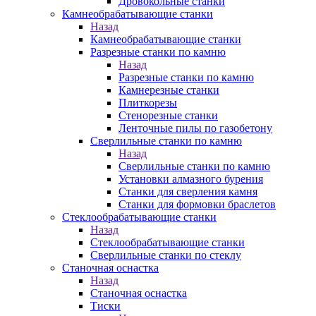
Дровокольные станки
Камнеобрабатывающие станки
Назад
Камнеобрабатывающие станки
Разрезные станки по камню
Назад
Разрезные станки по камню
Камнерезные станки
Плиткорезы
Стенорезные станки
Ленточные пилы по газобетону
Сверлильные станки по камню
Назад
Сверлильные станки по камню
Установки алмазного бурения
Станки для сверления камня
Станки для формовки браслетов
Стеклообрабатывающие станки
Назад
Стеклообрабатывающие станки
Сверлильные станки по стеклу
Станочная оснастка
Назад
Станочная оснастка
Тиски