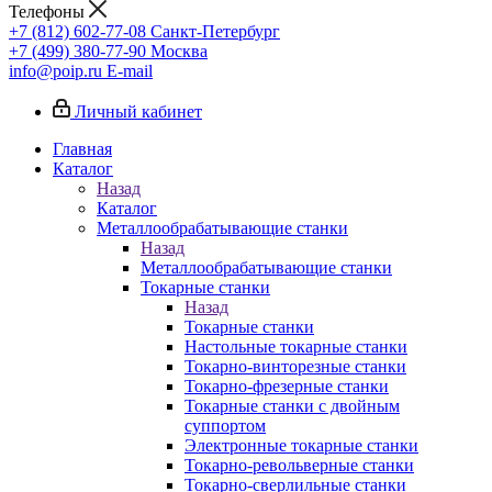
Телефоны
+7 (812) 602-77-08
Санкт-Петербург
+7 (499) 380-77-90
Москва
info@poip.ru
E-mail
Личный кабинет
Главная
Каталог
Назад
Каталог
Металлообрабатывающие станки
Назад
Металлообрабатывающие станки
Токарные станки
Назад
Токарные станки
Настольные токарные станки
Токарно-винторезные станки
Токарно-фрезерные станки
Токарные станки с двойным
суппортом
Электронные токарные станки
Токарно-револьверные станки
Токарно-сверлильные станки