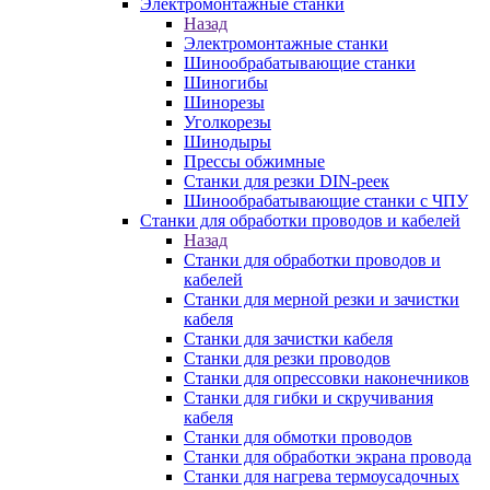
Электромонтажные станки
Назад
Электромонтажные станки
Шинообрабатывающие станки
Шиногибы
Шинорезы
Уголкорезы
Шинодыры
Прессы обжимные
Станки для резки DIN-реек
Шинообрабатывающие станки с ЧПУ
Станки для обработки проводов и кабелей
Назад
Станки для обработки проводов и
кабелей
Станки для мерной резки и зачистки
кабеля
Станки для зачистки кабеля
Станки для резки проводов
Станки для опрессовки наконечников
Станки для гибки и скручивания
кабеля
Станки для обмотки проводов
Станки для обработки экрана провода
Станки для нагрева термоусадочных