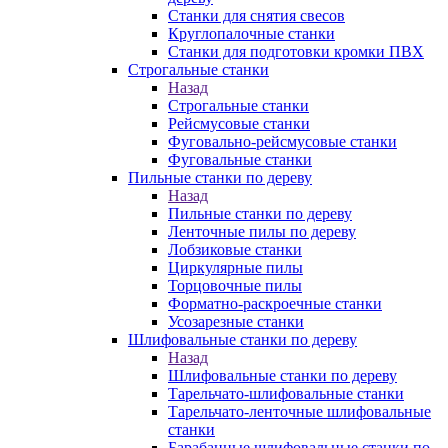
Станки для снятия свесов
Круглопалочные станки
Станки для подготовки кромки ПВХ
Строгальные станки
Назад
Строгальные станки
Рейсмусовые станки
Фуговально-рейсмусовые станки
Фуговальные станки
Пильные станки по дереву
Назад
Пильные станки по дереву
Ленточные пилы по дереву
Лобзиковые станки
Циркулярные пилы
Торцовочные пилы
Форматно-раскроечные станки
Усозарезные станки
Шлифовальные станки по дереву
Назад
Шлифовальные станки по дереву
Тарельчато-шлифовальные станки
Тарельчато-ленточные шлифовальные
станки
Барабанные шлифовальные станки по