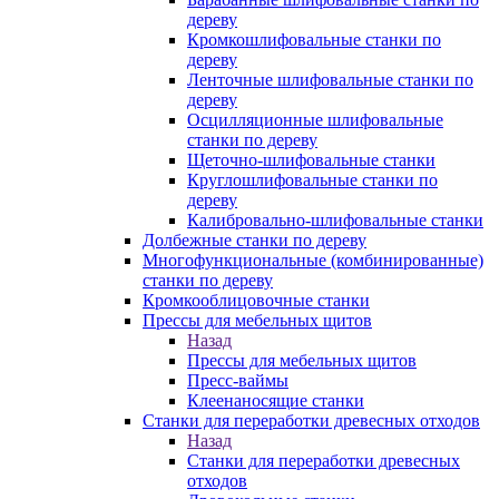
дереву
Кромкошлифовальные станки по
дереву
Ленточные шлифовальные станки по
дереву
Осцилляционные шлифовальные
станки по дереву
Щеточно-шлифовальные станки
Круглошлифовальные станки по
дереву
Калибровально-шлифовальные станки
Долбежные станки по дереву
Многофункциональные (комбинированные)
станки по дереву
Кромкооблицовочные станки
Прессы для мебельных щитов
Назад
Прессы для мебельных щитов
Пресс-ваймы
Клеенаносящие станки
Станки для переработки древесных отходов
Назад
Станки для переработки древесных
отходов