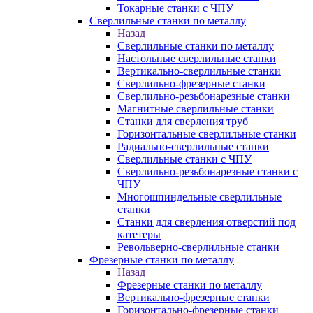
Токарные станки с ЧПУ
Сверлильные станки по металлу
Назад
Сверлильные станки по металлу
Настольные сверлильные станки
Вертикально-сверлильные станки
Сверлильно-фрезерные станки
Сверлильно-резьбонарезные станки
Магнитные сверлильные станки
Станки для сверления труб
Горизонтальные сверлильные станки
Радиально-сверлильные станки
Сверлильные станки с ЧПУ
Сверлильно-резьбонарезные станки с
ЧПУ
Многошпиндельные сверлильные
станки
Станки для сверления отверстий под
катетеры
Револьверно-сверлильные станки
Фрезерные станки по металлу
Назад
Фрезерные станки по металлу
Вертикально-фрезерные станки
Горизонтально-фрезерные станки