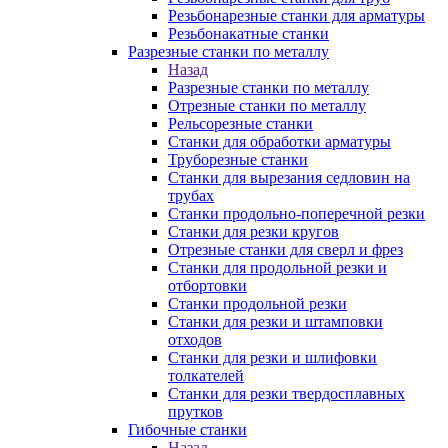
Резьбонарезные станки для арматуры
Резьбонакатные станки
Разрезные станки по металлу
Назад
Разрезные станки по металлу
Отрезные станки по металлу
Рельсорезные станки
Станки для обработки арматуры
Труборезные станки
Станки для вырезания седловин на
трубаx
Станки продольно-поперечной резки
Станки для резки кругов
Отрезные станки для сверл и фрез
Станки для продольной резки и
отбортовки
Станки продольной резки
Станки для резки и штамповки
отходов
Станки для резки и шлифовки
толкателей
Станки для резки твердосплавных
прутков
Гибочные станки
Назад