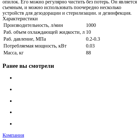
опилок. Его можно регулярно чистить без потерь. Он является
съемным, и можно использовать поочередно несколько
устройств для дезодорации и стерилизации. и дезинфекция.
Характеристики
Производительность, л/мин
1000
Раб. объем охлаждающей жидкости, л
10
Раб. давление, МПа
0.2-0.3
Потребляемая мощность, кВт
0.03
Масса, кг
88
Ранее вы смотрели
Компания