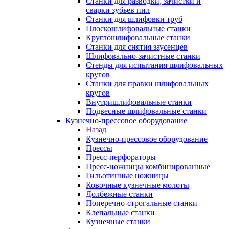
Станки для разводки, зачистки и
сварки зубьев пил
Станки для шлифовки труб
Плоскошлифовальные станки
Круглошлифовальные станки
Станки для снятия заусенцев
Шлифовально-зачистные станки
Стенды для испытания шлифовальных
кругов
Станки для правки шлифовальных
кругов
Внутришлифовальные станки
Подвесные шлифовальные станки
Кузнечно-прессовое оборудование
Назад
Кузнечно-прессовое оборудование
Прессы
Пресс-перфораторы
Пресс-ножницы комбинированные
Гильотинные ножницы
Ковочные кузнечные молоты
Долбежные станки
Поперечно-строгальные станки
Клепальные станки
Кузнечные станки