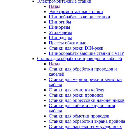
Электромонтажные станки
Назад
Электромонтажные станки
Шинообрабатывающие станки
Шиногибы
Шинорезы
Уголкорезы
Шинодыры
Прессы обжимные
Станки для резки DIN-реек
Шинообрабатывающие станки с ЧПУ
Станки для обработки проводов и кабелей
Назад
Станки для обработки проводов и
кабелей
Станки для мерной резки и зачистки
кабеля
Станки для зачистки кабеля
Станки для резки проводов
Станки для опрессовки наконечников
Станки для гибки и скручивания
кабеля
Станки для обмотки проводов
Станки для обработки экрана провода
Станки для нагрева термоусадочных