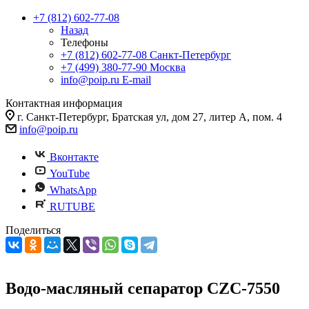
+7 (812) 602-77-08
Назад
Телефоны
+7 (812) 602-77-08
Санкт-Петербург
+7 (499) 380-77-90
Москва
info@poip.ru
E-mail
Контактная информация
г. Санкт-Петербург, Братская ул, дом 27, литер А, пом. 4
info@poip.ru
Вконтакте
YouTube
WhatsApp
RUTUBE
Поделиться
Водо-масляный сепаратор CZC-7550