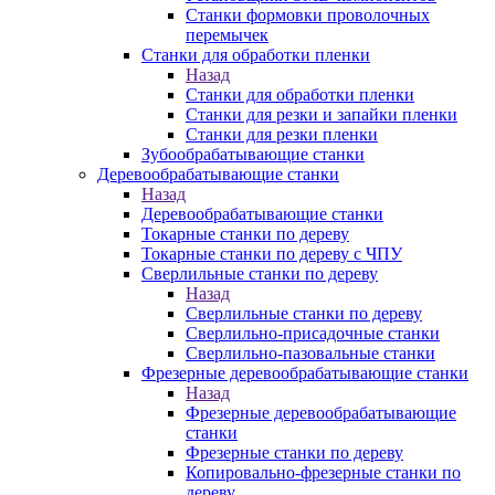
Станки формовки проволочных
перемычек
Станки для обработки пленки
Назад
Станки для обработки пленки
Станки для резки и запайки пленки
Станки для резки пленки
Зубообрабатывающие станки
Деревообрабатывающие станки
Назад
Деревообрабатывающие станки
Токарные станки по дереву
Токарные станки по дереву с ЧПУ
Сверлильные станки по дереву
Назад
Сверлильные станки по дереву
Сверлильно-присадочные станки
Сверлильно-пазовальные станки
Фрезерные деревообрабатывающие станки
Назад
Фрезерные деревообрабатывающие
станки
Фрезерные станки по дереву
Копировально-фрезерные станки по
дереву