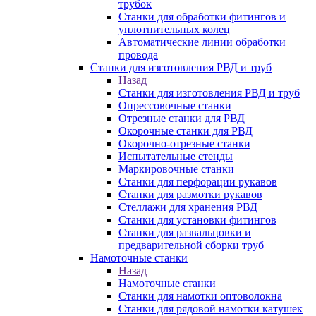
трубок
Станки для обработки фитингов и
уплотнительных колец
Автоматические линии обработки
провода
Станки для изготовления РВД и труб
Назад
Станки для изготовления РВД и труб
Опрессовочные станки
Отрезные станки для РВД
Окорочные станки для РВД
Окорочно-отрезные станки
Испытательные стенды
Маркировочные станки
Станки для перфорации рукавов
Станки для размотки рукавов
Стеллажи для хранения РВД
Станки для установки фитингов
Станки для развальцовки и
предварительной сборки труб
Намоточные станки
Назад
Намоточные станки
Станки для намотки оптоволокна
Станки для рядовой намотки катушек