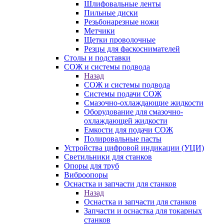
Шлифовальные ленты
Пильные диски
Резьбонарезные ножи
Метчики
Щетки проволочные
Резцы для фаскоснимателей
Столы и подставки
СОЖ и системы подвода
Назад
СОЖ и системы подвода
Системы подачи СОЖ
Смазочно-охлаждающие жидкости
Оборудование для смазочно-
охлаждающей жидкости
Емкости для подачи СОЖ
Полировальные пасты
Устройства цифровой индикации (УЦИ)
Светильники для станков
Опоры для труб
Виброопоры
Оснастка и запчасти для станков
Назад
Оснастка и запчасти для станков
Запчасти и оснастка для токарных
станков