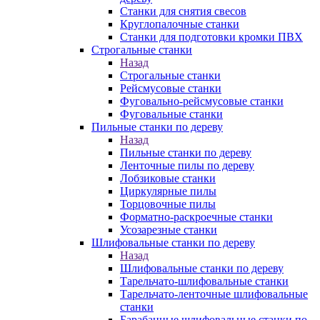
Станки для снятия свесов
Круглопалочные станки
Станки для подготовки кромки ПВХ
Строгальные станки
Назад
Строгальные станки
Рейсмусовые станки
Фуговально-рейсмусовые станки
Фуговальные станки
Пильные станки по дереву
Назад
Пильные станки по дереву
Ленточные пилы по дереву
Лобзиковые станки
Циркулярные пилы
Торцовочные пилы
Форматно-раскроечные станки
Усозарезные станки
Шлифовальные станки по дереву
Назад
Шлифовальные станки по дереву
Тарельчато-шлифовальные станки
Тарельчато-ленточные шлифовальные
станки
Барабанные шлифовальные станки по