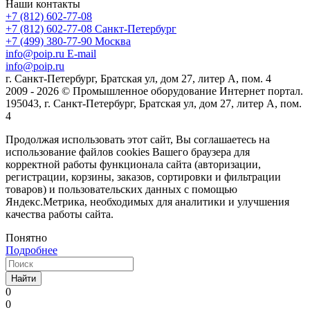
Наши контакты
+7 (812) 602-77-08
+7 (812) 602-77-08
Санкт-Петербург
+7 (499) 380-77-90
Москва
info@poip.ru
E-mail
info@poip.ru
г. Санкт-Петербург, Братская ул, дом 27, литер А, пом. 4
2009 - 2026 © Промышленное оборудование Интернет портал.
195043, г. Санкт-Петербург, Братская ул, дом 27, литер А, пом.
4
Продолжая использовать этот сайт, Вы соглашаетесь на
использование файлов cookies Вашего браузера для
корректной работы функционала сайта (авторизации,
регистрации, корзины, заказов, сортировки и фильтрации
товаров) и пользовательских данных с помощью
Яндекс.Метрика, необходимых для аналитики и улучшения
качества работы сайта.
Понятно
Подробнее
Найти
0
0