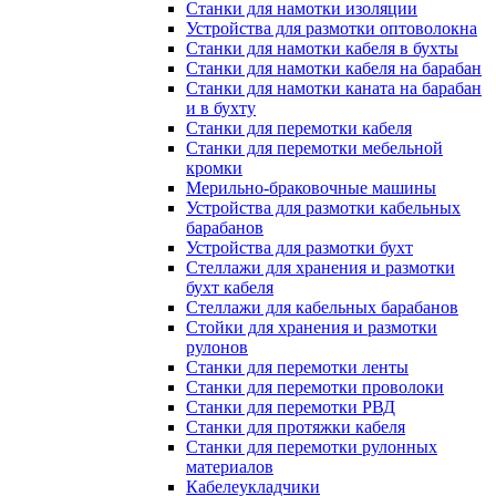
Станки для намотки изоляции
Устройства для размотки оптоволокна
Станки для намотки кабеля в бухты
Станки для намотки кабеля на барабан
Станки для намотки каната на барабан
и в бухту
Станки для перемотки кабеля
Станки для перемотки мебельной
кромки
Мерильно-браковочные машины
Устройства для размотки кабельных
барабанов
Устройства для размотки бухт
Стеллажи для хранения и размотки
бухт кабеля
Стеллажи для кабельных барабанов
Стойки для хранения и размотки
рулонов
Станки для перемотки ленты
Станки для перемотки проволоки
Станки для перемотки РВД
Станки для протяжки кабеля
Станки для перемотки рулонных
материалов
Кабелеукладчики