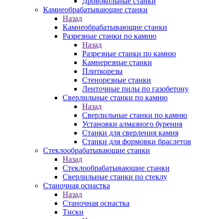
Дровокольные станки
Камнеобрабатывающие станки
Назад
Камнеобрабатывающие станки
Разрезные станки по камню
Назад
Разрезные станки по камню
Камнерезные станки
Плиткорезы
Стенорезные станки
Ленточные пилы по газобетону
Сверлильные станки по камню
Назад
Сверлильные станки по камню
Установки алмазного бурения
Станки для сверления камня
Станки для формовки браслетов
Стеклообрабатывающие станки
Назад
Стеклообрабатывающие станки
Сверлильные станки по стеклу
Станочная оснастка
Назад
Станочная оснастка
Тиски