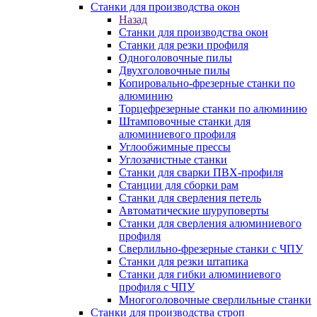
Станки для производства окон
Назад
Станки для производства окон
Станки для резки профиля
Одноголовочные пилы
Двухголовочные пилы
Копировально-фрезерные станки по
алюминию
Торцефрезерные станки по алюминию
Штамповочные станки для
алюминиевого профиля
Углообжимные прессы
Углозачистные станки
Станки для сварки ПВХ-профиля
Станции для сборки рам
Станки для сверления петель
Автоматические шуруповерты
Станки для сверления алюминиевого
профиля
Сверлильно-фрезерные станки с ЧПУ
Станки для резки штапика
Станки для гибки алюминиевого
профиля с ЧПУ
Многоголовочные сверлильные станки
Станки для производства строп