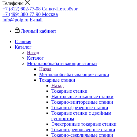
Телефоны
+7 (812) 602-77-08
Санкт-Петербург
+7 (499) 380-77-90
Москва
info@poip.ru
E-mail
Личный кабинет
Главная
Каталог
Назад
Каталог
Металлообрабатывающие станки
Назад
Металлообрабатывающие станки
Токарные станки
Назад
Токарные станки
Настольные токарные станки
Токарно-винторезные станки
Токарно-фрезерные станки
Токарные станки с двойным
суппортом
Электронные токарные станки
Токарно-револьверные станки
Токарно-сверлильные станки