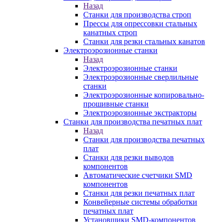
Назад
Станки для производства строп
Прессы для опрессовки стальных
канатных строп
Станки для резки стальных канатов
Электроэрозионные станки
Назад
Электроэрозионные станки
Электроэрозионные сверлильные
станки
Электроэрозионные копировально-
прошивные станки
Электроэрозионные экстракторы
Станки для производства печатных плат
Назад
Станки для производства печатных
плат
Станки для резки выводов
компонентов
Автоматические счетчики SMD
компонентов
Станки для резки печатных плат
Конвейерные системы обработки
печатных плат
Установщики SMD-компонентов