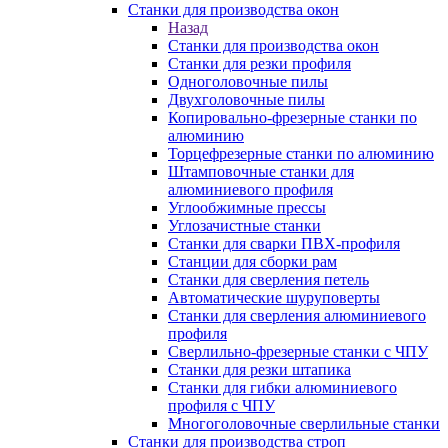
Станки для производства окон
Назад
Станки для производства окон
Станки для резки профиля
Одноголовочные пилы
Двухголовочные пилы
Копировально-фрезерные станки по
алюминию
Торцефрезерные станки по алюминию
Штамповочные станки для
алюминиевого профиля
Углообжимные прессы
Углозачистные станки
Станки для сварки ПВХ-профиля
Станции для сборки рам
Станки для сверления петель
Автоматические шуруповерты
Станки для сверления алюминиевого
профиля
Сверлильно-фрезерные станки с ЧПУ
Станки для резки штапика
Станки для гибки алюминиевого
профиля с ЧПУ
Многоголовочные сверлильные станки
Станки для производства строп