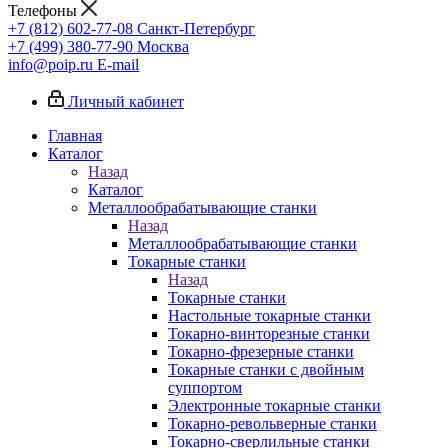
Телефоны
+7 (812) 602-77-08
Санкт-Петербург
+7 (499) 380-77-90
Москва
info@poip.ru
E-mail
Личный кабинет
Главная
Каталог
Назад
Каталог
Металлообрабатывающие станки
Назад
Металлообрабатывающие станки
Токарные станки
Назад
Токарные станки
Настольные токарные станки
Токарно-винторезные станки
Токарно-фрезерные станки
Токарные станки с двойным
суппортом
Электронные токарные станки
Токарно-револьверные станки
Токарно-сверлильные станки