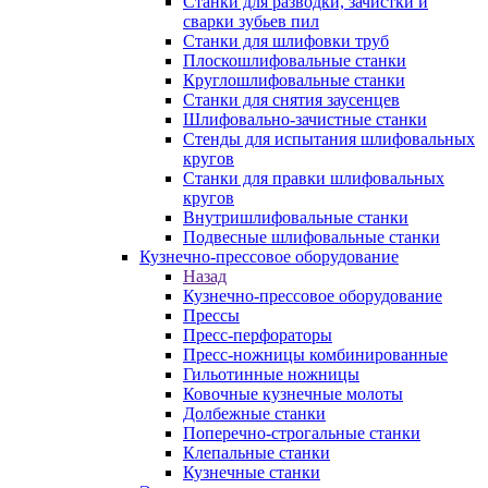
Станки для разводки, зачистки и
сварки зубьев пил
Станки для шлифовки труб
Плоскошлифовальные станки
Круглошлифовальные станки
Станки для снятия заусенцев
Шлифовально-зачистные станки
Стенды для испытания шлифовальных
кругов
Станки для правки шлифовальных
кругов
Внутришлифовальные станки
Подвесные шлифовальные станки
Кузнечно-прессовое оборудование
Назад
Кузнечно-прессовое оборудование
Прессы
Пресс-перфораторы
Пресс-ножницы комбинированные
Гильотинные ножницы
Ковочные кузнечные молоты
Долбежные станки
Поперечно-строгальные станки
Клепальные станки
Кузнечные станки