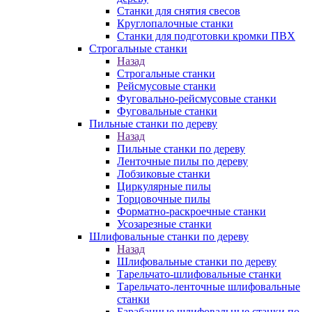
Станки для снятия свесов
Круглопалочные станки
Станки для подготовки кромки ПВХ
Строгальные станки
Назад
Строгальные станки
Рейсмусовые станки
Фуговально-рейсмусовые станки
Фуговальные станки
Пильные станки по дереву
Назад
Пильные станки по дереву
Ленточные пилы по дереву
Лобзиковые станки
Циркулярные пилы
Торцовочные пилы
Форматно-раскроечные станки
Усозарезные станки
Шлифовальные станки по дереву
Назад
Шлифовальные станки по дереву
Тарельчато-шлифовальные станки
Тарельчато-ленточные шлифовальные
станки
Барабанные шлифовальные станки по