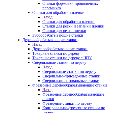
Станки формовки проволочных
перемычек
Станки для обработки пленки
Назад
Станки для обработки пленки
Станки для резки и запайки пленки
Станки для резки пленки
Зубообрабатывающие станки
Деревообрабатывающие станки
Назад
Деревообрабатывающие станки
Токарные станки по дереву
Токарные станки по дереву с ЧПУ
Сверлильные станки по дереву
Назад
Сверлильные станки по дереву
Сверлильно-присадочные станки
Сверлильно-пазовальные станки
Фрезерные деревообрабатывающие станки
Назад
Фрезерные деревообрабатывающие
станки
Фрезерные станки по дереву
Копировально-фрезерные станки по
дереву