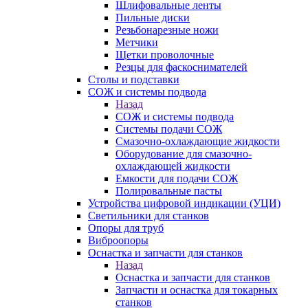
Шлифовальные ленты
Пильные диски
Резьбонарезные ножи
Метчики
Щетки проволочные
Резцы для фаскоснимателей
Столы и подставки
СОЖ и системы подвода
Назад
СОЖ и системы подвода
Системы подачи СОЖ
Смазочно-охлаждающие жидкости
Оборудование для смазочно-
охлаждающей жидкости
Емкости для подачи СОЖ
Полировальные пасты
Устройства цифровой индикации (УЦИ)
Светильники для станков
Опоры для труб
Виброопоры
Оснастка и запчасти для станков
Назад
Оснастка и запчасти для станков
Запчасти и оснастка для токарных
станков