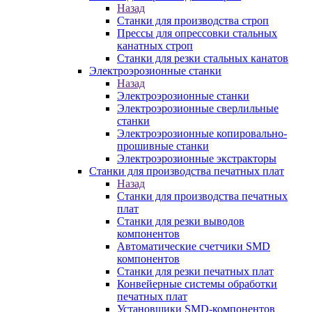
Назад
Станки для производства строп
Прессы для опрессовки стальных
канатных строп
Станки для резки стальных канатов
Электроэрозионные станки
Назад
Электроэрозионные станки
Электроэрозионные сверлильные
станки
Электроэрозионные копировально-
прошивные станки
Электроэрозионные экстракторы
Станки для производства печатных плат
Назад
Станки для производства печатных
плат
Станки для резки выводов
компонентов
Автоматические счетчики SMD
компонентов
Станки для резки печатных плат
Конвейерные системы обработки
печатных плат
Установщики SMD-компонентов