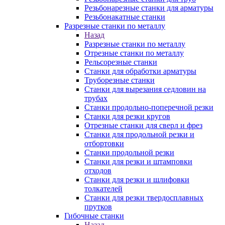
Резьбонарезные станки для арматуры
Резьбонакатные станки
Разрезные станки по металлу
Назад
Разрезные станки по металлу
Отрезные станки по металлу
Рельсорезные станки
Станки для обработки арматуры
Труборезные станки
Станки для вырезания седловин на
трубаx
Станки продольно-поперечной резки
Станки для резки кругов
Отрезные станки для сверл и фрез
Станки для продольной резки и
отбортовки
Станки продольной резки
Станки для резки и штамповки
отходов
Станки для резки и шлифовки
толкателей
Станки для резки твердосплавных
прутков
Гибочные станки
Назад