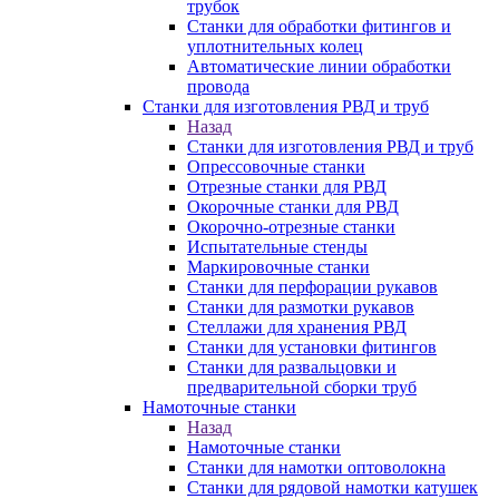
трубок
Станки для обработки фитингов и
уплотнительных колец
Автоматические линии обработки
провода
Станки для изготовления РВД и труб
Назад
Станки для изготовления РВД и труб
Опрессовочные станки
Отрезные станки для РВД
Окорочные станки для РВД
Окорочно-отрезные станки
Испытательные стенды
Маркировочные станки
Станки для перфорации рукавов
Станки для размотки рукавов
Стеллажи для хранения РВД
Станки для установки фитингов
Станки для развальцовки и
предварительной сборки труб
Намоточные станки
Назад
Намоточные станки
Станки для намотки оптоволокна
Станки для рядовой намотки катушек