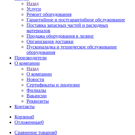
Назад
Услуги
Ремонт оборудования
Гарантийное и постгарантийное обслуживание
Поставка запасных частей и расходных
материалов
Продажа оборудования в лизинг
Организация доставки
Пусконаладка и техническое обслуживание
оборудования
Производители
О компании
Назад
О компании
Новости
Сертификаты и лицензии
Филиалы
Вакансии
Реквизиты
Контакты
Корзина
0
Отложенные
0
Сравнение товаров
0