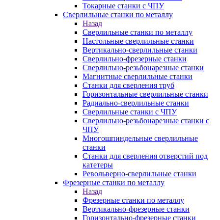
Токарные станки с ЧПУ
Сверлильные станки по металлу
Назад
Сверлильные станки по металлу
Настольные сверлильные станки
Вертикально-сверлильные станки
Сверлильно-фрезерные станки
Сверлильно-резьбонарезные станки
Магнитные сверлильные станки
Станки для сверления труб
Горизонтальные сверлильные станки
Радиально-сверлильные станки
Сверлильные станки с ЧПУ
Сверлильно-резьбонарезные станки с
ЧПУ
Многошпиндельные сверлильные
станки
Станки для сверления отверстий под
катетеры
Револьверно-сверлильные станки
Фрезерные станки по металлу
Назад
Фрезерные станки по металлу
Вертикально-фрезерные станки
Горизонтально-фрезерные станки