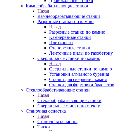
Дровокольные станки
Камнеобрабатывающие станки
Назад
Камнеобрабатывающие станки
Разрезные станки по камню
Назад
Разрезные станки по камню
Камнерезные станки
Плиткорезы
Стенорезные станки
Ленточные пилы по газобетону
Сверлильные станки по камню
Назад
Сверлильные станки по камню
Установки алмазного бурения
Станки для сверления камня
Станки для формовки браслетов
Стеклообрабатывающие станки
Назад
Стеклообрабатывающие станки
Сверлильные станки по стеклу
Станочная оснастка
Назад
Станочная оснастка
Тиски