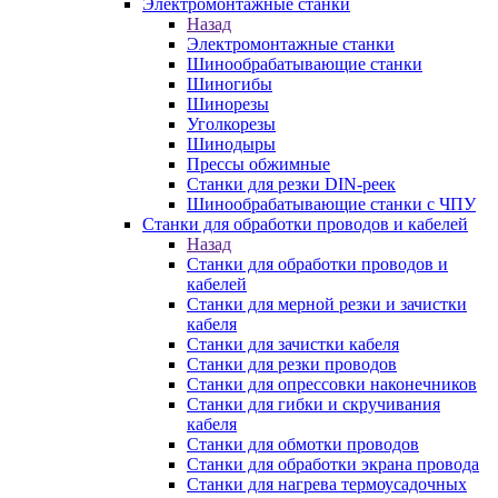
Электромонтажные станки
Назад
Электромонтажные станки
Шинообрабатывающие станки
Шиногибы
Шинорезы
Уголкорезы
Шинодыры
Прессы обжимные
Станки для резки DIN-реек
Шинообрабатывающие станки с ЧПУ
Станки для обработки проводов и кабелей
Назад
Станки для обработки проводов и
кабелей
Станки для мерной резки и зачистки
кабеля
Станки для зачистки кабеля
Станки для резки проводов
Станки для опрессовки наконечников
Станки для гибки и скручивания
кабеля
Станки для обмотки проводов
Станки для обработки экрана провода
Станки для нагрева термоусадочных