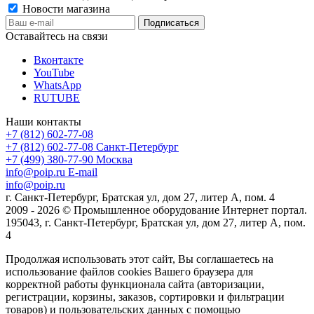
Новости магазина
Оставайтесь на связи
Вконтакте
YouTube
WhatsApp
RUTUBE
Наши контакты
+7 (812) 602-77-08
+7 (812) 602-77-08
Санкт-Петербург
+7 (499) 380-77-90
Москва
info@poip.ru
E-mail
info@poip.ru
г. Санкт-Петербург, Братская ул, дом 27, литер А, пом. 4
2009 - 2026 © Промышленное оборудование Интернет портал.
195043, г. Санкт-Петербург, Братская ул, дом 27, литер А, пом.
4
Продолжая использовать этот сайт, Вы соглашаетесь на
использование файлов cookies Вашего браузера для
корректной работы функционала сайта (авторизации,
регистрации, корзины, заказов, сортировки и фильтрации
товаров) и пользовательских данных с помощью