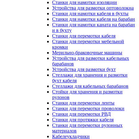
Станки для намотки изоляции
Устройства для размотки оптоволокна
Станки для намотки кабеля в бухты
Станки для намотки кабеля на барабан
Станки для намотки каната на барабан
и в бухту
Станки для перемотки кабеля
Станки для перемотки мебельной
кромки
Мерильно-браковочные машины
Устройства для размотки кабельных
барабанов
Устройства для размотки бухт
Стеллажи для хранения и размотки
бухт кабеля
Стеллажи для кабельных барабанов
Стойки для хранения и размотки
рулонов
Станки для перемотки ленты
Станки для перемотки проволоки
Станки для перемотки РВД
Станки для протяжки кабеля
Станки для перемотки рулонных
материалов
Кабелеукладчики