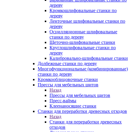
дереву
Кромкошлифовальные станки по
дереву
Ленточные шлифовальные станки по
дереву
Осцилляционные шлифовальные
станки по дереву
Щеточно-шлифовальные станки
Круглошлифовальные станки по
дереву
Калибровально-шлифовальные станки
Долбежные станки по дереву
Многофункциональные (комбинированные)
станки по дереву
Кромкооблицовочные станки
Прессы для мебельных щитов
Назад
Прессы для мебельных щитов
Пресс-ваймы
Клеенаносящие станки
Станки для переработки древесных отходов
Назад
Станки для переработки древесных
отходов