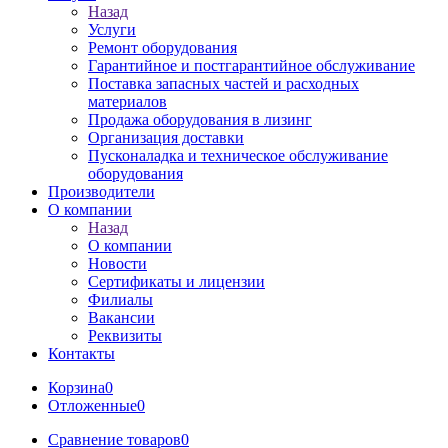
Назад
Услуги
Ремонт оборудования
Гарантийное и постгарантийное обслуживание
Поставка запасных частей и расходных
материалов
Продажа оборудования в лизинг
Организация доставки
Пусконаладка и техническое обслуживание
оборудования
Производители
О компании
Назад
О компании
Новости
Сертификаты и лицензии
Филиалы
Вакансии
Реквизиты
Контакты
Корзина
0
Отложенные
0
Сравнение товаров
0