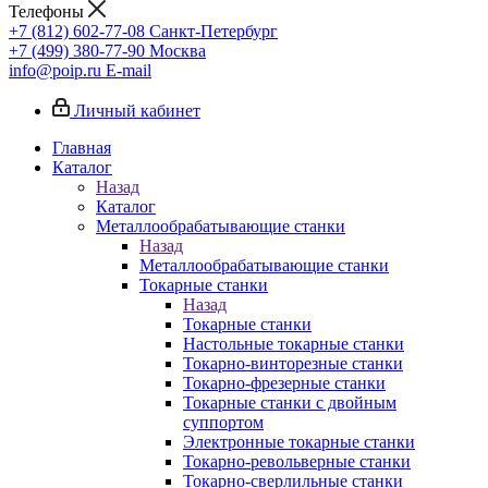
Телефоны
+7 (812) 602-77-08
Санкт-Петербург
+7 (499) 380-77-90
Москва
info@poip.ru
E-mail
Личный кабинет
Главная
Каталог
Назад
Каталог
Металлообрабатывающие станки
Назад
Металлообрабатывающие станки
Токарные станки
Назад
Токарные станки
Настольные токарные станки
Токарно-винторезные станки
Токарно-фрезерные станки
Токарные станки с двойным
суппортом
Электронные токарные станки
Токарно-револьверные станки
Токарно-сверлильные станки