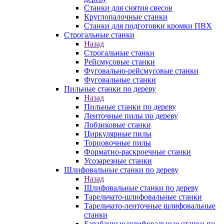
Станки для снятия свесов
Круглопалочные станки
Станки для подготовки кромки ПВХ
Строгальные станки
Назад
Строгальные станки
Рейсмусовые станки
Фуговально-рейсмусовые станки
Фуговальные станки
Пильные станки по дереву
Назад
Пильные станки по дереву
Ленточные пилы по дереву
Лобзиковые станки
Циркулярные пилы
Торцовочные пилы
Форматно-раскроечные станки
Усозарезные станки
Шлифовальные станки по дереву
Назад
Шлифовальные станки по дереву
Тарельчато-шлифовальные станки
Тарельчато-ленточные шлифовальные
станки
Барабанные шлифовальные станки по