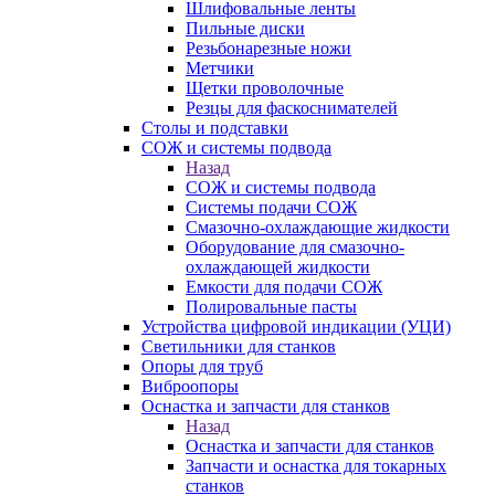
Шлифовальные ленты
Пильные диски
Резьбонарезные ножи
Метчики
Щетки проволочные
Резцы для фаскоснимателей
Столы и подставки
СОЖ и системы подвода
Назад
СОЖ и системы подвода
Системы подачи СОЖ
Смазочно-охлаждающие жидкости
Оборудование для смазочно-
охлаждающей жидкости
Емкости для подачи СОЖ
Полировальные пасты
Устройства цифровой индикации (УЦИ)
Светильники для станков
Опоры для труб
Виброопоры
Оснастка и запчасти для станков
Назад
Оснастка и запчасти для станков
Запчасти и оснастка для токарных
станков