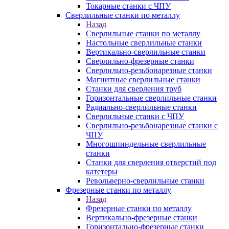
Токарные станки с ЧПУ
Сверлильные станки по металлу
Назад
Сверлильные станки по металлу
Настольные сверлильные станки
Вертикально-сверлильные станки
Сверлильно-фрезерные станки
Сверлильно-резьбонарезные станки
Магнитные сверлильные станки
Станки для сверления труб
Горизонтальные сверлильные станки
Радиально-сверлильные станки
Сверлильные станки с ЧПУ
Сверлильно-резьбонарезные станки с
ЧПУ
Многошпиндельные сверлильные
станки
Станки для сверления отверстий под
катетеры
Револьверно-сверлильные станки
Фрезерные станки по металлу
Назад
Фрезерные станки по металлу
Вертикально-фрезерные станки
Горизонтально-фрезерные станки