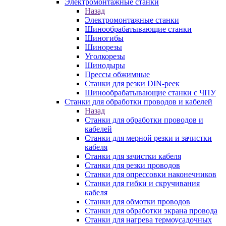
Электромонтажные станки
Назад
Электромонтажные станки
Шинообрабатывающие станки
Шиногибы
Шинорезы
Уголкорезы
Шинодыры
Прессы обжимные
Станки для резки DIN-реек
Шинообрабатывающие станки с ЧПУ
Станки для обработки проводов и кабелей
Назад
Станки для обработки проводов и
кабелей
Станки для мерной резки и зачистки
кабеля
Станки для зачистки кабеля
Станки для резки проводов
Станки для опрессовки наконечников
Станки для гибки и скручивания
кабеля
Станки для обмотки проводов
Станки для обработки экрана провода
Станки для нагрева термоусадочных