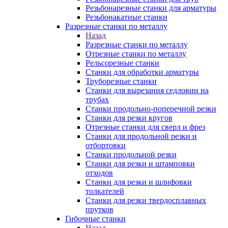
Резьбонарезные станки для арматуры
Резьбонакатные станки
Разрезные станки по металлу
Назад
Разрезные станки по металлу
Отрезные станки по металлу
Рельсорезные станки
Станки для обработки арматуры
Труборезные станки
Станки для вырезания седловин на
трубаx
Станки продольно-поперечной резки
Станки для резки кругов
Отрезные станки для сверл и фрез
Станки для продольной резки и
отбортовки
Станки продольной резки
Станки для резки и штамповки
отходов
Станки для резки и шлифовки
толкателей
Станки для резки твердосплавных
прутков
Гибочные станки
Назад