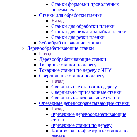
Станки формовки проволочных
перемычек
Станки для обработки пленки
Назад
Станки для обработки пленки
Станки для резки и запайки пленки
Станки для резки пленки
Зубообрабатывающие станки
Деревообрабатывающие станки
Назад
Деревообрабатывающие станки
Токарные станки по дереву
Токарные станки по дереву с ЧПУ
Сверлильные станки по дереву
Назад
Сверлильные станки по дереву
Сверлильно-присадочные станки
Сверлильно-пазовальные станки
Фрезерные деревообрабатывающие станки
Назад
Фрезерные деревообрабатывающие
станки
Фрезерные станки по дереву
Копировально-фрезерные станки по
дереву