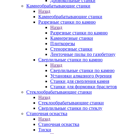
Дровокольные станки
Камнеобрабатывающие станки
Назад
Камнеобрабатывающие станки
Разрезные станки по камню
Назад
Разрезные станки по камню
Камнерезные станки
Плиткорезы
Стенорезные станки
Ленточные пилы по газобетону
Сверлильные станки по камню
Назад
Сверлильные станки по камню
Установки алмазного бурения
Станки для сверления камня
Станки для формовки браслетов
Стеклообрабатывающие станки
Назад
Стеклообрабатывающие станки
Сверлильные станки по стеклу
Станочная оснастка
Назад
Станочная оснастка
Тиски