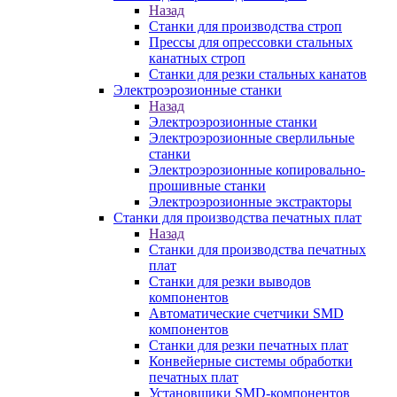
Назад
Станки для производства строп
Прессы для опрессовки стальных
канатных строп
Станки для резки стальных канатов
Электроэрозионные станки
Назад
Электроэрозионные станки
Электроэрозионные сверлильные
станки
Электроэрозионные копировально-
прошивные станки
Электроэрозионные экстракторы
Станки для производства печатных плат
Назад
Станки для производства печатных
плат
Станки для резки выводов
компонентов
Автоматические счетчики SMD
компонентов
Станки для резки печатных плат
Конвейерные системы обработки
печатных плат
Установщики SMD-компонентов