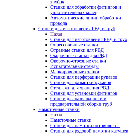
трубок
Станки для обработки фитингов и
уплотнительных колец
Автоматические линии обработки
провода
Станки для изготовления РВД и труб
Назад
Станки для изготовления РВД и труб
Опрессовочные станки
Отрезные станки для РВД
Окорочные станки для РВД
Окорочно-отрезные станки
Испытательные стенды
Маркировочные станки
Станки для перфорации рукавов
Станки для размотки рукавов
Стеллажи для хранения РВД
Станки для установки фитингов
Станки для развальцовки и
предварительной сборки труб
Намоточные станки
Назад
Намоточные станки
Станки для намотки оптоволокна
Станки для рядовой намотки катушек