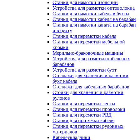
Станки для намотки изоляции
Устройства для размотки оптоволокна
Станки для намотки кабеля в бухты
Станки для намотки кабеля на барабан
Станки для намотки каната на барабан
и в бухту
Станки для перемотки кабеля
Станки для перемотки мебельной
кромки
Мерильно-браковочные машины
Устройства для размотки кабельных
барабанов
Устройства для размотки бухт
Стеллажи для хранения и размотки
бухт кабеля
Стеллажи для кабельных барабанов
Стойки для хранения и размотки
рулонов
Станки для перемотки ленты
Станки для перемотки проволоки
Станки для перемотки РВД
Станки для протяжки кабеля
Станки для перемотки рулонных
материалов
Кабелеукладчики