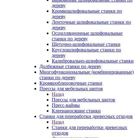
дереву
Кромкошлифовальные станки по
дереву
Ленточные шлифовальные станки по
дереву
Осцилляционные шлифовальные
станки по дереву
Щеточно-шлифовальные станки
Круглошлифовальные станки по
дереву
Калибровально-шлифовальные станки
Долбежные станки по дереву
Многофункциональные (комбинированные)
станки по дереву
Кромкооблицовочные станки
Прессы для мебельных щитов
Назад
Прессы для мебельных щитов
Пресс-ваймы
Клеенаносящие станки
Станки для переработки древесных отходов
Назад
Станки для переработки древесных
отходов