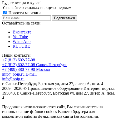
Будьте всегда в курсе!
Узнавайте о скидках и акциях первым
Новости магазина
Оставайтесь на связи
Вконтакте
YouTube
WhatsApp
RUTUBE
Наши контакты
+7 (812) 602-77-08
+7 (812) 602-77-08
Санкт-Петербург
+7 (499) 380-77-90
Москва
info@poip.ru
E-mail
info@poip.ru
г. Санкт-Петербург, Братская ул, дом 27, литер А, пом. 4
2009 - 2026 © Промышленное оборудование Интернет портал.
195043, г. Санкт-Петербург, Братская ул, дом 27, литер А, пом.
4
Продолжая использовать этот сайт, Вы соглашаетесь на
использование файлов cookies Вашего браузера для
корректной работы функционала сайта (авторизации,