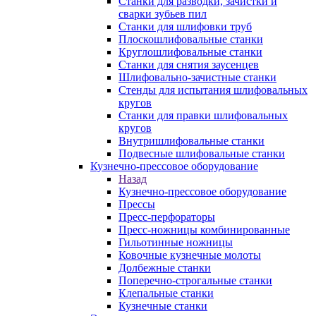
Станки для разводки, зачистки и
сварки зубьев пил
Станки для шлифовки труб
Плоскошлифовальные станки
Круглошлифовальные станки
Станки для снятия заусенцев
Шлифовально-зачистные станки
Стенды для испытания шлифовальных
кругов
Станки для правки шлифовальных
кругов
Внутришлифовальные станки
Подвесные шлифовальные станки
Кузнечно-прессовое оборудование
Назад
Кузнечно-прессовое оборудование
Прессы
Пресс-перфораторы
Пресс-ножницы комбинированные
Гильотинные ножницы
Ковочные кузнечные молоты
Долбежные станки
Поперечно-строгальные станки
Клепальные станки
Кузнечные станки