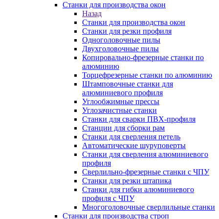
Станки для производства окон
Назад
Станки для производства окон
Станки для резки профиля
Одноголовочные пилы
Двухголовочные пилы
Копировально-фрезерные станки по
алюминию
Торцефрезерные станки по алюминию
Штамповочные станки для
алюминиевого профиля
Углообжимные прессы
Углозачистные станки
Станки для сварки ПВХ-профиля
Станции для сборки рам
Станки для сверления петель
Автоматические шуруповерты
Станки для сверления алюминиевого
профиля
Сверлильно-фрезерные станки с ЧПУ
Станки для резки штапика
Станки для гибки алюминиевого
профиля с ЧПУ
Многоголовочные сверлильные станки
Станки для производства строп